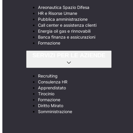
Areonautica Spazio Difesa
HR e Risorse Umane
Pubblica amministrazione
Call center e assistenza clienti
Energia oil gas e rinnovabili
Banca finanza e assicurazioni
Formazione
SERVIZI PER LE AZIENDE
Recruiting
Consulenza HR
Apprendistato
Tirocinio
Formazione
Diritto Mirato
Somministrazione