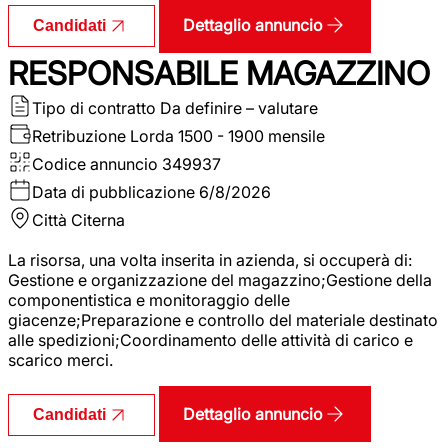
Dettaglio annuncio
Candidati
RESPONSABILE MAGAZZINO
Tipo di contratto
Da definire – valutare
Retribuzione Lorda
1500 - 1900 mensile
Codice annuncio
349937
Data di pubblicazione
6/8/2026
Città
Citerna
La risorsa, una volta inserita in azienda, si occuperà di:
Gestione e organizzazione del magazzino;Gestione della
componentistica e monitoraggio delle
giacenze;Preparazione e controllo del materiale destinato
alle spedizioni;Coordinamento delle attività di carico e
scarico merci.
Dettaglio annuncio
Candidati