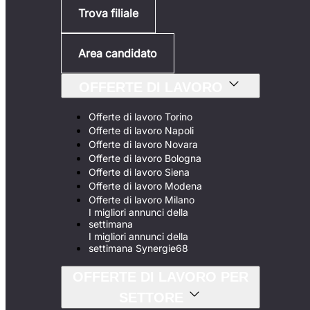
Trova filiale
Area candidato
OFFERTE DI LAVORO
Offerte di lavoro Torino
Offerte di lavoro Napoli
Offerte di lavoro Novara
Offerte di lavoro Bologna
Offerte di lavoro Siena
Offerte di lavoro Modena
Offerte di lavoro Milano
I migliori annunci della
settimana
I migliori annunci della
settimana Synergie68
OFFERTE DI LAVORO PER
SETTORE