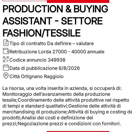
PRODUCTION & BUYING
ASSISTANT - SETTORE
FASHION/TESSILE
Tipo di contratto
Da definire – valutare
Retribuzione Lorda
27000 - 40000 annuale
Codice annuncio
349938
Data di pubblicazione
6/8/2026
Città
Ortignano Raggiolo
La risorsa, una volta inserita in azienda, si occuperà di:
Monitoraggio dell’avanzamento della produzione
tessile;Coordinamento delle attività produttive nel rispetto
di tempi e standard qualitativi;Gestione delle attività di
merchandising di produzione;Attività di buying e costing de
prodotti;Analisi dei costi e definizione dei
prezzi;Negoziazione prezzi e condizioni con fornitori.