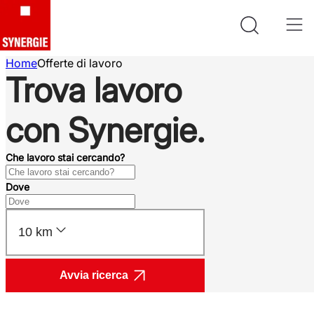
Home
Offerte di lavoro
Trova lavoro
con Synergie.
Che lavoro stai cercando?
Dove
10 km
Avvia ricerca