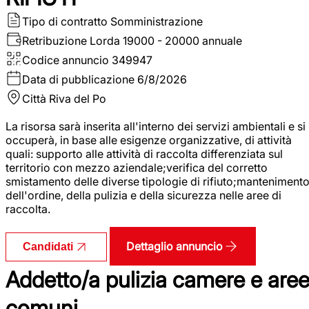
Tipo di contratto
Somministrazione
Retribuzione Lorda
19000 - 20000 annuale
Codice annuncio
349947
Data di pubblicazione
6/8/2026
Città
Riva del Po
La risorsa sarà inserita all'interno dei servizi ambientali e si
occuperà, in base alle esigenze organizzative, di attività
quali: supporto alle attività di raccolta differenziata sul
territorio con mezzo aziendale;verifica del corretto
smistamento delle diverse tipologie di rifiuto;manteniment
dell'ordine, della pulizia e della sicurezza nelle aree di
raccolta.
Dettaglio annuncio
Candidati
Addetto/a pulizia camere e are
comuni