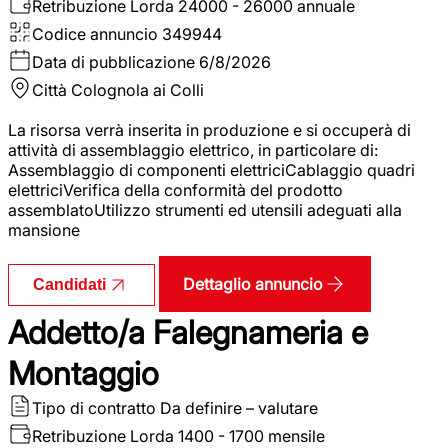
Retribuzione Lorda
24000 - 26000 annuale
Codice annuncio
349944
Data di pubblicazione
6/8/2026
Città
Colognola ai Colli
La risorsa verrà inserita in produzione e si occuperà di
attività di assemblaggio elettrico, in particolare di:
Assemblaggio di componenti elettriciCablaggio quadri
elettriciVerifica della conformità del prodotto
assemblatoUtilizzo strumenti ed utensili adeguati alla
mansione
Dettaglio annuncio
Candidati
Addetto/a Falegnameria e
Montaggio
Tipo di contratto
Da definire – valutare
Retribuzione Lorda
1400 - 1700 mensile