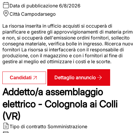
Data di pubblicazione
6/8/2026
Città
Campodarsego
La risorsa inserita in ufficio acquisti si occuperà di
pianificare e gestire gli approvvigionamenti di materia pri
e non, si occuperà dell'emissione ordini fornitori, sollecito
consegna materiale, verifica bolle in ingresso. Ricerca nuov
fornitori La risorsa si interfaccerà con il responsabile di
produzione, con il magazzino e con i fornitori al fine di
gestire al meglio ed ottimizzare i costi e le scorte.
Dettaglio annuncio
Candidati
Addetto/a assemblaggio
elettrico - Colognola ai Colli
(VR)
Tipo di contratto
Somministrazione