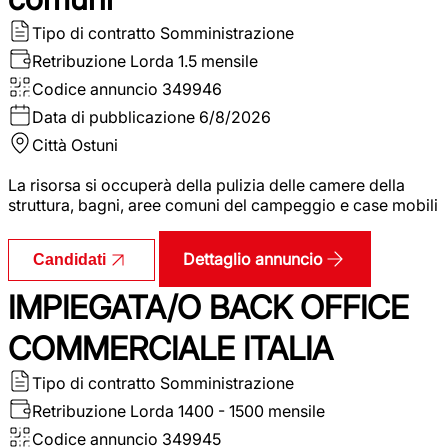
Tipo di contratto
Somministrazione
Retribuzione Lorda
1.5 mensile
Codice annuncio
349946
Data di pubblicazione
6/8/2026
Città
Ostuni
La risorsa si occuperà della pulizia delle camere della
struttura, bagni, aree comuni del campeggio e case mobili
Dettaglio annuncio
Candidati
IMPIEGATA/O BACK OFFICE
COMMERCIALE ITALIA
Tipo di contratto
Somministrazione
Retribuzione Lorda
1400 - 1500 mensile
Codice annuncio
349945