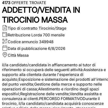
4173
OFFERTE TROVATE
ADDETTO/VENDITA IN
TIROCINIO MASSA
Tipo di contratto
Tirocinio/Stage
Retribuzione Lorda
700 mensile
Codice annuncio
349948
Data di pubblicazione
6/8/2026
Città
Massa
il/la candidato/candidata in affiancamento al tutor di
riferimento si occuperà delle seguenti attività:Assistenza e
supporto alla clientela durante l'esperienza di
acquisto;Esposizione e sistemazione dei prodotti all'intern
del punto vendita;Gestione della merce e supporto nelle
operazioni di cassa;Allestimento e riordino degli spazi
espositivi;Registrazione delle vendite;Vendita assistita e
consulenza ai clienti.PERCORSO FORMATIVODurante il
tirocinio, il/la candidato/candidata acquisirà conoscenze