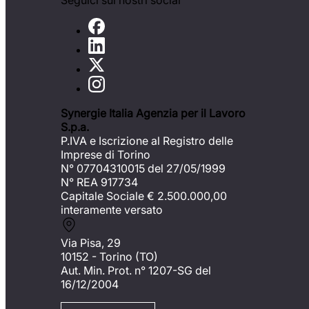
Seguici sui nostri social
Synergie Italia Agenzia per il Lavoro
S.p.a.
P.IVA e Iscrizione al Registro delle
Imprese di Torino
N° 07704310015 del 27/05/1999
N° REA 917734
Capitale Sociale €
2.500.000,00
interamente versato
Via Pisa, 29
10152 - Torino (TO)
Aut. Min. Prot. n° 1207-SG del
16/12/2004