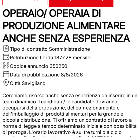
OPERAIO/ OPERAIA DI
PRODUZIONE ALIMENTARE
ANCHE SENZA ESPERIENZA
Tipo di contratto
Somministrazione
Retribuzione Lorda
1877.28 mensile
Codice annuncio
350250
Data di pubblicazione
8/8/2026
Città
Savigliano
Cerchiamo risorse anche senza esperienza da inserire in u
team dinamico. I candidati / le candidate dovranno
occuparsi della produzione, del confezionamento e
dell'imballaggio di prodotti alimentari per la grande e
piccola distribuzione. Ti offriamo un contratto di lavoro a
norma di legge a tempo determinato iniziale con possibilità
di proroga. L'orario lavorativo è sui tre turni o a ciclo