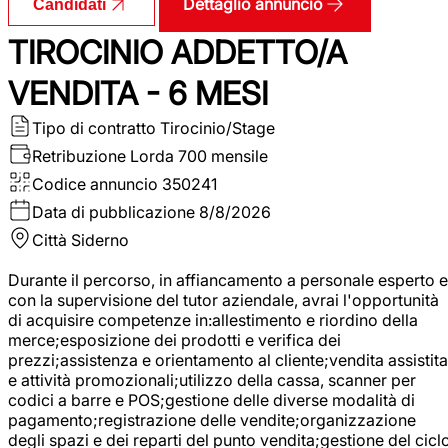
Dettaglio annuncio
Candidati
TIROCINIO ADDETTO/A
VENDITA - 6 MESI
Tipo di contratto
Tirocinio/Stage
Retribuzione Lorda
700 mensile
Codice annuncio
350241
Data di pubblicazione
8/8/2026
Città
Siderno
Durante il percorso, in affiancamento a personale esperto e
con la supervisione del tutor aziendale, avrai l'opportunità
di acquisire competenze in:allestimento e riordino della
merce;esposizione dei prodotti e verifica dei
prezzi;assistenza e orientamento al cliente;vendita assistita
e attività promozionali;utilizzo della cassa, scanner per
codici a barre e POS;gestione delle diverse modalità di
pagamento;registrazione delle vendite;organizzazione
degli spazi e dei reparti del punto vendita;gestione del cicl