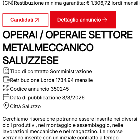
(CN)Restibuzione minima garantita: € 1.306,72 lordi mensili
Dettaglio annuncio
Candidati
OPERAI / OPERAIE SETTORE
METALMECCANICO
SALUZZESE
Tipo di contratto
Somministrazione
Retribuzione Lorda
1784.94 mensile
Codice annuncio
350245
Data di pubblicazione
8/8/2026
Città
Saluzzo
Cerchiamo risorse che potranno essere inserite nei diversi
cicli produttivi, nel montaggio e assemblaggio, nelle
lavorazioni meccaniche e nel magazzino. Le risorse
verranno inserite con un iniziale contratto a tempo