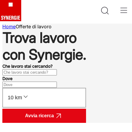
Home
Offerte di lavoro
Trova lavoro
con Synergie.
Che lavoro stai cercando?
Dove
10 km
Avvia ricerca