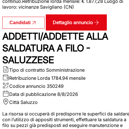
continuo.Retribuzione lorda mensile: € 1.877,28 Luogo di
lavoro: vicinanze Savigliano (CN)
Dettaglio annuncio
Candidati
ADDETTI/ADDETTE ALLA
SALDATURA A FILO -
SALUZZESE
Tipo di contratto
Somministrazione
Retribuzione Lorda
1784.94 mensile
Codice annuncio
350249
Data di pubblicazione
8/8/2026
Città
Saluzzo
La risorsa si occuperà di predisporre le superfici da saldar
con l’utilizzo di appositi strumenti, effettuare la saldatura a
filo su pezzi già predisposti ed eseguire manutenzione e