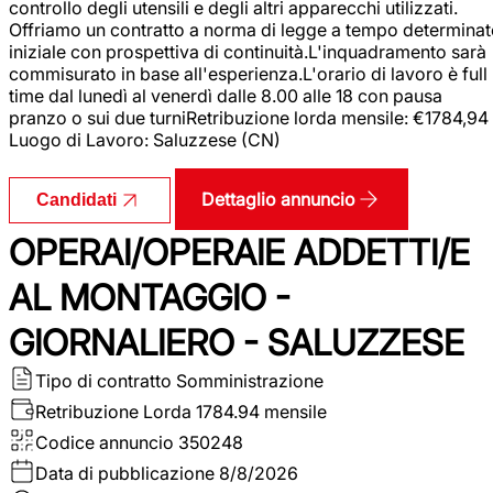
controllo degli utensili e degli altri apparecchi utilizzati.
Offriamo un contratto a norma di legge a tempo determina
iniziale con prospettiva di continuità.L'inquadramento sarà
commisurato in base all'esperienza.L'orario di lavoro è full
time dal lunedì al venerdì dalle 8.00 alle 18 con pausa
pranzo o sui due turniRetribuzione lorda mensile: €1784,94
Luogo di Lavoro: Saluzzese (CN)
Dettaglio annuncio
Candidati
OPERAI/OPERAIE ADDETTI/E
AL MONTAGGIO -
GIORNALIERO - SALUZZESE
Tipo di contratto
Somministrazione
Retribuzione Lorda
1784.94 mensile
Codice annuncio
350248
Data di pubblicazione
8/8/2026