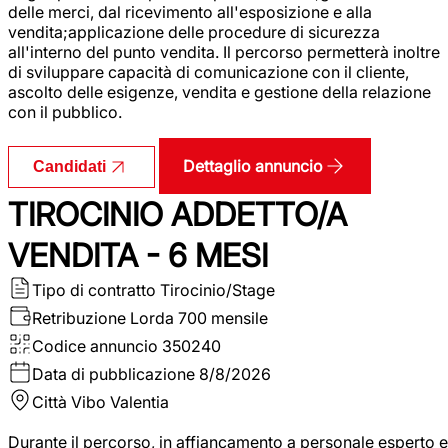
delle merci, dal ricevimento all'esposizione e alla
vendita;applicazione delle procedure di sicurezza
all'interno del punto vendita. Il percorso permetterà inoltre
di sviluppare capacità di comunicazione con il cliente,
ascolto delle esigenze, vendita e gestione della relazione
con il pubblico.
Dettaglio annuncio
Candidati
TIROCINIO ADDETTO/A
VENDITA - 6 MESI
Tipo di contratto
Tirocinio/Stage
Retribuzione Lorda
700 mensile
Codice annuncio
350240
Data di pubblicazione
8/8/2026
Città
Vibo Valentia
Durante il percorso, in affiancamento a personale esperto e