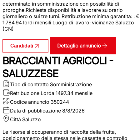
determinato in somministrazione con possibilità di
proroghe.Richiesta disponibilità a lavorare su orario
giornaliero o sui tre turni. Retribuzione minima garantita: : €
1.784,94 lordi mensili Luogo di lavoro: vicinanze Saluzzo
(CN)
Dettaglio annuncio
Candidati
BRACCIANTI AGRICOLI -
SALUZZESE
Tipo di contratto
Somministrazione
Retribuzione Lorda
1497.34 mensile
Codice annuncio
350244
Data di pubblicazione
8/8/2026
Città
Saluzzo
Le risorse si occuperanno di raccolta della frutta,
posizionamento della stessa nelle cassette e controllo