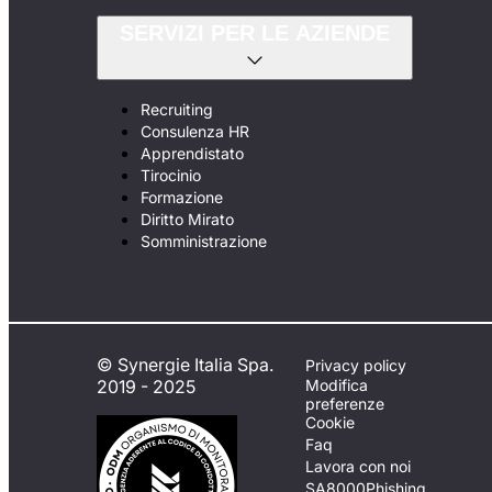
SERVIZI PER LE AZIENDE
Recruiting
Consulenza HR
Apprendistato
Tirocinio
Formazione
Diritto Mirato
Somministrazione
© Synergie Italia Spa.
Privacy policy
2019 - 2025
Modifica
preferenze
Cookie
Faq
Lavora con noi
SA8000
Phishing