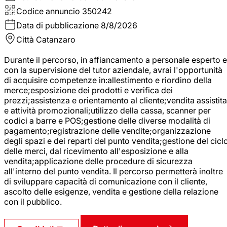
Codice annuncio
350242
Data di pubblicazione
8/8/2026
Città
Catanzaro
Durante il percorso, in affiancamento a personale esperto e
con la supervisione del tutor aziendale, avrai l'opportunità
di acquisire competenze in:allestimento e riordino della
merce;esposizione dei prodotti e verifica dei
prezzi;assistenza e orientamento al cliente;vendita assistita
e attività promozionali;utilizzo della cassa, scanner per
codici a barre e POS;gestione delle diverse modalità di
pagamento;registrazione delle vendite;organizzazione
degli spazi e dei reparti del punto vendita;gestione del cicl
delle merci, dal ricevimento all'esposizione e alla
vendita;applicazione delle procedure di sicurezza
all'interno del punto vendita. Il percorso permetterà inoltre
di sviluppare capacità di comunicazione con il cliente,
ascolto delle esigenze, vendita e gestione della relazione
con il pubblico.