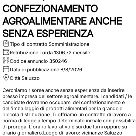
CONFEZIONAMENTO
AGROALIMENTARE ANCHE
SENZA ESPERIENZA
Tipo di contratto
Somministrazione
Retribuzione Lorda
1306.72 mensile
Codice annuncio
350246
Data di pubblicazione
8/8/2026
Città
Saluzzo
Cerchiamo risorse anche senza esperienza da inserire
presso impresa del settore agroalimentare. I candidati / le
candidate dovranno occuparsi del confezionamento e
dell'imballaggio di prodotti alimentari per la grande e
piccola distribuzione. Ti offriamo un contratto di lavoro a
norma di legge a tempo determinato iniziale con possibilità
di proroga. L'orario lavorativo è sui due turni oppure su
orario giornaliero.Luogo di lavoro: vicinanze Saluzzo