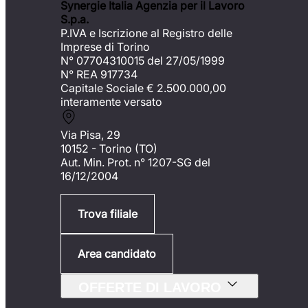
Synergie Italia Agenzia per il Lavoro
S.p.a.
P.IVA e Iscrizione al Registro delle
Imprese di Torino
N° 07704310015 del 27/05/1999
N° REA 917734
Capitale Sociale €
2.500.000,00
interamente versato
Via Pisa, 29
10152 - Torino (TO)
Aut. Min. Prot. n° 1207-SG del
16/12/2004
Trova filiale
Area candidato
OFFERTE DI LAVORO