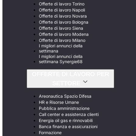
Offerte di lavoro Torino
Offerte di lavoro Napoli
Offerte di lavoro Novara
Offerte di lavoro Bologna
Offerte di lavoro Siena
Offerte di lavoro Modena
Offerte di lavoro Milano
I migliori annunci della
settimana
I migliori annunci della
settimana Synergie68
OFFERTE DI LAVORO PER
SETTORE
Areonautica Spazio Difesa
HR e Risorse Umane
Pubblica amministrazione
Call center e assistenza clienti
Energia oil gas e rinnovabili
Banca finanza e assicurazioni
Formazione