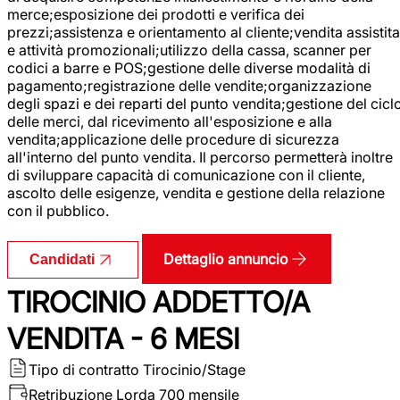
merce;esposizione dei prodotti e verifica dei
prezzi;assistenza e orientamento al cliente;vendita assistita
e attività promozionali;utilizzo della cassa, scanner per
codici a barre e POS;gestione delle diverse modalità di
pagamento;registrazione delle vendite;organizzazione
degli spazi e dei reparti del punto vendita;gestione del cicl
delle merci, dal ricevimento all'esposizione e alla
vendita;applicazione delle procedure di sicurezza
all'interno del punto vendita. Il percorso permetterà inoltre
di sviluppare capacità di comunicazione con il cliente,
ascolto delle esigenze, vendita e gestione della relazione
con il pubblico.
Dettaglio annuncio
Candidati
TIROCINIO ADDETTO/A
VENDITA - 6 MESI
Tipo di contratto
Tirocinio/Stage
Retribuzione Lorda
700 mensile