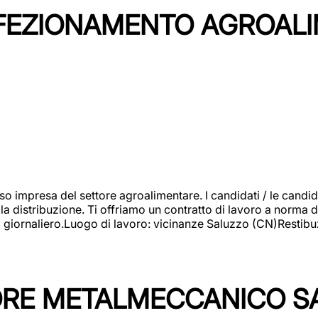
NFEZIONAMENTO AGROAL
so impresa del settore agroalimentare. I candidati / le can
la distribuzione. Ti offriamo un contratto di lavoro a norma d
io giornaliero.Luogo di lavoro: vicinanze Saluzzo (CN)Restibu
TORE METALMECCANICO S