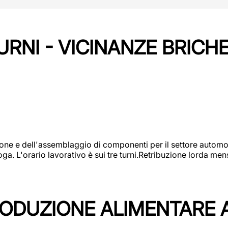
URNI - VICINANZE BRICH
one e dell'assemblaggio di componenti per il settore automot
ga. L'orario lavorativo è sui tre turni.Retribuzione lorda men
PRODUZIONE ALIMENTARE