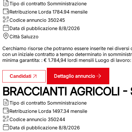
Tipo di contratto
Somministrazione
Retribuzione Lorda
1784.94 mensile
Codice annuncio
350245
Data di pubblicazione
8/8/2026
Città
Saluzzo
Cerchiamo risorse che potranno essere inserite nei diversi 
con un iniziale contratto a tempo determinato in somministraz
minima garantita: : € 1.784,94 lordi mensili Luogo di lavoro
Dettaglio annuncio
Candidati
BRACCIANTI AGRICOLI -
Tipo di contratto
Somministrazione
Retribuzione Lorda
1497.34 mensile
Codice annuncio
350244
Data di pubblicazione
8/8/2026