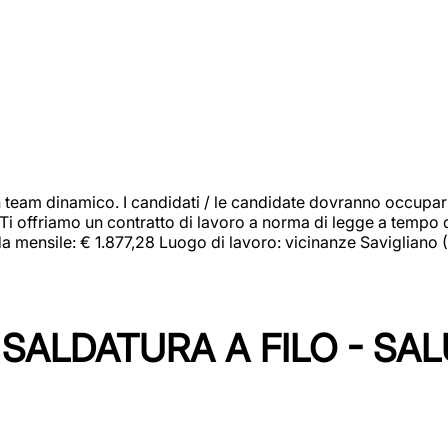
 team dinamico. I candidati / le candidate dovranno occupar
 Ti offriamo un contratto di lavoro a norma di legge a tempo d
orda mensile: € 1.877,28 Luogo di lavoro: vicinanze Savigliano
SALDATURA A FILO - SA