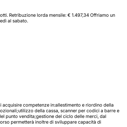
dotti. Retribuzione lorda mensile: € 1.497,34 Offriamo un
edì al sabato.
di acquisire competenze in:allestimento e riordino della
ozionali;utilizzo della cassa, scanner per codici a barre e
l punto vendita;gestione del ciclo delle merci, dal
corso permetterà inoltre di sviluppare capacità di