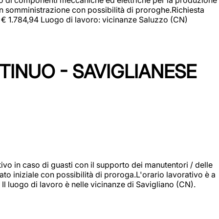
in somministrazione con possibilità di proroghe.Richiesta
e: € 1.784,94 Luogo di lavoro: vicinanze Saluzzo (CN)
TINUO - SAVIGLIANESE
vo in caso di guasti con il supporto dei manutentori / delle
 iniziale con possibilità di proroga.L'orario lavorativo è a
luogo di lavoro è nelle vicinanze di Savigliano (CN).