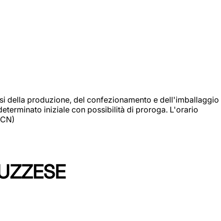
si della produzione, del confezionamento e dell'imballaggio
eterminato iniziale con possibilità di proroga. L'orario
 (CN)
LUZZESE