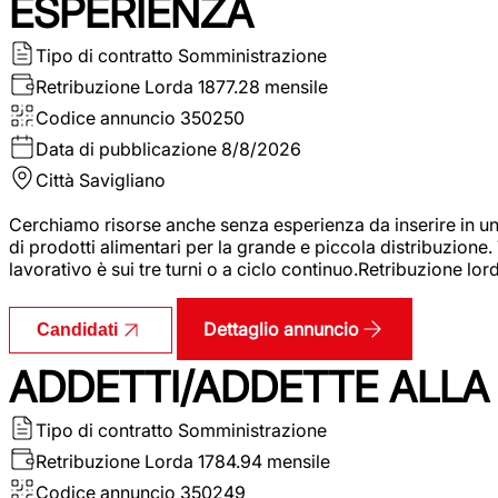
ESPERIENZA
Tipo di contratto
Somministrazione
Retribuzione Lorda
1877.28 mensile
Codice annuncio
350250
Data di pubblicazione
8/8/2026
Città
Savigliano
Cerchiamo risorse anche senza esperienza da inserire in un
di prodotti alimentari per la grande e piccola distribuzione.
lavorativo è sui tre turni o a ciclo continuo.Retribuzione l
Dettaglio annuncio
Candidati
ADDETTI/ADDETTE ALLA 
Tipo di contratto
Somministrazione
Retribuzione Lorda
1784.94 mensile
Codice annuncio
350249