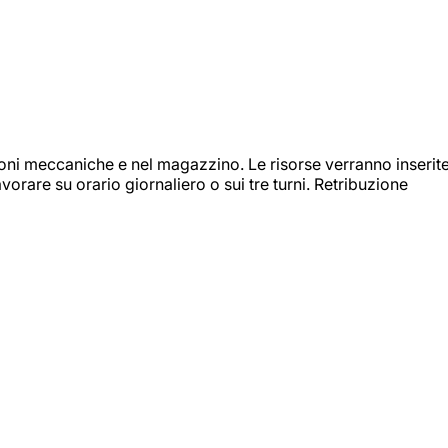
ioni meccaniche e nel magazzino. Le risorse verranno inserit
orare su orario giornaliero o sui tre turni. Retribuzione