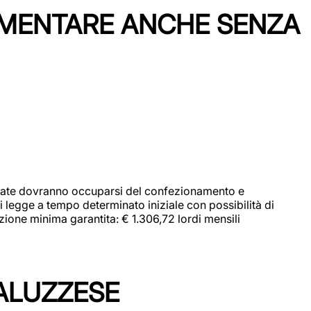
IMENTARE ANCHE SENZA
didate dovranno occuparsi del confezionamento e
i legge a tempo determinato iniziale con possibilità di
zione minima garantita: € 1.306,72 lordi mensili
ALUZZESE