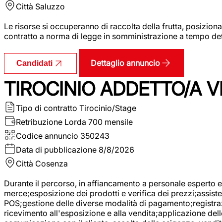
Città
Saluzzo
Le risorse si occuperanno di raccolta della frutta, posizion
contratto a norma di legge in somministrazione a tempo deter
Dettaglio annuncio
Candidati
TIROCINIO ADDETTO/A VE
Tipo di contratto
Tirocinio/Stage
Retribuzione Lorda
700 mensile
Codice annuncio
350243
Data di pubblicazione
8/8/2026
Città
Cosenza
Durante il percorso, in affiancamento a personale esperto e 
merce;esposizione dei prodotti e verifica dei prezzi;assisten
POS;gestione delle diverse modalità di pagamento;registrazi
ricevimento all'esposizione e alla vendita;applicazione dell