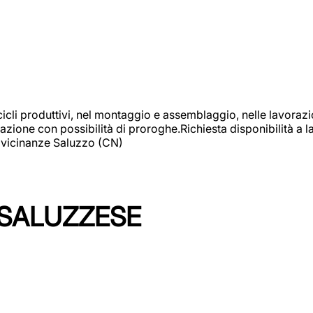
cicli produttivi, nel montaggio e assemblaggio, nelle lavoraz
ione con possibilità di proroghe.Richiesta disponibilità a lav
: vicinanze Saluzzo (CN)
 SALUZZESE