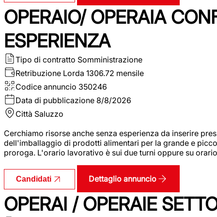
OPERAIO/ OPERAIA CO
ESPERIENZA
Tipo di contratto
Somministrazione
Retribuzione Lorda
1306.72 mensile
Codice annuncio
350246
Data di pubblicazione
8/8/2026
Città
Saluzzo
Cerchiamo risorse anche senza esperienza da inserire pres
dell'imballaggio di prodotti alimentari per la grande e picco
proroga. L'orario lavorativo è sui due turni oppure su orar
Dettaglio annuncio
Candidati
OPERAI / OPERAIE SET