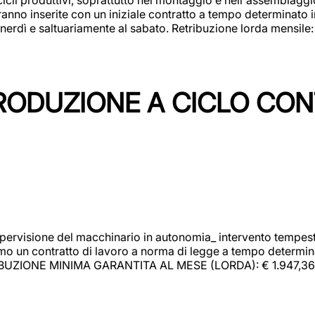
rranno inserite con un iniziale contratto a tempo determinato 
 venerdì e saltuariamente al sabato. Retribuzione lorda mensil
PRODUZIONE A CICLO CON
upervisione del macchinario in autonomia_ intervento tempesti
o un contratto di lavoro a norma di legge a tempo determinato
RIBUZIONE MINIMA GARANTITA AL MESE (LORDA): € 1.947,36 Il 