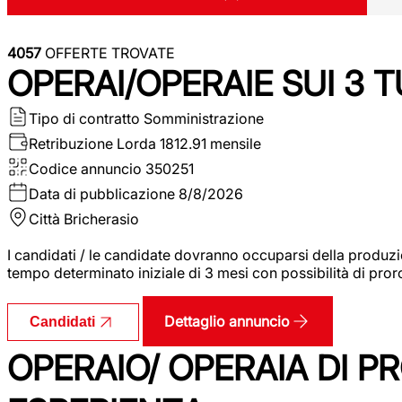
4057
OFFERTE TROVATE
OPERAI/OPERAIE SUI 3 T
Tipo di contratto
Somministrazione
Retribuzione Lorda
1812.91 mensile
Codice annuncio
350251
Data di pubblicazione
8/8/2026
Città
Bricherasio
I candidati / le candidate dovranno occuparsi della produzi
tempo determinato iniziale di 3 mesi con possibilità di proro
Dettaglio annuncio
Candidati
OPERAIO/ OPERAIA DI 