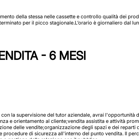
amento della stessa nelle cassette e controllo qualità dei pro
minato per il picco stagionale.L’orario è giornaliero dal lun
NDITA - 6 MESI
con la supervisione del tutor aziendale, avrai l'opportunità 
za e orientamento al cliente;vendita assistita e attività prom
one delle vendite;organizzazione degli spazi e dei reparti de
e procedure di sicurezza all'interno del punto vendita. Il per