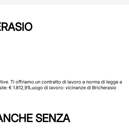
ERASIO
ive. Ti offriamo un contratto di lavoro a norma di legge a
sile: € 1.812,91Luogo di lavoro: vicinanze di Bricherasio
 ANCHE SENZA