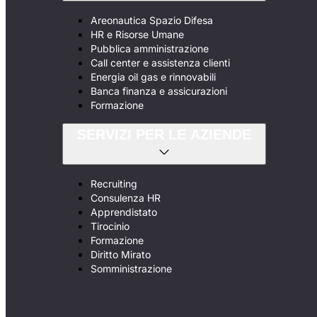
Areonautica Spazio Difesa
HR e Risorse Umane
Pubblica amministrazione
Call center e assistenza clienti
Energia oil gas e rinnovabili
Banca finanza e assicurazioni
Formazione
SERVIZI PER LE AZIENDE
Recruiting
Consulenza HR
Apprendistato
Tirocinio
Formazione
Diritto Mirato
Somministrazione