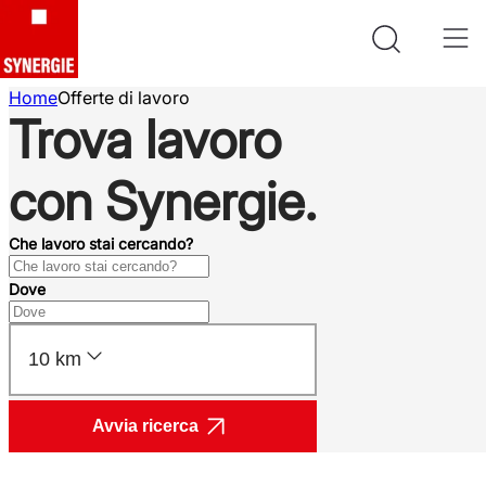
Home
Offerte di lavoro
Trova lavoro
con Synergie.
Che lavoro stai cercando?
Dove
10 km
Avvia ricerca