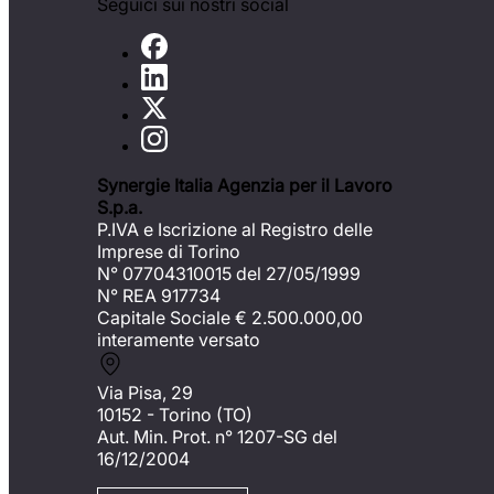
Seguici sui nostri social
Synergie Italia Agenzia per il Lavoro
S.p.a.
P.IVA e Iscrizione al Registro delle
Imprese di Torino
N° 07704310015 del 27/05/1999
N° REA 917734
Capitale Sociale €
2.500.000,00
interamente versato
Via Pisa, 29
10152 - Torino (TO)
Aut. Min. Prot. n° 1207-SG del
16/12/2004