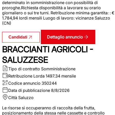
determinato in somministrazione con possibilità di
proroghe.Richiesta disponibilità a lavorare su orario
giornaliero o sui tre turni. Retribuzione minima garantita: : €
1.784,94 lordi mensili Luogo di lavoro: vicinanze Saluzzo
(CN)
Dettaglio annuncio
Candidati
BRACCIANTI AGRICOLI -
SALUZZESE
Tipo di contratto
Somministrazione
Retribuzione Lorda
1497.34 mensile
Codice annuncio
350244
Data di pubblicazione
8/8/2026
Città
Saluzzo
Le risorse si occuperanno di raccolta della frutta,
posizionamento della stessa nelle cassette e controllo