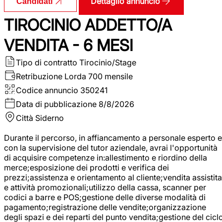
Dettaglio annuncio
Candidati
TIROCINIO ADDETTO/A
VENDITA - 6 MESI
Tipo di contratto
Tirocinio/Stage
Retribuzione Lorda
700 mensile
Codice annuncio
350241
Data di pubblicazione
8/8/2026
Città
Siderno
Durante il percorso, in affiancamento a personale esperto e
con la supervisione del tutor aziendale, avrai l'opportunità
di acquisire competenze in:allestimento e riordino della
merce;esposizione dei prodotti e verifica dei
prezzi;assistenza e orientamento al cliente;vendita assistita
e attività promozionali;utilizzo della cassa, scanner per
codici a barre e POS;gestione delle diverse modalità di
pagamento;registrazione delle vendite;organizzazione
degli spazi e dei reparti del punto vendita;gestione del cicl