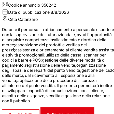
Codice annuncio
350242
Data di pubblicazione
8/8/2026
Città
Catanzaro
Durante il percorso, in affiancamento a personale esperto e
con la supervisione del tutor aziendale, avrai l'opportunità
di acquisire competenze in:allestimento e riordino della
merce;esposizione dei prodotti e verifica dei
prezzi;assistenza e orientamento al cliente;vendita assistita
e attività promozionali;utilizzo della cassa, scanner per
codici a barre e POS;gestione delle diverse modalità di
pagamento;registrazione delle vendite;organizzazione
degli spazi e dei reparti del punto vendita;gestione del cicl
delle merci, dal ricevimento all'esposizione e alla
vendita;applicazione delle procedure di sicurezza
all'interno del punto vendita. Il percorso permetterà inoltre
di sviluppare capacità di comunicazione con il cliente,
ascolto delle esigenze, vendita e gestione della relazione
con il pubblico.