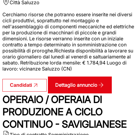
Città
Saluzzo
Cerchiamo risorse che potranno essere inserite nei diversi
cicli produttivi, soprattutto nel montaggio e
nell'assemblaggio di componenti meccaniche ed elettriche
per la produzione di macchinari di piccole e grandi
dimensioni. Le risorse verranno inserite con un iniziale
contratto a tempo determinato in somministrazione con
possibilità di proroghe.Richiesta disponibilità a lavorare su
orario giornaliero dal lunedì al venerdì e saltuariamente al
sabato. Retribuzione lorda mensile: € 1.784,94 Luogo di
lavoro: vicinanze Saluzzo (CN)
Dettaglio annuncio
Candidati
OPERAIO / OPERAIA DI
PRODUZIONE A CICLO
CONTINUO - SAVIGLIANESE
Tipo di contratto
Somministrazione