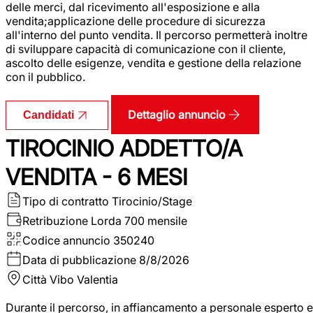
delle merci, dal ricevimento all'esposizione e alla
vendita;applicazione delle procedure di sicurezza
all'interno del punto vendita. Il percorso permetterà inoltre
di sviluppare capacità di comunicazione con il cliente,
ascolto delle esigenze, vendita e gestione della relazione
con il pubblico.
Dettaglio annuncio
Candidati
TIROCINIO ADDETTO/A
VENDITA - 6 MESI
Tipo di contratto
Tirocinio/Stage
Retribuzione Lorda
700 mensile
Codice annuncio
350240
Data di pubblicazione
8/8/2026
Città
Vibo Valentia
Durante il percorso, in affiancamento a personale esperto e