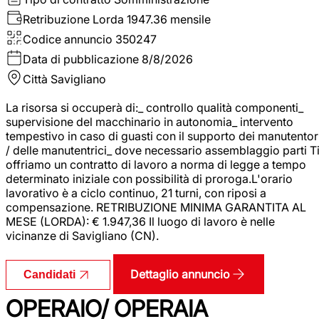
Retribuzione Lorda
1947.36 mensile
Codice annuncio
350247
Data di pubblicazione
8/8/2026
Città
Savigliano
La risorsa si occuperà di:_ controllo qualità componenti_
supervisione del macchinario in autonomia_ intervento
tempestivo in caso di guasti con il supporto dei manutentor
/ delle manutentrici_ dove necessario assemblaggio parti T
offriamo un contratto di lavoro a norma di legge a tempo
determinato iniziale con possibilità di proroga.L'orario
lavorativo è a ciclo continuo, 21 turni, con riposi a
compensazione. RETRIBUZIONE MINIMA GARANTITA AL
MESE (LORDA): € 1.947,36 Il luogo di lavoro è nelle
vicinanze di Savigliano (CN).
Dettaglio annuncio
Candidati
OPERAIO/ OPERAIA