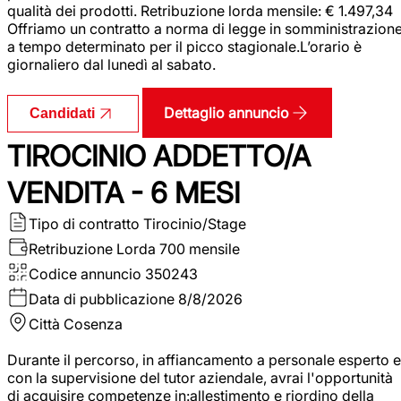
qualità dei prodotti. Retribuzione lorda mensile: € 1.497,34
Offriamo un contratto a norma di legge in somministrazion
a tempo determinato per il picco stagionale.L’orario è
giornaliero dal lunedì al sabato.
Dettaglio annuncio
Candidati
TIROCINIO ADDETTO/A
VENDITA - 6 MESI
Tipo di contratto
Tirocinio/Stage
Retribuzione Lorda
700 mensile
Codice annuncio
350243
Data di pubblicazione
8/8/2026
Città
Cosenza
Durante il percorso, in affiancamento a personale esperto e
con la supervisione del tutor aziendale, avrai l'opportunità
di acquisire competenze in:allestimento e riordino della