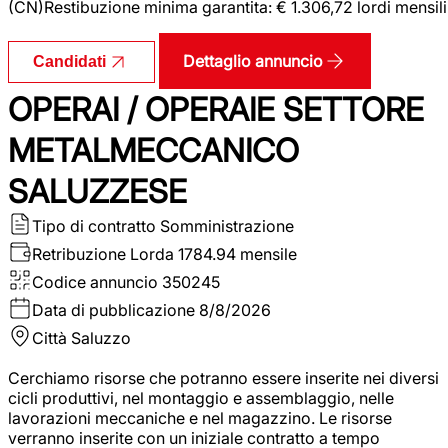
(CN)Restibuzione minima garantita: € 1.306,72 lordi mensili
Dettaglio annuncio
Candidati
OPERAI / OPERAIE SETTORE
METALMECCANICO
SALUZZESE
Tipo di contratto
Somministrazione
Retribuzione Lorda
1784.94 mensile
Codice annuncio
350245
Data di pubblicazione
8/8/2026
Città
Saluzzo
Cerchiamo risorse che potranno essere inserite nei diversi
cicli produttivi, nel montaggio e assemblaggio, nelle
lavorazioni meccaniche e nel magazzino. Le risorse
verranno inserite con un iniziale contratto a tempo