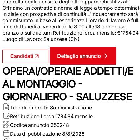
controllo degli utensili e degli altri apparecchi utilizzati.
Offriamo un contratto a norma di legge a tempo determina
iniziale con prospettiva di continuità.L'inquadramento sarà
commisurato in base all'esperienza.L'orario di lavoro è full
time dal lunedì al venerdì dalle 8.00 alle 18 con pausa
pranzo o sui due turniRetribuzione lorda mensile: €1784,94
Luogo di Lavoro: Saluzzese (CN)
Dettaglio annuncio
Candidati
OPERAI/OPERAIE ADDETTI/E
AL MONTAGGIO -
GIORNALIERO - SALUZZESE
Tipo di contratto
Somministrazione
Retribuzione Lorda
1784.94 mensile
Codice annuncio
350248
Data di pubblicazione
8/8/2026