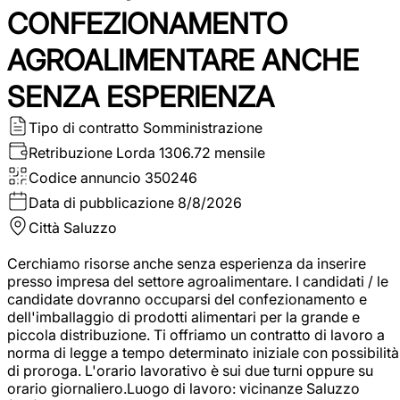
CONFEZIONAMENTO
AGROALIMENTARE ANCHE
SENZA ESPERIENZA
Tipo di contratto
Somministrazione
Retribuzione Lorda
1306.72 mensile
Codice annuncio
350246
Data di pubblicazione
8/8/2026
Città
Saluzzo
Cerchiamo risorse anche senza esperienza da inserire
presso impresa del settore agroalimentare. I candidati / le
candidate dovranno occuparsi del confezionamento e
dell'imballaggio di prodotti alimentari per la grande e
piccola distribuzione. Ti offriamo un contratto di lavoro a
norma di legge a tempo determinato iniziale con possibilità
di proroga. L'orario lavorativo è sui due turni oppure su
orario giornaliero.Luogo di lavoro: vicinanze Saluzzo