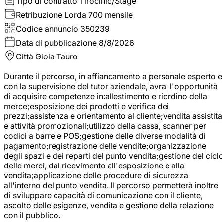
Tipo di contratto
Tirocinio/Stage
Retribuzione Lorda
700 mensile
Codice annuncio
350239
Data di pubblicazione
8/8/2026
Città
Gioia Tauro
Durante il percorso, in affiancamento a personale esperto e
con la supervisione del tutor aziendale, avrai l'opportunità
di acquisire competenze in:allestimento e riordino della
merce;esposizione dei prodotti e verifica dei
prezzi;assistenza e orientamento al cliente;vendita assistita
e attività promozionali;utilizzo della cassa, scanner per
codici a barre e POS;gestione delle diverse modalità di
pagamento;registrazione delle vendite;organizzazione
degli spazi e dei reparti del punto vendita;gestione del cicl
delle merci, dal ricevimento all'esposizione e alla
vendita;applicazione delle procedure di sicurezza
all'interno del punto vendita. Il percorso permetterà inoltre
di sviluppare capacità di comunicazione con il cliente,
ascolto delle esigenze, vendita e gestione della relazione
con il pubblico.