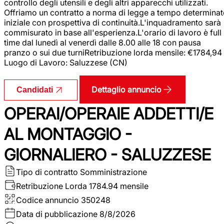
controllo degli utensili e degli altri apparecchi utilizzati.
Offriamo un contratto a norma di legge a tempo determina
iniziale con prospettiva di continuità.L'inquadramento sarà
commisurato in base all'esperienza.L'orario di lavoro è full
time dal lunedì al venerdì dalle 8.00 alle 18 con pausa
pranzo o sui due turniRetribuzione lorda mensile: €1784,94
Luogo di Lavoro: Saluzzese (CN)
Dettaglio annuncio
Candidati
OPERAI/OPERAIE ADDETTI/E
AL MONTAGGIO -
GIORNALIERO - SALUZZESE
Tipo di contratto
Somministrazione
Retribuzione Lorda
1784.94 mensile
Codice annuncio
350248
Data di pubblicazione
8/8/2026