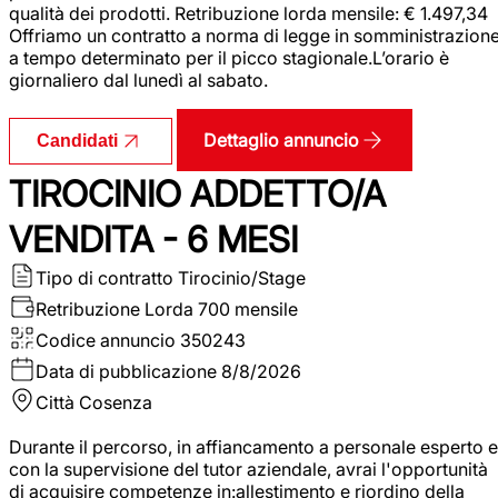
qualità dei prodotti. Retribuzione lorda mensile: € 1.497,34
Offriamo un contratto a norma di legge in somministrazion
a tempo determinato per il picco stagionale.L’orario è
giornaliero dal lunedì al sabato.
Dettaglio annuncio
Candidati
TIROCINIO ADDETTO/A
VENDITA - 6 MESI
Tipo di contratto
Tirocinio/Stage
Retribuzione Lorda
700 mensile
Codice annuncio
350243
Data di pubblicazione
8/8/2026
Città
Cosenza
Durante il percorso, in affiancamento a personale esperto e
con la supervisione del tutor aziendale, avrai l'opportunità
di acquisire competenze in:allestimento e riordino della