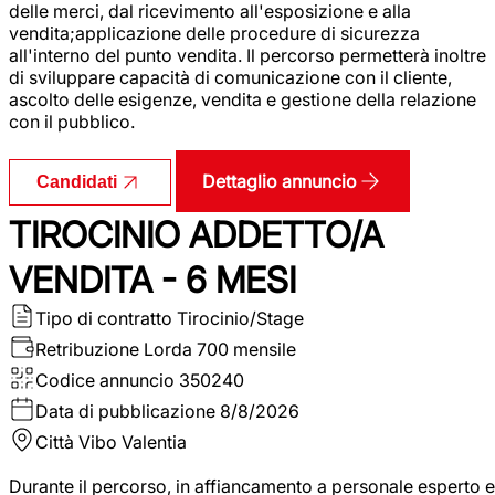
delle merci, dal ricevimento all'esposizione e alla
vendita;applicazione delle procedure di sicurezza
all'interno del punto vendita. Il percorso permetterà inoltre
di sviluppare capacità di comunicazione con il cliente,
ascolto delle esigenze, vendita e gestione della relazione
con il pubblico.
Dettaglio annuncio
Candidati
TIROCINIO ADDETTO/A
VENDITA - 6 MESI
Tipo di contratto
Tirocinio/Stage
Retribuzione Lorda
700 mensile
Codice annuncio
350240
Data di pubblicazione
8/8/2026
Città
Vibo Valentia
Durante il percorso, in affiancamento a personale esperto e