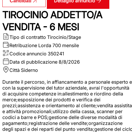
Dettaglio annuncio
Candidati
TIROCINIO ADDETTO/A
VENDITA - 6 MESI
Tipo di contratto
Tirocinio/Stage
Retribuzione Lorda
700 mensile
Codice annuncio
350241
Data di pubblicazione
8/8/2026
Città
Siderno
Durante il percorso, in affiancamento a personale esperto e
con la supervisione del tutor aziendale, avrai l'opportunità
di acquisire competenze in:allestimento e riordino della
merce;esposizione dei prodotti e verifica dei
prezzi;assistenza e orientamento al cliente;vendita assistita
e attività promozionali;utilizzo della cassa, scanner per
codici a barre e POS;gestione delle diverse modalità di
pagamento;registrazione delle vendite;organizzazione
degli spazi e dei reparti del punto vendita;gestione del cicl