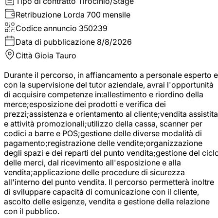
Tipo di contratto
Tirocinio/Stage
Retribuzione Lorda
700 mensile
Codice annuncio
350239
Data di pubblicazione
8/8/2026
Città
Gioia Tauro
Durante il percorso, in affiancamento a personale esperto e
con la supervisione del tutor aziendale, avrai l'opportunità
di acquisire competenze in:allestimento e riordino della
merce;esposizione dei prodotti e verifica dei
prezzi;assistenza e orientamento al cliente;vendita assistita
e attività promozionali;utilizzo della cassa, scanner per
codici a barre e POS;gestione delle diverse modalità di
pagamento;registrazione delle vendite;organizzazione
degli spazi e dei reparti del punto vendita;gestione del cicl
delle merci, dal ricevimento all'esposizione e alla
vendita;applicazione delle procedure di sicurezza
all'interno del punto vendita. Il percorso permetterà inoltre
di sviluppare capacità di comunicazione con il cliente,
ascolto delle esigenze, vendita e gestione della relazione
con il pubblico.