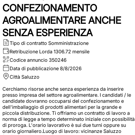
CONFEZIONAMENTO
AGROALIMENTARE ANCHE
SENZA ESPERIENZA
Tipo di contratto
Somministrazione
Retribuzione Lorda
1306.72 mensile
Codice annuncio
350246
Data di pubblicazione
8/8/2026
Città
Saluzzo
Cerchiamo risorse anche senza esperienza da inserire
presso impresa del settore agroalimentare. I candidati / le
candidate dovranno occuparsi del confezionamento e
dell'imballaggio di prodotti alimentari per la grande e
piccola distribuzione. Ti offriamo un contratto di lavoro a
norma di legge a tempo determinato iniziale con possibilità
di proroga. L'orario lavorativo è sui due turni oppure su
orario giornaliero.Luogo di lavoro: vicinanze Saluzzo