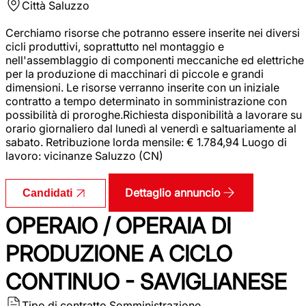
Città
Saluzzo
Cerchiamo risorse che potranno essere inserite nei diversi
cicli produttivi, soprattutto nel montaggio e
nell'assemblaggio di componenti meccaniche ed elettriche
per la produzione di macchinari di piccole e grandi
dimensioni. Le risorse verranno inserite con un iniziale
contratto a tempo determinato in somministrazione con
possibilità di proroghe.Richiesta disponibilità a lavorare su
orario giornaliero dal lunedì al venerdì e saltuariamente al
sabato. Retribuzione lorda mensile: € 1.784,94 Luogo di
lavoro: vicinanze Saluzzo (CN)
Dettaglio annuncio
Candidati
OPERAIO / OPERAIA DI
PRODUZIONE A CICLO
CONTINUO - SAVIGLIANESE
Tipo di contratto
Somministrazione