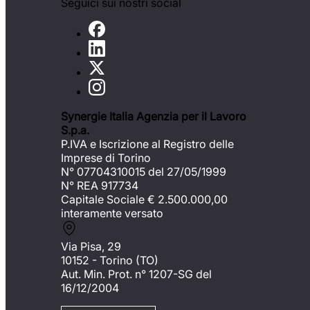
Seguici sui nostri social
Synergie Italia Agenzia per il Lavoro
S.p.a.
P.IVA e Iscrizione al Registro delle
Imprese di Torino
N° 07704310015 del 27/05/1999
N° REA 917734
Capitale Sociale €
2.500.000,00
interamente versato
Via Pisa, 29
10152 - Torino (TO)
Aut. Min. Prot. n° 1207-SG del
16/12/2004