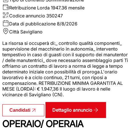
Retribuzione Lorda
1947.36 mensile
Codice annuncio
350247
Data di pubblicazione
8/8/2026
Città
Savigliano
La risorsa si occuperà di:_ controllo qualità componenti_
supervisione del macchinario in autonomia_ intervento
tempestivo in caso di guasti con il supporto dei manutentor
/ delle manutentrici_ dove necessario assemblaggio parti T
offriamo un contratto di lavoro a norma di legge a tempo
determinato iniziale con possibilità di proroga.L'orario
lavorativo è a ciclo continuo, 21 turni, con riposi a
compensazione. RETRIBUZIONE MINIMA GARANTITA AL
MESE (LORDA): € 1.947,36 Il luogo di lavoro è nelle
vicinanze di Savigliano (CN).
Dettaglio annuncio
Candidati
OPERAIO/ OPERAIA