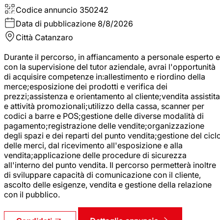
Codice annuncio
350242
Data di pubblicazione
8/8/2026
Città
Catanzaro
Durante il percorso, in affiancamento a personale esperto e
con la supervisione del tutor aziendale, avrai l'opportunità
di acquisire competenze in:allestimento e riordino della
merce;esposizione dei prodotti e verifica dei
prezzi;assistenza e orientamento al cliente;vendita assistita
e attività promozionali;utilizzo della cassa, scanner per
codici a barre e POS;gestione delle diverse modalità di
pagamento;registrazione delle vendite;organizzazione
degli spazi e dei reparti del punto vendita;gestione del cicl
delle merci, dal ricevimento all'esposizione e alla
vendita;applicazione delle procedure di sicurezza
all'interno del punto vendita. Il percorso permetterà inoltre
di sviluppare capacità di comunicazione con il cliente,
ascolto delle esigenze, vendita e gestione della relazione
con il pubblico.