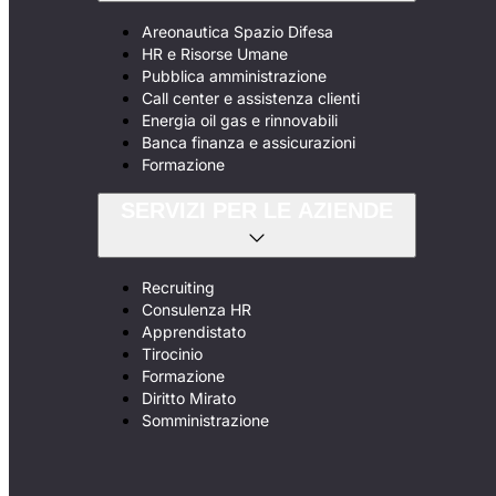
Areonautica Spazio Difesa
HR e Risorse Umane
Pubblica amministrazione
Call center e assistenza clienti
Energia oil gas e rinnovabili
Banca finanza e assicurazioni
Formazione
SERVIZI PER LE AZIENDE
Recruiting
Consulenza HR
Apprendistato
Tirocinio
Formazione
Diritto Mirato
Somministrazione