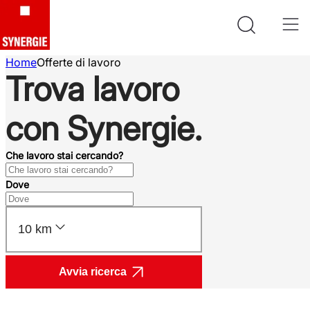
Home
Offerte di lavoro
Trova lavoro
con Synergie.
Che lavoro stai cercando?
Dove
10 km
Avvia ricerca