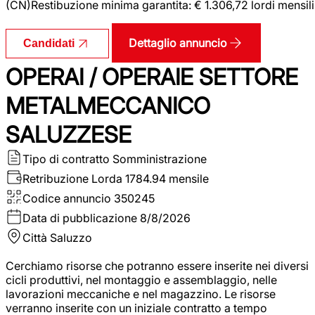
(CN)Restibuzione minima garantita: € 1.306,72 lordi mensili
Dettaglio annuncio
Candidati
OPERAI / OPERAIE SETTORE
METALMECCANICO
SALUZZESE
Tipo di contratto
Somministrazione
Retribuzione Lorda
1784.94 mensile
Codice annuncio
350245
Data di pubblicazione
8/8/2026
Città
Saluzzo
Cerchiamo risorse che potranno essere inserite nei diversi
cicli produttivi, nel montaggio e assemblaggio, nelle
lavorazioni meccaniche e nel magazzino. Le risorse
verranno inserite con un iniziale contratto a tempo