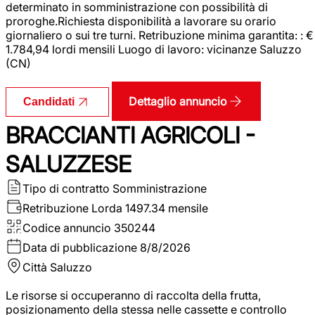
determinato in somministrazione con possibilità di
proroghe.Richiesta disponibilità a lavorare su orario
giornaliero o sui tre turni. Retribuzione minima garantita: : €
1.784,94 lordi mensili Luogo di lavoro: vicinanze Saluzzo
(CN)
Dettaglio annuncio
Candidati
BRACCIANTI AGRICOLI -
SALUZZESE
Tipo di contratto
Somministrazione
Retribuzione Lorda
1497.34 mensile
Codice annuncio
350244
Data di pubblicazione
8/8/2026
Città
Saluzzo
Le risorse si occuperanno di raccolta della frutta,
posizionamento della stessa nelle cassette e controllo