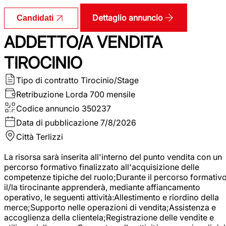
Dettaglio annuncio
Candidati
ADDETTO/A VENDITA
TIROCINIO
Tipo di contratto
Tirocinio/Stage
Retribuzione Lorda
700 mensile
Codice annuncio
350237
Data di pubblicazione
7/8/2026
Città
Terlizzi
La risorsa sarà inserita all'interno del punto vendita con un
percorso formativo finalizzato all'acquisizione delle
competenze tipiche del ruolo;Durante il percorso formativo
il/la tirocinante apprenderà, mediante affiancamento
operativo, le seguenti attività:Allestimento e riordino della
merce;Supporto nelle operazioni di vendita;Assistenza e
accoglienza della clientela;Registrazione delle vendite e