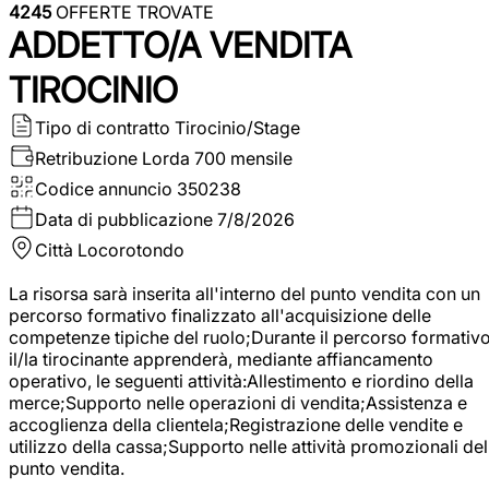
4245
OFFERTE TROVATE
ADDETTO/A VENDITA
TIROCINIO
Tipo di contratto
Tirocinio/Stage
Retribuzione Lorda
700 mensile
Codice annuncio
350238
Data di pubblicazione
7/8/2026
Città
Locorotondo
La risorsa sarà inserita all'interno del punto vendita con un
percorso formativo finalizzato all'acquisizione delle
competenze tipiche del ruolo;Durante il percorso formativo
il/la tirocinante apprenderà, mediante affiancamento
operativo, le seguenti attività:Allestimento e riordino della
merce;Supporto nelle operazioni di vendita;Assistenza e
accoglienza della clientela;Registrazione delle vendite e
utilizzo della cassa;Supporto nelle attività promozionali del
punto vendita.