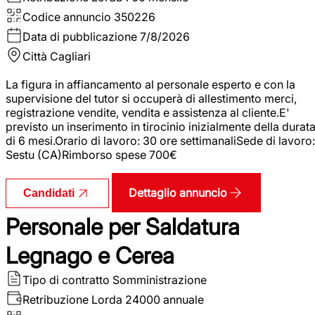
Codice annuncio
350226
Data di pubblicazione
7/8/2026
Città
Cagliari
La figura in affiancamento al personale esperto e con la
supervisione del tutor si occuperà di allestimento merci,
registrazione vendite, vendita e assistenza al cliente.E'
previsto un inserimento in tirocinio inizialmente della durat
di 6 mesi.Orario di lavoro: 30 ore settimanaliSede di lavoro:
Sestu (CA)Rimborso spese 700€
Dettaglio annuncio
Candidati
Personale per Saldatura
Legnago e Cerea
Tipo di contratto
Somministrazione
Retribuzione Lorda
24000 annuale