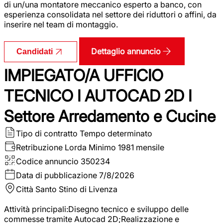
di un/una montatore meccanico esperto a banco, con
esperienza consolidata nel settore dei riduttori o affini, da
inserire nel team di montaggio.
Dettaglio annuncio
Candidati
IMPIEGATO/A UFFICIO
TECNICO I AUTOCAD 2D I
Settore Arredamento e Cucine
Tipo di contratto
Tempo determinato
Retribuzione Lorda
Minimo 1981 mensile
Codice annuncio
350234
Data di pubblicazione
7/8/2026
Città
Santo Stino di Livenza
Attività principali:Disegno tecnico e sviluppo delle
commesse tramite Autocad 2D;Realizzazione e