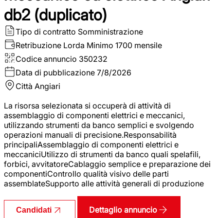
db2 (duplicato)
Tipo di contratto
Somministrazione
Retribuzione Lorda
Minimo 1700 mensile
Codice annuncio
350232
Data di pubblicazione
7/8/2026
Città
Angiari
La risorsa selezionata si occuperà di attività di
assemblaggio di componenti elettrici e meccanici,
utilizzando strumenti da banco semplici e svolgendo
operazioni manuali di precisione.Responsabilità
principaliAssemblaggio di componenti elettrici e
meccaniciUtilizzo di strumenti da banco quali spelafili,
forbici, avvitatoreCablaggio semplice e preparazione dei
componentiControllo qualità visivo delle parti
assemblateSupporto alle attività generali di produzione
Dettaglio annuncio
Candidati