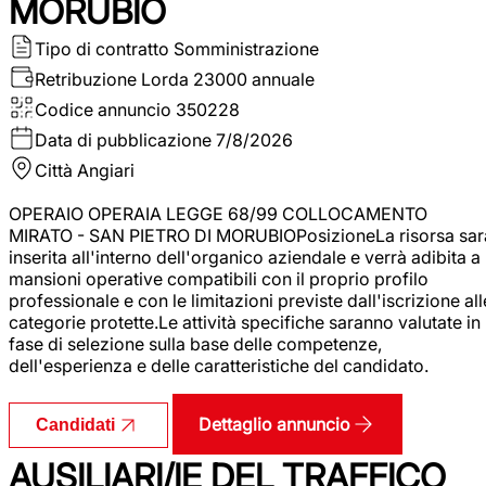
MORUBIO
Tipo di contratto
Somministrazione
Retribuzione Lorda
23000 annuale
Codice annuncio
350228
Data di pubblicazione
7/8/2026
Città
Angiari
OPERAIO OPERAIA LEGGE 68/99 COLLOCAMENTO
MIRATO - SAN PIETRO DI MORUBIOPosizioneLa risorsa sar
inserita all'interno dell'organico aziendale e verrà adibita a
mansioni operative compatibili con il proprio profilo
professionale e con le limitazioni previste dall'iscrizione all
categorie protette.Le attività specifiche saranno valutate in
fase di selezione sulla base delle competenze,
dell'esperienza e delle caratteristiche del candidato.
Dettaglio annuncio
Candidati
AUSILIARI/IE DEL TRAFFICO