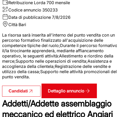
Retribuzione Lorda
700 mensile
Codice annuncio
350233
Data di pubblicazione
7/8/2026
Città
Bari
La risorsa sarà inserita all'interno del punto vendita con un
percorso formativo finalizzato all'acquisizione delle
competenze tipiche del ruolo;Durante il percorso formativo
il/la tirocinante apprenderà, mediante affiancamento
operativo, le seguenti attività:Allestimento e riordino della
merce;Supporto nelle operazioni di vendita;Assistenza e
accoglienza della clientela;Registrazione delle vendite e
utilizzo della cassa;Supporto nelle attività promozionali del
punto vendita.
Dettaglio annuncio
Candidati
Addetti/Addette assemblaggio
meccanico ed elettrico Angiari