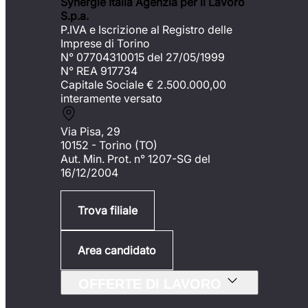
Synergie Italia Agenzia per il Lavoro
S.p.a.
P.IVA e Iscrizione al Registro delle
Imprese di Torino
N° 07704310015 del 27/05/1999
N° REA 917734
Capitale Sociale €
2.500.000,00
interamente versato
Via Pisa, 29
10152 - Torino (TO)
Aut. Min. Prot. n° 1207-SG del
16/12/2004
Trova filiale
Area candidato
OFFERTE DI LAVORO