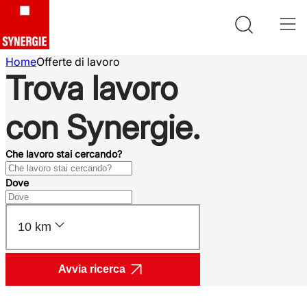
Home
Offerte di lavoro
Trova lavoro
con Synergie.
Che lavoro stai cercando?
Dove
10 km
Avvia ricerca