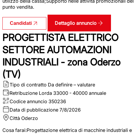
utilizzo della cassa;Supporto nelle attività promozionali del
punto vendita.
Dettaglio annuncio
Candidati
PROGETTISTA ELETTRICO
SETTORE AUTOMAZIONI
INDUSTRIALI - zona Oderzo
(TV)
Tipo di contratto
Da definire – valutare
Retribuzione Lorda
33000 - 40000 annuale
Codice annuncio
350236
Data di pubblicazione
7/8/2026
Città
Oderzo
Cosa farai:Progettazione elettrica di macchine industriali e