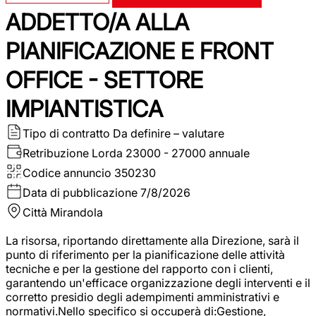
ADDETTO/A ALLA
PIANIFICAZIONE E FRONT
OFFICE - SETTORE
IMPIANTISTICA
Tipo di contratto
Da definire – valutare
Retribuzione Lorda
23000 - 27000 annuale
Codice annuncio
350230
Data di pubblicazione
7/8/2026
Città
Mirandola
La risorsa, riportando direttamente alla Direzione, sarà il
punto di riferimento per la pianificazione delle attività
tecniche e per la gestione del rapporto con i clienti,
garantendo un'efficace organizzazione degli interventi e il
corretto presidio degli adempimenti amministrativi e
normativi.Nello specifico si occuperà di:Gestione,