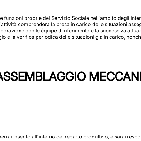
 funzioni proprie del Servizio Sociale nell'ambito degli interv
L'attività comprenderà la presa in carico delle situazioni ass
borazione con le équipe di riferimento e la successiva attuazion
 la verifica periodica delle situazioni già in carico, nonché
'ASSEMBLAGGIO MECCAN
rai inserito all'interno del reparto produttivo, e sarai respon