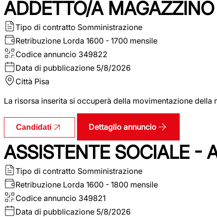
ADDETTO/A MAGAZZINO 
Tipo di contratto
Somministrazione
Retribuzione Lorda
1600 - 1700 mensile
Codice annuncio
349822
Data di pubblicazione
5/8/2026
Città
Pisa
La risorsa inserita si occuperà della movimentazione della m
Dettaglio annuncio
Candidati
ASSISTENTE SOCIALE - 
Tipo di contratto
Somministrazione
Retribuzione Lorda
1600 - 1800 mensile
Codice annuncio
349821
Data di pubblicazione
5/8/2026