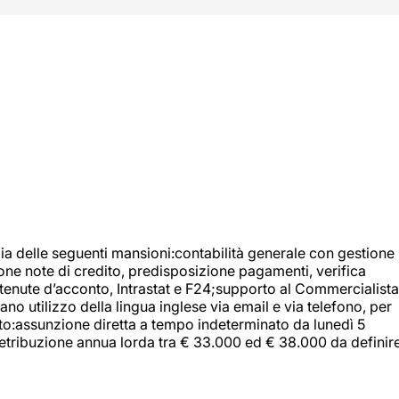
ia delle seguenti mansioni:contabilità generale con gestione
tione note di credito, predisposizione pagamenti, verifica
 ritenute d’acconto, Intrastat e F24;supporto al Commercialista
 utilizzo della lingua inglese via email e via telefono, per
uito:assunzione diretta a tempo indeterminato da lunedì 5
retribuzione annua lorda tra € 33.000 ed € 38.000 da definir