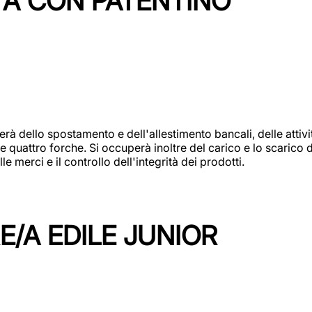
TA CON PATENTINO
erà dello spostamento e dell'allestimento bancali, delle attiv
e quattro forche. Si occuperà inoltre del carico e lo scarico d
e merci e il controllo dell'integrità dei prodotti.
/A EDILE JUNIOR