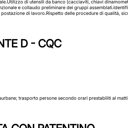
lizzo di utensili da banco (cacciaviti, chiavi dinamometrich
nzionale e collaudo preliminare dei gruppi assemblati.Identi
postazione di lavoro.Rispetto delle procedure di qualità, sicu
NTE D - CQC
aurbane; trasporto persone secondo orari prestabiliti al matt