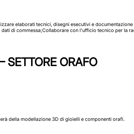
alizzare elaborati tecnici, disegni esecutivi e documentazione 
i dati di commessa;Collaborare con l'ufficio tecnico per la 
 – SETTORE ORAFO
perà della modellazione 3D di gioielli e componenti orafi.