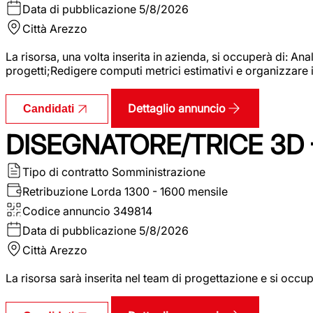
Data di pubblicazione
5/8/2026
Città
Arezzo
La risorsa, una volta inserita in azienda, si occuperà di: An
progetti;Redigere computi metrici estimativi e organizzare 
Dettaglio annuncio
Candidati
DISEGNATORE/TRICE 3D
Tipo di contratto
Somministrazione
Retribuzione Lorda
1300 - 1600 mensile
Codice annuncio
349814
Data di pubblicazione
5/8/2026
Città
Arezzo
La risorsa sarà inserita nel team di progettazione e si occu