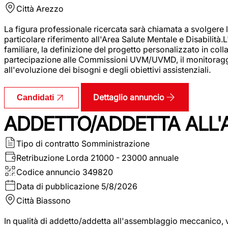
Città
Arezzo
La figura professionale ricercata sarà chiamata a svolgere le
particolare riferimento all'Area Salute Mentale e Disabilità.
familiare, la definizione del progetto personalizzato in colla
partecipazione alle Commissioni UVM/UVMD, il monitoraggio e
all'evoluzione dei bisogni e degli obiettivi assistenziali.
Dettaglio annuncio
Candidati
ADDETTO/ADDETTA ALL
Tipo di contratto
Somministrazione
Retribuzione Lorda
21000 - 23000 annuale
Codice annuncio
349820
Data di pubblicazione
5/8/2026
Città
Biassono
In qualità di addetto/addetta all'assemblaggio meccanico, ver