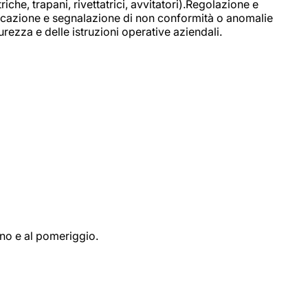
e, trapani, rivettatrici, avvitatori).Regolazione e
ficazione e segnalazione di non conformità o anomalie
rezza e delle istruzioni operative aziendali.
ino e al pomeriggio.