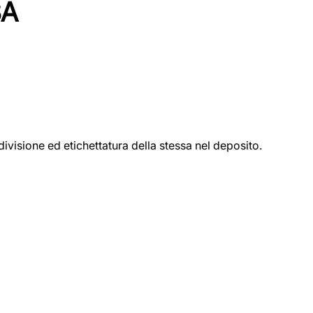
SA
ivisione ed etichettatura della stessa nel deposito.