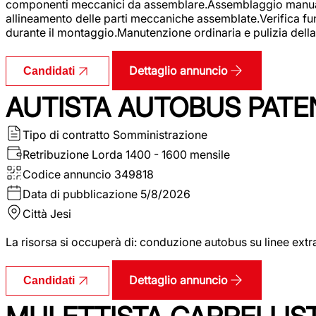
componenti meccanici da assemblare.Assemblaggio manuale.Uti
allineamento delle parti meccaniche assemblate.Verifica fu
durante il montaggio.Manutenzione ordinaria e pulizia della 
Dettaglio annuncio
Candidati
AUTISTA AUTOBUS PATE
Tipo di contratto
Somministrazione
Retribuzione Lorda
1400 - 1600 mensile
Codice annuncio
349818
Data di pubblicazione
5/8/2026
Città
Jesi
La risorsa si occuperà di: conduzione autobus su linee extr
Dettaglio annuncio
Candidati