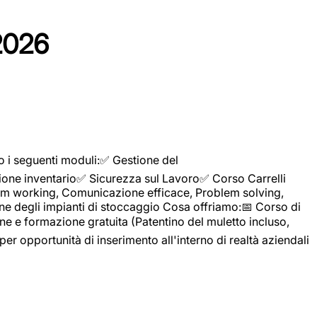
2026
o i seguenti moduli:✅ Gestione del
ione inventario✅ Sicurezza sul Lavoro✅ Corso Carrelli
sTeam working, Comunicazione efficace, Problem solving,
ne degli impianti di stoccaggio Cosa offriamo:📅 Corso di
e e formazione gratuita (Patentino del muletto incluso,
per opportunità di inserimento all'interno di realtà aziendali