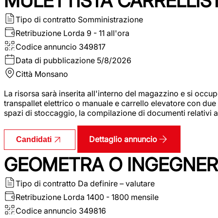
MULETTISTA CARRELLIS
Tipo di contratto
Somministrazione
Retribuzione Lorda
9 - 11 all'ora
Codice annuncio
349817
Data di pubblicazione
5/8/2026
Città
Monsano
La risorsa sarà inserita all'interno del magazzino e si occup
transpallet elettrico o manuale e carrello elevatore con due 
spazi di stoccaggio, la compilazione di documenti relativi all
Dettaglio annuncio
Candidati
GEOMETRA O INGEGNERE
Tipo di contratto
Da definire – valutare
Retribuzione Lorda
1400 - 1800 mensile
Codice annuncio
349816