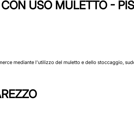
CON USO MULETTO - PI
erce mediante l'utilizzo del muletto e dello stoccaggio, sudd
AREZZO