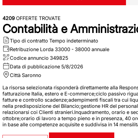
4209
OFFERTE TROVATE
Contabilità e Amministrazi
Tipo di contratto
Tempo indeterminato
Retribuzione Lorda
33000 - 38000 annuale
Codice annuncio
349825
Data di pubblicazione
5/8/2026
Città
Saronno
La risorsa selezionata risponderà direttamente alla Respons
fatturazione Italia, estero e E-commerce;ciclo passivo riguar
fatture e controllo scadenze;adempimenti fiscali tra cui liq
nella predisposizione del Bilancio;gestione HR del personal
relazionarsi coi Clienti stranieri.Inquadramento, orario e s
ottobre;orario di lavoro a tempo pieno e in presenza, 40 or
in base alle competenze acquisite e suddivisa in 14 mensilit