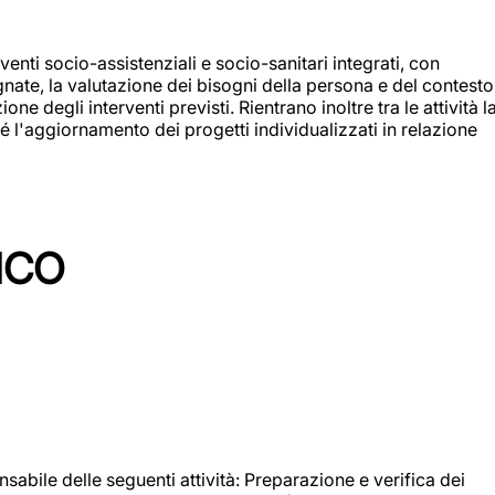
enti socio-assistenziali e socio-sanitari integrati, con
egnate, la valutazione dei bisogni della persona e del contesto
e degli interventi previsti. Rientrano inoltre tra le attività l
 l'aggiornamento dei progetti individualizzati in relazione
ICO
sabile delle seguenti attività: Preparazione e verifica dei