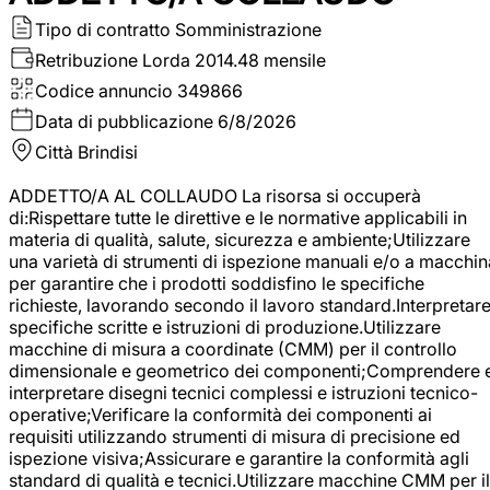
Tipo di contratto
Somministrazione
Retribuzione Lorda
2014.48 mensile
Codice annuncio
349866
Data di pubblicazione
6/8/2026
Città
Brindisi
ADDETTO/A AL COLLAUDO La risorsa si occuperà
di:Rispettare tutte le direttive e le normative applicabili in
materia di qualità, salute, sicurezza e ambiente;Utilizzare
una varietà di strumenti di ispezione manuali e/o a macchin
per garantire che i prodotti soddisfino le specifiche
richieste, lavorando secondo il lavoro standard.Interpretar
specifiche scritte e istruzioni di produzione.Utilizzare
macchine di misura a coordinate (CMM) per il controllo
dimensionale e geometrico dei componenti;Comprendere 
interpretare disegni tecnici complessi e istruzioni tecnico-
operative;Verificare la conformità dei componenti ai
requisiti utilizzando strumenti di misura di precisione ed
ispezione visiva;Assicurare e garantire la conformità agli
standard di qualità e tecnici.Utilizzare macchine CMM per il