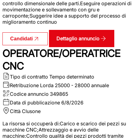
controllo dimensionale delle parti.Eseguire operazioni di
movimentazione e sollevamento con gru e
carroponte;Suggerire idee a supporto del processo di
miglioramento continuo
Dettaglio annuncio
Candidati
OPERATORE/OPERATRICE
CNC
Tipo di contratto
Tempo determinato
Retribuzione Lorda
25000 - 28000 annuale
Codice annuncio
349865
Data di pubblicazione
6/8/2026
Città
Clusone
La risorsa si occuperà di:Carico e scarico dei pezzi su
macchine CNC;Attrezzaggio e avvio delle
macchine;Controllo qualità dei pezzi prodotti tramite