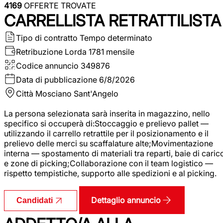
4169
OFFERTE TROVATE
CARRELLISTA RETRATTILISTA
Tipo di contratto
Tempo determinato
Retribuzione Lorda
1781 mensile
Codice annuncio
349876
Data di pubblicazione
6/8/2026
Città
Mosciano Sant'Angelo
La persona selezionata sarà inserita in magazzino, nello
specifico si occuperà di:Stoccaggio e prelievo pallet —
utilizzando il carrello retrattile per il posizionamento e il
prelievo delle merci su scaffalature alte;Movimentazione
interna — spostamento di materiali tra reparti, baie di caric
e zone di picking;Collaborazione con il team logistico —
rispetto tempistiche, supporto alle spedizioni e al picking.
Dettaglio annuncio
Candidati