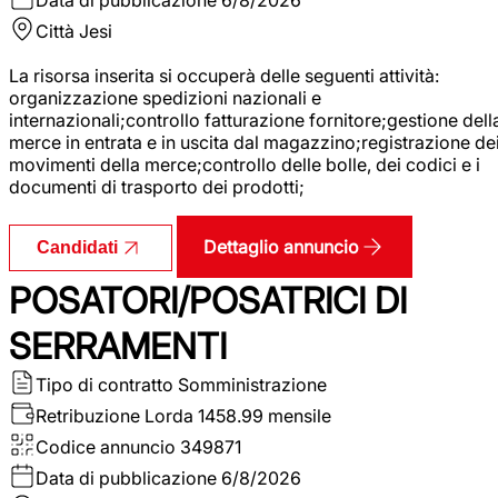
Città
Jesi
La risorsa inserita si occuperà delle seguenti attività:
organizzazione spedizioni nazionali e
internazionali;controllo fatturazione fornitore;gestione dell
merce in entrata e in uscita dal magazzino;registrazione de
movimenti della merce;controllo delle bolle, dei codici e i
documenti di trasporto dei prodotti;
Dettaglio annuncio
Candidati
POSATORI/POSATRICI DI
SERRAMENTI
Tipo di contratto
Somministrazione
Retribuzione Lorda
1458.99 mensile
Codice annuncio
349871
Data di pubblicazione
6/8/2026