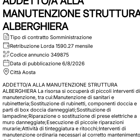
ADDETTO/A ALLA
MANUTENZIONE STRUTTUR
ALBERGHIERA
Tipo di contratto
Somministrazione
Retribuzione Lorda
1590.27 mensile
Codice annuncio
349875
Data di pubblicazione
6/8/2026
Città
Aosta
ADDETTO/A ALLA MANUTENZIONE STRUTTURA
ALBERGHIERA La risorsa si occuperà di piccoli interventi di
manutenzione, tra cui:Manutenzione di sanitari e
rubinetteria;Sostituzione di rubinetti, componenti doccia e
parti di box doccia danneggiati;Sostituzione di
lampadine;Riparazione o sostituzione di prese elettriche a
muro danneggiate;Esecuzione di piccole riparazioni
murarie;Attività di tinteggiatura e ritocchi;Interventi di
manutenzione ordinaria necessari al corretto manteniment