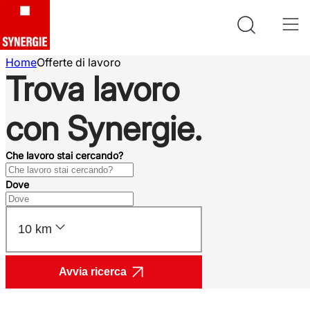
Home
Offerte di lavoro
Trova lavoro
con Synergie.
Che lavoro stai cercando?
Dove
10 km
Avvia ricerca