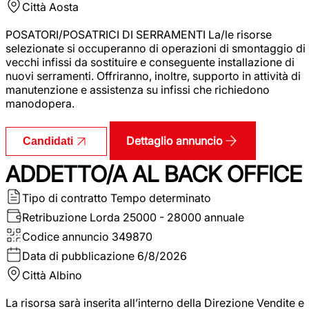
Città
Aosta
POSATORI/POSATRICI DI SERRAMENTI La/le risorse
selezionate si occuperanno di operazioni di smontaggio di
vecchi infissi da sostituire e conseguente installazione di
nuovi serramenti. Offriranno, inoltre, supporto in attività di
manutenzione e assistenza su infissi che richiedono
manodopera.
Dettaglio annuncio
Candidati
ADDETTO/A AL BACK OFFICE
Tipo di contratto
Tempo determinato
Retribuzione Lorda
25000 - 28000 annuale
Codice annuncio
349870
Data di pubblicazione
6/8/2026
Città
Albino
La risorsa sarà inserita all’interno della Direzione Vendite e