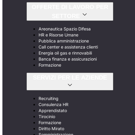
OFFERTE DI LAVORO PER
SETTORE
Areonautica Spazio Difesa
HR e Risorse Umane
Pubblica amministrazione
Call center e assistenza clienti
Energia oil gas e rinnovabili
Banca finanza e assicurazioni
Formazione
SERVIZI PER LE AZIENDE
Recruiting
Consulenza HR
Apprendistato
Tirocinio
Formazione
Diritto Mirato
Somministrazione