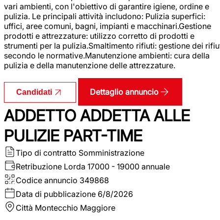
vari ambienti, con l'obiettivo di garantire igiene, ordine e
pulizia. Le principali attività includono: Pulizia superfici:
uffici, aree comuni, bagni, impianti e macchinari.Gestione
prodotti e attrezzature: utilizzo corretto di prodotti e
strumenti per la pulizia.Smaltimento rifiuti: gestione dei rifiu
secondo le normative.Manutenzione ambienti: cura della
pulizia e della manutenzione delle attrezzature.
Dettaglio annuncio
Candidati
ADDETTO ADDETTA ALLE
PULIZIE PART-TIME
Tipo di contratto
Somministrazione
Retribuzione Lorda
17000 - 19000 annuale
Codice annuncio
349868
Data di pubblicazione
6/8/2026
Città
Montecchio Maggiore