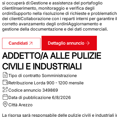
si occuperà di:Gestione e assistenza del portafoglio
clientiInserimento, monitoraggio e verifica degli
ordiniSupporto nella risoluzione di richieste e problematic
dei clientiCollaborazione con i reparti interni per garantire i
corretto avanzamento degli ordiniAggiornamento e
gestione della documentazione e dei dati commerciali.
Dettaglio annuncio
Candidati
ADDETTO/A ALLE PULIZIE
CIVILI E INDUSTRIALI
Tipo di contratto
Somministrazione
Retribuzione Lorda
900 - 1200 mensile
Codice annuncio
349869
Data di pubblicazione
6/8/2026
Città
Arezzo
La risorsa sarà responsabile delle pulizie civili e industriali i