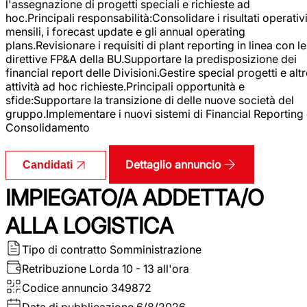
l'assegnazione di progetti speciali e richieste ad
hoc.Principali responsabilità:Consolidare i risultati operativ
mensili, i forecast update e gli annual operating
plans.Revisionare i requisiti di plant reporting in linea con le
direttive FP&A della BU.Supportare la predisposizione dei
financial report delle Divisioni.Gestire special progetti e alt
attività ad hoc richieste.Principali opportunità e
sfide:Supportare la transizione di delle nuove società del
gruppo.Implementare i nuovi sistemi di Financial Reporting
Consolidamento
Dettaglio annuncio
Candidati
IMPIEGATO/A ADDETTA/O
ALLA LOGISTICA
Tipo di contratto
Somministrazione
Retribuzione Lorda
10 - 13 all'ora
Codice annuncio
349872
Data di pubblicazione
6/8/2026