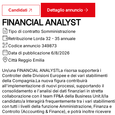
Dettaglio annuncio
Candidati
FINANCIAL ANALYST
Tipo di contratto
Somministrazione
Retribuzione Lorda
32 - 35 annuale
Codice annuncio
349873
Data di pubblicazione
6/8/2026
Città
Reggio Emilia
Un/una FINANCIAL ANALYSTLa risorsa supporterà i
Controller delle Divisioni Europee e dei vari stabilimenti
della Compagnia.La nuova figura contribuirà
all'implementazione di nuovi processi, supportando il
consolidamento e l'analisi dei dati finanziari in stretta
collaborazione con il team FP&A della Business Unit.Il/la
candidato/a Interagirà frequentemente tra i vari stabilimenti
con tutti i livelli della funzione Amministrazione, Finanza e
Controllo (Accounting & Finance), e potrà inoltre ricevere