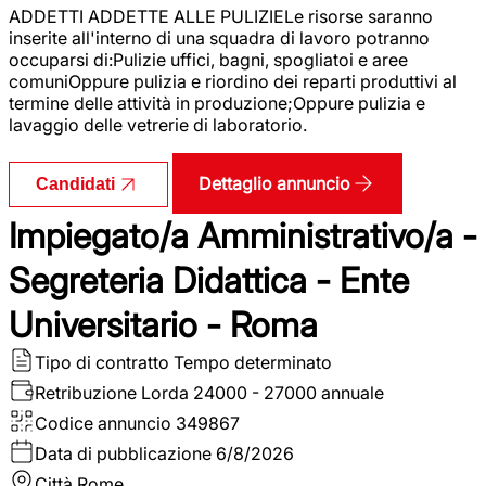
ADDETTI ADDETTE ALLE PULIZIELe risorse saranno
inserite all'interno di una squadra di lavoro potranno
occuparsi di:Pulizie uffici, bagni, spogliatoi e aree
comuniOppure pulizia e riordino dei reparti produttivi al
termine delle attività in produzione;Oppure pulizia e
lavaggio delle vetrerie di laboratorio.
Dettaglio annuncio
Candidati
Impiegato/a Amministrativo/a -
Segreteria Didattica - Ente
Universitario - Roma
Tipo di contratto
Tempo determinato
Retribuzione Lorda
24000 - 27000 annuale
Codice annuncio
349867
Data di pubblicazione
6/8/2026
Città
Rome