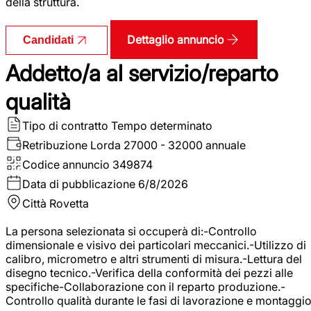
della struttura.
Dettaglio annuncio
Candidati
Addetto/a al servizio/reparto
qualità
Tipo di contratto
Tempo determinato
Retribuzione Lorda
27000 - 32000 annuale
Codice annuncio
349874
Data di pubblicazione
6/8/2026
Città
Rovetta
La persona selezionata si occuperà di:-Controllo
dimensionale e visivo dei particolari meccanici.-Utilizzo di
calibro, micrometro e altri strumenti di misura.-Lettura del
disegno tecnico.-Verifica della conformità dei pezzi alle
specifiche-Collaborazione con il reparto produzione.-
Controllo qualità durante le fasi di lavorazione e montaggio