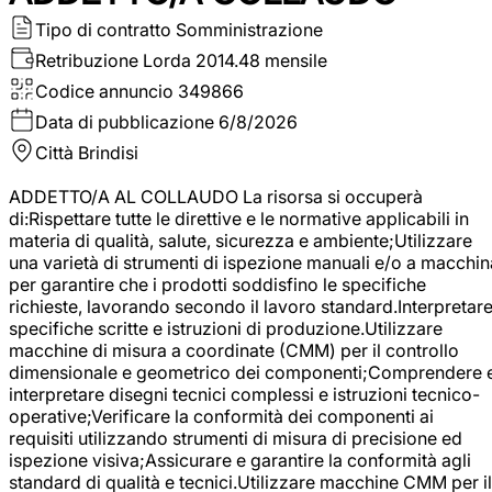
Tipo di contratto
Somministrazione
Retribuzione Lorda
2014.48 mensile
Codice annuncio
349866
Data di pubblicazione
6/8/2026
Città
Brindisi
ADDETTO/A AL COLLAUDO La risorsa si occuperà
di:Rispettare tutte le direttive e le normative applicabili in
materia di qualità, salute, sicurezza e ambiente;Utilizzare
una varietà di strumenti di ispezione manuali e/o a macchin
per garantire che i prodotti soddisfino le specifiche
richieste, lavorando secondo il lavoro standard.Interpretar
specifiche scritte e istruzioni di produzione.Utilizzare
macchine di misura a coordinate (CMM) per il controllo
dimensionale e geometrico dei componenti;Comprendere 
interpretare disegni tecnici complessi e istruzioni tecnico-
operative;Verificare la conformità dei componenti ai
requisiti utilizzando strumenti di misura di precisione ed
ispezione visiva;Assicurare e garantire la conformità agli
standard di qualità e tecnici.Utilizzare macchine CMM per il