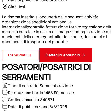
Città
Jesi
La risorsa inserita si occuperà delle seguenti attività:
organizzazione spedizioni nazionali e
internazionali;controllo fatturazione fornitore;gestione dell
merce in entrata e in uscita dal magazzino;registrazione de
movimenti della merce;controllo delle bolle, dei codici e i
documenti di trasporto dei prodotti;
Dettaglio annuncio
Candidati
POSATORI/POSATRICI DI
SERRAMENTI
Tipo di contratto
Somministrazione
Retribuzione Lorda
1458.99 mensile
Codice annuncio
349871
Data di pubblicazione
6/8/2026