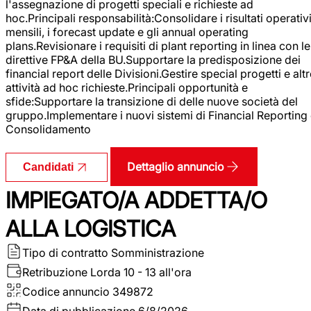
l'assegnazione di progetti speciali e richieste ad
hoc.Principali responsabilità:Consolidare i risultati operativ
mensili, i forecast update e gli annual operating
plans.Revisionare i requisiti di plant reporting in linea con le
direttive FP&A della BU.Supportare la predisposizione dei
financial report delle Divisioni.Gestire special progetti e alt
attività ad hoc richieste.Principali opportunità e
sfide:Supportare la transizione di delle nuove società del
gruppo.Implementare i nuovi sistemi di Financial Reporting
Consolidamento
Dettaglio annuncio
Candidati
IMPIEGATO/A ADDETTA/O
ALLA LOGISTICA
Tipo di contratto
Somministrazione
Retribuzione Lorda
10 - 13 all'ora
Codice annuncio
349872
Data di pubblicazione
6/8/2026