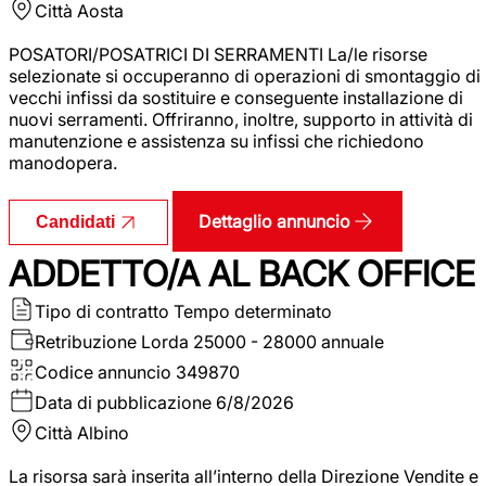
Città
Aosta
POSATORI/POSATRICI DI SERRAMENTI La/le risorse
selezionate si occuperanno di operazioni di smontaggio di
vecchi infissi da sostituire e conseguente installazione di
nuovi serramenti. Offriranno, inoltre, supporto in attività di
manutenzione e assistenza su infissi che richiedono
manodopera.
Dettaglio annuncio
Candidati
ADDETTO/A AL BACK OFFICE
Tipo di contratto
Tempo determinato
Retribuzione Lorda
25000 - 28000 annuale
Codice annuncio
349870
Data di pubblicazione
6/8/2026
Città
Albino
La risorsa sarà inserita all’interno della Direzione Vendite e