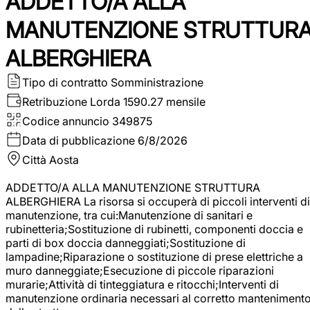
ADDETTO/A ALLA
MANUTENZIONE STRUTTUR
ALBERGHIERA
Tipo di contratto
Somministrazione
Retribuzione Lorda
1590.27 mensile
Codice annuncio
349875
Data di pubblicazione
6/8/2026
Città
Aosta
ADDETTO/A ALLA MANUTENZIONE STRUTTURA
ALBERGHIERA La risorsa si occuperà di piccoli interventi di
manutenzione, tra cui:Manutenzione di sanitari e
rubinetteria;Sostituzione di rubinetti, componenti doccia e
parti di box doccia danneggiati;Sostituzione di
lampadine;Riparazione o sostituzione di prese elettriche a
muro danneggiate;Esecuzione di piccole riparazioni
murarie;Attività di tinteggiatura e ritocchi;Interventi di
manutenzione ordinaria necessari al corretto manteniment