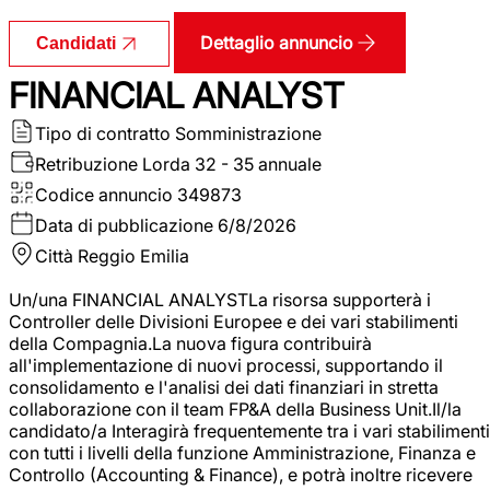
Dettaglio annuncio
Candidati
FINANCIAL ANALYST
Tipo di contratto
Somministrazione
Retribuzione Lorda
32 - 35 annuale
Codice annuncio
349873
Data di pubblicazione
6/8/2026
Città
Reggio Emilia
Un/una FINANCIAL ANALYSTLa risorsa supporterà i
Controller delle Divisioni Europee e dei vari stabilimenti
della Compagnia.La nuova figura contribuirà
all'implementazione di nuovi processi, supportando il
consolidamento e l'analisi dei dati finanziari in stretta
collaborazione con il team FP&A della Business Unit.Il/la
candidato/a Interagirà frequentemente tra i vari stabilimenti
con tutti i livelli della funzione Amministrazione, Finanza e
Controllo (Accounting & Finance), e potrà inoltre ricevere