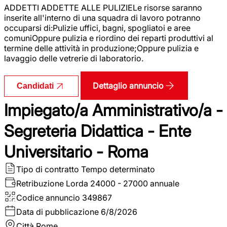
ADDETTI ADDETTE ALLE PULIZIELe risorse saranno
inserite all'interno di una squadra di lavoro potranno
occuparsi di:Pulizie uffici, bagni, spogliatoi e aree
comuniOppure pulizia e riordino dei reparti produttivi al
termine delle attività in produzione;Oppure pulizia e
lavaggio delle vetrerie di laboratorio.
Dettaglio annuncio
Candidati
Impiegato/a Amministrativo/a -
Segreteria Didattica - Ente
Universitario - Roma
Tipo di contratto
Tempo determinato
Retribuzione Lorda
24000 - 27000 annuale
Codice annuncio
349867
Data di pubblicazione
6/8/2026
Città
Rome