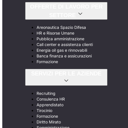
OFFERTE DI LAVORO PER
SETTORE
Areonautica Spazio Difesa
HR e Risorse Umane
Pubblica amministrazione
Call center e assistenza clienti
Energia oil gas e rinnovabili
Banca finanza e assicurazioni
Formazione
SERVIZI PER LE AZIENDE
Recruiting
Consulenza HR
Apprendistato
Tirocinio
Formazione
Diritto Mirato
Somministrazione