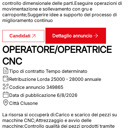
controllo dimensionale delle parti.Eseguire operazioni di
movimentazione e sollevamento con gru e
carroponte;Suggerire idee a supporto del processo di
miglioramento continuo
Dettaglio annuncio
Candidati
OPERATORE/OPERATRICE
CNC
Tipo di contratto
Tempo determinato
Retribuzione Lorda
25000 - 28000 annuale
Codice annuncio
349865
Data di pubblicazione
6/8/2026
Città
Clusone
La risorsa si occuperà di:Carico e scarico dei pezzi su
macchine CNC;Attrezzaggio e avvio delle
macchine;Controllo qualità dei pezzi prodotti tramite