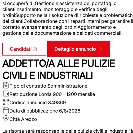
si occuperà di:Gestione e assistenza del portafoglio
clientiInserimento, monitoraggio e verifica degli
ordiniSupporto nella risoluzione di richieste e problematic
dei clientiCollaborazione con i reparti interni per garantire i
corretto avanzamento degli ordiniAggiornamento e
gestione della documentazione e dei dati commerciali.
Dettaglio annuncio
Candidati
ADDETTO/A ALLE PULIZIE
CIVILI E INDUSTRIALI
Tipo di contratto
Somministrazione
Retribuzione Lorda
900 - 1200 mensile
Codice annuncio
349869
Data di pubblicazione
6/8/2026
Città
Arezzo
La risorsa sarà responsabile delle pulizie civili e industriali i