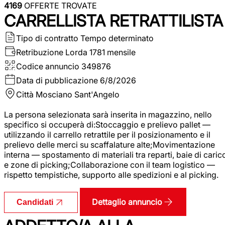
4169
OFFERTE TROVATE
CARRELLISTA RETRATTILISTA
Tipo di contratto
Tempo determinato
Retribuzione Lorda
1781 mensile
Codice annuncio
349876
Data di pubblicazione
6/8/2026
Città
Mosciano Sant'Angelo
La persona selezionata sarà inserita in magazzino, nello
specifico si occuperà di:Stoccaggio e prelievo pallet —
utilizzando il carrello retrattile per il posizionamento e il
prelievo delle merci su scaffalature alte;Movimentazione
interna — spostamento di materiali tra reparti, baie di caric
e zone di picking;Collaborazione con il team logistico —
rispetto tempistiche, supporto alle spedizioni e al picking.
Dettaglio annuncio
Candidati