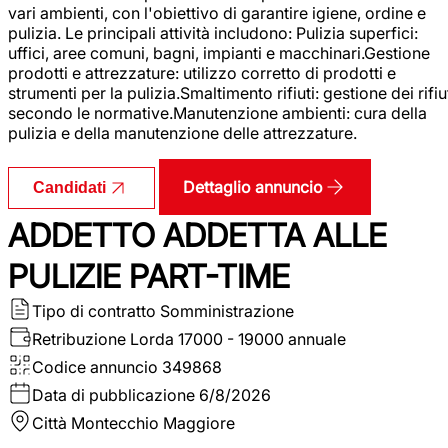
vari ambienti, con l'obiettivo di garantire igiene, ordine e
pulizia. Le principali attività includono: Pulizia superfici:
uffici, aree comuni, bagni, impianti e macchinari.Gestione
prodotti e attrezzature: utilizzo corretto di prodotti e
strumenti per la pulizia.Smaltimento rifiuti: gestione dei rifiu
secondo le normative.Manutenzione ambienti: cura della
pulizia e della manutenzione delle attrezzature.
Dettaglio annuncio
Candidati
ADDETTO ADDETTA ALLE
PULIZIE PART-TIME
Tipo di contratto
Somministrazione
Retribuzione Lorda
17000 - 19000 annuale
Codice annuncio
349868
Data di pubblicazione
6/8/2026
Città
Montecchio Maggiore