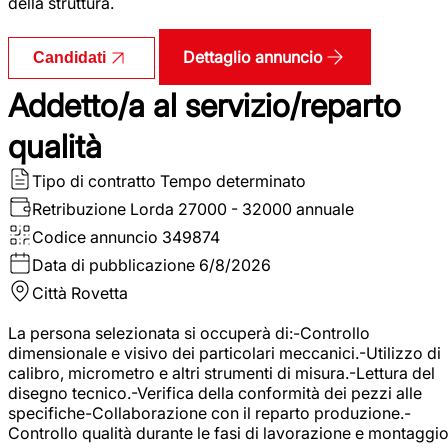
della struttura.
Dettaglio annuncio
Candidati
Addetto/a al servizio/reparto
qualità
Tipo di contratto
Tempo determinato
Retribuzione Lorda
27000 - 32000 annuale
Codice annuncio
349874
Data di pubblicazione
6/8/2026
Città
Rovetta
La persona selezionata si occuperà di:-Controllo
dimensionale e visivo dei particolari meccanici.-Utilizzo di
calibro, micrometro e altri strumenti di misura.-Lettura del
disegno tecnico.-Verifica della conformità dei pezzi alle
specifiche-Collaborazione con il reparto produzione.-
Controllo qualità durante le fasi di lavorazione e montaggio