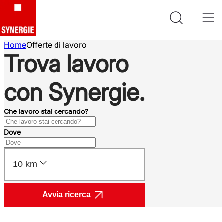
Home
Offerte di lavoro
Trova lavoro
con Synergie.
Che lavoro stai cercando?
Dove
10 km
Avvia ricerca