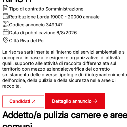
Tipo di contratto
Somministrazione
Retribuzione Lorda
19000 - 20000 annuale
Codice annuncio
349947
Data di pubblicazione
6/8/2026
Città
Riva del Po
La risorsa sarà inserita all'interno dei servizi ambientali e si
occuperà, in base alle esigenze organizzative, di attività
quali: supporto alle attività di raccolta differenziata sul
territorio con mezzo aziendale;verifica del corretto
smistamento delle diverse tipologie di rifiuto;manteniment
dell'ordine, della pulizia e della sicurezza nelle aree di
raccolta.
Dettaglio annuncio
Candidati
Addetto/a pulizia camere e are
comuni