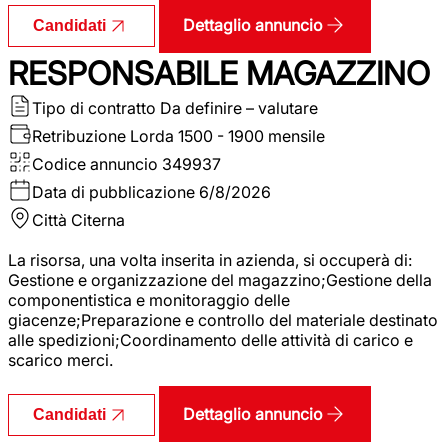
Dettaglio annuncio
Candidati
RESPONSABILE MAGAZZINO
Tipo di contratto
Da definire – valutare
Retribuzione Lorda
1500 - 1900 mensile
Codice annuncio
349937
Data di pubblicazione
6/8/2026
Città
Citerna
La risorsa, una volta inserita in azienda, si occuperà di:
Gestione e organizzazione del magazzino;Gestione della
componentistica e monitoraggio delle
giacenze;Preparazione e controllo del materiale destinato
alle spedizioni;Coordinamento delle attività di carico e
scarico merci.
Dettaglio annuncio
Candidati