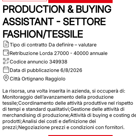
PRODUCTION & BUYING
ASSISTANT - SETTORE
FASHION/TESSILE
Tipo di contratto
Da definire – valutare
Retribuzione Lorda
27000 - 40000 annuale
Codice annuncio
349938
Data di pubblicazione
6/8/2026
Città
Ortignano Raggiolo
La risorsa, una volta inserita in azienda, si occuperà di:
Monitoraggio dell’avanzamento della produzione
tessile;Coordinamento delle attività produttive nel rispetto
di tempi e standard qualitativi;Gestione delle attività di
merchandising di produzione;Attività di buying e costing de
prodotti;Analisi dei costi e definizione dei
prezzi;Negoziazione prezzi e condizioni con fornitori.