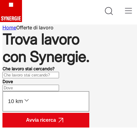
Home
Offerte di lavoro
Trova lavoro
con Synergie.
Che lavoro stai cercando?
Dove
10 km
Avvia ricerca