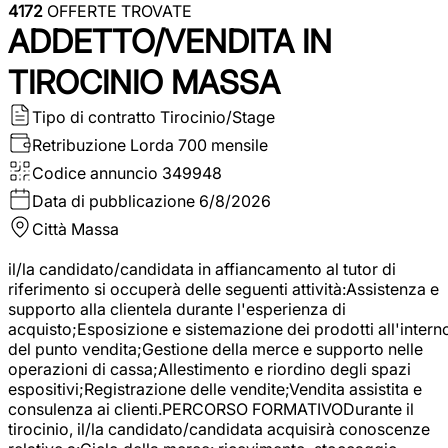
4172
OFFERTE TROVATE
ADDETTO/VENDITA IN
TIROCINIO MASSA
Tipo di contratto
Tirocinio/Stage
Retribuzione Lorda
700 mensile
Codice annuncio
349948
Data di pubblicazione
6/8/2026
Città
Massa
il/la candidato/candidata in affiancamento al tutor di
riferimento si occuperà delle seguenti attività:Assistenza e
supporto alla clientela durante l'esperienza di
acquisto;Esposizione e sistemazione dei prodotti all'intern
del punto vendita;Gestione della merce e supporto nelle
operazioni di cassa;Allestimento e riordino degli spazi
espositivi;Registrazione delle vendite;Vendita assistita e
consulenza ai clienti.PERCORSO FORMATIVODurante il
tirocinio, il/la candidato/candidata acquisirà conoscenze