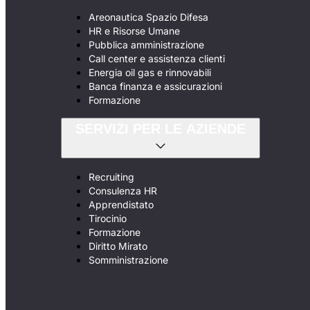
Areonautica Spazio Difesa
HR e Risorse Umane
Pubblica amministrazione
Call center e assistenza clienti
Energia oil gas e rinnovabili
Banca finanza e assicurazioni
Formazione
SERVIZI PER LE AZIENDE
Recruiting
Consulenza HR
Apprendistato
Tirocinio
Formazione
Diritto Mirato
Somministrazione