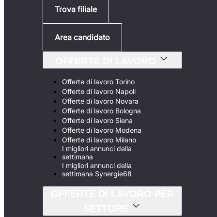
Trova filiale
Area candidato
OFFERTE DI LAVORO
Offerte di lavoro Torino
Offerte di lavoro Napoli
Offerte di lavoro Novara
Offerte di lavoro Bologna
Offerte di lavoro Siena
Offerte di lavoro Modena
Offerte di lavoro Milano
I migliori annunci della
settimana
I migliori annunci della
settimana Synergie68
OFFERTE DI LAVORO PER
SETTORE