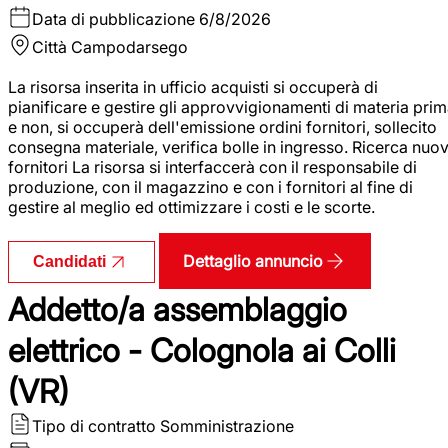
Data di pubblicazione
6/8/2026
Città
Campodarsego
La risorsa inserita in ufficio acquisti si occuperà di
pianificare e gestire gli approvvigionamenti di materia pri
e non, si occuperà dell'emissione ordini fornitori, sollecito
consegna materiale, verifica bolle in ingresso. Ricerca nuov
fornitori La risorsa si interfaccerà con il responsabile di
produzione, con il magazzino e con i fornitori al fine di
gestire al meglio ed ottimizzare i costi e le scorte.
Dettaglio annuncio
Candidati
Addetto/a assemblaggio
elettrico - Colognola ai Colli
(VR)
Tipo di contratto
Somministrazione