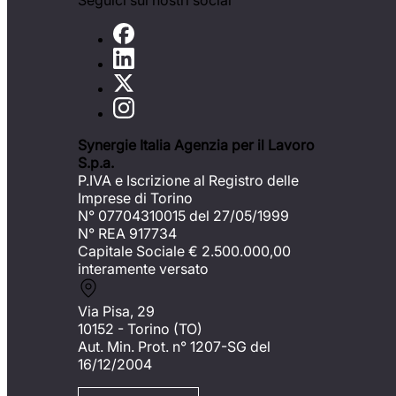
Seguici sui nostri social
Synergie Italia Agenzia per il Lavoro
S.p.a.
P.IVA e Iscrizione al Registro delle
Imprese di Torino
N° 07704310015 del 27/05/1999
N° REA 917734
Capitale Sociale €
2.500.000,00
interamente versato
Via Pisa, 29
10152 - Torino (TO)
Aut. Min. Prot. n° 1207-SG del
16/12/2004