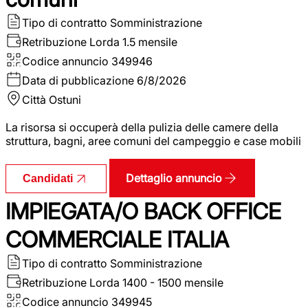
Tipo di contratto
Somministrazione
Retribuzione Lorda
1.5 mensile
Codice annuncio
349946
Data di pubblicazione
6/8/2026
Città
Ostuni
La risorsa si occuperà della pulizia delle camere della
struttura, bagni, aree comuni del campeggio e case mobili
Dettaglio annuncio
Candidati
IMPIEGATA/O BACK OFFICE
COMMERCIALE ITALIA
Tipo di contratto
Somministrazione
Retribuzione Lorda
1400 - 1500 mensile
Codice annuncio
349945