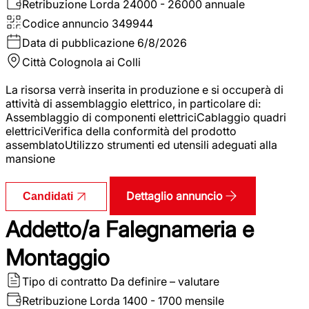
Retribuzione Lorda
24000 - 26000 annuale
Codice annuncio
349944
Data di pubblicazione
6/8/2026
Città
Colognola ai Colli
La risorsa verrà inserita in produzione e si occuperà di
attività di assemblaggio elettrico, in particolare di:
Assemblaggio di componenti elettriciCablaggio quadri
elettriciVerifica della conformità del prodotto
assemblatoUtilizzo strumenti ed utensili adeguati alla
mansione
Dettaglio annuncio
Candidati
Addetto/a Falegnameria e
Montaggio
Tipo di contratto
Da definire – valutare
Retribuzione Lorda
1400 - 1700 mensile