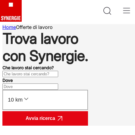
Home
Offerte di lavoro
Trova lavoro
con Synergie.
Che lavoro stai cercando?
Dove
10 km
Avvia ricerca