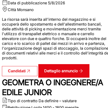
Data di pubblicazione
5/8/2026
Città
Monsano
La risorsa sarà inserita all'interno del magazzino e si
occuperà dello spostamento e dell'allestimento bancali,
delle attività di picking e movimentazione merci tramite
l'utilizzo di transpallet elettrico o manuale e carrello
elevatore con due e quattro forche. Si occuperà inoltre del
carico e lo scarico di pallet dai mezzi in arrivo e partenza,
l'organizzazione degli spazi di stoccaggio, la compilazion
di documenti relativi alle merci e il controllo dell'integrità d
prodotti.
Dettaglio annuncio
Candidati
GEOMETRA O INGEGNERE/A
EDILE JUNIOR
Tipo di contratto
Da definire – valutare
Retribuzione Lorda
1400 - 1800 mensile