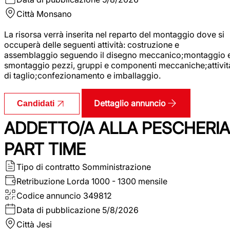
Città
Monsano
La risorsa verrà inserita nel reparto del montaggio dove si
occuperà delle seguenti attività: costruzione e
assemblaggio seguendo il disegno meccanico;montaggio 
smontaggio pezzi, gruppi e componenti meccaniche;attivit
di taglio;confezionamento e imballaggio.
Dettaglio annuncio
Candidati
ADDETTO/A ALLA PESCHERIA
PART TIME
Tipo di contratto
Somministrazione
Retribuzione Lorda
1000 - 1300 mensile
Codice annuncio
349812
Data di pubblicazione
5/8/2026
Città
Jesi