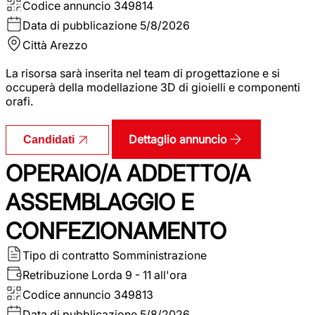
Codice annuncio
349814
Data di pubblicazione
5/8/2026
Città
Arezzo
La risorsa sarà inserita nel team di progettazione e si
occuperà della modellazione 3D di gioielli e componenti
orafi.
Dettaglio annuncio
Candidati
OPERAIO/A ADDETTO/A
ASSEMBLAGGIO E
CONFEZIONAMENTO
Tipo di contratto
Somministrazione
Retribuzione Lorda
9 - 11 all'ora
Codice annuncio
349813
Data di pubblicazione
5/8/2026