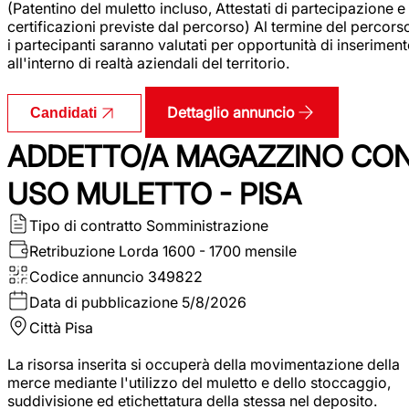
(Patentino del muletto incluso, Attestati di partecipazione e
certificazioni previste dal percorso) Al termine del percors
i partecipanti saranno valutati per opportunità di inserimen
all'interno di realtà aziendali del territorio.
Dettaglio annuncio
Candidati
ADDETTO/A MAGAZZINO CO
USO MULETTO - PISA
Tipo di contratto
Somministrazione
Retribuzione Lorda
1600 - 1700 mensile
Codice annuncio
349822
Data di pubblicazione
5/8/2026
Città
Pisa
La risorsa inserita si occuperà della movimentazione della
merce mediante l'utilizzo del muletto e dello stoccaggio,
suddivisione ed etichettatura della stessa nel deposito.