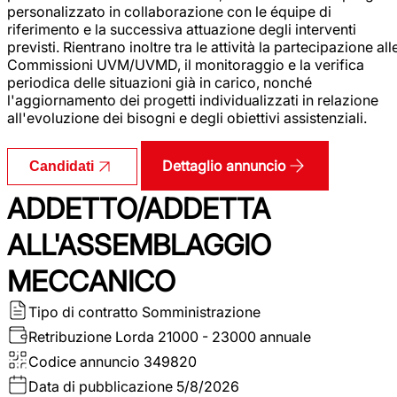
personalizzato in collaborazione con le équipe di
riferimento e la successiva attuazione degli interventi
previsti. Rientrano inoltre tra le attività la partecipazione all
Commissioni UVM/UVMD, il monitoraggio e la verifica
periodica delle situazioni già in carico, nonché
l'aggiornamento dei progetti individualizzati in relazione
all'evoluzione dei bisogni e degli obiettivi assistenziali.
Dettaglio annuncio
Candidati
ADDETTO/ADDETTA
ALL'ASSEMBLAGGIO
MECCANICO
Tipo di contratto
Somministrazione
Retribuzione Lorda
21000 - 23000 annuale
Codice annuncio
349820
Data di pubblicazione
5/8/2026