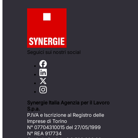
Seguici sui nostri social
Synergie Italia Agenzia per il Lavoro
S.p.a.
P.IVA e Iscrizione al Registro delle
Imprese di Torino
N° 07704310015 del 27/05/1999
N° REA 917734