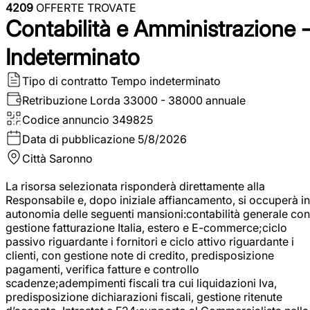
4209
OFFERTE TROVATE
Contabilità e Amministrazione 
Indeterminato
Tipo di contratto
Tempo indeterminato
Retribuzione Lorda
33000 - 38000 annuale
Codice annuncio
349825
Data di pubblicazione
5/8/2026
Città
Saronno
La risorsa selezionata risponderà direttamente alla
Responsabile e, dopo iniziale affiancamento, si occuperà in
autonomia delle seguenti mansioni:contabilità generale con
gestione fatturazione Italia, estero e E-commerce;ciclo
passivo riguardante i fornitori e ciclo attivo riguardante i
clienti, con gestione note di credito, predisposizione
pagamenti, verifica fatture e controllo
scadenze;adempimenti fiscali tra cui liquidazioni Iva,
predisposizione dichiarazioni fiscali, gestione ritenute