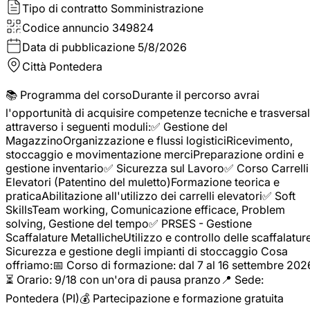
Tipo di contratto
Somministrazione
Codice annuncio
349824
Data di pubblicazione
5/8/2026
Città
Pontedera
📚 Programma del corsoDurante il percorso avrai
l'opportunità di acquisire competenze tecniche e trasversal
attraverso i seguenti moduli:✅ Gestione del
MagazzinoOrganizzazione e flussi logisticiRicevimento,
stoccaggio e movimentazione merciPreparazione ordini e
gestione inventario✅ Sicurezza sul Lavoro✅ Corso Carrelli
Elevatori (Patentino del muletto)Formazione teorica e
praticaAbilitazione all'utilizzo dei carrelli elevatori✅ Soft
SkillsTeam working, Comunicazione efficace, Problem
solving, Gestione del tempo✅ PRSES - Gestione
Scaffalature MetallicheUtilizzo e controllo delle scaffalature
Sicurezza e gestione degli impianti di stoccaggio Cosa
offriamo:📅 Corso di formazione: dal 7 al 16 settembre 202
⏳ Orario: 9/18 con un'ora di pausa pranzo📍 Sede:
Pontedera (PI)💰 Partecipazione e formazione gratuita