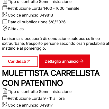
Tipo di contratto
Somministrazione
Retribuzione Lorda
1400 - 1600 mensile
Codice annuncio
349818
Data di pubblicazione
5/8/2026
Città
Jesi
La risorsa si occuperà di: conduzione autobus su linee
extraurbane; trasporto persone secondo orari prestabiliti al
mattino e al pomeriggio.
Dettaglio annuncio
Candidati
MULETTISTA CARRELLISTA
CON PATENTINO
Tipo di contratto
Somministrazione
Retribuzione Lorda
9 - 11 all'ora
Codice annuncio
349817