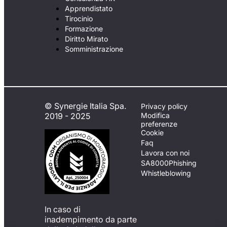
Apprendistato
Tirocinio
Formazione
Diritto Mirato
Somministrazione
© Synergie Italia Spa.
Privacy policy
2019 - 2025
Modifica
preferenze
Cookie
Faq
Lavora con noi
SA8000
Phishing
Whistleblowing
In caso di
inadempimento da parte