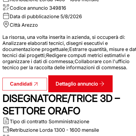
Codice annuncio
349816
Data di pubblicazione
5/8/2026
Città
Arezzo
La risorsa, una volta inserita in azienda, si occuperà di:
Analizzare elaborati tecnici, disegni esecutivi e
documentazione progettuale;Estrarre quantità, misure e dat
tecnici dai progetti;Redigere computi metrici estimativi e
organizzare i dati di commessa;Collaborare con l'ufficio
tecnico per la raccolta delle informazioni di commessa.
Dettaglio annuncio
Candidati
DISEGNATORE/TRICE 3D –
SETTORE ORAFO
Tipo di contratto
Somministrazione
Retribuzione Lorda
1300 - 1600 mensile