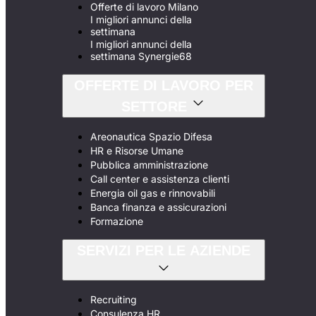
Offerte di lavoro Milano
I migliori annunci della
settimana
I migliori annunci della
settimana Synergie68
OFFERTE DI LAVORO PER
SETTORE
Areonautica Spazio Difesa
HR e Risorse Umane
Pubblica amministrazione
Call center e assistenza clienti
Energia oil gas e rinnovabili
Banca finanza e assicurazioni
Formazione
SERVIZI PER LE AZIENDE
Recruiting
Consulenza HR