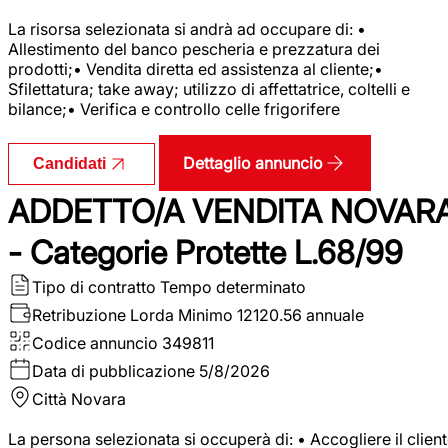
La risorsa selezionata si andrà ad occupare di: •
Allestimento del banco pescheria e prezzatura dei
prodotti;• Vendita diretta ed assistenza al cliente;•
Sfilettatura; take away; utilizzo di affettatrice, coltelli e
bilance;• Verifica e controllo celle frigorifere
Dettaglio annuncio
Candidati
ADDETTO/A VENDITA NOVAR
- Categorie Protette L.68/99
Tipo di contratto
Tempo determinato
Retribuzione Lorda
Minimo 12120.56 annuale
Codice annuncio
349811
Data di pubblicazione
5/8/2026
Città
Novara
La persona selezionata si occuperà di: • Accogliere il clien