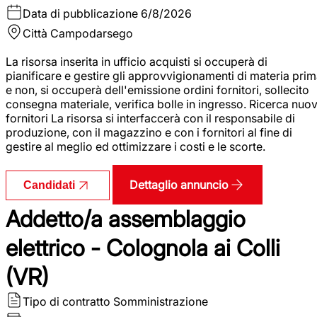
Data di pubblicazione
6/8/2026
Città
Campodarsego
La risorsa inserita in ufficio acquisti si occuperà di
pianificare e gestire gli approvvigionamenti di materia pri
e non, si occuperà dell'emissione ordini fornitori, sollecito
consegna materiale, verifica bolle in ingresso. Ricerca nuov
fornitori La risorsa si interfaccerà con il responsabile di
produzione, con il magazzino e con i fornitori al fine di
gestire al meglio ed ottimizzare i costi e le scorte.
Dettaglio annuncio
Candidati
Addetto/a assemblaggio
elettrico - Colognola ai Colli
(VR)
Tipo di contratto
Somministrazione