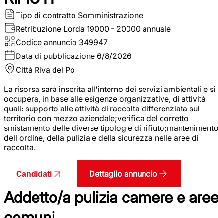
Tipo di contratto
Somministrazione
Retribuzione Lorda
19000 - 20000 annuale
Codice annuncio
349947
Data di pubblicazione
6/8/2026
Città
Riva del Po
La risorsa sarà inserita all'interno dei servizi ambientali e si
occuperà, in base alle esigenze organizzative, di attività
quali: supporto alle attività di raccolta differenziata sul
territorio con mezzo aziendale;verifica del corretto
smistamento delle diverse tipologie di rifiuto;manteniment
dell'ordine, della pulizia e della sicurezza nelle aree di
raccolta.
Dettaglio annuncio
Candidati
Addetto/a pulizia camere e are
comuni