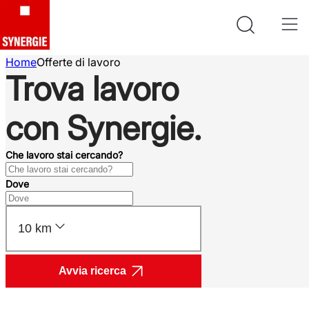
Home
Offerte di lavoro
Trova lavoro
con Synergie.
Che lavoro stai cercando?
Dove
10 km
Avvia ricerca