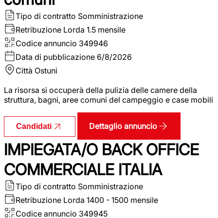
Tipo di contratto
Somministrazione
Retribuzione Lorda
1.5 mensile
Codice annuncio
349946
Data di pubblicazione
6/8/2026
Città
Ostuni
La risorsa si occuperà della pulizia delle camere della
struttura, bagni, aree comuni del campeggio e case mobili
Dettaglio annuncio
Candidati
IMPIEGATA/O BACK OFFICE
COMMERCIALE ITALIA
Tipo di contratto
Somministrazione
Retribuzione Lorda
1400 - 1500 mensile
Codice annuncio
349945