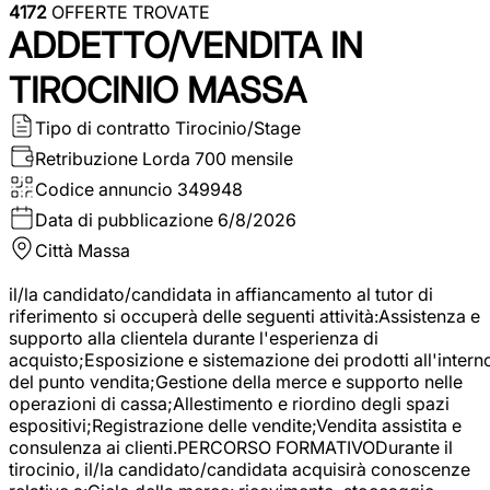
4172
OFFERTE TROVATE
ADDETTO/VENDITA IN
TIROCINIO MASSA
Tipo di contratto
Tirocinio/Stage
Retribuzione Lorda
700 mensile
Codice annuncio
349948
Data di pubblicazione
6/8/2026
Città
Massa
il/la candidato/candidata in affiancamento al tutor di
riferimento si occuperà delle seguenti attività:Assistenza e
supporto alla clientela durante l'esperienza di
acquisto;Esposizione e sistemazione dei prodotti all'intern
del punto vendita;Gestione della merce e supporto nelle
operazioni di cassa;Allestimento e riordino degli spazi
espositivi;Registrazione delle vendite;Vendita assistita e
consulenza ai clienti.PERCORSO FORMATIVODurante il
tirocinio, il/la candidato/candidata acquisirà conoscenze