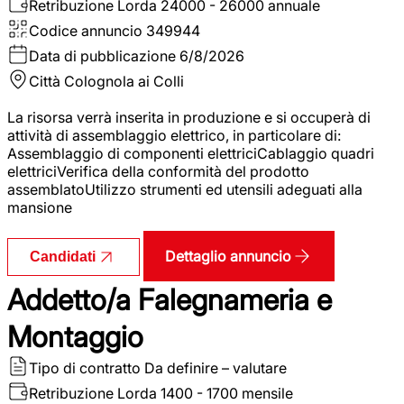
Retribuzione Lorda
24000 - 26000 annuale
Codice annuncio
349944
Data di pubblicazione
6/8/2026
Città
Colognola ai Colli
La risorsa verrà inserita in produzione e si occuperà di
attività di assemblaggio elettrico, in particolare di:
Assemblaggio di componenti elettriciCablaggio quadri
elettriciVerifica della conformità del prodotto
assemblatoUtilizzo strumenti ed utensili adeguati alla
mansione
Dettaglio annuncio
Candidati
Addetto/a Falegnameria e
Montaggio
Tipo di contratto
Da definire – valutare
Retribuzione Lorda
1400 - 1700 mensile