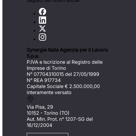
Seguici sui nostri social
Synergie Italia Agenzia per il Lavoro
S.p.a.
P.IVA e Iscrizione al Registro delle
Imprese di Torino
N° 07704310015 del 27/05/1999
N° REA 917734
Capitale Sociale €
2.500.000,00
interamente versato
Via Pisa, 29
10152 - Torino (TO)
Aut. Min. Prot. n° 1207-SG del
16/12/2004