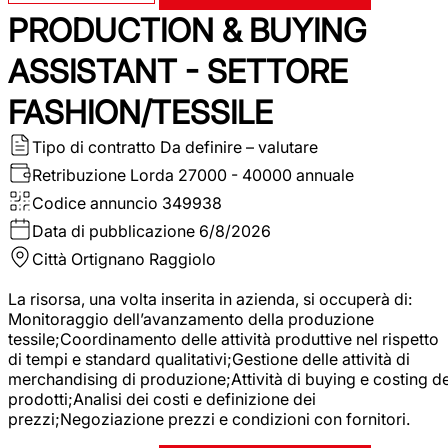
PRODUCTION & BUYING
ASSISTANT - SETTORE
FASHION/TESSILE
Tipo di contratto
Da definire – valutare
Retribuzione Lorda
27000 - 40000 annuale
Codice annuncio
349938
Data di pubblicazione
6/8/2026
Città
Ortignano Raggiolo
La risorsa, una volta inserita in azienda, si occuperà di:
Monitoraggio dell’avanzamento della produzione
tessile;Coordinamento delle attività produttive nel rispetto
di tempi e standard qualitativi;Gestione delle attività di
merchandising di produzione;Attività di buying e costing de
prodotti;Analisi dei costi e definizione dei
prezzi;Negoziazione prezzi e condizioni con fornitori.