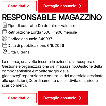
Dettaglio annuncio
Candidati
RESPONSABILE MAGAZZINO
Tipo di contratto
Da definire – valutare
Retribuzione Lorda
1500 - 1900 mensile
Codice annuncio
349937
Data di pubblicazione
6/8/2026
Città
Citerna
La risorsa, una volta inserita in azienda, si occuperà di:
Gestione e organizzazione del magazzino;Gestione della
componentistica e monitoraggio delle
giacenze;Preparazione e controllo del materiale destinato
alle spedizioni;Coordinamento delle attività di carico e
scarico merci.
Dettaglio annuncio
Candidati