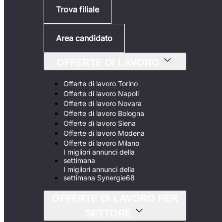
Trova filiale
Area candidato
OFFERTE DI LAVORO
Offerte di lavoro Torino
Offerte di lavoro Napoli
Offerte di lavoro Novara
Offerte di lavoro Bologna
Offerte di lavoro Siena
Offerte di lavoro Modena
Offerte di lavoro Milano
I migliori annunci della
settimana
I migliori annunci della
settimana Synergie68
OFFERTE DI LAVORO PER
SETTORE