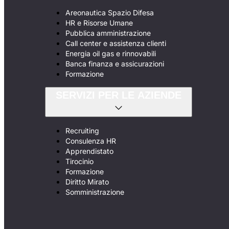
Areonautica Spazio Difesa
HR e Risorse Umane
Pubblica amministrazione
Call center e assistenza clienti
Energia oil gas e rinnovabili
Banca finanza e assicurazioni
Formazione
SERVIZI PER LE AZIENDE
Recruiting
Consulenza HR
Apprendistato
Tirocinio
Formazione
Diritto Mirato
Somministrazione