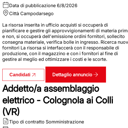
Data di pubblicazione
6/8/2026
Città
Campodarsego
La risorsa inserita in ufficio acquisti si occuperà di
pianificare e gestire gli approvvigionamenti di materia pri
e non, si occuperà dell'emissione ordini fornitori, sollecito
consegna materiale, verifica bolle in ingresso. Ricerca nuov
fornitori La risorsa si interfaccerà con il responsabile di
produzione, con il magazzino e con i fornitori al fine di
gestire al meglio ed ottimizzare i costi e le scorte.
Dettaglio annuncio
Candidati
Addetto/a assemblaggio
elettrico - Colognola ai Colli
(VR)
Tipo di contratto
Somministrazione