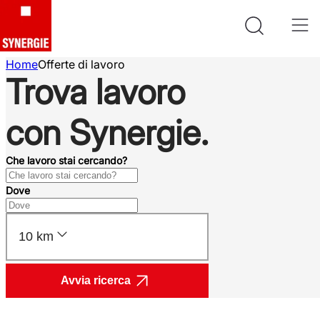
Home
Offerte di lavoro
Trova lavoro
con Synergie.
Che lavoro stai cercando?
Dove
10 km
Avvia ricerca