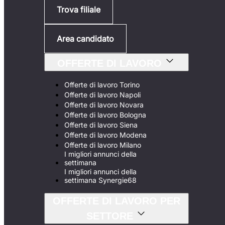
Trova filiale
Area candidato
OFFERTE DI LAVORO
Offerte di lavoro Torino
Offerte di lavoro Napoli
Offerte di lavoro Novara
Offerte di lavoro Bologna
Offerte di lavoro Siena
Offerte di lavoro Modena
Offerte di lavoro Milano
I migliori annunci della
settimana
I migliori annunci della
settimana Synergie68
OFFERTE DI LAVORO PER
SETTORE