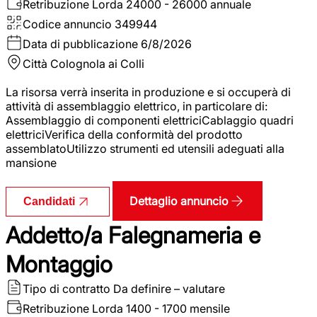
Retribuzione Lorda
24000 - 26000 annuale
Codice annuncio
349944
Data di pubblicazione
6/8/2026
Città
Colognola ai Colli
La risorsa verrà inserita in produzione e si occuperà di
attività di assemblaggio elettrico, in particolare di:
Assemblaggio di componenti elettriciCablaggio quadri
elettriciVerifica della conformità del prodotto
assemblatoUtilizzo strumenti ed utensili adeguati alla
mansione
Dettaglio annuncio
Candidati
Addetto/a Falegnameria e
Montaggio
Tipo di contratto
Da definire – valutare
Retribuzione Lorda
1400 - 1700 mensile