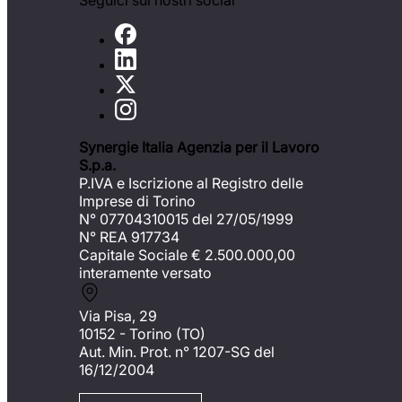
Seguici sui nostri social
Synergie Italia Agenzia per il Lavoro
S.p.a.
P.IVA e Iscrizione al Registro delle
Imprese di Torino
N° 07704310015 del 27/05/1999
N° REA 917734
Capitale Sociale €
2.500.000,00
interamente versato
Via Pisa, 29
10152 - Torino (TO)
Aut. Min. Prot. n° 1207-SG del
16/12/2004