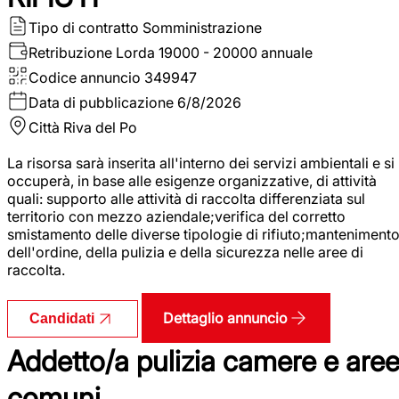
Tipo di contratto
Somministrazione
Retribuzione Lorda
19000 - 20000 annuale
Codice annuncio
349947
Data di pubblicazione
6/8/2026
Città
Riva del Po
La risorsa sarà inserita all'interno dei servizi ambientali e si
occuperà, in base alle esigenze organizzative, di attività
quali: supporto alle attività di raccolta differenziata sul
territorio con mezzo aziendale;verifica del corretto
smistamento delle diverse tipologie di rifiuto;manteniment
dell'ordine, della pulizia e della sicurezza nelle aree di
raccolta.
Dettaglio annuncio
Candidati
Addetto/a pulizia camere e are
comuni