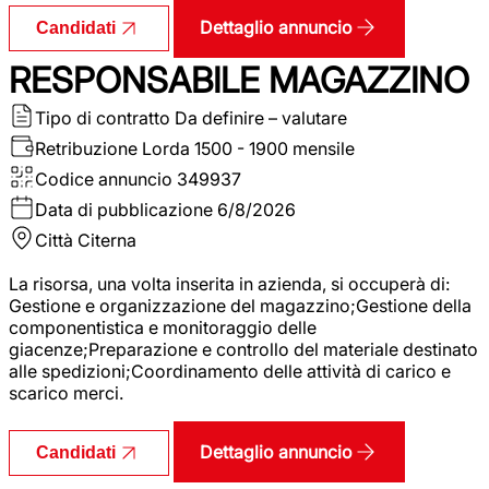
Dettaglio annuncio
Candidati
RESPONSABILE MAGAZZINO
Tipo di contratto
Da definire – valutare
Retribuzione Lorda
1500 - 1900 mensile
Codice annuncio
349937
Data di pubblicazione
6/8/2026
Città
Citerna
La risorsa, una volta inserita in azienda, si occuperà di:
Gestione e organizzazione del magazzino;Gestione della
componentistica e monitoraggio delle
giacenze;Preparazione e controllo del materiale destinato
alle spedizioni;Coordinamento delle attività di carico e
scarico merci.
Dettaglio annuncio
Candidati