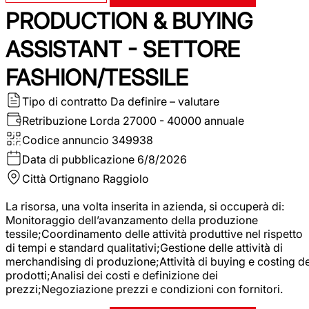
PRODUCTION & BUYING
ASSISTANT - SETTORE
FASHION/TESSILE
Tipo di contratto
Da definire – valutare
Retribuzione Lorda
27000 - 40000 annuale
Codice annuncio
349938
Data di pubblicazione
6/8/2026
Città
Ortignano Raggiolo
La risorsa, una volta inserita in azienda, si occuperà di:
Monitoraggio dell’avanzamento della produzione
tessile;Coordinamento delle attività produttive nel rispetto
di tempi e standard qualitativi;Gestione delle attività di
merchandising di produzione;Attività di buying e costing de
prodotti;Analisi dei costi e definizione dei
prezzi;Negoziazione prezzi e condizioni con fornitori.