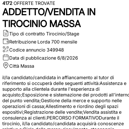
4172
OFFERTE TROVATE
ADDETTO/VENDITA IN
TIROCINIO MASSA
Tipo di contratto
Tirocinio/Stage
Retribuzione Lorda
700 mensile
Codice annuncio
349948
Data di pubblicazione
6/8/2026
Città
Massa
il/la candidato/candidata in affiancamento al tutor di
riferimento si occuperà delle seguenti attività:Assistenza e
supporto alla clientela durante l'esperienza di
acquisto;Esposizione e sistemazione dei prodotti all'intern
del punto vendita;Gestione della merce e supporto nelle
operazioni di cassa;Allestimento e riordino degli spazi
espositivi;Registrazione delle vendite;Vendita assistita e
consulenza ai clienti.PERCORSO FORMATIVODurante il
tirocinio, il/la candidato/candidata acquisirà conoscenze