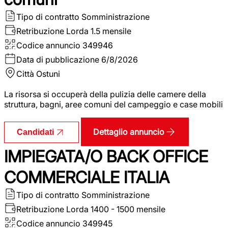
Tipo di contratto
Somministrazione
Retribuzione Lorda
1.5 mensile
Codice annuncio
349946
Data di pubblicazione
6/8/2026
Città
Ostuni
La risorsa si occuperà della pulizia delle camere della
struttura, bagni, aree comuni del campeggio e case mobili
Dettaglio annuncio
Candidati
IMPIEGATA/O BACK OFFICE
COMMERCIALE ITALIA
Tipo di contratto
Somministrazione
Retribuzione Lorda
1400 - 1500 mensile
Codice annuncio
349945