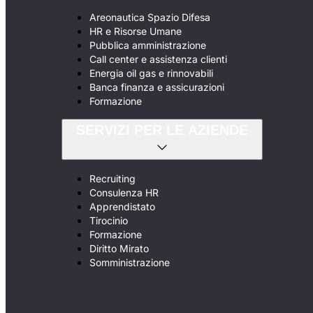
Areonautica Spazio Difesa
HR e Risorse Umane
Pubblica amministrazione
Call center e assistenza clienti
Energia oil gas e rinnovabili
Banca finanza e assicurazioni
Formazione
SERVIZI PER LE AZIENDE
Recruiting
Consulenza HR
Apprendistato
Tirocinio
Formazione
Diritto Mirato
Somministrazione