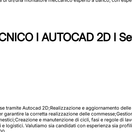
NICO I AUTOCAD 2D I Set
se tramite Autocad 2D;Realizzazione e aggiornamento delle di
er garantire la corretta realizzazione delle commesse;Gestio
estici;Creazione e manutenzione di cicli, fasi e regole di l
e logistici. Valutiamo sia candidati con esperienza sia profi
00.