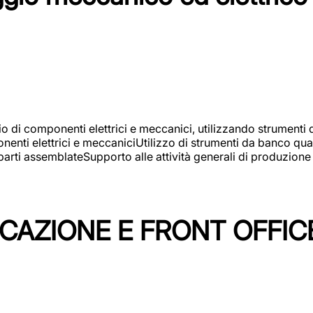
gio di componenti elettrici e meccanici, utilizzando strument
nti elettrici e meccaniciUtilizzo di strumenti da banco quali
arti assemblateSupporto alle attività generali di produzione
ICAZIONE E FRONT OFFIC