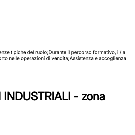
nze tipiche del ruolo;Durante il percorso formativo, il/la
orto nelle operazioni di vendita;Assistenza e accoglienza
NDUSTRIALI - zona