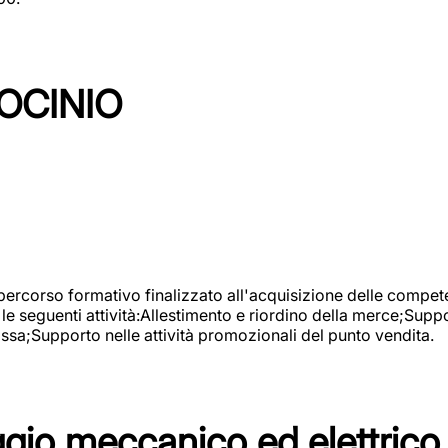
OCINIO
 percorso formativo finalizzato all'acquisizione delle compete
e seguenti attività:Allestimento e riordino della merce;Supp
cassa;Supporto nelle attività promozionali del punto vendita.
io meccanico ed elettrico 