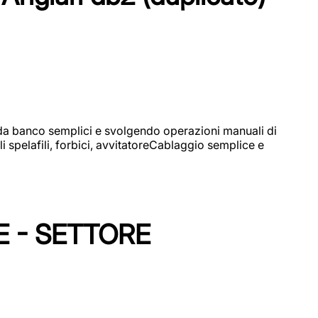
i da banco semplici e svolgendo operazioni manuali di
 spelafili, forbici, avvitatoreCablaggio semplice e
E - SETTORE