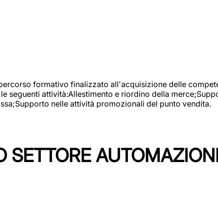
 percorso formativo finalizzato all'acquisizione delle compete
e seguenti attività:Allestimento e riordino della merce;Supp
cassa;Supporto nelle attività promozionali del punto vendita.
 SETTORE AUTOMAZIONI I