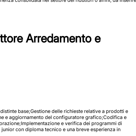
tore Arredamento e
stinte base;Gestione delle richieste relative a prodotti e
ne e aggiornamento del configuratore grafico;Codifica e
avorazione;Implementazione e verifica dei programmi di
li junior con diploma tecnico e una breve esperienza in