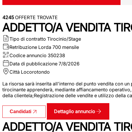
4245
OFFERTE TROVATE
ADDETTO/A VENDITA TIR
Tipo di contratto
Tirocinio/Stage
Retribuzione Lorda
700 mensile
Codice annuncio
350238
Data di pubblicazione
7/8/2026
Città
Locorotondo
La risorsa sarà inserita all'interno del punto vendita con un
tirocinante apprenderà, mediante affiancamento operativo, l
della clientela;Registrazione delle vendite e utilizzo della 
Dettaglio annuncio
Candidati
ADDETTO/A VENDITA TIR