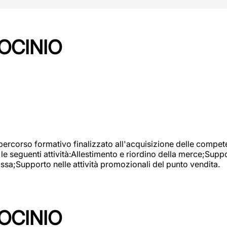
OCINIO
 percorso formativo finalizzato all'acquisizione delle compete
e seguenti attività:Allestimento e riordino della merce;Supp
cassa;Supporto nelle attività promozionali del punto vendita.
OCINIO