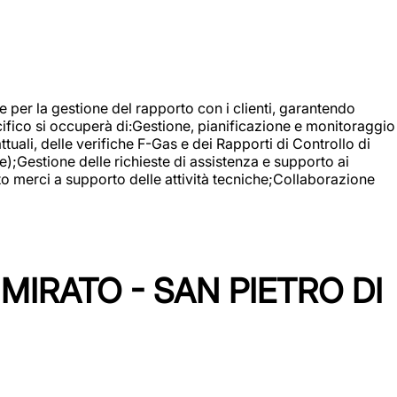
 e per la gestione del rapporto con i clienti, garantendo
cifico si occuperà di:Gestione, pianificazione e monitoraggio
ali, delle verifiche F-Gas e dei Rapporti di Controllo di
);Gestione delle richieste di assistenza e supporto ai
to merci a supporto delle attività tecniche;Collaborazione
IRATO - SAN PIETRO DI