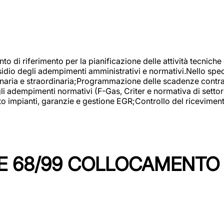
nto di riferimento per la pianificazione delle attività tecniche
esidio degli adempimenti amministrativi e normativi.Nello spe
inaria e straordinaria;Programmazione delle scadenze contrattu
 adempimenti normativi (F-Gas, Criter e normativa di settore
to impianti, garanzie e gestione EGR;Controllo del ricevimen
 68/99 COLLOCAMENTO M