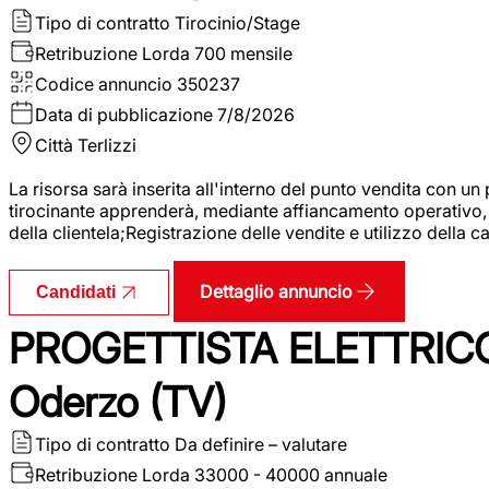
Tipo di contratto
Tirocinio/Stage
Retribuzione Lorda
700 mensile
Codice annuncio
350237
Data di pubblicazione
7/8/2026
Città
Terlizzi
La risorsa sarà inserita all'interno del punto vendita con un
tirocinante apprenderà, mediante affiancamento operativo, l
della clientela;Registrazione delle vendite e utilizzo della 
Dettaglio annuncio
Candidati
PROGETTISTA ELETTRICO
Oderzo (TV)
Tipo di contratto
Da definire – valutare
Retribuzione Lorda
33000 - 40000 annuale