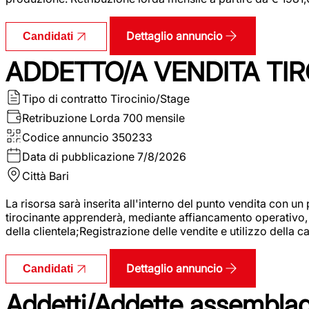
Dettaglio annuncio
Candidati
ADDETTO/A VENDITA TIR
Tipo di contratto
Tirocinio/Stage
Retribuzione Lorda
700 mensile
Codice annuncio
350233
Data di pubblicazione
7/8/2026
Città
Bari
La risorsa sarà inserita all'interno del punto vendita con un
tirocinante apprenderà, mediante affiancamento operativo, l
della clientela;Registrazione delle vendite e utilizzo della 
Dettaglio annuncio
Candidati
Addetti/Addette assemblagg