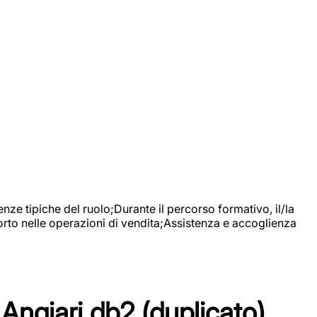
nze tipiche del ruolo;Durante il percorso formativo, il/la
orto nelle operazioni di vendita;Assistenza e accoglienza
Angiari db2 (duplicato)