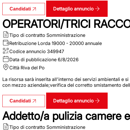
Dettaglio annuncio
Candidati
OPERATORI/TRICI RACCOL
Tipo di contratto
Somministrazione
Retribuzione Lorda
19000 - 20000 annuale
Codice annuncio
349947
Data di pubblicazione
6/8/2026
Città
Riva del Po
La risorsa sarà inserita all'interno dei servizi ambientali e si
con mezzo aziendale;verifica del corretto smistamento delle 
Dettaglio annuncio
Candidati
Addetto/a pulizia camere 
Tipo di contratto
Somministrazione