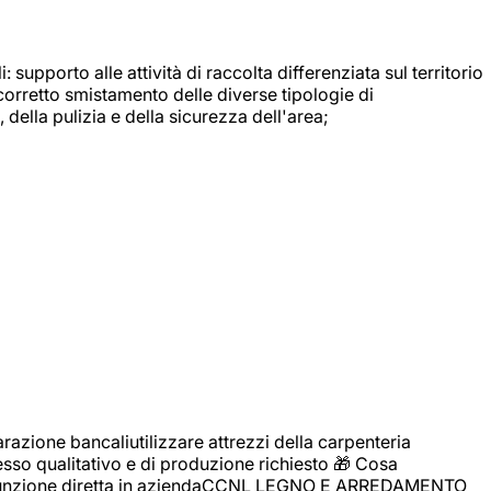
: supporto alle attività di raccolta differenziata sul territorio
 corretto smistamento delle diverse tipologie di
della pulizia e della sicurezza dell'area;
zione bancaliutilizzare attrezzi della carpenteria
cesso qualitativo e di produzione richiesto 🎁 Cosa
i assunzione diretta in aziendaCCNL LEGNO E ARREDAMENTO