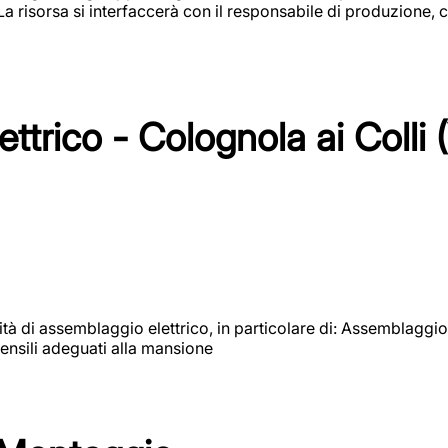
 La risorsa si interfaccerà con il responsabile di produzione, c
ttrico - Colognola ai Colli 
vità di assemblaggio elettrico, in particolare di: Assemblaggio
ensili adeguati alla mansione