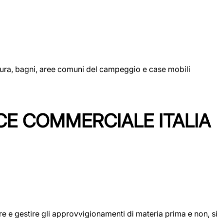
uttura, bagni, aree comuni del campeggio e case mobili
CE COMMERCIALE ITALIA
icare e gestire gli approvvigionamenti di materia prima e non, 