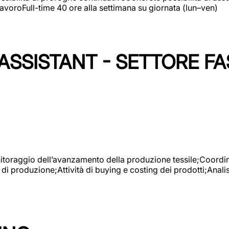
avoroFull-time 40 ore alla settimana su giornata (lun–ven)
SSISTANT - SETTORE FA
onitoraggio dell’avanzamento della produzione tessile;Coordina
 di produzione;Attività di buying e costing dei prodotti;Anali