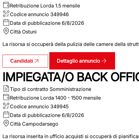
Retribuzione Lorda
1.5 mensile
Codice annuncio
349946
Data di pubblicazione
6/8/2026
Città
Ostuni
La risorsa si occuperà della pulizia delle camere della str
Dettaglio annuncio
Candidati
IMPIEGATA/O BACK OFFI
Tipo di contratto
Somministrazione
Retribuzione Lorda
1400 - 1500 mensile
Codice annuncio
349945
Data di pubblicazione
6/8/2026
Città
Campodarsego
La risorsa inserita in ufficio acquisti si occuperà di pianif