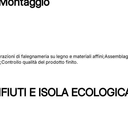
 Montaggio
vorazioni di falegnameria su legno e materiali affini;Assembl
Controllo qualità del prodotto finito.
FIUTI E ISOLA ECOLOGIC