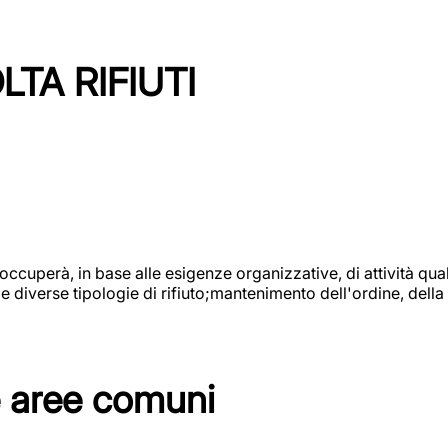
TA RIFIUTI
 occuperà, in base alle esigenze organizzative, di attività quali
diverse tipologie di rifiuto;mantenimento dell'ordine, della p
e aree comuni