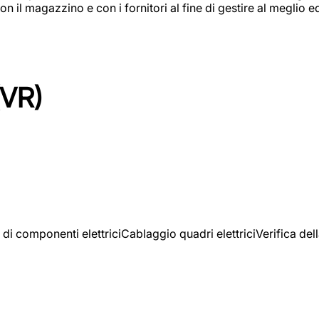
on il magazzino e con i fornitori al fine di gestire al meglio e
(VR)
 di componenti elettriciCablaggio quadri elettriciVerifica del