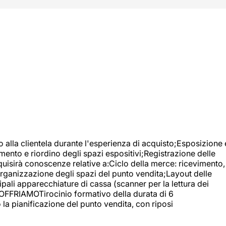
o alla clientela durante l'esperienza di acquisto;Esposizione 
mento e riordino degli spazi espositivi;Registrazione delle
uisirà conoscenze relative a:Ciclo della merce: ricevimento,
;Organizzazione degli spazi del punto vendita;Layout delle
pali apparecchiature di cassa (scanner per la lettura dei
A OFFRIAMOTirocinio formativo della durata di 6
la pianificazione del punto vendita, con riposi