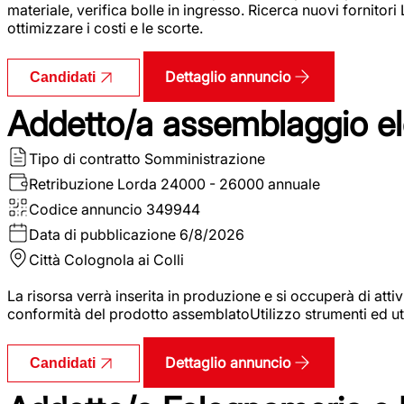
materiale, verifica bolle in ingresso. Ricerca nuovi fornitori
ottimizzare i costi e le scorte.
Dettaglio annuncio
Candidati
Addetto/a assemblaggio ele
Tipo di contratto
Somministrazione
Retribuzione Lorda
24000 - 26000 annuale
Codice annuncio
349944
Data di pubblicazione
6/8/2026
Città
Colognola ai Colli
La risorsa verrà inserita in produzione e si occuperà di atti
conformità del prodotto assemblatoUtilizzo strumenti ed ut
Dettaglio annuncio
Candidati