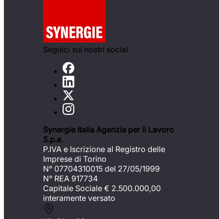
Seguici sui nostri social
Synergie Italia Agenzia per il Lavoro
S.p.a.
P.IVA e Iscrizione al Registro delle
Imprese di Torino
N° 07704310015 del 27/05/1999
N° REA 917734
Capitale Sociale €
2.500.000,00
interamente versato