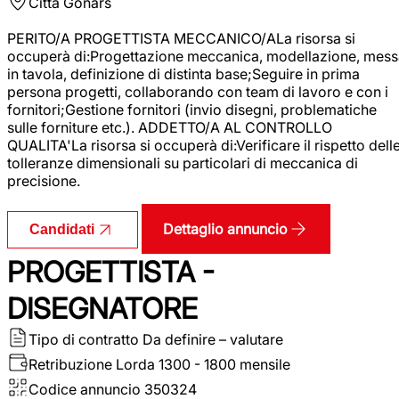
Città
Gonars
PERITO/A PROGETTISTA MECCANICO/ALa risorsa si
occuperà di:Progettazione meccanica, modellazione, mess
in tavola, definizione di distinta base;Seguire in prima
persona progetti, collaborando con team di lavoro e con i
fornitori;Gestione fornitori (invio disegni, problematiche
sulle forniture etc.). ADDETTO/A AL CONTROLLO
QUALITA'La risorsa si occuperà di:Verificare il rispetto dell
tolleranze dimensionali su particolari di meccanica di
precisione.
Dettaglio annuncio
Candidati
PROGETTISTA -
DISEGNATORE
Tipo di contratto
Da definire – valutare
Retribuzione Lorda
1300 - 1800 mensile
Codice annuncio
350324