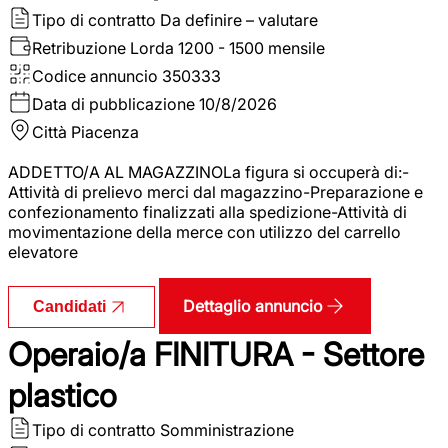
Tipo di contratto
Da definire – valutare
Retribuzione Lorda
1200 - 1500 mensile
Codice annuncio
350333
Data di pubblicazione
10/8/2026
Città
Piacenza
ADDETTO/A AL MAGAZZINOLa figura si occuperà di:-
Attività di prelievo merci dal magazzino-Preparazione e
confezionamento finalizzati alla spedizione-Attività di
movimentazione della merce con utilizzo del carrello
elevatore
Dettaglio annuncio
Candidati
Operaio/a FINITURA - Settore
plastico
Tipo di contratto
Somministrazione