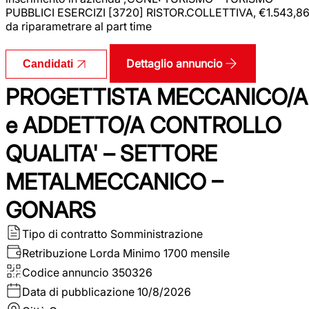
PUBBLICI ESERCIZI [3720] RISTOR.COLLETTIVA, €1.543,8
da riparametrare al part time
Dettaglio annuncio
Candidati
PROGETTISTA MECCANICO/A
e ADDETTO/A CONTROLLO
QUALITA' – SETTORE
METALMECCANICO –
GONARS
Tipo di contratto
Somministrazione
Retribuzione Lorda
Minimo 1700 mensile
Codice annuncio
350326
Data di pubblicazione
10/8/2026