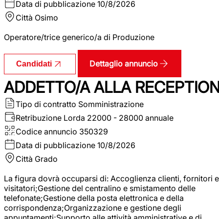
Data di pubblicazione
10/8/2026
Città
Osimo
Operatore/trice generico/a di Produzione
Dettaglio annuncio
Candidati
ADDETTO/A ALLA RECEPTIO
Tipo di contratto
Somministrazione
Retribuzione Lorda
22000 - 28000 annuale
Codice annuncio
350329
Data di pubblicazione
10/8/2026
Città
Grado
La figura dovrà occuparsi di: Accoglienza clienti, fornitori e
visitatori;Gestione del centralino e smistamento delle
telefonate;Gestione della posta elettronica e della
corrispondenza;Organizzazione e gestione degli
appuntamenti;Supporto alle attività amministrative e di