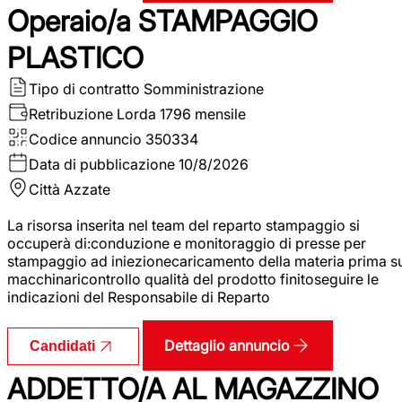
Operaio/a STAMPAGGIO
PLASTICO
Tipo di contratto
Somministrazione
Retribuzione Lorda
1796 mensile
Codice annuncio
350334
Data di pubblicazione
10/8/2026
Città
Azzate
La risorsa inserita nel team del reparto stampaggio si
occuperà di:conduzione e monitoraggio di presse per
stampaggio ad iniezionecaricamento della materia prima s
macchinaricontrollo qualità del prodotto finitoseguire le
indicazioni del Responsabile di Reparto
Dettaglio annuncio
Candidati
ADDETTO/A AL MAGAZZINO