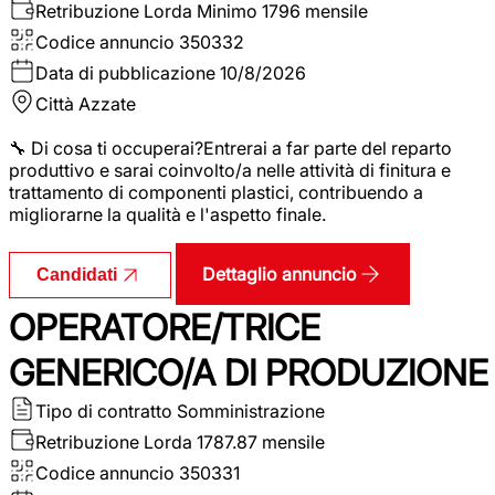
Retribuzione Lorda
Minimo 1796 mensile
Codice annuncio
350332
Data di pubblicazione
10/8/2026
Città
Azzate
🔧 Di cosa ti occuperai?Entrerai a far parte del reparto
produttivo e sarai coinvolto/a nelle attività di finitura e
trattamento di componenti plastici, contribuendo a
migliorarne la qualità e l'aspetto finale.
Dettaglio annuncio
Candidati
OPERATORE/TRICE
GENERICO/A DI PRODUZIONE
Tipo di contratto
Somministrazione
Retribuzione Lorda
1787.87 mensile
Codice annuncio
350331