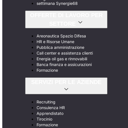
settimana Synergie68
OFFERTE DI LAVORO PER
SETTORE
Areonautica Spazio Difesa
HR e Risorse Umane
Pubblica amministrazione
Call center e assistenza clienti
Energia oil gas e rinnovabili
Banca finanza e assicurazioni
Formazione
SERVIZI PER LE AZIENDE
Recruiting
Consulenza HR
Apprendistato
Tirocinio
Formazione