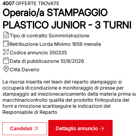
4007
OFFERTE TROVATE
Operaio/a STAMPAGGIO
PLASTICO JUNIOR - 3 TURNI
Tipo di contratto
Somministrazione
Retribuzione Lorda
Minimo 1659 mensile
Codice annuncio
350335
Data di pubblicazione
10/8/2026
Città
Daverio
La risorsa inserita nel team del reparto stampaggio si
occuperà di:conduzione e monitoraggio di presse per
stampaggio ad iniezionecaricamento della materia prima s
macchinaricontrollo qualità del prodotto finitopulizia dei
forni e rimozione scartiseguire le indicazioni del
Responsabile di Reparto
Dettaglio annuncio
Candidati