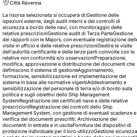
Città
Ravenna
La risorsa selezionata si occuperà di:Gestione delle
ispezioni esterne, degli audit interni e dei controlli di
sicurezza a bordo delle navi, con monitoraggio delle
relative prescrizioniGestione audit di Terza ParteGestione
dei rapporti con le Majors, con eventuale registrazione dell
visite in ufficio e delle relative prescrizioniGestire le visite
dell'autorità certificante e delle terze parti coinvolte con le
relative non conformità e/o osservazioniPreparazione,
modifica, approvazione e distribuzione dei documenti che
definiscono il sistema di gestioneAggiornamento,
formazione, sensibilizzazione ed implementazione del
sistema in base alle normative vigentiAddestramento e
sensibilizzazione del personale di terra e/o di bordo sulla
politica e sugli obiettivi dello Ship Management
SystemRegistrazione dei certificati nave e delle relative
prescrizioniRegistrazione dei controlli dello Ship
Management System, con gestione di eventuali scadenze e
verifica dei documenti prescritti; Archiviazione dei
documenti in entrata e in uscitaFornitura dei dispositivi di
protezione individuale per il loro utilizzoGestione sicurezz