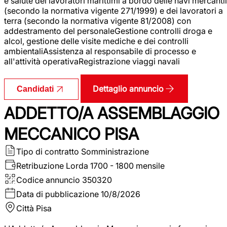
e salute dei lavoratori marittimi a bordo delle navi mercantil
(secondo la normativa vigente 271/1999) e dei lavoratori a
terra (secondo la normativa vigente 81/2008) con
addestramento del personaleGestione controlli droga e
alcol, gestione delle visite mediche e dei controlli
ambientaliAssistenza al responsabile di processo e
all'attività operativaRegistrazione viaggi navali
Dettaglio annuncio
Candidati
ADDETTO/A ASSEMBLAGGIO
MECCANICO PISA
Tipo di contratto
Somministrazione
Retribuzione Lorda
1700 - 1800 mensile
Codice annuncio
350320
Data di pubblicazione
10/8/2026
Città
Pisa