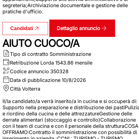
segreteria;Archiviazione documentale e gestione delle
pratiche d'ufficio.
Dettaglio annuncio
Candidati
AIUTO CUOCO/A
Tipo di contratto
Somministrazione
Retribuzione Lorda
1543.86 mensile
Codice annuncio
350328
Data di pubblicazione
10/8/2026
Città
Volterra
Il/la candidato/a verrà inserito/a in cucina e si occuperà di:
Supporto nella preparazione e distribuzione dei pastiPulizi
e riordino della cucina e delle attrezzatureGestione delle
derrate alimentari (stoccaggio e controllo)Collaborazione
con il team di cucina e con il personale della strutturaCOSA
OFFRIAMO:Contratto il somministrazione con possibilità di
inserimento in azienda ;CCNL: TURISMO - TURISMO