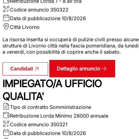
Retribuzione Lorda
7 - 8 all'ora
Codice annuncio
350322
Data di pubblicazione
10/8/2026
Città
Livorno
La risorsa inserita si occuperà di pulizie civili presso alcune
strutture di Livorno città nella fascia pomeridiana, da lunedì
a venerdì, con possibilità di coprire anche il sabato.
Dettaglio annuncio
Candidati
IMPIEGATO/A UFFICIO
QUALITA'
Tipo di contratto
Somministrazione
Retribuzione Lorda
Minimo 28000 annuale
Codice annuncio
350321
Data di pubblicazione
10/8/2026