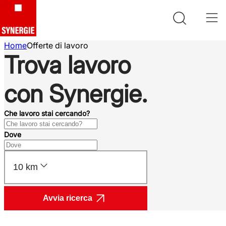
Home
Offerte di lavoro
Trova lavoro
con Synergie.
Che lavoro stai cercando?
Dove
10 km
Avvia ricerca