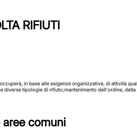
TA RIFIUTI
 occuperà, in base alle esigenze organizzative, di attività quali
diverse tipologie di rifiuto;mantenimento dell'ordine, della p
e aree comuni