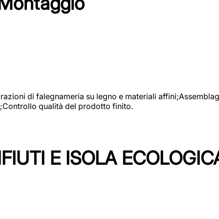
 Montaggio
vorazioni di falegnameria su legno e materiali affini;Assembl
Controllo qualità del prodotto finito.
FIUTI E ISOLA ECOLOGIC