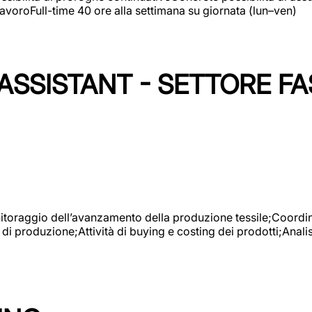
avoroFull-time 40 ore alla settimana su giornata (lun–ven)
SSISTANT - SETTORE FA
onitoraggio dell’avanzamento della produzione tessile;Coordina
 di produzione;Attività di buying e costing dei prodotti;Anali