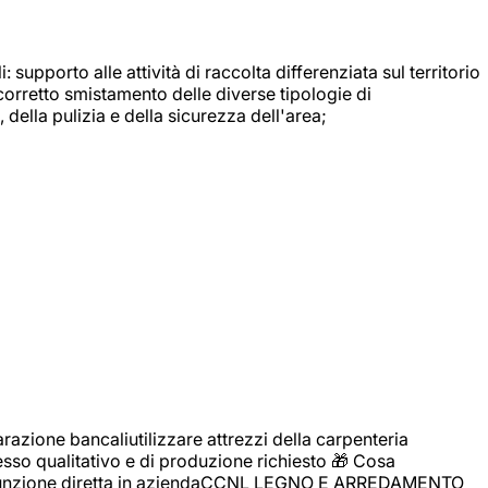
: supporto alle attività di raccolta differenziata sul territorio
 corretto smistamento delle diverse tipologie di
della pulizia e della sicurezza dell'area;
zione bancaliutilizzare attrezzi della carpenteria
cesso qualitativo e di produzione richiesto 🎁 Cosa
i assunzione diretta in aziendaCCNL LEGNO E ARREDAMENTO