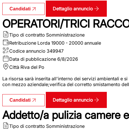
Dettaglio annuncio
Candidati
OPERATORI/TRICI RACCOL
Tipo di contratto
Somministrazione
Retribuzione Lorda
19000 - 20000 annuale
Codice annuncio
349947
Data di pubblicazione
6/8/2026
Città
Riva del Po
La risorsa sarà inserita all'interno dei servizi ambientali e si
con mezzo aziendale;verifica del corretto smistamento delle 
Dettaglio annuncio
Candidati
Addetto/a pulizia camere 
Tipo di contratto
Somministrazione