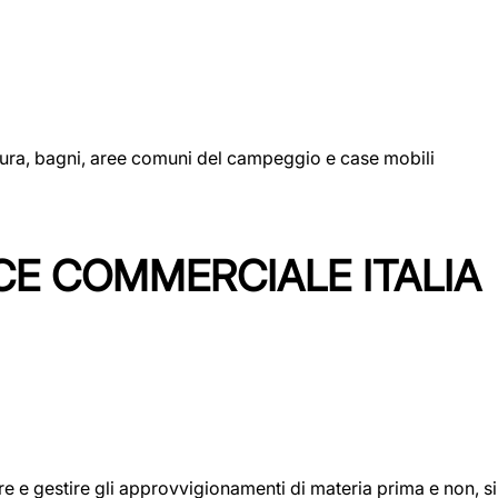
uttura, bagni, aree comuni del campeggio e case mobili
CE COMMERCIALE ITALIA
icare e gestire gli approvvigionamenti di materia prima e non, 