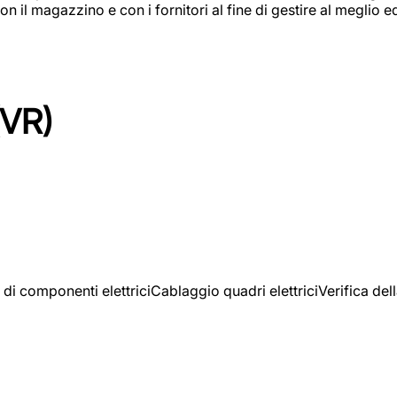
on il magazzino e con i fornitori al fine di gestire al meglio e
(VR)
 di componenti elettriciCablaggio quadri elettriciVerifica del