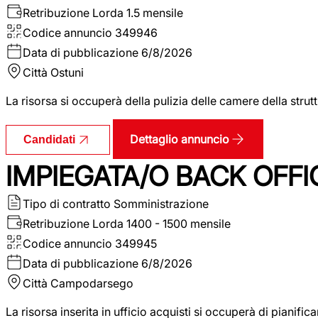
Retribuzione Lorda
1.5 mensile
Codice annuncio
349946
Data di pubblicazione
6/8/2026
Città
Ostuni
La risorsa si occuperà della pulizia delle camere della str
Dettaglio annuncio
Candidati
IMPIEGATA/O BACK OFFI
Tipo di contratto
Somministrazione
Retribuzione Lorda
1400 - 1500 mensile
Codice annuncio
349945
Data di pubblicazione
6/8/2026
Città
Campodarsego
La risorsa inserita in ufficio acquisti si occuperà di pianif