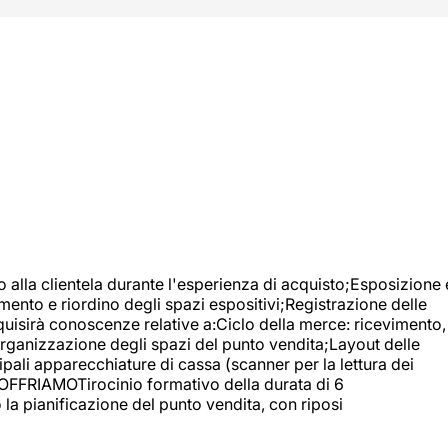
o alla clientela durante l'esperienza di acquisto;Esposizione 
mento e riordino degli spazi espositivi;Registrazione delle
uisirà conoscenze relative a:Ciclo della merce: ricevimento,
;Organizzazione degli spazi del punto vendita;Layout delle
pali apparecchiature di cassa (scanner per la lettura dei
A OFFRIAMOTirocinio formativo della durata di 6
la pianificazione del punto vendita, con riposi