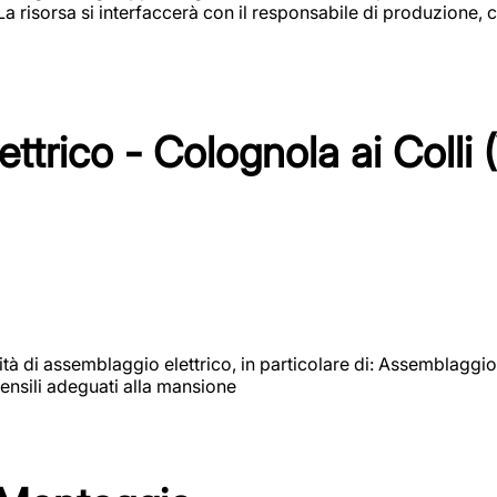
 La risorsa si interfaccerà con il responsabile di produzione, c
ttrico - Colognola ai Colli 
vità di assemblaggio elettrico, in particolare di: Assemblaggio
ensili adeguati alla mansione