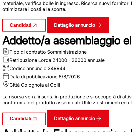
materiale, verifica bolle in ingresso. Ricerca nuovi fornitori
ottimizzare i costi e le scorte.
Dettaglio annuncio
Candidati
Addetto/a assemblaggio ele
Tipo di contratto
Somministrazione
Retribuzione Lorda
24000 - 26000 annuale
Codice annuncio
349944
Data di pubblicazione
6/8/2026
Città
Colognola ai Colli
La risorsa verrà inserita in produzione e si occuperà di atti
conformità del prodotto assemblatoUtilizzo strumenti ed ut
Dettaglio annuncio
Candidati