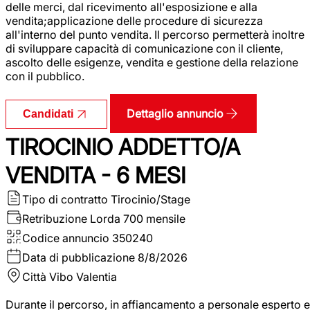
delle merci, dal ricevimento all'esposizione e alla
vendita;applicazione delle procedure di sicurezza
all'interno del punto vendita. Il percorso permetterà inoltre
di sviluppare capacità di comunicazione con il cliente,
ascolto delle esigenze, vendita e gestione della relazione
con il pubblico.
Dettaglio annuncio
Candidati
TIROCINIO ADDETTO/A
VENDITA - 6 MESI
Tipo di contratto
Tirocinio/Stage
Retribuzione Lorda
700 mensile
Codice annuncio
350240
Data di pubblicazione
8/8/2026
Città
Vibo Valentia
Durante il percorso, in affiancamento a personale esperto e