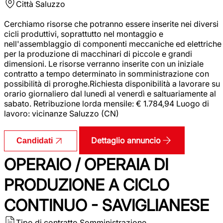
Città
Saluzzo
Cerchiamo risorse che potranno essere inserite nei diversi
cicli produttivi, soprattutto nel montaggio e
nell'assemblaggio di componenti meccaniche ed elettriche
per la produzione di macchinari di piccole e grandi
dimensioni. Le risorse verranno inserite con un iniziale
contratto a tempo determinato in somministrazione con
possibilità di proroghe.Richiesta disponibilità a lavorare su
orario giornaliero dal lunedì al venerdì e saltuariamente al
sabato. Retribuzione lorda mensile: € 1.784,94 Luogo di
lavoro: vicinanze Saluzzo (CN)
Dettaglio annuncio
Candidati
OPERAIO / OPERAIA DI
PRODUZIONE A CICLO
CONTINUO - SAVIGLIANESE
Tipo di contratto
Somministrazione