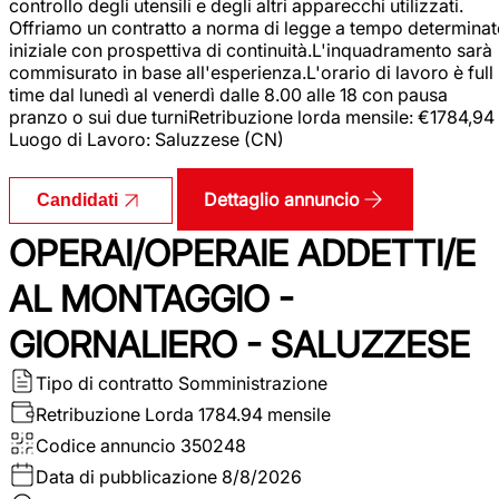
controllo degli utensili e degli altri apparecchi utilizzati.
Offriamo un contratto a norma di legge a tempo determina
iniziale con prospettiva di continuità.L'inquadramento sarà
commisurato in base all'esperienza.L'orario di lavoro è full
time dal lunedì al venerdì dalle 8.00 alle 18 con pausa
pranzo o sui due turniRetribuzione lorda mensile: €1784,94
Luogo di Lavoro: Saluzzese (CN)
Dettaglio annuncio
Candidati
OPERAI/OPERAIE ADDETTI/E
AL MONTAGGIO -
GIORNALIERO - SALUZZESE
Tipo di contratto
Somministrazione
Retribuzione Lorda
1784.94 mensile
Codice annuncio
350248
Data di pubblicazione
8/8/2026