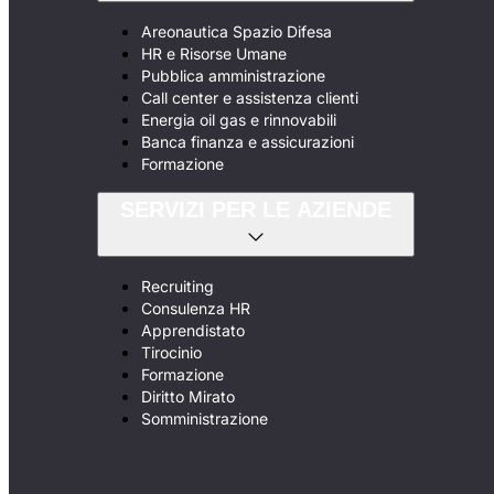
Areonautica Spazio Difesa
HR e Risorse Umane
Pubblica amministrazione
Call center e assistenza clienti
Energia oil gas e rinnovabili
Banca finanza e assicurazioni
Formazione
SERVIZI PER LE AZIENDE
Recruiting
Consulenza HR
Apprendistato
Tirocinio
Formazione
Diritto Mirato
Somministrazione