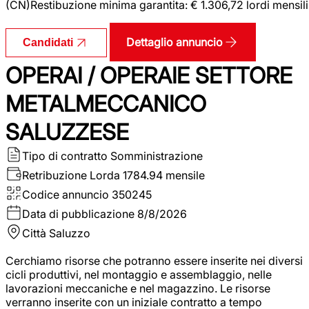
(CN)Restibuzione minima garantita: € 1.306,72 lordi mensili
Dettaglio annuncio
Candidati
OPERAI / OPERAIE SETTORE
METALMECCANICO
SALUZZESE
Tipo di contratto
Somministrazione
Retribuzione Lorda
1784.94 mensile
Codice annuncio
350245
Data di pubblicazione
8/8/2026
Città
Saluzzo
Cerchiamo risorse che potranno essere inserite nei diversi
cicli produttivi, nel montaggio e assemblaggio, nelle
lavorazioni meccaniche e nel magazzino. Le risorse
verranno inserite con un iniziale contratto a tempo