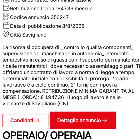
Retribuzione Lorda
1947.36 mensile
Codice annuncio
350247
Data di pubblicazione
8/8/2026
Città
Savigliano
La risorsa si occuperà di:_ controllo qualità componenti_
supervisione del macchinario in autonomia_ intervento
tempestivo in caso di guasti con il supporto dei manutentor
/ delle manutentrici_ dove necessario assemblaggio parti T
offriamo un contratto di lavoro a norma di legge a tempo
determinato iniziale con possibilità di proroga.L'orario
lavorativo è a ciclo continuo, 21 turni, con riposi a
compensazione. RETRIBUZIONE MINIMA GARANTITA AL
MESE (LORDA): € 1.947,36 Il luogo di lavoro è nelle
vicinanze di Savigliano (CN).
Dettaglio annuncio
Candidati
OPERAIO/ OPERAIA