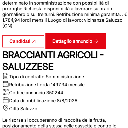
determinato in somministrazione con possibilità di
proroghe.Richiesta disponibilità a lavorare su orario
giornaliero o sui tre turni. Retribuzione minima garantita: : €
1.784,94 lordi mensili Luogo di lavoro: vicinanze Saluzzo
(CN)
Dettaglio annuncio
Candidati
BRACCIANTI AGRICOLI -
SALUZZESE
Tipo di contratto
Somministrazione
Retribuzione Lorda
1497.34 mensile
Codice annuncio
350244
Data di pubblicazione
8/8/2026
Città
Saluzzo
Le risorse si occuperanno di raccolta della frutta,
posizionamento della stessa nelle cassette e controllo