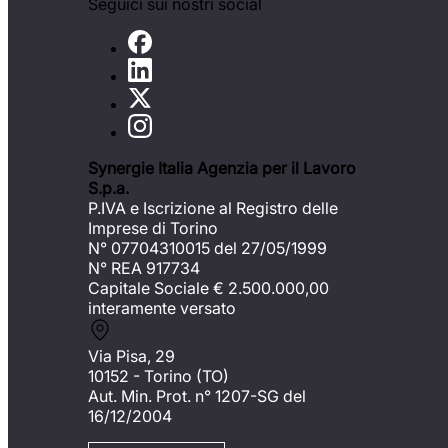
Seguici sui nostri social
Synergie Italia Agenzia per il Lavoro
S.p.a.
P.IVA e Iscrizione al Registro delle
Imprese di Torino
N° 07704310015 del 27/05/1999
N° REA 917734
Capitale Sociale €
2.500.000,00
interamente versato
Via Pisa, 29
10152 - Torino (TO)
Aut. Min. Prot. n° 1207-SG del
16/12/2004