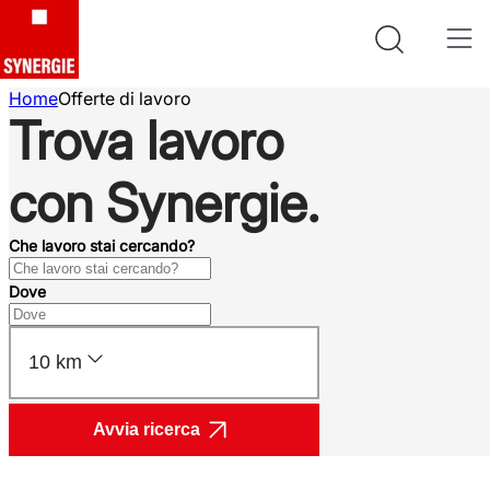
Home
Offerte di lavoro
Trova lavoro
con Synergie.
Che lavoro stai cercando?
Dove
10 km
Avvia ricerca