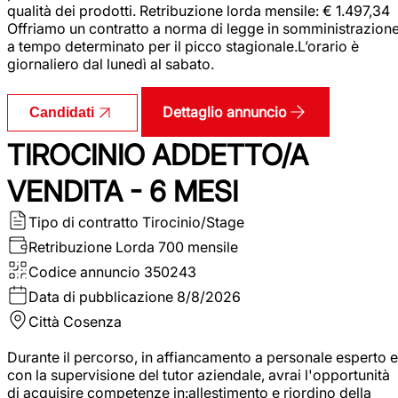
qualità dei prodotti. Retribuzione lorda mensile: € 1.497,34
Offriamo un contratto a norma di legge in somministrazion
a tempo determinato per il picco stagionale.L’orario è
giornaliero dal lunedì al sabato.
Dettaglio annuncio
Candidati
TIROCINIO ADDETTO/A
VENDITA - 6 MESI
Tipo di contratto
Tirocinio/Stage
Retribuzione Lorda
700 mensile
Codice annuncio
350243
Data di pubblicazione
8/8/2026
Città
Cosenza
Durante il percorso, in affiancamento a personale esperto e
con la supervisione del tutor aziendale, avrai l'opportunità
di acquisire competenze in:allestimento e riordino della