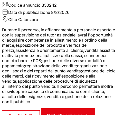
Codice annuncio
350242
Data di pubblicazione
8/8/2026
Città
Catanzaro
Durante il percorso, in affiancamento a personale esperto e
con la supervisione del tutor aziendale, avrai l'opportunità
di acquisire competenze in:allestimento e riordino della
merce;esposizione dei prodotti e verifica dei
prezzi;assistenza e orientamento al cliente;vendita assistita
e attività promozionali;utilizzo della cassa, scanner per
codici a barre e POS;gestione delle diverse modalità di
pagamento;registrazione delle vendite;organizzazione
degli spazi e dei reparti del punto vendita;gestione del cicl
delle merci, dal ricevimento all'esposizione e alla
vendita;applicazione delle procedure di sicurezza
all'interno del punto vendita. Il percorso permetterà inoltre
di sviluppare capacità di comunicazione con il cliente,
ascolto delle esigenze, vendita e gestione della relazione
con il pubblico.