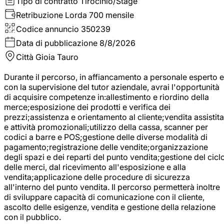
Tipo di contratto
Tirocinio/Stage
Retribuzione Lorda
700 mensile
Codice annuncio
350239
Data di pubblicazione
8/8/2026
Città
Gioia Tauro
Durante il percorso, in affiancamento a personale esperto e
con la supervisione del tutor aziendale, avrai l'opportunità
di acquisire competenze in:allestimento e riordino della
merce;esposizione dei prodotti e verifica dei
prezzi;assistenza e orientamento al cliente;vendita assistita
e attività promozionali;utilizzo della cassa, scanner per
codici a barre e POS;gestione delle diverse modalità di
pagamento;registrazione delle vendite;organizzazione
degli spazi e dei reparti del punto vendita;gestione del cicl
delle merci, dal ricevimento all'esposizione e alla
vendita;applicazione delle procedure di sicurezza
all'interno del punto vendita. Il percorso permetterà inoltre
di sviluppare capacità di comunicazione con il cliente,
ascolto delle esigenze, vendita e gestione della relazione
con il pubblico.