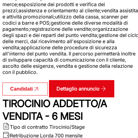
merce;esposizione dei prodotti e verifica dei
prezzi;assistenza e orientamento al cliente;vendita assistita
e attività promozionali;utilizzo della cassa, scanner per
codici a barre e POS;gestione delle diverse modalità di
pagamento;registrazione delle vendite;organizzazione
degli spazi e dei reparti del punto vendita;gestione del cicl
delle merci, dal ricevimento all'esposizione e alla
vendita;applicazione delle procedure di sicurezza
all'interno del punto vendita. Il percorso permetterà inoltre
di sviluppare capacità di comunicazione con il cliente,
ascolto delle esigenze, vendita e gestione della relazione
con il pubblico.
Dettaglio annuncio
Candidati
TIROCINIO ADDETTO/A
VENDITA - 6 MESI
Tipo di contratto
Tirocinio/Stage
Retribuzione Lorda
700 mensile