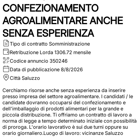
CONFEZIONAMENTO
AGROALIMENTARE ANCHE
SENZA ESPERIENZA
Tipo di contratto
Somministrazione
Retribuzione Lorda
1306.72 mensile
Codice annuncio
350246
Data di pubblicazione
8/8/2026
Città
Saluzzo
Cerchiamo risorse anche senza esperienza da inserire
presso impresa del settore agroalimentare. I candidati / le
candidate dovranno occuparsi del confezionamento e
dell'imballaggio di prodotti alimentari per la grande e
piccola distribuzione. Ti offriamo un contratto di lavoro a
norma di legge a tempo determinato iniziale con possibilità
di proroga. L'orario lavorativo è sui due turni oppure su
orario giornaliero.Luogo di lavoro: vicinanze Saluzzo