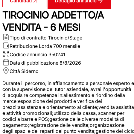
Dettaglio annuncio
Candidati
TIROCINIO ADDETTO/A
VENDITA - 6 MESI
Tipo di contratto
Tirocinio/Stage
Retribuzione Lorda
700 mensile
Codice annuncio
350241
Data di pubblicazione
8/8/2026
Città
Siderno
Durante il percorso, in affiancamento a personale esperto e
con la supervisione del tutor aziendale, avrai l'opportunità
di acquisire competenze in:allestimento e riordino della
merce;esposizione dei prodotti e verifica dei
prezzi;assistenza e orientamento al cliente;vendita assistita
e attività promozionali;utilizzo della cassa, scanner per
codici a barre e POS;gestione delle diverse modalità di
pagamento;registrazione delle vendite;organizzazione
degli spazi e dei reparti del punto vendita;gestione del cicl