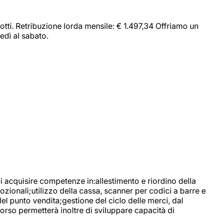
dotti. Retribuzione lorda mensile: € 1.497,34 Offriamo un
edì al sabato.
di acquisire competenze in:allestimento e riordino della
ozionali;utilizzo della cassa, scanner per codici a barre e
l punto vendita;gestione del ciclo delle merci, dal
corso permetterà inoltre di sviluppare capacità di