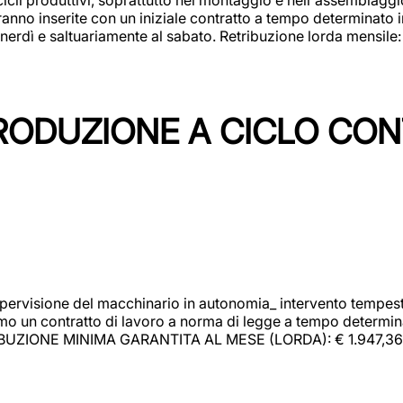
rranno inserite con un iniziale contratto a tempo determinato 
 venerdì e saltuariamente al sabato. Retribuzione lorda mensil
PRODUZIONE A CICLO CON
upervisione del macchinario in autonomia_ intervento tempesti
o un contratto di lavoro a norma di legge a tempo determinato
RIBUZIONE MINIMA GARANTITA AL MESE (LORDA): € 1.947,36 Il 