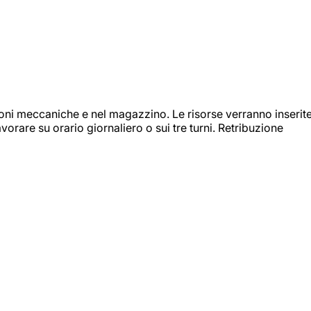
ioni meccaniche e nel magazzino. Le risorse verranno inserit
orare su orario giornaliero o sui tre turni. Retribuzione