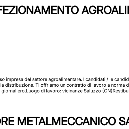
NFEZIONAMENTO AGROAL
so impresa del settore agroalimentare. I candidati / le can
la distribuzione. Ti offriamo un contratto di lavoro a norma d
io giornaliero.Luogo di lavoro: vicinanze Saluzzo (CN)Restibu
TORE METALMECCANICO S