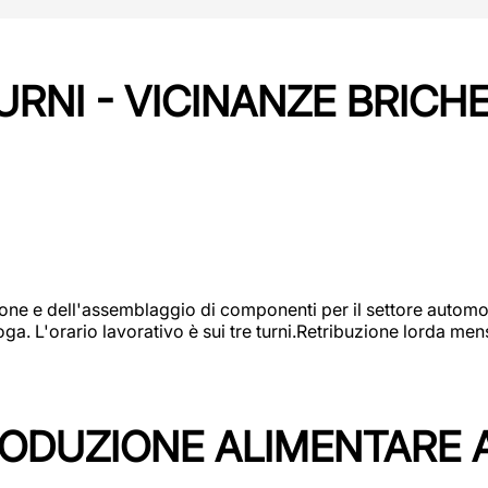
URNI - VICINANZE BRICH
one e dell'assemblaggio di componenti per il settore automot
ga. L'orario lavorativo è sui tre turni.Retribuzione lorda men
PRODUZIONE ALIMENTARE