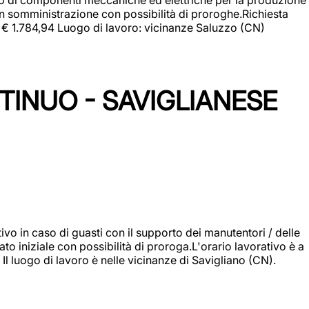
in somministrazione con possibilità di proroghe.Richiesta
e: € 1.784,94 Luogo di lavoro: vicinanze Saluzzo (CN)
TINUO - SAVIGLIANESE
vo in caso di guasti con il supporto dei manutentori / delle
 iniziale con possibilità di proroga.L'orario lavorativo è a
luogo di lavoro è nelle vicinanze di Savigliano (CN).