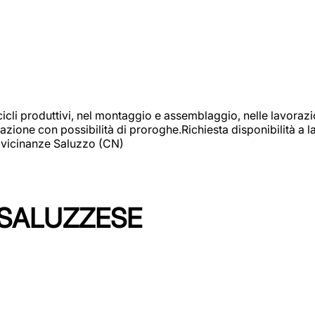
cicli produttivi, nel montaggio e assemblaggio, nelle lavoraz
ione con possibilità di proroghe.Richiesta disponibilità a lav
: vicinanze Saluzzo (CN)
 SALUZZESE