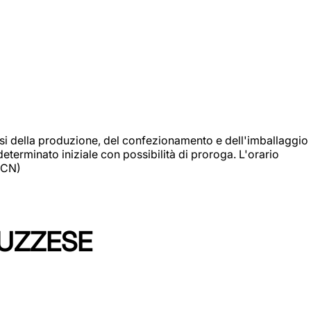
si della produzione, del confezionamento e dell'imballaggio
eterminato iniziale con possibilità di proroga. L'orario
 (CN)
LUZZESE