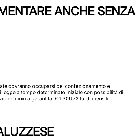
IMENTARE ANCHE SENZA
didate dovranno occuparsi del confezionamento e
i legge a tempo determinato iniziale con possibilità di
zione minima garantita: € 1.306,72 lordi mensili
ALUZZESE