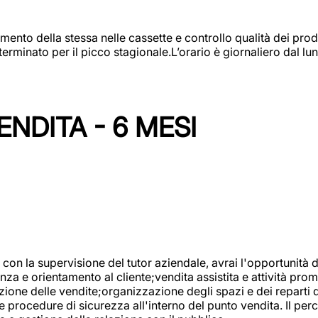
amento della stessa nelle cassette e controllo qualità dei pro
minato per il picco stagionale.L’orario è giornaliero dal lun
NDITA - 6 MESI
con la supervisione del tutor aziendale, avrai l'opportunità 
za e orientamento al cliente;vendita assistita e attività prom
one delle vendite;organizzazione degli spazi e dei reparti de
e procedure di sicurezza all'interno del punto vendita. Il per