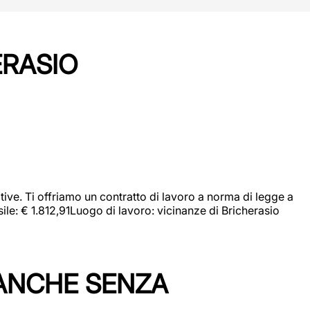
ERASIO
ive. Ti offriamo un contratto di lavoro a norma di legge a
sile: € 1.812,91Luogo di lavoro: vicinanze di Bricherasio
 ANCHE SENZA