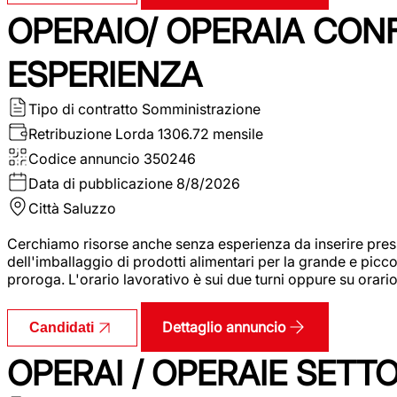
OPERAIO/ OPERAIA CO
ESPERIENZA
Tipo di contratto
Somministrazione
Retribuzione Lorda
1306.72 mensile
Codice annuncio
350246
Data di pubblicazione
8/8/2026
Città
Saluzzo
Cerchiamo risorse anche senza esperienza da inserire pres
dell'imballaggio di prodotti alimentari per la grande e picco
proroga. L'orario lavorativo è sui due turni oppure su orar
Dettaglio annuncio
Candidati
OPERAI / OPERAIE SET