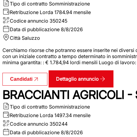
Tipo di contratto
Somministrazione
Retribuzione Lorda
1784.94 mensile
Codice annuncio
350245
Data di pubblicazione
8/8/2026
Città
Saluzzo
Cerchiamo risorse che potranno essere inserite nei diversi 
con un iniziale contratto a tempo determinato in somministraz
minima garantita: : € 1.784,94 lordi mensili Luogo di lavoro
Dettaglio annuncio
Candidati
BRACCIANTI AGRICOLI -
Tipo di contratto
Somministrazione
Retribuzione Lorda
1497.34 mensile
Codice annuncio
350244
Data di pubblicazione
8/8/2026