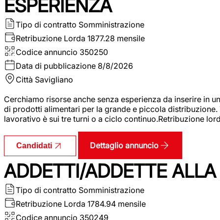
ESPERIENZA
Tipo di contratto
Somministrazione
Retribuzione Lorda
1877.28 mensile
Codice annuncio
350250
Data di pubblicazione
8/8/2026
Città
Savigliano
Cerchiamo risorse anche senza esperienza da inserire in un
di prodotti alimentari per la grande e piccola distribuzione.
lavorativo è sui tre turni o a ciclo continuo.Retribuzione l
Dettaglio annuncio
Candidati
ADDETTI/ADDETTE ALLA 
Tipo di contratto
Somministrazione
Retribuzione Lorda
1784.94 mensile
Codice annuncio
350249