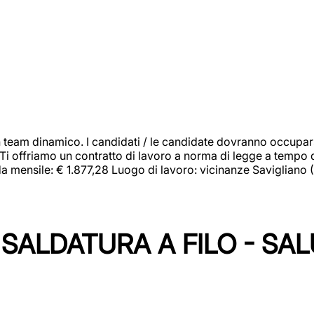
 team dinamico. I candidati / le candidate dovranno occupar
 Ti offriamo un contratto di lavoro a norma di legge a tempo d
orda mensile: € 1.877,28 Luogo di lavoro: vicinanze Savigliano
SALDATURA A FILO - SA