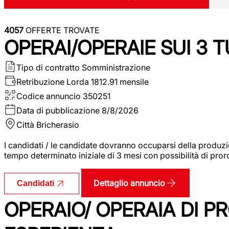
4057
OFFERTE TROVATE
OPERAI/OPERAIE SUI 3 T
Tipo di contratto
Somministrazione
Retribuzione Lorda
1812.91 mensile
Codice annuncio
350251
Data di pubblicazione
8/8/2026
Città
Bricherasio
I candidati / le candidate dovranno occuparsi della produzi
tempo determinato iniziale di 3 mesi con possibilità di proro
Dettaglio annuncio
Candidati
OPERAIO/ OPERAIA DI 