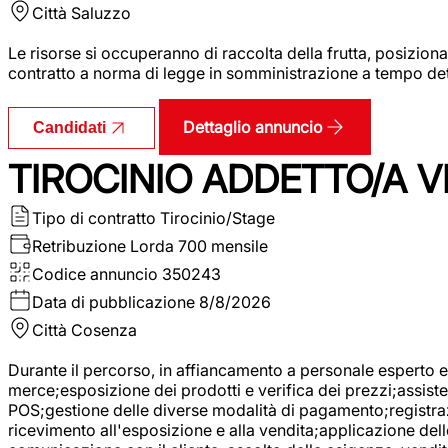
Città
Saluzzo
Le risorse si occuperanno di raccolta della frutta, posizion
contratto a norma di legge in somministrazione a tempo deter
Dettaglio annuncio
Candidati
TIROCINIO ADDETTO/A VE
Tipo di contratto
Tirocinio/Stage
Retribuzione Lorda
700 mensile
Codice annuncio
350243
Data di pubblicazione
8/8/2026
Città
Cosenza
Durante il percorso, in affiancamento a personale esperto e 
merce;esposizione dei prodotti e verifica dei prezzi;assisten
POS;gestione delle diverse modalità di pagamento;registrazi
ricevimento all'esposizione e alla vendita;applicazione dell