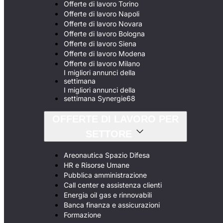
Offerte di lavoro Torino
Offerte di lavoro Napoli
Offerte di lavoro Novara
Offerte di lavoro Bologna
Offerte di lavoro Siena
Offerte di lavoro Modena
Offerte di lavoro Milano
I migliori annunci della
settimana
I migliori annunci della
settimana Synergie68
OFFERTE DI LAVORO PER
SETTORE
Areonautica Spazio Difesa
HR e Risorse Umane
Pubblica amministrazione
Call center e assistenza clienti
Energia oil gas e rinnovabili
Banca finanza e assicurazioni
Formazione