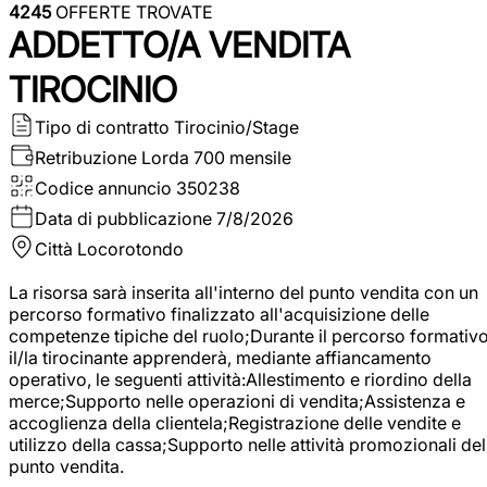
4245
OFFERTE TROVATE
ADDETTO/A VENDITA
TIROCINIO
Tipo di contratto
Tirocinio/Stage
Retribuzione Lorda
700 mensile
Codice annuncio
350238
Data di pubblicazione
7/8/2026
Città
Locorotondo
La risorsa sarà inserita all'interno del punto vendita con un
percorso formativo finalizzato all'acquisizione delle
competenze tipiche del ruolo;Durante il percorso formativo
il/la tirocinante apprenderà, mediante affiancamento
operativo, le seguenti attività:Allestimento e riordino della
merce;Supporto nelle operazioni di vendita;Assistenza e
accoglienza della clientela;Registrazione delle vendite e
utilizzo della cassa;Supporto nelle attività promozionali del
punto vendita.