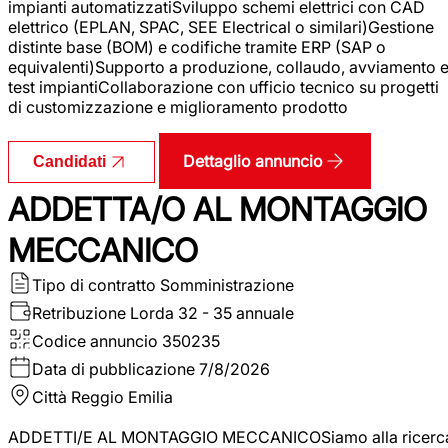
impianti automatizzatiSviluppo schemi elettrici con CAD
elettrico (EPLAN, SPAC, SEE Electrical o similari)Gestione
distinte base (BOM) e codifiche tramite ERP (SAP o
equivalenti)Supporto a produzione, collaudo, avviamento 
test impiantiCollaborazione con ufficio tecnico su progetti
di customizzazione e miglioramento prodotto
Dettaglio annuncio
Candidati
ADDETTA/O AL MONTAGGIO
MECCANICO
Tipo di contratto
Somministrazione
Retribuzione Lorda
32 - 35 annuale
Codice annuncio
350235
Data di pubblicazione
7/8/2026
Città
Reggio Emilia
ADDETTI/E AL MONTAGGIO MECCANICOSiamo alla ricerc