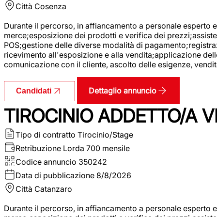
Città
Cosenza
Durante il percorso, in affiancamento a personale esperto e 
merce;esposizione dei prodotti e verifica dei prezzi;assisten
POS;gestione delle diverse modalità di pagamento;registrazi
ricevimento all'esposizione e alla vendita;applicazione dell
comunicazione con il cliente, ascolto delle esigenze, vendit
Dettaglio annuncio
Candidati
TIROCINIO ADDETTO/A VE
Tipo di contratto
Tirocinio/Stage
Retribuzione Lorda
700 mensile
Codice annuncio
350242
Data di pubblicazione
8/8/2026
Città
Catanzaro
Durante il percorso, in affiancamento a personale esperto e 