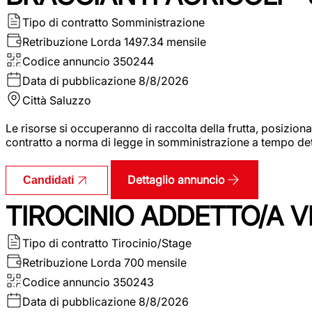
Tipo di contratto
Somministrazione
Retribuzione Lorda
1497.34 mensile
Codice annuncio
350244
Data di pubblicazione
8/8/2026
Città
Saluzzo
Le risorse si occuperanno di raccolta della frutta, posizion
contratto a norma di legge in somministrazione a tempo deter
Dettaglio annuncio
Candidati
TIROCINIO ADDETTO/A VE
Tipo di contratto
Tirocinio/Stage
Retribuzione Lorda
700 mensile
Codice annuncio
350243
Data di pubblicazione
8/8/2026