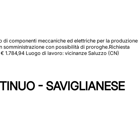
gio di componenti meccaniche ed elettriche per la produzione
in somministrazione con possibilità di proroghe.Richiesta
e: € 1.784,94 Luogo di lavoro: vicinanze Saluzzo (CN)
TINUO - SAVIGLIANESE