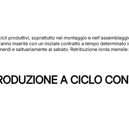
cicli produttivi, soprattutto nel montaggio e nell'assemblag
rranno inserite con un iniziale contratto a tempo determinato 
 venerdì e saltuariamente al sabato. Retribuzione lorda mensil
PRODUZIONE A CICLO CON