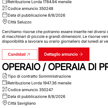
Retribuzione Lorda
1784.94 mensile
Codice annuncio
350248
Data di pubblicazione
8/8/2026
Città
Saluzzo
Cerchiamo risorse che potranno essere inserite nei diversi 
di macchinari di piccole e grandi dimensioni. Le risorse ve
disponibilità a lavorare su orario giornaliero dal lunedì al
Dettaglio annuncio
Candidati
OPERAIO / OPERAIA DI 
Tipo di contratto
Somministrazione
Retribuzione Lorda
1947.36 mensile
Codice annuncio
350247
Data di pubblicazione
8/8/2026
Città
Savigliano