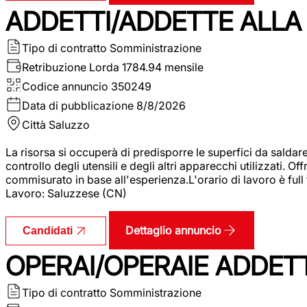
ADDETTI/ADDETTE ALLA 
Tipo di contratto
Somministrazione
Retribuzione Lorda
1784.94 mensile
Codice annuncio
350249
Data di pubblicazione
8/8/2026
Città
Saluzzo
La risorsa si occuperà di predisporre le superfici da saldare
controllo degli utensili e degli altri apparecchi utilizzati.
commisurato in base all'esperienza.L'orario di lavoro è full
Lavoro: Saluzzese (CN)
Dettaglio annuncio
Candidati
OPERAI/OPERAIE ADDETT
Tipo di contratto
Somministrazione