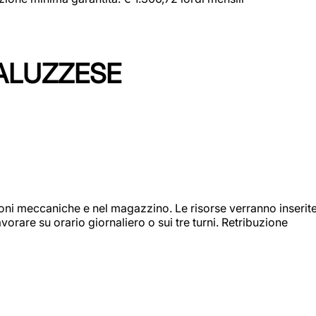
ALUZZESE
ioni meccaniche e nel magazzino. Le risorse verranno inserit
orare su orario giornaliero o sui tre turni. Retribuzione