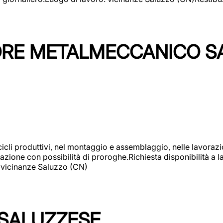
TORE METALMECCANICO S
cicli produttivi, nel montaggio e assemblaggio, nelle lavoraz
ione con possibilità di proroghe.Richiesta disponibilità a lav
: vicinanze Saluzzo (CN)
 SALUZZESE