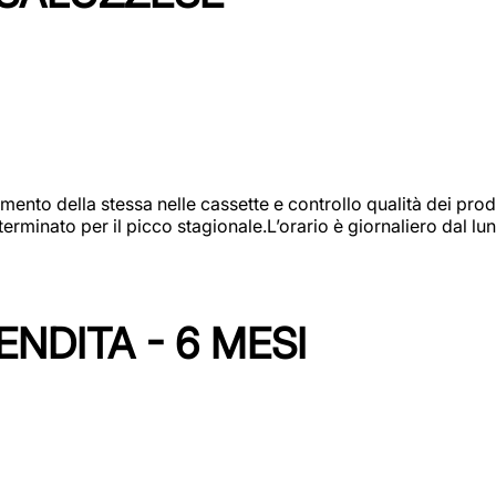
amento della stessa nelle cassette e controllo qualità dei pro
minato per il picco stagionale.L’orario è giornaliero dal lun
NDITA - 6 MESI