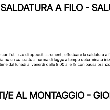
SALDATURA A FILO - SA
 con l’utilizzo di appositi strumenti, effettuare la saldatura 
 Offriamo un contratto a norma di legge a tempo determinato in
 time dal lunedì al venerdì dalle 8.00 alle 18 con pausa pran
I/E AL MONTAGGIO - GI