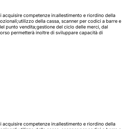
di acquisire competenze in:allestimento e riordino della
ozionali;utilizzo della cassa, scanner per codici a barre e
l punto vendita;gestione del ciclo delle merci, dal
corso permetterà inoltre di sviluppare capacità di
di acquisire competenze in:allestimento e riordino della