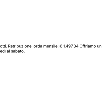
dotti. Retribuzione lorda mensile: € 1.497,34 Offriamo un
edì al sabato.