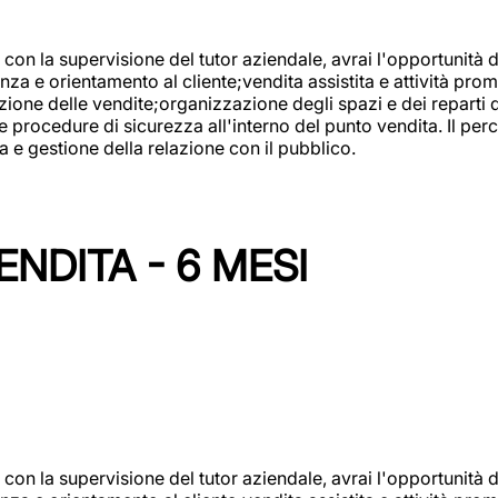
con la supervisione del tutor aziendale, avrai l'opportunità 
za e orientamento al cliente;vendita assistita e attività prom
one delle vendite;organizzazione degli spazi e dei reparti de
e procedure di sicurezza all'interno del punto vendita. Il per
a e gestione della relazione con il pubblico.
NDITA - 6 MESI
con la supervisione del tutor aziendale, avrai l'opportunità 