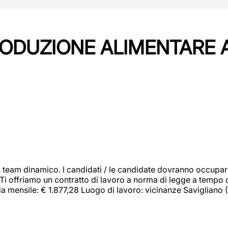
PRODUZIONE ALIMENTARE
 team dinamico. I candidati / le candidate dovranno occupar
 Ti offriamo un contratto di lavoro a norma di legge a tempo d
orda mensile: € 1.877,28 Luogo di lavoro: vicinanze Savigliano