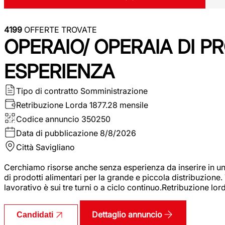
4199
OFFERTE TROVATE
OPERAIO/ OPERAIA DI 
ESPERIENZA
Tipo di contratto
Somministrazione
Retribuzione Lorda
1877.28 mensile
Codice annuncio
350250
Data di pubblicazione
8/8/2026
Città
Savigliano
Cerchiamo risorse anche senza esperienza da inserire in un
di prodotti alimentari per la grande e piccola distribuzione.
lavorativo è sui tre turni o a ciclo continuo.Retribuzione l
Dettaglio annuncio
Candidati