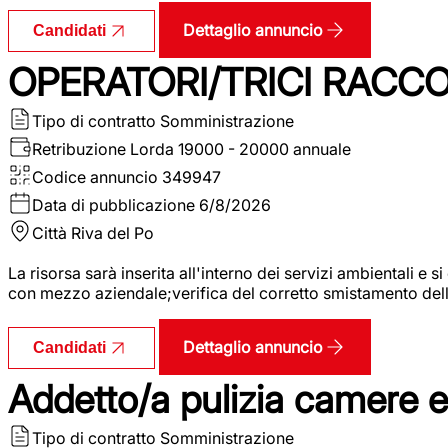
Dettaglio annuncio
Candidati
OPERATORI/TRICI RACCOL
Tipo di contratto
Somministrazione
Retribuzione Lorda
19000 - 20000 annuale
Codice annuncio
349947
Data di pubblicazione
6/8/2026
Città
Riva del Po
La risorsa sarà inserita all'interno dei servizi ambientali e si
con mezzo aziendale;verifica del corretto smistamento delle 
Dettaglio annuncio
Candidati
Addetto/a pulizia camere 
Tipo di contratto
Somministrazione