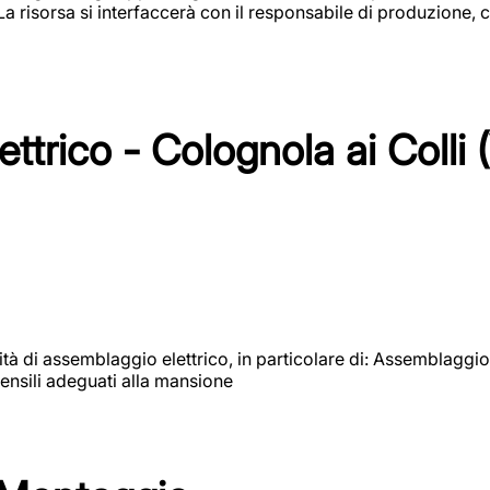
 La risorsa si interfaccerà con il responsabile di produzione, c
ttrico - Colognola ai Colli 
vità di assemblaggio elettrico, in particolare di: Assemblaggio
ensili adeguati alla mansione