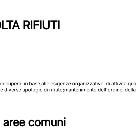
TA RIFIUTI
 occuperà, in base alle esigenze organizzative, di attività quali
diverse tipologie di rifiuto;mantenimento dell'ordine, della p
e aree comuni