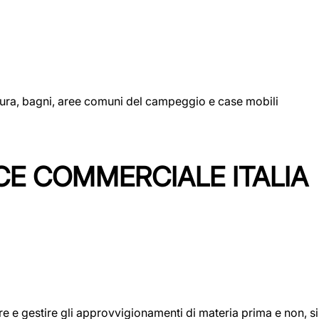
uttura, bagni, aree comuni del campeggio e case mobili
CE COMMERCIALE ITALIA
icare e gestire gli approvvigionamenti di materia prima e non, 