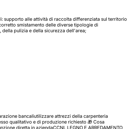
: supporto alle attività di raccolta differenziata sul territorio
 corretto smistamento delle diverse tipologie di
della pulizia e della sicurezza dell'area;
zione bancaliutilizzare attrezzi della carpenteria
cesso qualitativo e di produzione richiesto 🎁 Cosa
i assunzione diretta in aziendaCCNL LEGNO E ARREDAMENTO