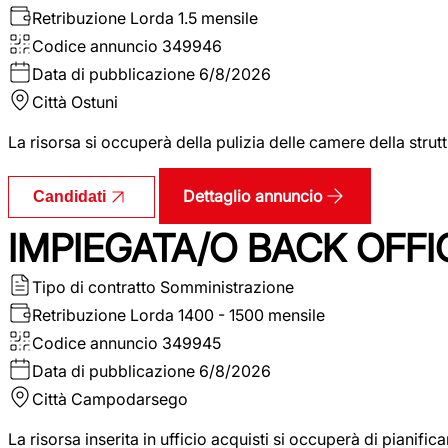
Retribuzione Lorda
1.5 mensile
Codice annuncio
349946
Data di pubblicazione
6/8/2026
Città
Ostuni
La risorsa si occuperà della pulizia delle camere della str
Dettaglio annuncio
Candidati
IMPIEGATA/O BACK OFFI
Tipo di contratto
Somministrazione
Retribuzione Lorda
1400 - 1500 mensile
Codice annuncio
349945
Data di pubblicazione
6/8/2026
Città
Campodarsego
La risorsa inserita in ufficio acquisti si occuperà di pianif