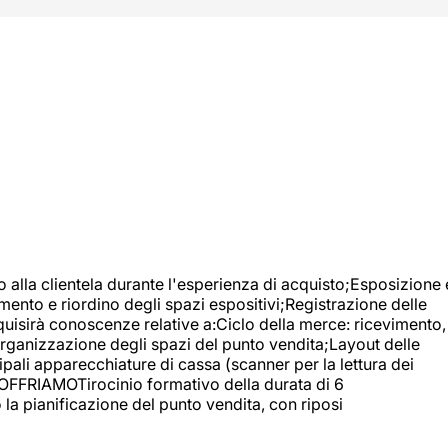
o alla clientela durante l'esperienza di acquisto;Esposizione 
mento e riordino degli spazi espositivi;Registrazione delle
uisirà conoscenze relative a:Ciclo della merce: ricevimento,
;Organizzazione degli spazi del punto vendita;Layout delle
pali apparecchiature di cassa (scanner per la lettura dei
A OFFRIAMOTirocinio formativo della durata di 6
la pianificazione del punto vendita, con riposi