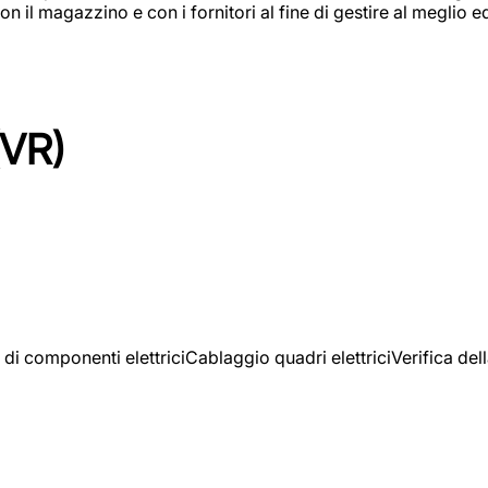
on il magazzino e con i fornitori al fine di gestire al meglio e
(VR)
 di componenti elettriciCablaggio quadri elettriciVerifica del