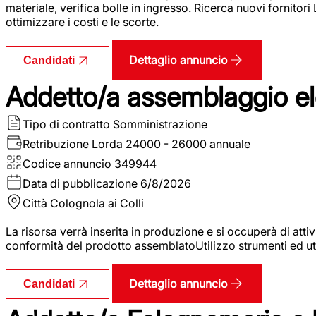
materiale, verifica bolle in ingresso. Ricerca nuovi fornitori
ottimizzare i costi e le scorte.
Dettaglio annuncio
Candidati
Addetto/a assemblaggio ele
Tipo di contratto
Somministrazione
Retribuzione Lorda
24000 - 26000 annuale
Codice annuncio
349944
Data di pubblicazione
6/8/2026
Città
Colognola ai Colli
La risorsa verrà inserita in produzione e si occuperà di atti
conformità del prodotto assemblatoUtilizzo strumenti ed ut
Dettaglio annuncio
Candidati