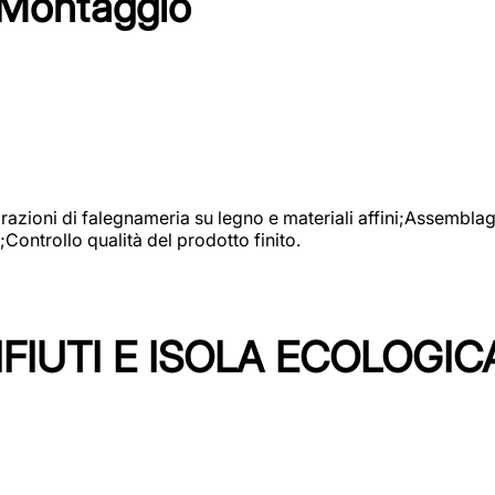
 Montaggio
vorazioni di falegnameria su legno e materiali affini;Assembl
Controllo qualità del prodotto finito.
FIUTI E ISOLA ECOLOGIC