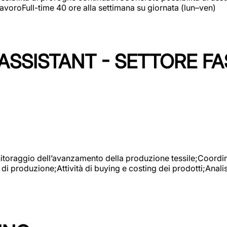
avoroFull-time 40 ore alla settimana su giornata (lun–ven)
SSISTANT - SETTORE FA
onitoraggio dell’avanzamento della produzione tessile;Coordina
 di produzione;Attività di buying e costing dei prodotti;Anali