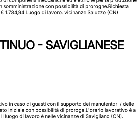
in somministrazione con possibilità di proroghe.Richiesta
e: € 1.784,94 Luogo di lavoro: vicinanze Saluzzo (CN)
TINUO - SAVIGLIANESE
vo in caso di guasti con il supporto dei manutentori / delle
 iniziale con possibilità di proroga.L'orario lavorativo è a
luogo di lavoro è nelle vicinanze di Savigliano (CN).