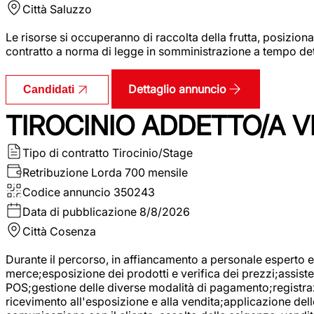
Città
Saluzzo
Le risorse si occuperanno di raccolta della frutta, posizion
contratto a norma di legge in somministrazione a tempo deter
Dettaglio annuncio
Candidati
TIROCINIO ADDETTO/A VE
Tipo di contratto
Tirocinio/Stage
Retribuzione Lorda
700 mensile
Codice annuncio
350243
Data di pubblicazione
8/8/2026
Città
Cosenza
Durante il percorso, in affiancamento a personale esperto e 
merce;esposizione dei prodotti e verifica dei prezzi;assisten
POS;gestione delle diverse modalità di pagamento;registrazi
ricevimento all'esposizione e alla vendita;applicazione dell