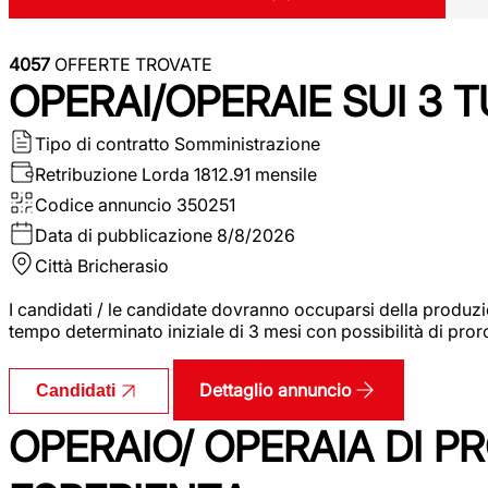
4057
OFFERTE TROVATE
OPERAI/OPERAIE SUI 3 T
Tipo di contratto
Somministrazione
Retribuzione Lorda
1812.91 mensile
Codice annuncio
350251
Data di pubblicazione
8/8/2026
Città
Bricherasio
I candidati / le candidate dovranno occuparsi della produzi
tempo determinato iniziale di 3 mesi con possibilità di proro
Dettaglio annuncio
Candidati
OPERAIO/ OPERAIA DI 