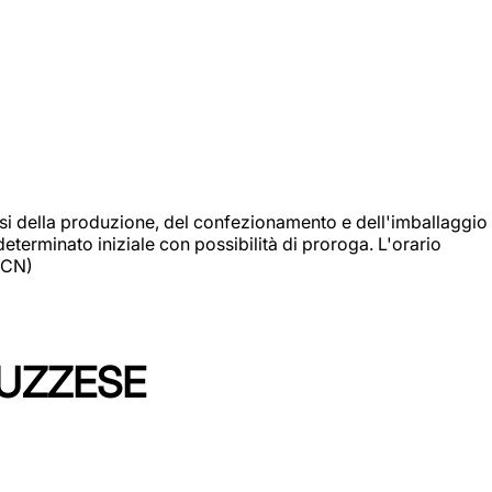
si della produzione, del confezionamento e dell'imballaggio
eterminato iniziale con possibilità di proroga. L'orario
 (CN)
LUZZESE