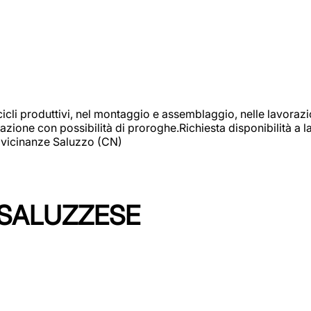
cicli produttivi, nel montaggio e assemblaggio, nelle lavoraz
ione con possibilità di proroghe.Richiesta disponibilità a lav
: vicinanze Saluzzo (CN)
 SALUZZESE