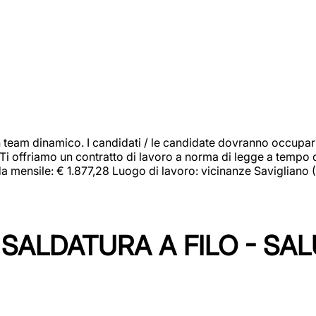
 team dinamico. I candidati / le candidate dovranno occupar
 Ti offriamo un contratto di lavoro a norma di legge a tempo d
orda mensile: € 1.877,28 Luogo di lavoro: vicinanze Savigliano
SALDATURA A FILO - SA