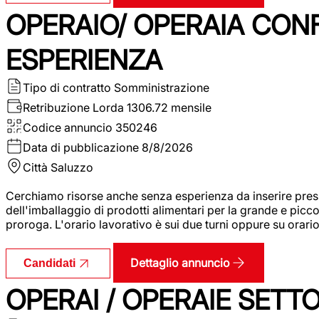
OPERAIO/ OPERAIA CO
ESPERIENZA
Tipo di contratto
Somministrazione
Retribuzione Lorda
1306.72 mensile
Codice annuncio
350246
Data di pubblicazione
8/8/2026
Città
Saluzzo
Cerchiamo risorse anche senza esperienza da inserire pres
dell'imballaggio di prodotti alimentari per la grande e picco
proroga. L'orario lavorativo è sui due turni oppure su orar
Dettaglio annuncio
Candidati
OPERAI / OPERAIE SET