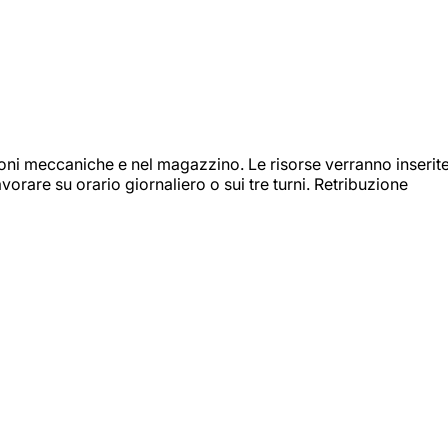
ioni meccaniche e nel magazzino. Le risorse verranno inserit
orare su orario giornaliero o sui tre turni. Retribuzione