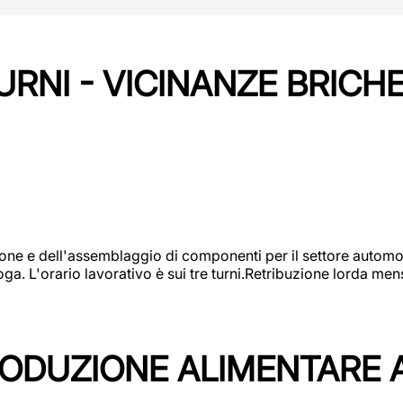
URNI - VICINANZE BRICH
one e dell'assemblaggio di componenti per il settore automot
ga. L'orario lavorativo è sui tre turni.Retribuzione lorda men
PRODUZIONE ALIMENTARE