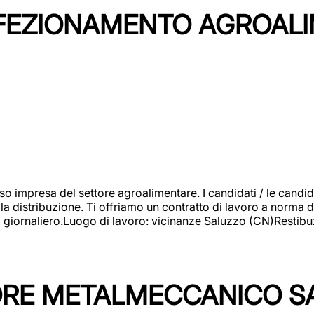
NFEZIONAMENTO AGROAL
so impresa del settore agroalimentare. I candidati / le can
la distribuzione. Ti offriamo un contratto di lavoro a norma d
io giornaliero.Luogo di lavoro: vicinanze Saluzzo (CN)Restibu
TORE METALMECCANICO S