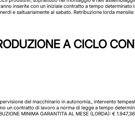
rranno inserite con un iniziale contratto a tempo determinato 
 venerdì e saltuariamente al sabato. Retribuzione lorda mensil
PRODUZIONE A CICLO CON
upervisione del macchinario in autonomia_ intervento tempesti
o un contratto di lavoro a norma di legge a tempo determinato
RIBUZIONE MINIMA GARANTITA AL MESE (LORDA): € 1.947,36 Il 