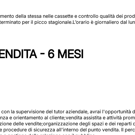
amento della stessa nelle cassette e controllo qualità dei pro
minato per il picco stagionale.L’orario è giornaliero dal lun
NDITA - 6 MESI
con la supervisione del tutor aziendale, avrai l'opportunità 
za e orientamento al cliente;vendita assistita e attività prom
one delle vendite;organizzazione degli spazi e dei reparti de
e procedure di sicurezza all'interno del punto vendita. Il per