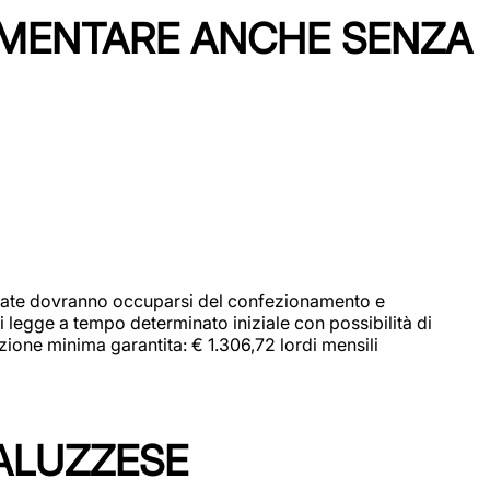
IMENTARE ANCHE SENZA
didate dovranno occuparsi del confezionamento e
i legge a tempo determinato iniziale con possibilità di
zione minima garantita: € 1.306,72 lordi mensili
ALUZZESE