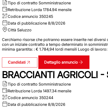
Tipo di contratto
Somministrazione
Retribuzione Lorda
1784.94 mensile
Codice annuncio
350245
Data di pubblicazione
8/8/2026
Città
Saluzzo
Cerchiamo risorse che potranno essere inserite nei diversi 
con un iniziale contratto a tempo determinato in somministraz
minima garantita: : € 1.784,94 lordi mensili Luogo di lavoro
Dettaglio annuncio
Candidati
BRACCIANTI AGRICOLI -
Tipo di contratto
Somministrazione
Retribuzione Lorda
1497.34 mensile
Codice annuncio
350244
Data di pubblicazione
8/8/2026