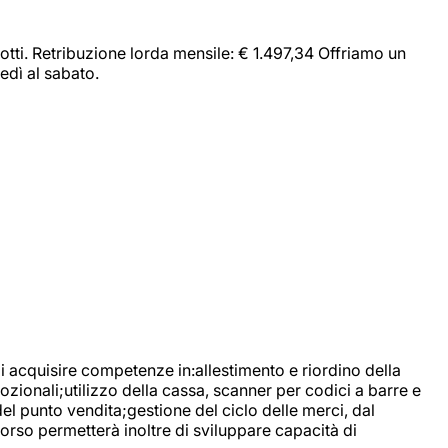
dotti. Retribuzione lorda mensile: € 1.497,34 Offriamo un
edì al sabato.
di acquisire competenze in:allestimento e riordino della
ozionali;utilizzo della cassa, scanner per codici a barre e
l punto vendita;gestione del ciclo delle merci, dal
corso permetterà inoltre di sviluppare capacità di