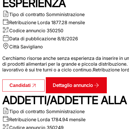
ESPERIENZA
Tipo di contratto
Somministrazione
Retribuzione Lorda
1877.28 mensile
Codice annuncio
350250
Data di pubblicazione
8/8/2026
Città
Savigliano
Cerchiamo risorse anche senza esperienza da inserire in un
di prodotti alimentari per la grande e piccola distribuzione.
lavorativo è sui tre turni o a ciclo continuo.Retribuzione l
Dettaglio annuncio
Candidati
ADDETTI/ADDETTE ALLA 
Tipo di contratto
Somministrazione
Retribuzione Lorda
1784.94 mensile
Codice annuncio
350249