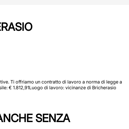
ERASIO
ive. Ti offriamo un contratto di lavoro a norma di legge a
sile: € 1.812,91Luogo di lavoro: vicinanze di Bricherasio
 ANCHE SENZA