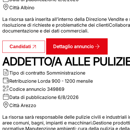
Città
Albino
La risorsa sarà inserita all’interno della Direzione Vendite 
risoluzione di richieste e problematiche dei clientiCollabor
documentazione e dei dati commerciali.
Dettaglio annuncio
Candidati
ADDETTO/A ALLE PULIZIE 
Tipo di contratto
Somministrazione
Retribuzione Lorda
900 - 1200 mensile
Codice annuncio
349869
Data di pubblicazione
6/8/2026
Città
Arezzo
La risorsa sarà responsabile delle pulizie civili e industriali i
aree comuni, bagni, impianti e macchinari.Gestione prodotti e 
normative.Manutenzione ambienti: cura della pulizia e della