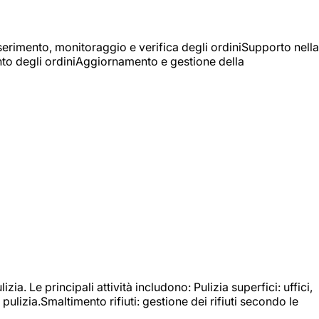
Inserimento, monitoraggio e verifica degli ordiniSupporto nella
mento degli ordiniAggiornamento e gestione della
izia. Le principali attività includono: Pulizia superfici: uffici,
pulizia.Smaltimento rifiuti: gestione dei rifiuti secondo le