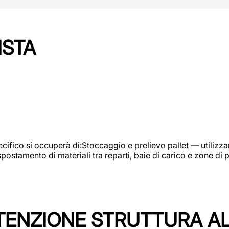
ISTA
ifico si occuperà di:Stoccaggio e prelievo pallet — utilizzando
ostamento di materiali tra reparti, baie di carico e zone di 
TENZIONE STRUTTURA A