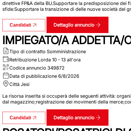
direttive FP&A della BU.Supportare la predisposizione dei fina
sfide:Supportare la transizione di delle nuove società del
Dettaglio annuncio
Candidati
IMPIEGATO/A ADDETTA/O
Tipo di contratto
Somministrazione
Retribuzione Lorda
10 - 13 all'ora
Codice annuncio
349872
Data di pubblicazione
6/8/2026
Città
Jesi
La risorsa inserita si occuperà delle seguenti attività: orga
dal magazzino;registrazione dei movimenti della merce;contro
Dettaglio annuncio
Candidati