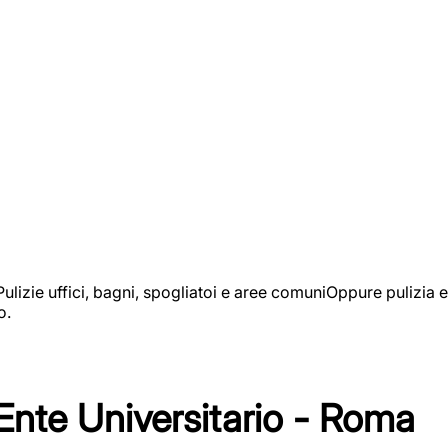
izie uffici, bagni, spogliatoi e aree comuniOppure pulizia e
o.
 Ente Universitario - Roma