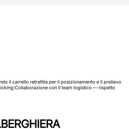
 il carrello retrattile per il posizionamento e il prelievo
picking;Collaborazione con il team logistico — rispetto
LBERGHIERA