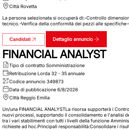
Città
Rovetta
La persona selezionata si occuperà di:-Controllo dimensional
tecnico.-Verifica della conformità dei pezzi alle specifiche
Dettaglio annuncio
Candidati
FINANCIAL ANALYST
Tipo di contratto
Somministrazione
Retribuzione Lorda
32 - 35 annuale
Codice annuncio
349873
Data di pubblicazione
6/8/2026
Città
Reggio Emilia
Un/una FINANCIAL ANALYSTLa risorsa supporterà i Controller
nuovi processi, supportando il consolidamento e l'analisi de
tra i vari stabilimenti con tutti i livelli della funzione Amm
richieste ad hoc.Principali responsabilità:Consolidare i risult