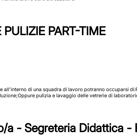
PULIZIE PART-TIME
l'interno di una squadra di lavoro potranno occuparsi di:Pul
roduzione;Oppure pulizia e lavaggio delle vetrerie di laboratori
/a - Segreteria Didattica -