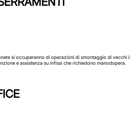
 SERRAMENTI
e si occuperanno di operazioni di smontaggio di vecchi infi
utenzione e assistenza su infissi che richiedono manodopera.
FICE