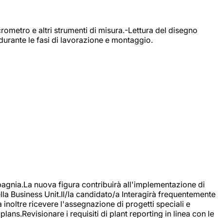
rometro e altri strumenti di misura.-Lettura del disegno
durante le fasi di lavorazione e montaggio.
agnia.La nuova figura contribuirà all'implementazione di
ella Business Unit.Il/la candidato/a Interagirà frequentemente
à inoltre ricevere l'assegnazione di progetti speciali e
plans.Revisionare i requisiti di plant reporting in linea con le