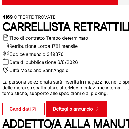
4169
OFFERTE TROVATE
CARRELLISTA RETRATTIL
Tipo di contratto
Tempo determinato
Retribuzione Lorda
1781 mensile
Codice annuncio
349876
Data di pubblicazione
6/8/2026
Città
Mosciano Sant'Angelo
La persona selezionata sarà inserita in magazzino, nello spec
delle merci su scaffalature alte;Movimentazione interna — sp
tempistiche, supporto alle spedizioni e al picking.
Dettaglio annuncio
Candidati
ADDETTO/A ALLA MANU