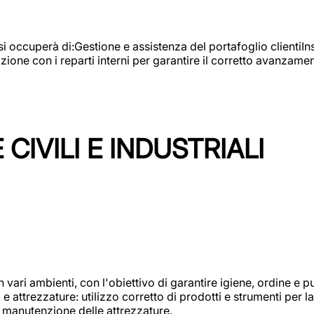
e si occuperà di:Gestione e assistenza del portafoglio clienti
azione con i reparti interni per garantire il corretto avanza
CIVILI E INDUSTRIALI
n vari ambienti, con l'obiettivo di garantire igiene, ordine e pul
attrezzature: utilizzo corretto di prodotti e strumenti per la 
 manutenzione delle attrezzature.