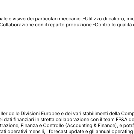
e e visivo dei particolari meccanici.-Utilizzo di calibro, mic
-Collaborazione con il reparto produzione.-Controllo qualità 
 delle Divisioni Europee e dei vari stabilimenti della Comp
i dati finanziari in stretta collaborazione con il team FP&A d
inistrazione, Finanza e Controllo (Accounting & Finance), e potr
ati operativi mensili, i forecast update e gli annual operating 