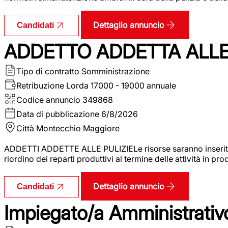
Dettaglio annuncio
Candidati
ADDETTO ADDETTA ALLE 
Tipo di contratto
Somministrazione
Retribuzione Lorda
17000 - 19000 annuale
Codice annuncio
349868
Data di pubblicazione
6/8/2026
Città
Montecchio Maggiore
ADDETTI ADDETTE ALLE PULIZIELe risorse saranno inserite al
riordino dei reparti produttivi al termine delle attività in p
Dettaglio annuncio
Candidati
Impiegato/a Amministrativo