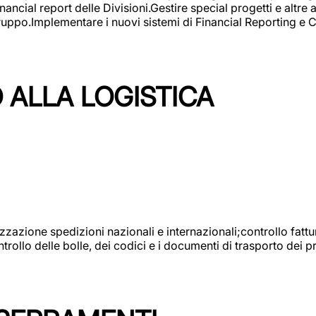
ncial report delle Divisioni.Gestire special progetti e altre a
 gruppo.Implementare i nuovi sistemi di Financial Reporting 
 ALLA LOGISTICA
nizzazione spedizioni nazionali e internazionali;controllo fatt
llo delle bolle, dei codici e i documenti di trasporto dei pr