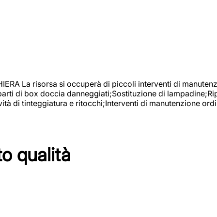
isorsa si occuperà di piccoli interventi di manutenzione
 parti di box doccia danneggiati;Sostituzione di lampadine;Ri
tà di tinteggiatura e ritocchi;Interventi di manutenzione ordi
to qualità