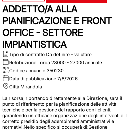
ADDETTO/A ALLA
PIANIFICAZIONE E FRONT
OFFICE - SETTORE
IMPIANTISTICA
Tipo di contratto
Da definire – valutare
Retribuzione Lorda
23000 - 27000 annuale
Codice annuncio
350230
Data di pubblicazione
7/8/2026
Città
Mirandola
La risorsa, riportando direttamente alla Direzione, sarà il
punto di riferimento per la pianificazione delle attività
tecniche e per la gestione del rapporto con i clienti,
garantendo un'efficace organizzazione degli interventi e il
corretto presidio degli adempimenti amministrativi e
normativi.Nello specifico si occuperà di:Gestione,