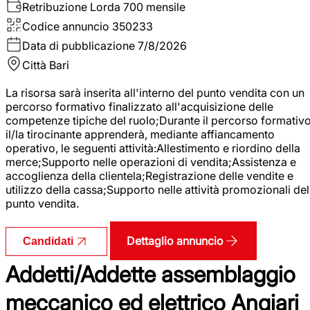
Retribuzione Lorda
700 mensile
Codice annuncio
350233
Data di pubblicazione
7/8/2026
Città
Bari
La risorsa sarà inserita all'interno del punto vendita con un
percorso formativo finalizzato all'acquisizione delle
competenze tipiche del ruolo;Durante il percorso formativo
il/la tirocinante apprenderà, mediante affiancamento
operativo, le seguenti attività:Allestimento e riordino della
merce;Supporto nelle operazioni di vendita;Assistenza e
accoglienza della clientela;Registrazione delle vendite e
utilizzo della cassa;Supporto nelle attività promozionali del
punto vendita.
Dettaglio annuncio
Candidati
Addetti/Addette assemblaggio
meccanico ed elettrico Angiari