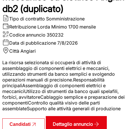
db2 (duplicato)
Tipo di contratto
Somministrazione
Retribuzione Lorda
Minimo 1700 mensile
Codice annuncio
350232
Data di pubblicazione
7/8/2026
Città
Angiari
La risorsa selezionata si occuperà di attività di
assemblaggio di componenti elettrici e meccanici,
utilizzando strumenti da banco semplici e svolgendo
operazioni manuali di precisione.Responsabilità
principaliAssemblaggio di componenti elettrici e
meccaniciUtilizzo di strumenti da banco quali spelafili,
forbici, avvitatoreCablaggio semplice e preparazione dei
componentiControllo qualità visivo delle parti
assemblateSupporto alle attività generali di produzione
Dettaglio annuncio
Candidati