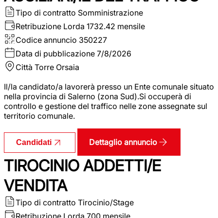
Tipo di contratto
Somministrazione
Retribuzione Lorda
1732.42 mensile
Codice annuncio
350227
Data di pubblicazione
7/8/2026
Città
Torre Orsaia
Il/la candidato/a lavorerà presso un Ente comunale situato
nella provincia di Salerno (zona Sud).Si occuperà di
controllo e gestione del traffico nelle zone assegnate sul
territorio comunale.
Dettaglio annuncio
Candidati
TIROCINIO ADDETTI/E
VENDITA
Tipo di contratto
Tirocinio/Stage
Retribuzione Lorda
700 mensile