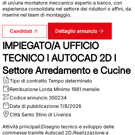
di un/una montatore meccanico esperto a banco, con
esperienza consolidata nel settore dei riduttori o affini, da
inserire nel team di montaggio.
Dettaglio annuncio
Candidati
IMPIEGATO/A UFFICIO
TECNICO I AUTOCAD 2D I
Settore Arredamento e Cucine
Tipo di contratto
Tempo determinato
Retribuzione Lorda
Minimo 1981 mensile
Codice annuncio
350234
Data di pubblicazione
7/8/2026
Città
Santo Stino di Livenza
Attività principali:Disegno tecnico e sviluppo delle
commesse tramite Autocad 2D;Realizzazione e