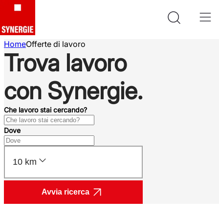
Home
Offerte di lavoro
Trova lavoro
con Synergie.
Che lavoro stai cercando?
Dove
10 km
Avvia ricerca