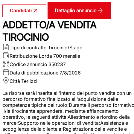
Dettaglio annuncio
Candidati
ADDETTO/A VENDITA
TIROCINIO
Tipo di contratto
Tirocinio/Stage
Retribuzione Lorda
700 mensile
Codice annuncio
350237
Data di pubblicazione
7/8/2026
Città
Terlizzi
La risorsa sarà inserita all'interno del punto vendita con un
percorso formativo finalizzato all'acquisizione delle
competenze tipiche del ruolo;Durante il percorso formativo
il/la tirocinante apprenderà, mediante affiancamento
operativo, le seguenti attività:Allestimento e riordino della
merce;Supporto nelle operazioni di vendita;Assistenza e
accoglienza della clientela;Registrazione delle vendite e