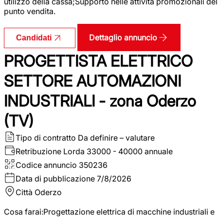
utilizzo della cassa;Supporto nelle attività promozionali del
punto vendita.
Dettaglio annuncio
Candidati
PROGETTISTA ELETTRICO
SETTORE AUTOMAZIONI
INDUSTRIALI - zona Oderzo
(TV)
Tipo di contratto
Da definire – valutare
Retribuzione Lorda
33000 - 40000 annuale
Codice annuncio
350236
Data di pubblicazione
7/8/2026
Città
Oderzo
Cosa farai:Progettazione elettrica di macchine industriali e