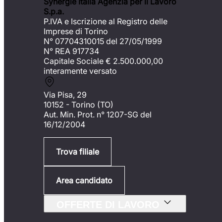
Synergie Italia Agenzia per il Lavoro
S.p.a.
P.IVA e Iscrizione al Registro delle
Imprese di Torino
N° 07704310015 del 27/05/1999
N° REA 917734
Capitale Sociale €
2.500.000,00
interamente versato
Via Pisa, 29
10152 - Torino (TO)
Aut. Min. Prot. n° 1207-SG del
16/12/2004
Trova filiale
Area candidato
OFFERTE DI LAVORO