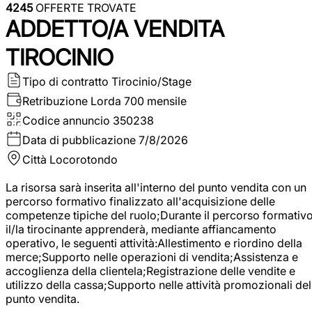
4245
OFFERTE TROVATE
ADDETTO/A VENDITA
TIROCINIO
Tipo di contratto
Tirocinio/Stage
Retribuzione Lorda
700 mensile
Codice annuncio
350238
Data di pubblicazione
7/8/2026
Città
Locorotondo
La risorsa sarà inserita all'interno del punto vendita con un
percorso formativo finalizzato all'acquisizione delle
competenze tipiche del ruolo;Durante il percorso formativo
il/la tirocinante apprenderà, mediante affiancamento
operativo, le seguenti attività:Allestimento e riordino della
merce;Supporto nelle operazioni di vendita;Assistenza e
accoglienza della clientela;Registrazione delle vendite e
utilizzo della cassa;Supporto nelle attività promozionali del
punto vendita.