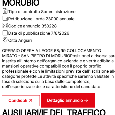
MORUBIO
Tipo di contratto
Somministrazione
Retribuzione Lorda
23000 annuale
Codice annuncio
350228
Data di pubblicazione
7/8/2026
Città
Angiari
OPERAIO OPERAIA LEGGE 68/99 COLLOCAMENTO
MIRATO - SAN PIETRO DI MORUBIOPosizioneLa risorsa sar
inserita all'interno dell'organico aziendale e verrà adibita a
mansioni operative compatibili con il proprio profilo
professionale e con le limitazioni previste dall'iscrizione all
categorie protette.Le attività specifiche saranno valutate in
fase di selezione sulla base delle competenze,
dell'esperienza e delle caratteristiche del candidato.
Dettaglio annuncio
Candidati
AUSILIARI/IE DEL TRAFFICO