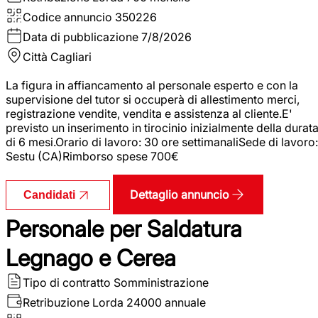
Codice annuncio
350226
Data di pubblicazione
7/8/2026
Città
Cagliari
La figura in affiancamento al personale esperto e con la
supervisione del tutor si occuperà di allestimento merci,
registrazione vendite, vendita e assistenza al cliente.E'
previsto un inserimento in tirocinio inizialmente della durat
di 6 mesi.Orario di lavoro: 30 ore settimanaliSede di lavoro:
Sestu (CA)Rimborso spese 700€
Dettaglio annuncio
Candidati
Personale per Saldatura
Legnago e Cerea
Tipo di contratto
Somministrazione
Retribuzione Lorda
24000 annuale