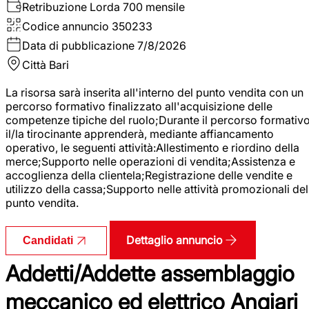
Retribuzione Lorda
700 mensile
Codice annuncio
350233
Data di pubblicazione
7/8/2026
Città
Bari
La risorsa sarà inserita all'interno del punto vendita con un
percorso formativo finalizzato all'acquisizione delle
competenze tipiche del ruolo;Durante il percorso formativo
il/la tirocinante apprenderà, mediante affiancamento
operativo, le seguenti attività:Allestimento e riordino della
merce;Supporto nelle operazioni di vendita;Assistenza e
accoglienza della clientela;Registrazione delle vendite e
utilizzo della cassa;Supporto nelle attività promozionali del
punto vendita.
Dettaglio annuncio
Candidati
Addetti/Addette assemblaggio
meccanico ed elettrico Angiari