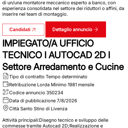
di un/una montatore meccanico esperto a banco, con
esperienza consolidata nel settore dei riduttori o affini, da
inserire nel team di montaggio.
Dettaglio annuncio
Candidati
IMPIEGATO/A UFFICIO
TECNICO I AUTOCAD 2D I
Settore Arredamento e Cucine
Tipo di contratto
Tempo determinato
Retribuzione Lorda
Minimo 1981 mensile
Codice annuncio
350234
Data di pubblicazione
7/8/2026
Città
Santo Stino di Livenza
Attività principali:Disegno tecnico e sviluppo delle
commesse tramite Autocad 2D;Realizzazione e