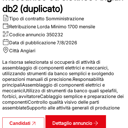
db2 (duplicato)
Tipo di contratto
Somministrazione
Retribuzione Lorda
Minimo 1700 mensile
Codice annuncio
350232
Data di pubblicazione
7/8/2026
Città
Angiari
La risorsa selezionata si occuperà di attività di
assemblaggio di componenti elettrici e meccanici,
utilizzando strumenti da banco semplici e svolgendo
operazioni manuali di precisione.Responsabilità
principaliAssemblaggio di componenti elettrici e
meccaniciUtilizzo di strumenti da banco quali spelafili,
forbici, avvitatoreCablaggio semplice e preparazione dei
componentiControllo qualità visivo delle parti
assemblateSupporto alle attività generali di produzione
Dettaglio annuncio
Candidati