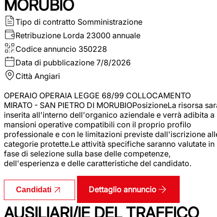
MORUBIO
Tipo di contratto
Somministrazione
Retribuzione Lorda
23000 annuale
Codice annuncio
350228
Data di pubblicazione
7/8/2026
Città
Angiari
OPERAIO OPERAIA LEGGE 68/99 COLLOCAMENTO
MIRATO - SAN PIETRO DI MORUBIOPosizioneLa risorsa sar
inserita all'interno dell'organico aziendale e verrà adibita a
mansioni operative compatibili con il proprio profilo
professionale e con le limitazioni previste dall'iscrizione all
categorie protette.Le attività specifiche saranno valutate in
fase di selezione sulla base delle competenze,
dell'esperienza e delle caratteristiche del candidato.
Dettaglio annuncio
Candidati
AUSILIARI/IE DEL TRAFFICO