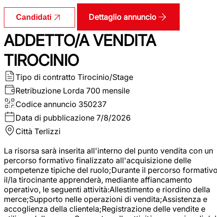
Dettaglio annuncio
Candidati
ADDETTO/A VENDITA
TIROCINIO
Tipo di contratto
Tirocinio/Stage
Retribuzione Lorda
700 mensile
Codice annuncio
350237
Data di pubblicazione
7/8/2026
Città
Terlizzi
La risorsa sarà inserita all'interno del punto vendita con un
percorso formativo finalizzato all'acquisizione delle
competenze tipiche del ruolo;Durante il percorso formativo
il/la tirocinante apprenderà, mediante affiancamento
operativo, le seguenti attività:Allestimento e riordino della
merce;Supporto nelle operazioni di vendita;Assistenza e
accoglienza della clientela;Registrazione delle vendite e