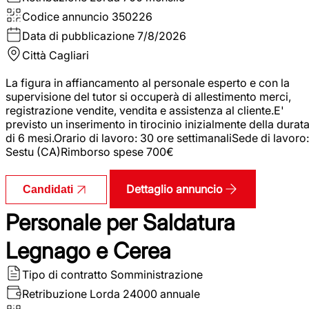
Codice annuncio
350226
Data di pubblicazione
7/8/2026
Città
Cagliari
La figura in affiancamento al personale esperto e con la
supervisione del tutor si occuperà di allestimento merci,
registrazione vendite, vendita e assistenza al cliente.E'
previsto un inserimento in tirocinio inizialmente della durat
di 6 mesi.Orario di lavoro: 30 ore settimanaliSede di lavoro:
Sestu (CA)Rimborso spese 700€
Dettaglio annuncio
Candidati
Personale per Saldatura
Legnago e Cerea
Tipo di contratto
Somministrazione
Retribuzione Lorda
24000 annuale