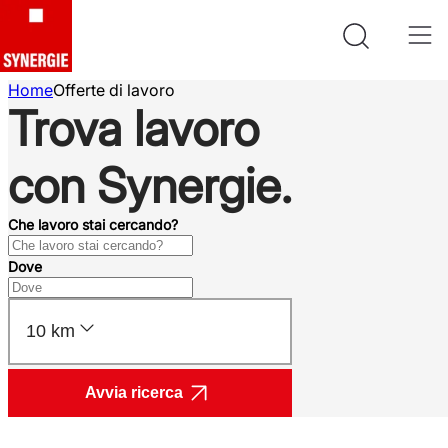
Home
Offerte di lavoro
Trova lavoro
con Synergie.
Che lavoro stai cercando?
Dove
10 km
Avvia ricerca