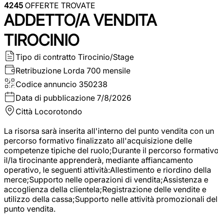
4245
OFFERTE TROVATE
ADDETTO/A VENDITA
TIROCINIO
Tipo di contratto
Tirocinio/Stage
Retribuzione Lorda
700 mensile
Codice annuncio
350238
Data di pubblicazione
7/8/2026
Città
Locorotondo
La risorsa sarà inserita all'interno del punto vendita con un
percorso formativo finalizzato all'acquisizione delle
competenze tipiche del ruolo;Durante il percorso formativo
il/la tirocinante apprenderà, mediante affiancamento
operativo, le seguenti attività:Allestimento e riordino della
merce;Supporto nelle operazioni di vendita;Assistenza e
accoglienza della clientela;Registrazione delle vendite e
utilizzo della cassa;Supporto nelle attività promozionali del
punto vendita.