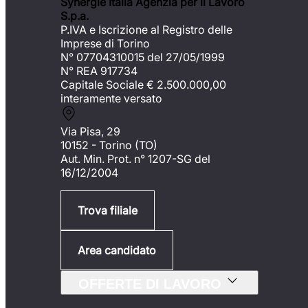
Synergie Italia Agenzia per il Lavoro
S.p.a.
P.IVA e Iscrizione al Registro delle
Imprese di Torino
N° 07704310015 del 27/05/1999
N° REA 917734
Capitale Sociale €
2.500.000,00
interamente versato
Via Pisa, 29
10152 - Torino (TO)
Aut. Min. Prot. n° 1207-SG del
16/12/2004
Trova filiale
Area candidato
OFFERTE DI LAVORO