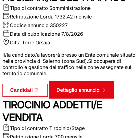
Tipo di contratto
Somministrazione
Retribuzione Lorda
1732.42 mensile
Codice annuncio
350227
Data di pubblicazione
7/8/2026
Città
Torre Orsaia
Il/la candidato/a lavorerà presso un Ente comunale situato
nella provincia di Salerno (zona Sud).Si occuperà di
controllo e gestione del traffico nelle zone assegnate sul
territorio comunale.
Dettaglio annuncio
Candidati
TIROCINIO ADDETTI/E
VENDITA
Tipo di contratto
Tirocinio/Stage
Retribuzione Lorda
700 mensile