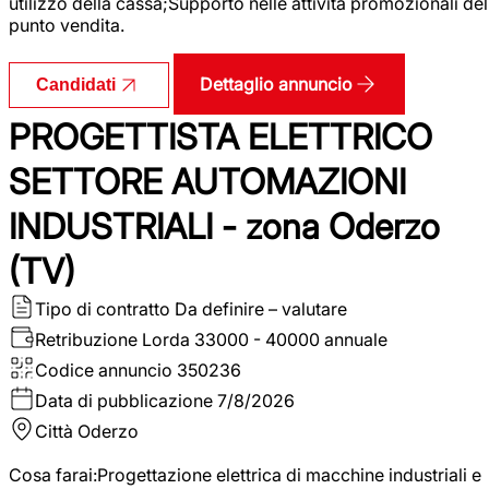
utilizzo della cassa;Supporto nelle attività promozionali del
punto vendita.
Dettaglio annuncio
Candidati
PROGETTISTA ELETTRICO
SETTORE AUTOMAZIONI
INDUSTRIALI - zona Oderzo
(TV)
Tipo di contratto
Da definire – valutare
Retribuzione Lorda
33000 - 40000 annuale
Codice annuncio
350236
Data di pubblicazione
7/8/2026
Città
Oderzo
Cosa farai:Progettazione elettrica di macchine industriali e