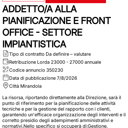
ADDETTO/A ALLA
PIANIFICAZIONE E FRONT
OFFICE - SETTORE
IMPIANTISTICA
Tipo di contratto
Da definire – valutare
Retribuzione Lorda
23000 - 27000 annuale
Codice annuncio
350230
Data di pubblicazione
7/8/2026
Città
Mirandola
La risorsa, riportando direttamente alla Direzione, sarà il
punto di riferimento per la pianificazione delle attività
tecniche e per la gestione del rapporto con i clienti,
garantendo un'efficace organizzazione degli interventi e il
corretto presidio degli adempimenti amministrativi e
normativi.Nello specifico si occuperà di:Gestione,