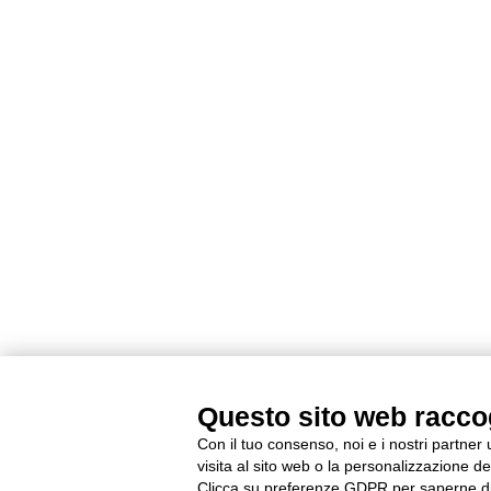
Questo sito web raccogl
Con il tuo consenso, noi e i nostri partner
visita al sito web o la personalizzazione deg
Clicca su preferenze GDPR per saperne di