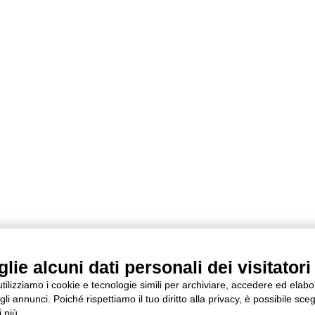
ie alcuni dati personali dei visitatori 
 utilizziamo i cookie e tecnologie simili per archiviare, accedere ed elab
li annunci. Poiché rispettiamo il tuo diritto alla privacy, è possibile sceg
 più.