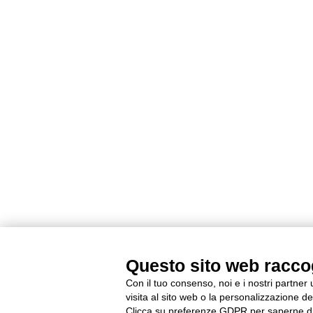
Questo sito web raccogl
Con il tuo consenso, noi e i nostri partner
visita al sito web o la personalizzazione deg
Clicca su preferenze GDPR per saperne di