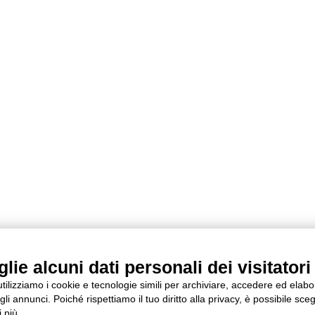
ie alcuni dati personali dei visitatori 
 utilizziamo i cookie e tecnologie simili per archiviare, accedere ed elab
li annunci. Poiché rispettiamo il tuo diritto alla privacy, è possibile sceg
 più.