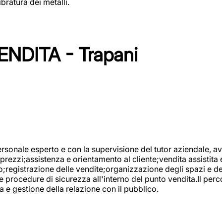
bratura dei metalli.
NDITA - Trapani
onale esperto e con la supervisione del tutor aziendale, avr
prezzi;assistenza e orientamento al cliente;vendita assistita 
registrazione delle vendite;organizzazione degli spazi e dei 
e procedure di sicurezza all'interno del punto vendita.Il perc
a e gestione della relazione con il pubblico.