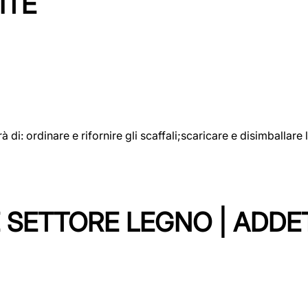
ITE
rà di: ordinare e rifornire gli scaffali;scaricare e disimballar
 SETTORE LEGNO | ADDE