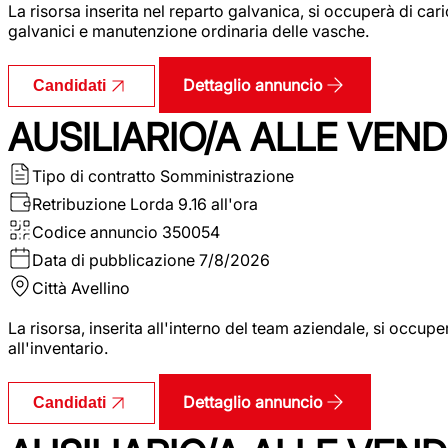
La risorsa inserita nel reparto galvanica, si occuperà di ca
galvanici e manutenzione ordinaria delle vasche.
Dettaglio annuncio
Candidati
AUSILIARIO/A ALLE VEND
Tipo di contratto
Somministrazione
Retribuzione Lorda
9.16 all'ora
Codice annuncio
350054
Data di pubblicazione
7/8/2026
Città
Avellino
La risorsa, inserita all'interno del team aziendale, si occupe
all'inventario.
Dettaglio annuncio
Candidati