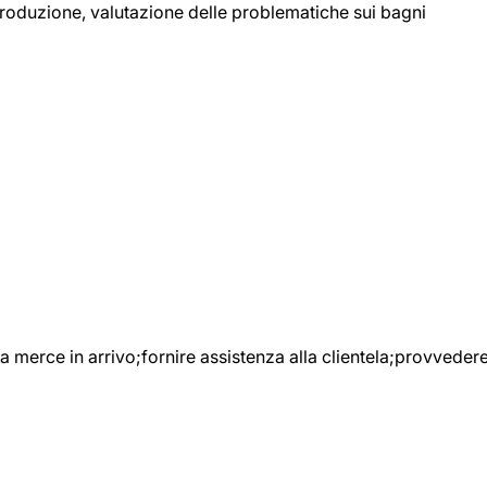
 produzione, valutazione delle problematiche sui bagni
e la merce in arrivo;fornire assistenza alla clientela;provveder