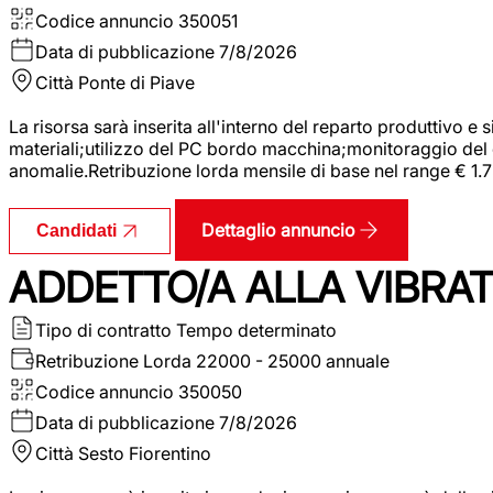
Codice annuncio
350051
Data di pubblicazione
7/8/2026
Città
Ponte di Piave
La risorsa sarà inserita all'interno del reparto produttivo e
materiali;utilizzo del PC bordo macchina;monitoraggio del ci
anomalie.Retribuzione lorda mensile di base nel range € 1.
Dettaglio annuncio
Candidati
ADDETTO/A ALLA VIBRAT
Tipo di contratto
Tempo determinato
Retribuzione Lorda
22000 - 25000 annuale
Codice annuncio
350050
Data di pubblicazione
7/8/2026
Città
Sesto Fiorentino