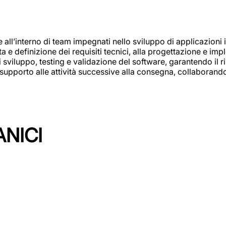
e all’interno di team impegnati nello sviluppo di applicazioni i
olta e definizione dei requisiti tecnici, alla progettazione e i
i sviluppo, testing e validazione del software, garantendo il ri
el supporto alle attività successive alla consegna, collaboran
ANICI