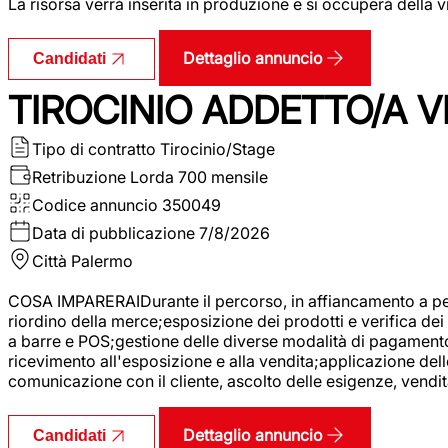
La risorsa verrà inserita in produzione e si occuperà della vi
Dettaglio annuncio
Candidati
TIROCINIO ADDETTO/A VE
Tipo di contratto
Tirocinio/Stage
Retribuzione Lorda
700 mensile
Codice annuncio
350049
Data di pubblicazione
7/8/2026
Città
Palermo
COSA IMPARERAIDurante il percorso, in affiancamento a pers
riordino della merce;esposizione dei prodotti e verifica dei 
a barre e POS;gestione delle diverse modalità di pagamento;
ricevimento all'esposizione e alla vendita;applicazione dell
comunicazione con il cliente, ascolto delle esigenze, vendit
Dettaglio annuncio
Candidati