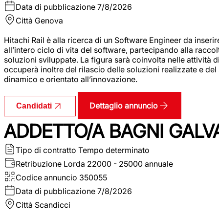
Data di pubblicazione
7/8/2026
Città
Genova
Hitachi Rail è alla ricerca di un Software Engineer da inserir
all’intero ciclo di vita del software, partecipando alla racc
soluzioni sviluppate. La figura sarà coinvolta nelle attività d
occuperà inoltre del rilascio delle soluzioni realizzate e d
dinamico e orientato all’innovazione.
Dettaglio annuncio
Candidati
ADDETTO/A BAGNI GALV
Tipo di contratto
Tempo determinato
Retribuzione Lorda
22000 - 25000 annuale
Codice annuncio
350055
Data di pubblicazione
7/8/2026
Città
Scandicci