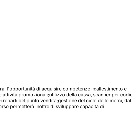
ai l'opportunità di acquisire competenze in:allestimento e
e attività promozionali;utilizzo della cassa, scanner per codic
reparti del punto vendita;gestione del ciclo delle merci, dal
orso permetterà inoltre di sviluppare capacità di