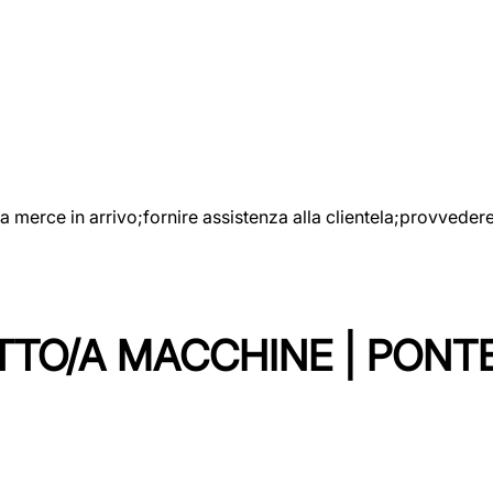
e la merce in arrivo;fornire assistenza alla clientela;provveder
TTO/A MACCHINE | PONT