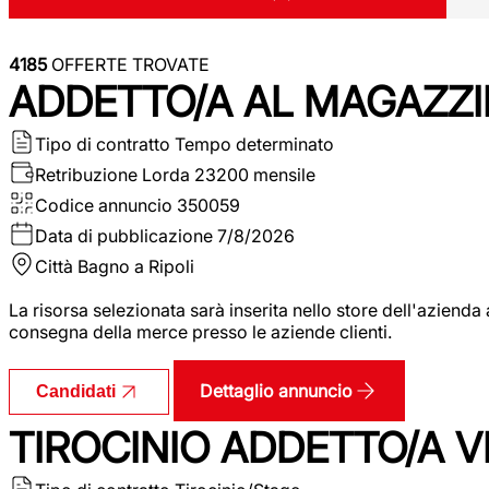
4185
OFFERTE TROVATE
ADDETTO/A AL MAGAZZI
Tipo di contratto
Tempo determinato
Retribuzione Lorda
23200 mensile
Codice annuncio
350059
Data di pubblicazione
7/8/2026
Città
Bagno a Ripoli
La risorsa selezionata sarà inserita nello store dell'aziend
consegna della merce presso le aziende clienti.
Dettaglio annuncio
Candidati
TIROCINIO ADDETTO/A VEN