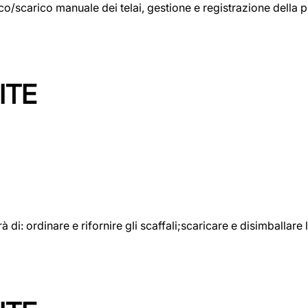
rico/scarico manuale dei telai, gestione e registrazione della
ITE
rà di: ordinare e rifornire gli scaffali;scaricare e disimballar