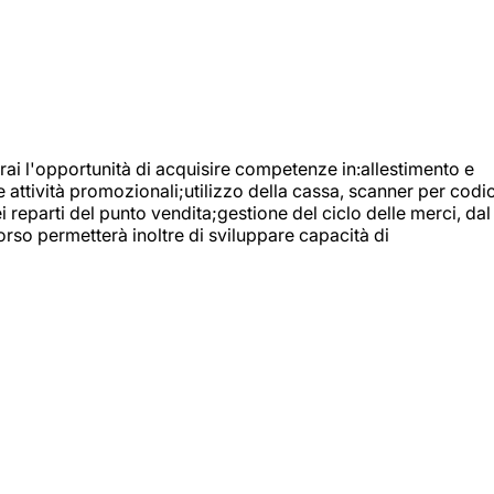
ai l'opportunità di acquisire competenze in:allestimento e
e attività promozionali;utilizzo della cassa, scanner per codic
reparti del punto vendita;gestione del ciclo delle merci, dal
orso permetterà inoltre di sviluppare capacità di