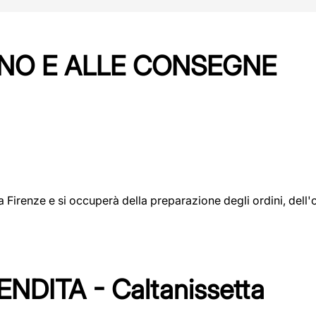
NO E ALLE CONSEGNE
a a Firenze e si occuperà della preparazione degli ordini, del
DITA - Caltanissetta