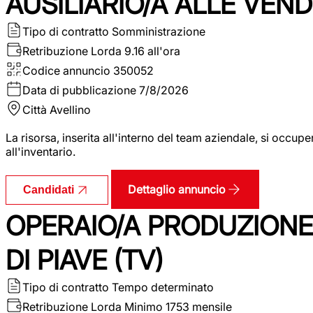
AUSILIARIO/A ALLE VEND
Tipo di contratto
Somministrazione
Retribuzione Lorda
9.16 all'ora
Codice annuncio
350052
Data di pubblicazione
7/8/2026
Città
Avellino
La risorsa, inserita all'interno del team aziendale, si occupe
all'inventario.
Dettaglio annuncio
Candidati
OPERAIO/A PRODUZIONE
DI PIAVE (TV)
Tipo di contratto
Tempo determinato
Retribuzione Lorda
Minimo 1753 mensile