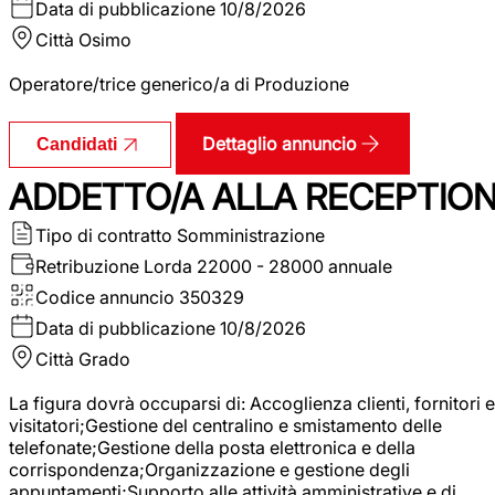
Data di pubblicazione
10/8/2026
Città
Osimo
Operatore/trice generico/a di Produzione
Dettaglio annuncio
Candidati
ADDETTO/A ALLA RECEPTIO
Tipo di contratto
Somministrazione
Retribuzione Lorda
22000 - 28000 annuale
Codice annuncio
350329
Data di pubblicazione
10/8/2026
Città
Grado
La figura dovrà occuparsi di: Accoglienza clienti, fornitori e
visitatori;Gestione del centralino e smistamento delle
telefonate;Gestione della posta elettronica e della
corrispondenza;Organizzazione e gestione degli
appuntamenti;Supporto alle attività amministrative e di