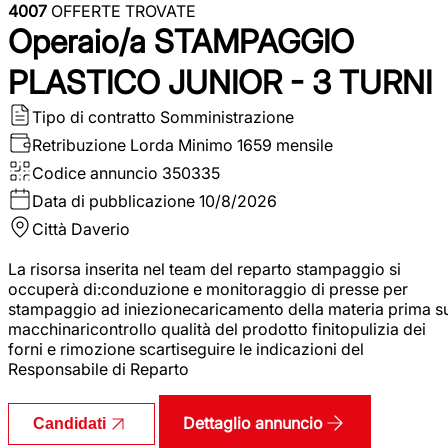
4007
OFFERTE TROVATE
Operaio/a STAMPAGGIO
PLASTICO JUNIOR - 3 TURNI
Tipo di contratto
Somministrazione
Retribuzione Lorda
Minimo 1659 mensile
Codice annuncio
350335
Data di pubblicazione
10/8/2026
Città
Daverio
La risorsa inserita nel team del reparto stampaggio si
occuperà di:conduzione e monitoraggio di presse per
stampaggio ad iniezionecaricamento della materia prima s
macchinaricontrollo qualità del prodotto finitopulizia dei
forni e rimozione scartiseguire le indicazioni del
Responsabile di Reparto
Dettaglio annuncio
Candidati