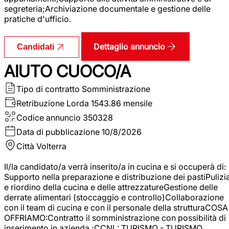
segreteria;Archiviazione documentale e gestione delle
pratiche d'ufficio.
Dettaglio annuncio
Candidati
AIUTO CUOCO/A
Tipo di contratto
Somministrazione
Retribuzione Lorda
1543.86 mensile
Codice annuncio
350328
Data di pubblicazione
10/8/2026
Città
Volterra
Il/la candidato/a verrà inserito/a in cucina e si occuperà di:
Supporto nella preparazione e distribuzione dei pastiPulizi
e riordino della cucina e delle attrezzatureGestione delle
derrate alimentari (stoccaggio e controllo)Collaborazione
con il team di cucina e con il personale della strutturaCOSA
OFFRIAMO:Contratto il somministrazione con possibilità di
inserimento in azienda ;CCNL: TURISMO - TURISMO