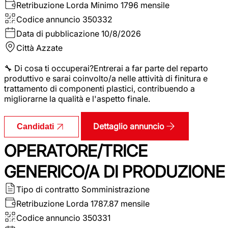
Retribuzione Lorda
Minimo 1796 mensile
Codice annuncio
350332
Data di pubblicazione
10/8/2026
Città
Azzate
🔧 Di cosa ti occuperai?Entrerai a far parte del reparto
produttivo e sarai coinvolto/a nelle attività di finitura e
trattamento di componenti plastici, contribuendo a
migliorarne la qualità e l'aspetto finale.
Dettaglio annuncio
Candidati
OPERATORE/TRICE
GENERICO/A DI PRODUZIONE
Tipo di contratto
Somministrazione
Retribuzione Lorda
1787.87 mensile
Codice annuncio
350331