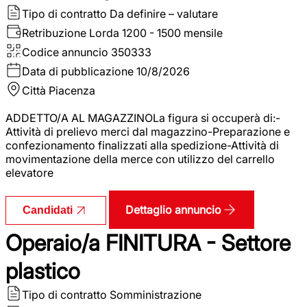
Tipo di contratto
Da definire – valutare
Retribuzione Lorda
1200 - 1500 mensile
Codice annuncio
350333
Data di pubblicazione
10/8/2026
Città
Piacenza
ADDETTO/A AL MAGAZZINOLa figura si occuperà di:-
Attività di prelievo merci dal magazzino-Preparazione e
confezionamento finalizzati alla spedizione-Attività di
movimentazione della merce con utilizzo del carrello
elevatore
Dettaglio annuncio
Candidati
Operaio/a FINITURA - Settore
plastico
Tipo di contratto
Somministrazione