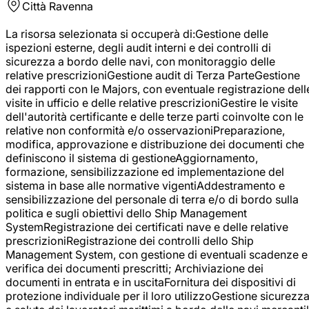
Città
Ravenna
La risorsa selezionata si occuperà di:Gestione delle
ispezioni esterne, degli audit interni e dei controlli di
sicurezza a bordo delle navi, con monitoraggio delle
relative prescrizioniGestione audit di Terza ParteGestione
dei rapporti con le Majors, con eventuale registrazione dell
visite in ufficio e delle relative prescrizioniGestire le visite
dell'autorità certificante e delle terze parti coinvolte con le
relative non conformità e/o osservazioniPreparazione,
modifica, approvazione e distribuzione dei documenti che
definiscono il sistema di gestioneAggiornamento,
formazione, sensibilizzazione ed implementazione del
sistema in base alle normative vigentiAddestramento e
sensibilizzazione del personale di terra e/o di bordo sulla
politica e sugli obiettivi dello Ship Management
SystemRegistrazione dei certificati nave e delle relative
prescrizioniRegistrazione dei controlli dello Ship
Management System, con gestione di eventuali scadenze e
verifica dei documenti prescritti; Archiviazione dei
documenti in entrata e in uscitaFornitura dei dispositivi di
protezione individuale per il loro utilizzoGestione sicurezz