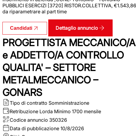
PUBBLICI ESERCIZI [3720] RISTOR.COLLETTIVA, €1.543,8
da riparametrare al part time
Dettaglio annuncio
Candidati
PROGETTISTA MECCANICO/A
e ADDETTO/A CONTROLLO
QUALITA' – SETTORE
METALMECCANICO –
GONARS
Tipo di contratto
Somministrazione
Retribuzione Lorda
Minimo 1700 mensile
Codice annuncio
350326
Data di pubblicazione
10/8/2026