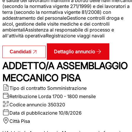
e salute dei lavoratori marittimi a bordo delle navi mercantil
(secondo la normativa vigente 271/1999) e dei lavoratori a
terra (secondo la normativa vigente 81/2008) con
addestramento del personaleGestione controlli droga e
alcol, gestione delle visite mediche e dei controlli
ambientaliAssistenza al responsabile di processo e
all'attività operativaRegistrazione viaggi navali
Dettaglio annuncio
Candidati
ADDETTO/A ASSEMBLAGGIO
MECCANICO PISA
Tipo di contratto
Somministrazione
Retribuzione Lorda
1700 - 1800 mensile
Codice annuncio
350320
Data di pubblicazione
10/8/2026
Città
Pisa