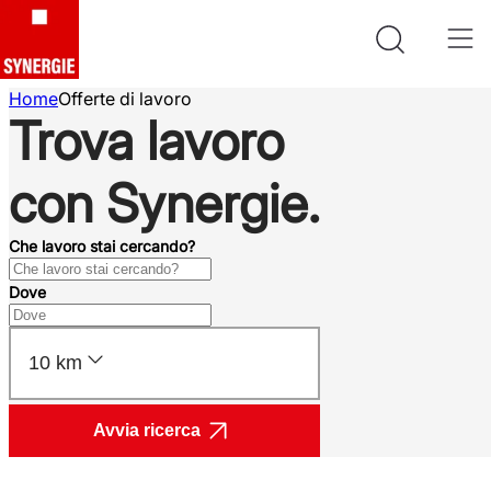
Home
Offerte di lavoro
Trova lavoro
con Synergie.
Che lavoro stai cercando?
Dove
10 km
Avvia ricerca