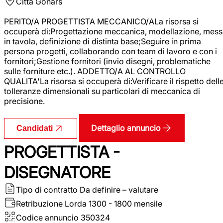
Città
Gonars
PERITO/A PROGETTISTA MECCANICO/ALa risorsa si
occuperà di:Progettazione meccanica, modellazione, mess
in tavola, definizione di distinta base;Seguire in prima
persona progetti, collaborando con team di lavoro e con i
fornitori;Gestione fornitori (invio disegni, problematiche
sulle forniture etc.). ADDETTO/A AL CONTROLLO
QUALITA'La risorsa si occuperà di:Verificare il rispetto dell
tolleranze dimensionali su particolari di meccanica di
precisione.
Dettaglio annuncio
Candidati
PROGETTISTA -
DISEGNATORE
Tipo di contratto
Da definire – valutare
Retribuzione Lorda
1300 - 1800 mensile
Codice annuncio
350324