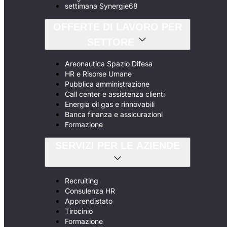
settimana Synergie68
OFFERTE DI LAVORO PER
SETTORE
Areonautica Spazio Difesa
HR e Risorse Umane
Pubblica amministrazione
Call center e assistenza clienti
Energia oil gas e rinnovabili
Banca finanza e assicurazioni
Formazione
SERVIZI PER LE AZIENDE
Recruiting
Consulenza HR
Apprendistato
Tirocinio
Formazione