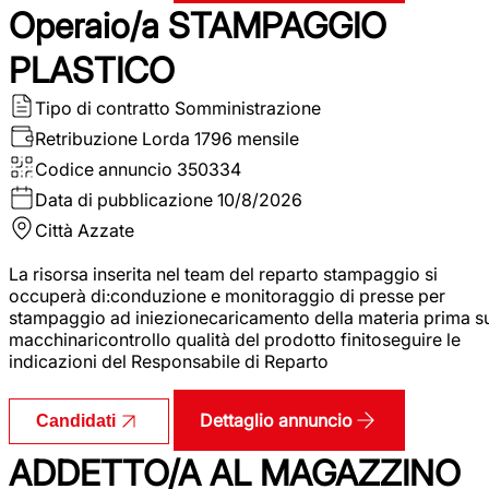
Operaio/a STAMPAGGIO
PLASTICO
Tipo di contratto
Somministrazione
Retribuzione Lorda
1796 mensile
Codice annuncio
350334
Data di pubblicazione
10/8/2026
Città
Azzate
La risorsa inserita nel team del reparto stampaggio si
occuperà di:conduzione e monitoraggio di presse per
stampaggio ad iniezionecaricamento della materia prima s
macchinaricontrollo qualità del prodotto finitoseguire le
indicazioni del Responsabile di Reparto
Dettaglio annuncio
Candidati
ADDETTO/A AL MAGAZZINO