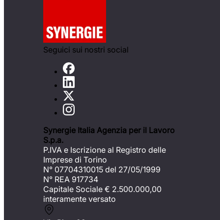
Seguici sui nostri social
Synergie Italia Agenzia per il Lavoro
S.p.a.
P.IVA e Iscrizione al Registro delle
Imprese di Torino
N° 07704310015 del 27/05/1999
N° REA 917734
Capitale Sociale €
2.500.000,00
interamente versato