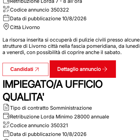
Retribuzione Lorda
7 - 8 all'ora
Codice annuncio
350322
Data di pubblicazione
10/8/2026
Città
Livorno
La risorsa inserita si occuperà di pulizie civili presso alcune
strutture di Livorno città nella fascia pomeridiana, da lunedì
a venerdì, con possibilità di coprire anche il sabato.
Dettaglio annuncio
Candidati
IMPIEGATO/A UFFICIO
QUALITA'
Tipo di contratto
Somministrazione
Retribuzione Lorda
Minimo 28000 annuale
Codice annuncio
350321
Data di pubblicazione
10/8/2026