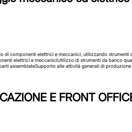
gio di componenti elettrici e meccanici, utilizzando strument
nti elettrici e meccaniciUtilizzo di strumenti da banco quali
arti assemblateSupporto alle attività generali di produzione
ICAZIONE E FRONT OFFIC