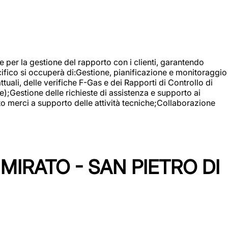
 e per la gestione del rapporto con i clienti, garantendo
cifico si occuperà di:Gestione, pianificazione e monitoraggio
ali, delle verifiche F-Gas e dei Rapporti di Controllo di
);Gestione delle richieste di assistenza e supporto ai
to merci a supporto delle attività tecniche;Collaborazione
IRATO - SAN PIETRO DI