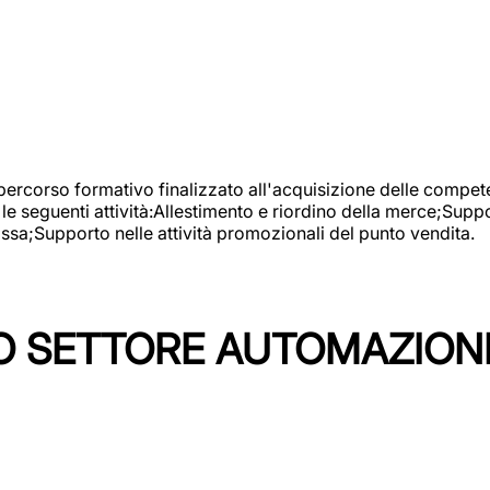
 percorso formativo finalizzato all'acquisizione delle compete
e seguenti attività:Allestimento e riordino della merce;Supp
cassa;Supporto nelle attività promozionali del punto vendita.
 SETTORE AUTOMAZIONI I