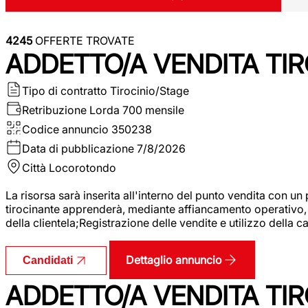
4245
OFFERTE TROVATE
ADDETTO/A VENDITA TIR
Tipo di contratto
Tirocinio/Stage
Retribuzione Lorda
700 mensile
Codice annuncio
350238
Data di pubblicazione
7/8/2026
Città
Locorotondo
La risorsa sarà inserita all'interno del punto vendita con un
tirocinante apprenderà, mediante affiancamento operativo, l
della clientela;Registrazione delle vendite e utilizzo della 
Dettaglio annuncio
Candidati
ADDETTO/A VENDITA TIR