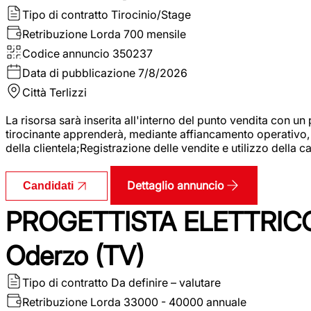
Tipo di contratto
Tirocinio/Stage
Retribuzione Lorda
700 mensile
Codice annuncio
350237
Data di pubblicazione
7/8/2026
Città
Terlizzi
La risorsa sarà inserita all'interno del punto vendita con un
tirocinante apprenderà, mediante affiancamento operativo, l
della clientela;Registrazione delle vendite e utilizzo della 
Dettaglio annuncio
Candidati
PROGETTISTA ELETTRICO
Oderzo (TV)
Tipo di contratto
Da definire – valutare
Retribuzione Lorda
33000 - 40000 annuale