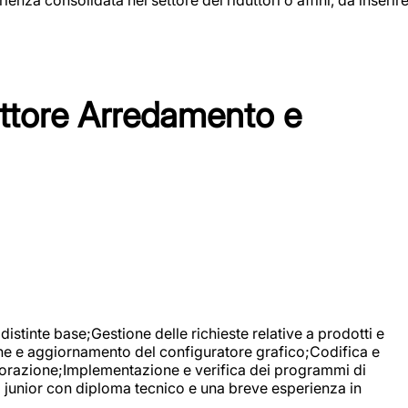
tore Arredamento e
stinte base;Gestione delle richieste relative a prodotti e
ne e aggiornamento del configuratore grafico;Codifica e
avorazione;Implementazione e verifica dei programmi di
li junior con diploma tecnico e una breve esperienza in