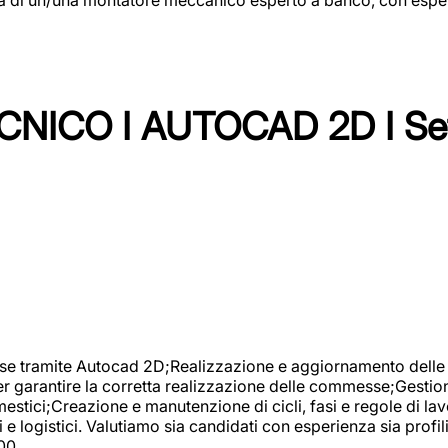
NICO I AUTOCAD 2D I Set
se tramite Autocad 2D;Realizzazione e aggiornamento delle di
er garantire la corretta realizzazione delle commesse;Gestio
estici;Creazione e manutenzione di cicli, fasi e regole di l
e logistici. Valutiamo sia candidati con esperienza sia profi
00.