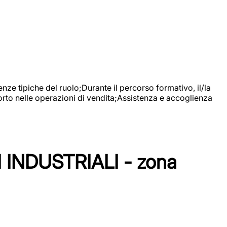
nze tipiche del ruolo;Durante il percorso formativo, il/la
orto nelle operazioni di vendita;Assistenza e accoglienza
NDUSTRIALI - zona