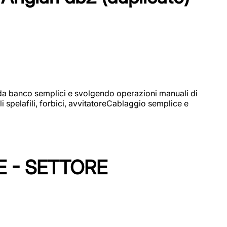
i da banco semplici e svolgendo operazioni manuali di
 spelafili, forbici, avvitatoreCablaggio semplice e
E - SETTORE