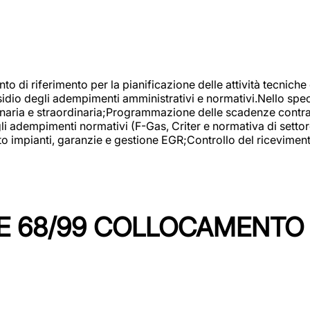
nto di riferimento per la pianificazione delle attività tecniche
esidio degli adempimenti amministrativi e normativi.Nello spe
inaria e straordinaria;Programmazione delle scadenze contrattu
 adempimenti normativi (F-Gas, Criter e normativa di settore
to impianti, garanzie e gestione EGR;Controllo del ricevimen
 68/99 COLLOCAMENTO M