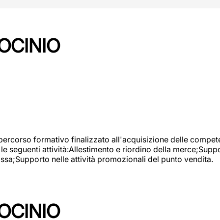
OCINIO
 percorso formativo finalizzato all'acquisizione delle compete
e seguenti attività:Allestimento e riordino della merce;Supp
cassa;Supporto nelle attività promozionali del punto vendita.
OCINIO