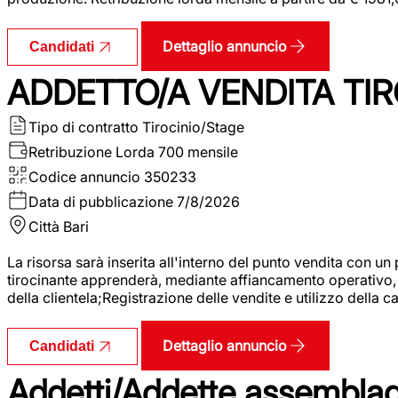
Dettaglio annuncio
Candidati
ADDETTO/A VENDITA TIR
Tipo di contratto
Tirocinio/Stage
Retribuzione Lorda
700 mensile
Codice annuncio
350233
Data di pubblicazione
7/8/2026
Città
Bari
La risorsa sarà inserita all'interno del punto vendita con un
tirocinante apprenderà, mediante affiancamento operativo, l
della clientela;Registrazione delle vendite e utilizzo della 
Dettaglio annuncio
Candidati
Addetti/Addette assemblagg