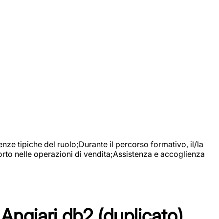
nze tipiche del ruolo;Durante il percorso formativo, il/la
orto nelle operazioni di vendita;Assistenza e accoglienza
Angiari db2 (duplicato)