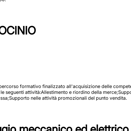
OCINIO
 percorso formativo finalizzato all'acquisizione delle compete
e seguenti attività:Allestimento e riordino della merce;Supp
cassa;Supporto nelle attività promozionali del punto vendita.
io meccanico ed elettrico 