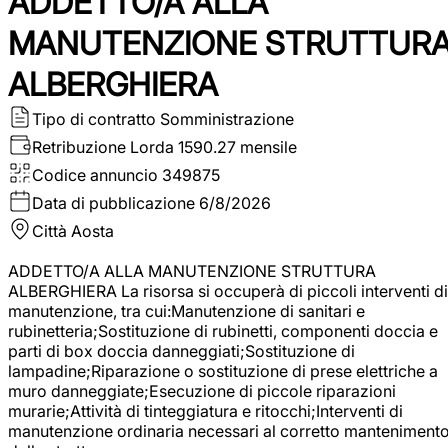
ADDETTO/A ALLA
MANUTENZIONE STRUTTUR
ALBERGHIERA
Tipo di contratto
Somministrazione
Retribuzione Lorda
1590.27 mensile
Codice annuncio
349875
Data di pubblicazione
6/8/2026
Città
Aosta
ADDETTO/A ALLA MANUTENZIONE STRUTTURA
ALBERGHIERA La risorsa si occuperà di piccoli interventi di
manutenzione, tra cui:Manutenzione di sanitari e
rubinetteria;Sostituzione di rubinetti, componenti doccia e
parti di box doccia danneggiati;Sostituzione di
lampadine;Riparazione o sostituzione di prese elettriche a
muro danneggiate;Esecuzione di piccole riparazioni
murarie;Attività di tinteggiatura e ritocchi;Interventi di
manutenzione ordinaria necessari al corretto manteniment