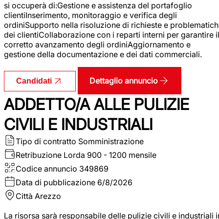
si occuperà di:Gestione e assistenza del portafoglio
clientiInserimento, monitoraggio e verifica degli
ordiniSupporto nella risoluzione di richieste e problematic
dei clientiCollaborazione con i reparti interni per garantire i
corretto avanzamento degli ordiniAggiornamento e
gestione della documentazione e dei dati commerciali.
Dettaglio annuncio
Candidati
ADDETTO/A ALLE PULIZIE
CIVILI E INDUSTRIALI
Tipo di contratto
Somministrazione
Retribuzione Lorda
900 - 1200 mensile
Codice annuncio
349869
Data di pubblicazione
6/8/2026
Città
Arezzo
La risorsa sarà responsabile delle pulizie civili e industriali i