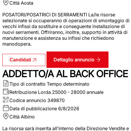
Città
Aosta
POSATORI/POSATRICI DI SERRAMENTI La/le risorse
selezionate si occuperanno di operazioni di smontaggio di
vecchi infissi da sostituire e conseguente installazione di
nuovi serramenti. Offriranno, inoltre, supporto in attività di
manutenzione e assistenza su infissi che richiedono
manodopera.
Dettaglio annuncio
Candidati
ADDETTO/A AL BACK OFFICE
Tipo di contratto
Tempo determinato
Retribuzione Lorda
25000 - 28000 annuale
Codice annuncio
349870
Data di pubblicazione
6/8/2026
Città
Albino
La risorsa sarà inserita all’interno della Direzione Vendite e