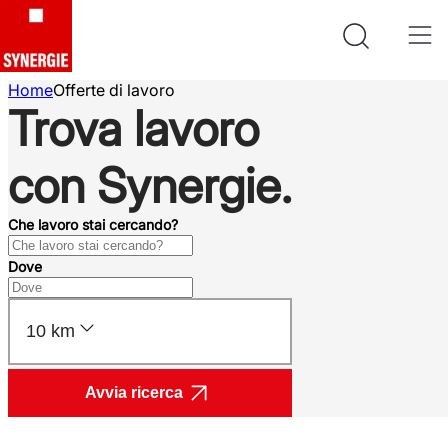
Home
Offerte di lavoro
Trova lavoro
con Synergie.
Che lavoro stai cercando?
Dove
10 km
Avvia ricerca