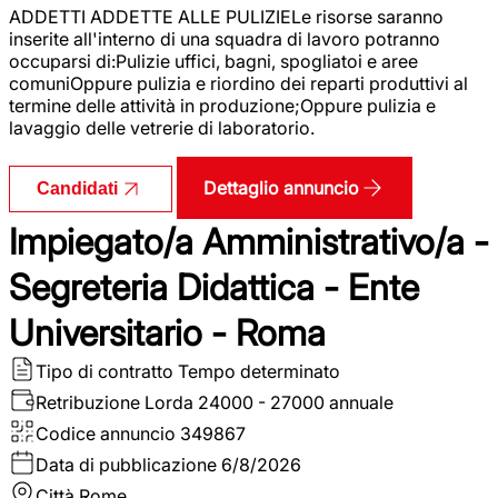
ADDETTI ADDETTE ALLE PULIZIELe risorse saranno
inserite all'interno di una squadra di lavoro potranno
occuparsi di:Pulizie uffici, bagni, spogliatoi e aree
comuniOppure pulizia e riordino dei reparti produttivi al
termine delle attività in produzione;Oppure pulizia e
lavaggio delle vetrerie di laboratorio.
Dettaglio annuncio
Candidati
Impiegato/a Amministrativo/a -
Segreteria Didattica - Ente
Universitario - Roma
Tipo di contratto
Tempo determinato
Retribuzione Lorda
24000 - 27000 annuale
Codice annuncio
349867
Data di pubblicazione
6/8/2026
Città
Rome