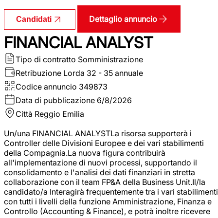
Dettaglio annuncio
Candidati
FINANCIAL ANALYST
Tipo di contratto
Somministrazione
Retribuzione Lorda
32 - 35 annuale
Codice annuncio
349873
Data di pubblicazione
6/8/2026
Città
Reggio Emilia
Un/una FINANCIAL ANALYSTLa risorsa supporterà i
Controller delle Divisioni Europee e dei vari stabilimenti
della Compagnia.La nuova figura contribuirà
all'implementazione di nuovi processi, supportando il
consolidamento e l'analisi dei dati finanziari in stretta
collaborazione con il team FP&A della Business Unit.Il/la
candidato/a Interagirà frequentemente tra i vari stabilimenti
con tutti i livelli della funzione Amministrazione, Finanza e
Controllo (Accounting & Finance), e potrà inoltre ricevere