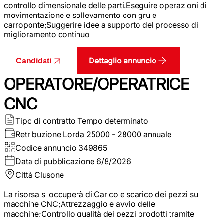
controllo dimensionale delle parti.Eseguire operazioni di
movimentazione e sollevamento con gru e
carroponte;Suggerire idee a supporto del processo di
miglioramento continuo
Dettaglio annuncio
Candidati
OPERATORE/OPERATRICE
CNC
Tipo di contratto
Tempo determinato
Retribuzione Lorda
25000 - 28000 annuale
Codice annuncio
349865
Data di pubblicazione
6/8/2026
Città
Clusone
La risorsa si occuperà di:Carico e scarico dei pezzi su
macchine CNC;Attrezzaggio e avvio delle
macchine;Controllo qualità dei pezzi prodotti tramite