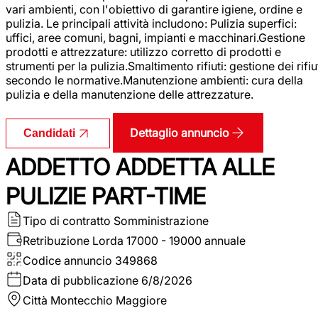
vari ambienti, con l'obiettivo di garantire igiene, ordine e
pulizia. Le principali attività includono: Pulizia superfici:
uffici, aree comuni, bagni, impianti e macchinari.Gestione
prodotti e attrezzature: utilizzo corretto di prodotti e
strumenti per la pulizia.Smaltimento rifiuti: gestione dei rifiu
secondo le normative.Manutenzione ambienti: cura della
pulizia e della manutenzione delle attrezzature.
Dettaglio annuncio
Candidati
ADDETTO ADDETTA ALLE
PULIZIE PART-TIME
Tipo di contratto
Somministrazione
Retribuzione Lorda
17000 - 19000 annuale
Codice annuncio
349868
Data di pubblicazione
6/8/2026
Città
Montecchio Maggiore