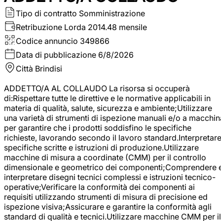
Tipo di contratto
Somministrazione
Retribuzione Lorda
2014.48 mensile
Codice annuncio
349866
Data di pubblicazione
6/8/2026
Città
Brindisi
ADDETTO/A AL COLLAUDO La risorsa si occuperà
di:Rispettare tutte le direttive e le normative applicabili in
materia di qualità, salute, sicurezza e ambiente;Utilizzare
una varietà di strumenti di ispezione manuali e/o a macchin
per garantire che i prodotti soddisfino le specifiche
richieste, lavorando secondo il lavoro standard.Interpretar
specifiche scritte e istruzioni di produzione.Utilizzare
macchine di misura a coordinate (CMM) per il controllo
dimensionale e geometrico dei componenti;Comprendere 
interpretare disegni tecnici complessi e istruzioni tecnico-
operative;Verificare la conformità dei componenti ai
requisiti utilizzando strumenti di misura di precisione ed
ispezione visiva;Assicurare e garantire la conformità agli
standard di qualità e tecnici.Utilizzare macchine CMM per il