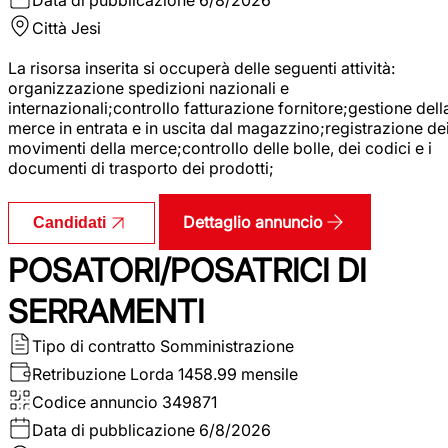
Città
Jesi
La risorsa inserita si occuperà delle seguenti attività:
organizzazione spedizioni nazionali e
internazionali;controllo fatturazione fornitore;gestione dell
merce in entrata e in uscita dal magazzino;registrazione de
movimenti della merce;controllo delle bolle, dei codici e i
documenti di trasporto dei prodotti;
Dettaglio annuncio
Candidati
POSATORI/POSATRICI DI
SERRAMENTI
Tipo di contratto
Somministrazione
Retribuzione Lorda
1458.99 mensile
Codice annuncio
349871
Data di pubblicazione
6/8/2026