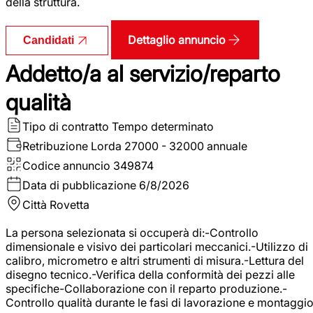
della struttura.
Dettaglio annuncio
Candidati
Addetto/a al servizio/reparto
qualità
Tipo di contratto
Tempo determinato
Retribuzione Lorda
27000 - 32000 annuale
Codice annuncio
349874
Data di pubblicazione
6/8/2026
Città
Rovetta
La persona selezionata si occuperà di:-Controllo
dimensionale e visivo dei particolari meccanici.-Utilizzo di
calibro, micrometro e altri strumenti di misura.-Lettura del
disegno tecnico.-Verifica della conformità dei pezzi alle
specifiche-Collaborazione con il reparto produzione.-
Controllo qualità durante le fasi di lavorazione e montaggio