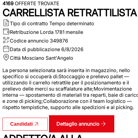
4169
OFFERTE TROVATE
CARRELLISTA RETRATTILISTA
Tipo di contratto
Tempo determinato
Retribuzione Lorda
1781 mensile
Codice annuncio
349876
Data di pubblicazione
6/8/2026
Città
Mosciano Sant'Angelo
La persona selezionata sarà inserita in magazzino, nello
specifico si occuperà di:Stoccaggio e prelievo pallet —
utilizzando il carrello retrattile per il posizionamento e il
prelievo delle merci su scaffalature alte;Movimentazione
interna — spostamento di materiali tra reparti, baie di caric
e zone di picking;Collaborazione con il team logistico —
rispetto tempistiche, supporto alle spedizioni e al picking.
Dettaglio annuncio
Candidati