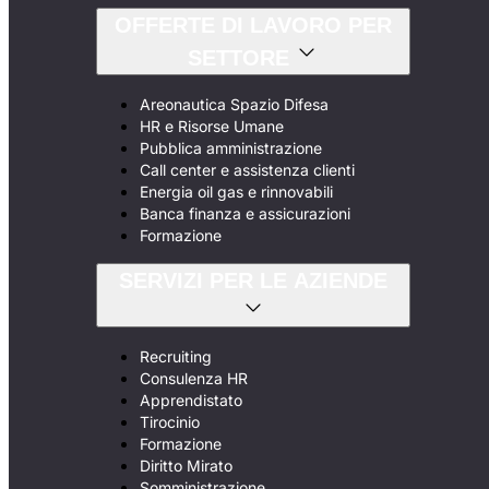
OFFERTE DI LAVORO PER
SETTORE
Areonautica Spazio Difesa
HR e Risorse Umane
Pubblica amministrazione
Call center e assistenza clienti
Energia oil gas e rinnovabili
Banca finanza e assicurazioni
Formazione
SERVIZI PER LE AZIENDE
Recruiting
Consulenza HR
Apprendistato
Tirocinio
Formazione
Diritto Mirato
Somministrazione