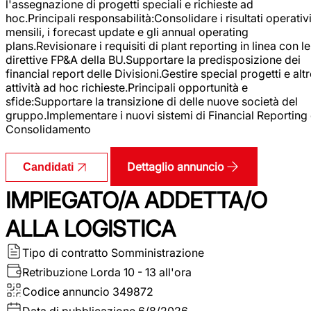
l'assegnazione di progetti speciali e richieste ad
hoc.Principali responsabilità:Consolidare i risultati operativ
mensili, i forecast update e gli annual operating
plans.Revisionare i requisiti di plant reporting in linea con le
direttive FP&A della BU.Supportare la predisposizione dei
financial report delle Divisioni.Gestire special progetti e alt
attività ad hoc richieste.Principali opportunità e
sfide:Supportare la transizione di delle nuove società del
gruppo.Implementare i nuovi sistemi di Financial Reporting
Consolidamento
Dettaglio annuncio
Candidati
IMPIEGATO/A ADDETTA/O
ALLA LOGISTICA
Tipo di contratto
Somministrazione
Retribuzione Lorda
10 - 13 all'ora
Codice annuncio
349872
Data di pubblicazione
6/8/2026