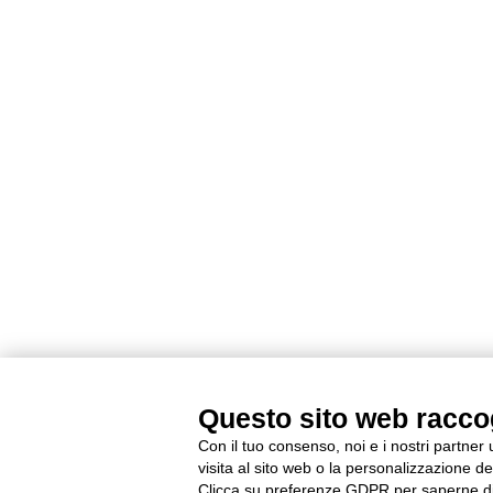
Questo sito web raccogl
Con il tuo consenso, noi e i nostri partner
visita al sito web o la personalizzazione deg
Clicca su preferenze GDPR per saperne di