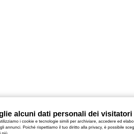
ie alcuni dati personali dei visitatori 
 utilizziamo i cookie e tecnologie simili per archiviare, accedere ed elab
li annunci. Poiché rispettiamo il tuo diritto alla privacy, è possibile sceg
 più.