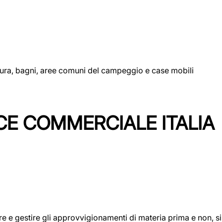
uttura, bagni, aree comuni del campeggio e case mobili
CE COMMERCIALE ITALIA
icare e gestire gli approvvigionamenti di materia prima e non, 