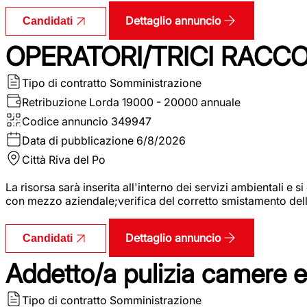
Dettaglio annuncio
Candidati
OPERATORI/TRICI RACCOL
Tipo di contratto
Somministrazione
Retribuzione Lorda
19000 - 20000 annuale
Codice annuncio
349947
Data di pubblicazione
6/8/2026
Città
Riva del Po
La risorsa sarà inserita all'interno dei servizi ambientali e si
con mezzo aziendale;verifica del corretto smistamento delle 
Dettaglio annuncio
Candidati
Addetto/a pulizia camere 
Tipo di contratto
Somministrazione