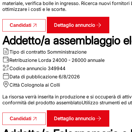
materiale, verifica bolle in ingresso. Ricerca nuovi fornitori
ottimizzare i costi e le scorte.
Dettaglio annuncio
Candidati
Addetto/a assemblaggio ele
Tipo di contratto
Somministrazione
Retribuzione Lorda
24000 - 26000 annuale
Codice annuncio
349944
Data di pubblicazione
6/8/2026
Città
Colognola ai Colli
La risorsa verrà inserita in produzione e si occuperà di atti
conformità del prodotto assemblatoUtilizzo strumenti ed ut
Dettaglio annuncio
Candidati