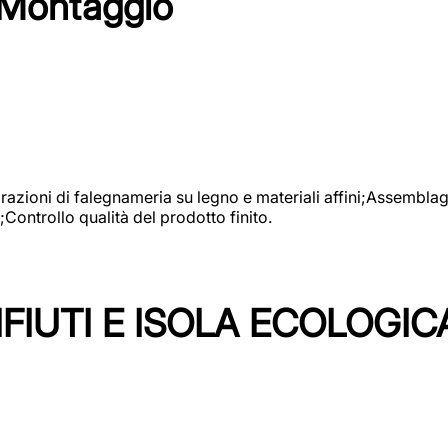
 Montaggio
vorazioni di falegnameria su legno e materiali affini;Assembl
Controllo qualità del prodotto finito.
FIUTI E ISOLA ECOLOGIC