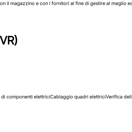
on il magazzino e con i fornitori al fine di gestire al meglio e
(VR)
 di componenti elettriciCablaggio quadri elettriciVerifica del