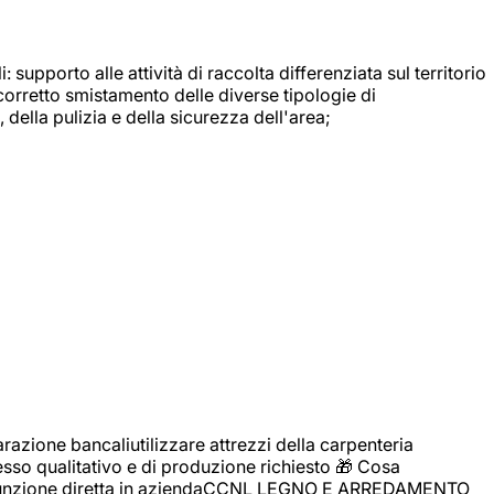
: supporto alle attività di raccolta differenziata sul territorio
 corretto smistamento delle diverse tipologie di
della pulizia e della sicurezza dell'area;
zione bancaliutilizzare attrezzi della carpenteria
cesso qualitativo e di produzione richiesto 🎁 Cosa
i assunzione diretta in aziendaCCNL LEGNO E ARREDAMENTO