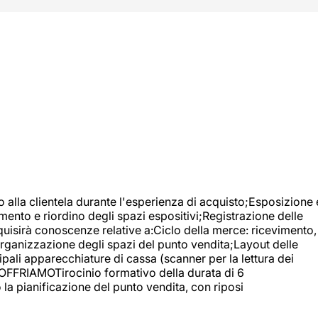
o alla clientela durante l'esperienza di acquisto;Esposizione 
mento e riordino degli spazi espositivi;Registrazione delle
uisirà conoscenze relative a:Ciclo della merce: ricevimento,
;Organizzazione degli spazi del punto vendita;Layout delle
pali apparecchiature di cassa (scanner per la lettura dei
A OFFRIAMOTirocinio formativo della durata di 6
la pianificazione del punto vendita, con riposi