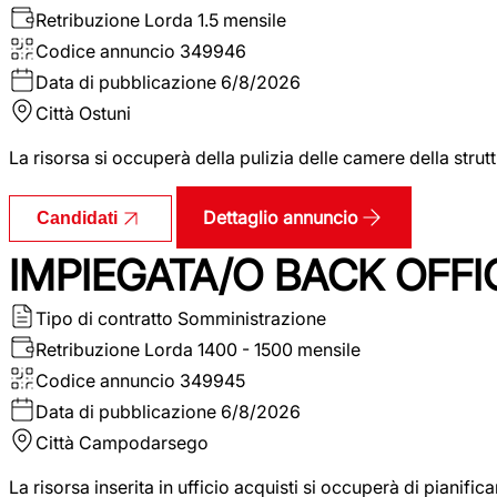
Retribuzione Lorda
1.5 mensile
Codice annuncio
349946
Data di pubblicazione
6/8/2026
Città
Ostuni
La risorsa si occuperà della pulizia delle camere della str
Dettaglio annuncio
Candidati
IMPIEGATA/O BACK OFFI
Tipo di contratto
Somministrazione
Retribuzione Lorda
1400 - 1500 mensile
Codice annuncio
349945
Data di pubblicazione
6/8/2026
Città
Campodarsego
La risorsa inserita in ufficio acquisti si occuperà di pianif