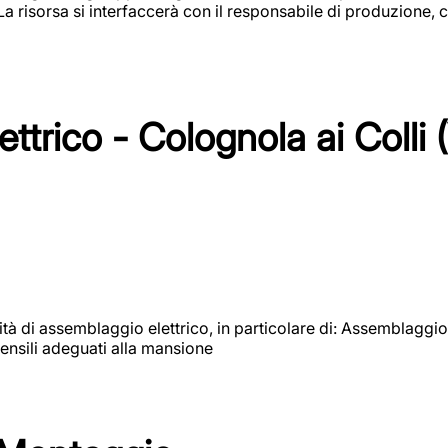
 La risorsa si interfaccerà con il responsabile di produzione, c
ttrico - Colognola ai Colli 
vità di assemblaggio elettrico, in particolare di: Assemblaggio
ensili adeguati alla mansione