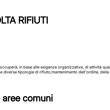
TA RIFIUTI
 occuperà, in base alle esigenze organizzative, di attività quali
diverse tipologie di rifiuto;mantenimento dell'ordine, della p
e aree comuni