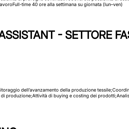
avoroFull-time 40 ore alla settimana su giornata (lun–ven)
SSISTANT - SETTORE FA
onitoraggio dell’avanzamento della produzione tessile;Coordina
 di produzione;Attività di buying e costing dei prodotti;Anali