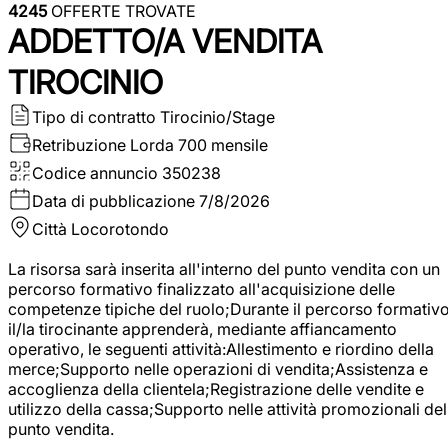
4245
OFFERTE TROVATE
ADDETTO/A VENDITA
TIROCINIO
Tipo di contratto
Tirocinio/Stage
Retribuzione Lorda
700 mensile
Codice annuncio
350238
Data di pubblicazione
7/8/2026
Città
Locorotondo
La risorsa sarà inserita all'interno del punto vendita con un
percorso formativo finalizzato all'acquisizione delle
competenze tipiche del ruolo;Durante il percorso formativo
il/la tirocinante apprenderà, mediante affiancamento
operativo, le seguenti attività:Allestimento e riordino della
merce;Supporto nelle operazioni di vendita;Assistenza e
accoglienza della clientela;Registrazione delle vendite e
utilizzo della cassa;Supporto nelle attività promozionali del
punto vendita.