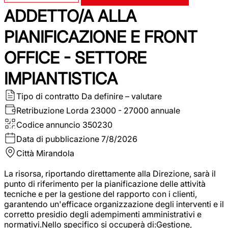
ADDETTO/A ALLA
PIANIFICAZIONE E FRONT
OFFICE - SETTORE
IMPIANTISTICA
Tipo di contratto
Da definire – valutare
Retribuzione Lorda
23000 - 27000 annuale
Codice annuncio
350230
Data di pubblicazione
7/8/2026
Città
Mirandola
La risorsa, riportando direttamente alla Direzione, sarà il
punto di riferimento per la pianificazione delle attività
tecniche e per la gestione del rapporto con i clienti,
garantendo un'efficace organizzazione degli interventi e il
corretto presidio degli adempimenti amministrativi e
normativi.Nello specifico si occuperà di:Gestione,