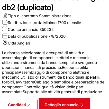
db2 (duplicato)
Tipo di contratto
Somministrazione
Retribuzione Lorda
Minimo 1700 mensile
Codice annuncio
350232
Data di pubblicazione
7/8/2026
Città
Angiari
La risorsa selezionata si occuperà di attività di
assemblaggio di componenti elettrici e meccanici,
utilizzando strumenti da banco semplici e svolgendo
operazioni manuali di precisione.Responsabilità
principaliAssemblaggio di componenti elettrici e
meccaniciUtilizzo di strumenti da banco quali spelafili,
forbici, avvitatoreCablaggio semplice e preparazione dei
componentiControllo qualità visivo delle parti
assemblateSupporto alle attività generali di produzione
Dettaglio annuncio
Candidati