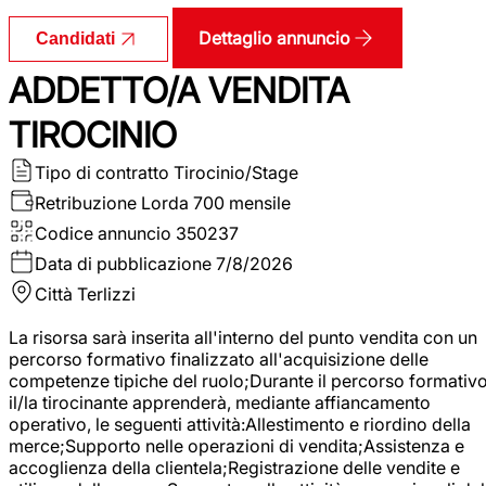
Dettaglio annuncio
Candidati
ADDETTO/A VENDITA
TIROCINIO
Tipo di contratto
Tirocinio/Stage
Retribuzione Lorda
700 mensile
Codice annuncio
350237
Data di pubblicazione
7/8/2026
Città
Terlizzi
La risorsa sarà inserita all'interno del punto vendita con un
percorso formativo finalizzato all'acquisizione delle
competenze tipiche del ruolo;Durante il percorso formativo
il/la tirocinante apprenderà, mediante affiancamento
operativo, le seguenti attività:Allestimento e riordino della
merce;Supporto nelle operazioni di vendita;Assistenza e
accoglienza della clientela;Registrazione delle vendite e