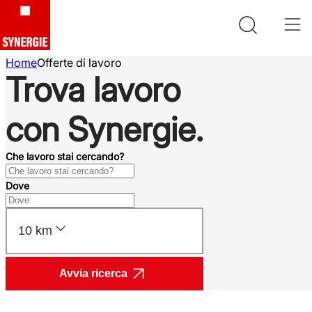
Home
Offerte di lavoro
Trova lavoro
con Synergie.
Che lavoro stai cercando?
Dove
10 km
Avvia ricerca