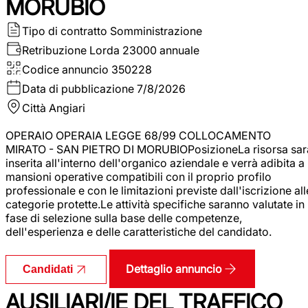
MORUBIO
Tipo di contratto
Somministrazione
Retribuzione Lorda
23000 annuale
Codice annuncio
350228
Data di pubblicazione
7/8/2026
Città
Angiari
OPERAIO OPERAIA LEGGE 68/99 COLLOCAMENTO
MIRATO - SAN PIETRO DI MORUBIOPosizioneLa risorsa sar
inserita all'interno dell'organico aziendale e verrà adibita a
mansioni operative compatibili con il proprio profilo
professionale e con le limitazioni previste dall'iscrizione all
categorie protette.Le attività specifiche saranno valutate in
fase di selezione sulla base delle competenze,
dell'esperienza e delle caratteristiche del candidato.
Dettaglio annuncio
Candidati
AUSILIARI/IE DEL TRAFFICO