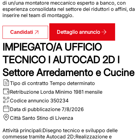
di un/una montatore meccanico esperto a banco, con
esperienza consolidata nel settore dei riduttori o affini, da
inserire nel team di montaggio.
Dettaglio annuncio
Candidati
IMPIEGATO/A UFFICIO
TECNICO I AUTOCAD 2D I
Settore Arredamento e Cucine
Tipo di contratto
Tempo determinato
Retribuzione Lorda
Minimo 1981 mensile
Codice annuncio
350234
Data di pubblicazione
7/8/2026
Città
Santo Stino di Livenza
Attività principali:Disegno tecnico e sviluppo delle
commesse tramite Autocad 2D;Realizzazione e