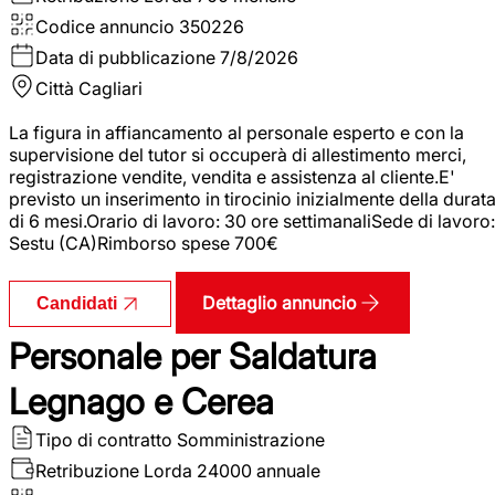
Codice annuncio
350226
Data di pubblicazione
7/8/2026
Città
Cagliari
La figura in affiancamento al personale esperto e con la
supervisione del tutor si occuperà di allestimento merci,
registrazione vendite, vendita e assistenza al cliente.E'
previsto un inserimento in tirocinio inizialmente della durat
di 6 mesi.Orario di lavoro: 30 ore settimanaliSede di lavoro:
Sestu (CA)Rimborso spese 700€
Dettaglio annuncio
Candidati
Personale per Saldatura
Legnago e Cerea
Tipo di contratto
Somministrazione
Retribuzione Lorda
24000 annuale