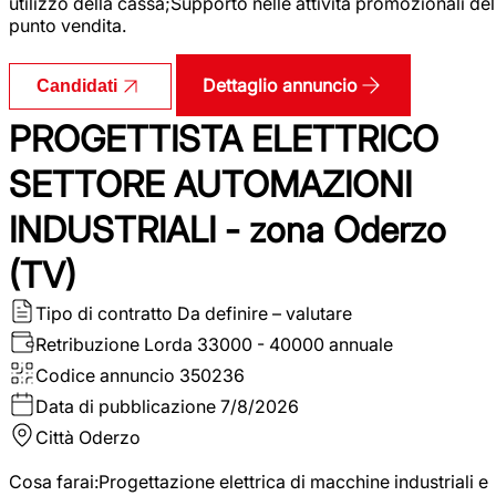
utilizzo della cassa;Supporto nelle attività promozionali del
punto vendita.
Dettaglio annuncio
Candidati
PROGETTISTA ELETTRICO
SETTORE AUTOMAZIONI
INDUSTRIALI - zona Oderzo
(TV)
Tipo di contratto
Da definire – valutare
Retribuzione Lorda
33000 - 40000 annuale
Codice annuncio
350236
Data di pubblicazione
7/8/2026
Città
Oderzo
Cosa farai:Progettazione elettrica di macchine industriali e