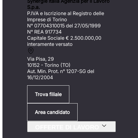
Synergie Italia Agenzia per il Lavoro
S.p.a.
P.IVA e Iscrizione al Registro delle
Imprese di Torino
N° 07704310015 del 27/05/1999
N° REA 917734
Capitale Sociale €
2.500.000,00
interamente versato
Via Pisa, 29
10152 - Torino (TO)
Aut. Min. Prot. n° 1207-SG del
16/12/2004
Trova filiale
Area candidato
OFFERTE DI LAVORO