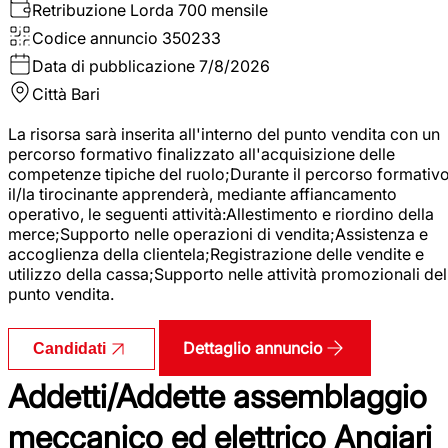
Retribuzione Lorda
700 mensile
Codice annuncio
350233
Data di pubblicazione
7/8/2026
Città
Bari
La risorsa sarà inserita all'interno del punto vendita con un
percorso formativo finalizzato all'acquisizione delle
competenze tipiche del ruolo;Durante il percorso formativo
il/la tirocinante apprenderà, mediante affiancamento
operativo, le seguenti attività:Allestimento e riordino della
merce;Supporto nelle operazioni di vendita;Assistenza e
accoglienza della clientela;Registrazione delle vendite e
utilizzo della cassa;Supporto nelle attività promozionali del
punto vendita.
Dettaglio annuncio
Candidati
Addetti/Addette assemblaggio
meccanico ed elettrico Angiari