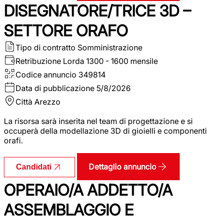
DISEGNATORE/TRICE 3D –
SETTORE ORAFO
Tipo di contratto
Somministrazione
Retribuzione Lorda
1300 - 1600 mensile
Codice annuncio
349814
Data di pubblicazione
5/8/2026
Città
Arezzo
La risorsa sarà inserita nel team di progettazione e si
occuperà della modellazione 3D di gioielli e componenti
orafi.
Dettaglio annuncio
Candidati
OPERAIO/A ADDETTO/A
ASSEMBLAGGIO E