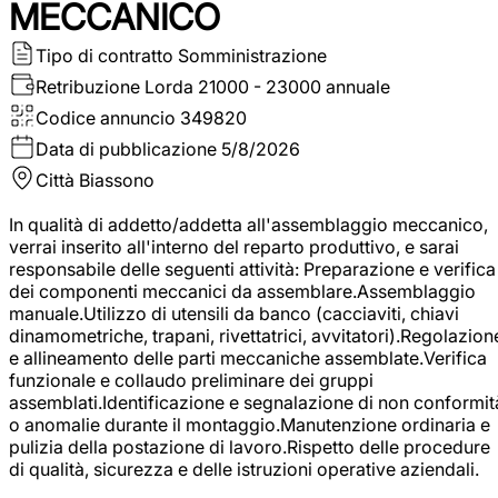
MECCANICO
Tipo di contratto
Somministrazione
Retribuzione Lorda
21000 - 23000 annuale
Codice annuncio
349820
Data di pubblicazione
5/8/2026
Città
Biassono
In qualità di addetto/addetta all'assemblaggio meccanico,
verrai inserito all'interno del reparto produttivo, e sarai
responsabile delle seguenti attività: Preparazione e verifica
dei componenti meccanici da assemblare.Assemblaggio
manuale.Utilizzo di utensili da banco (cacciaviti, chiavi
dinamometriche, trapani, rivettatrici, avvitatori).Regolazion
e allineamento delle parti meccaniche assemblate.Verifica
funzionale e collaudo preliminare dei gruppi
assemblati.Identificazione e segnalazione di non conformit
o anomalie durante il montaggio.Manutenzione ordinaria e
pulizia della postazione di lavoro.Rispetto delle procedure
di qualità, sicurezza e delle istruzioni operative aziendali.