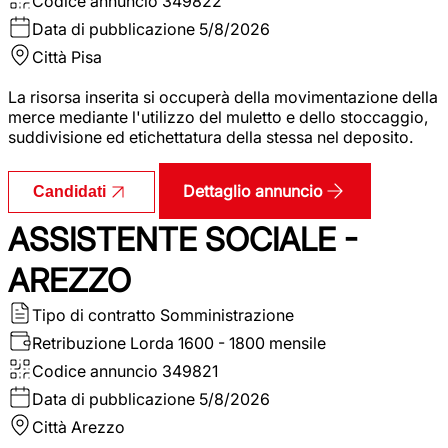
Codice annuncio
349822
Data di pubblicazione
5/8/2026
Città
Pisa
La risorsa inserita si occuperà della movimentazione della
merce mediante l'utilizzo del muletto e dello stoccaggio,
suddivisione ed etichettatura della stessa nel deposito.
Dettaglio annuncio
Candidati
ASSISTENTE SOCIALE -
AREZZO
Tipo di contratto
Somministrazione
Retribuzione Lorda
1600 - 1800 mensile
Codice annuncio
349821
Data di pubblicazione
5/8/2026
Città
Arezzo