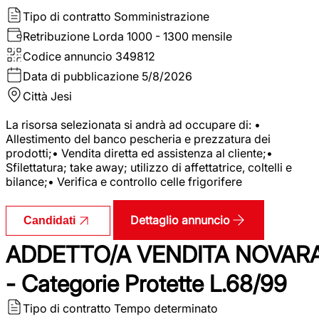
Tipo di contratto
Somministrazione
Retribuzione Lorda
1000 - 1300 mensile
Codice annuncio
349812
Data di pubblicazione
5/8/2026
Città
Jesi
La risorsa selezionata si andrà ad occupare di: •
Allestimento del banco pescheria e prezzatura dei
prodotti;• Vendita diretta ed assistenza al cliente;•
Sfilettatura; take away; utilizzo di affettatrice, coltelli e
bilance;• Verifica e controllo celle frigorifere
Dettaglio annuncio
Candidati
ADDETTO/A VENDITA NOVAR
- Categorie Protette L.68/99
Tipo di contratto
Tempo determinato