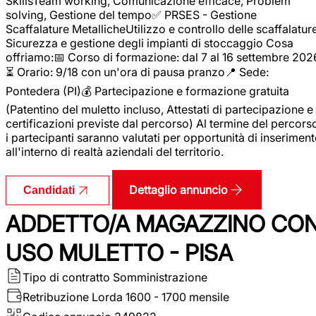
SkillsTeam working, Comunicazione efficace, Problem
solving, Gestione del tempo✅ PRSES - Gestione
Scaffalature MetallicheUtilizzo e controllo delle scaffalature
Sicurezza e gestione degli impianti di stoccaggio Cosa
offriamo:📅 Corso di formazione: dal 7 al 16 settembre 202
⏳ Orario: 9/18 con un'ora di pausa pranzo📍 Sede:
Pontedera (PI)💰 Partecipazione e formazione gratuita
(Patentino del muletto incluso, Attestati di partecipazione e
certificazioni previste dal percorso) Al termine del percors
i partecipanti saranno valutati per opportunità di inserimen
all'interno di realtà aziendali del territorio.
Dettaglio annuncio
Candidati
ADDETTO/A MAGAZZINO CO
USO MULETTO - PISA
Tipo di contratto
Somministrazione
Retribuzione Lorda
1600 - 1700 mensile