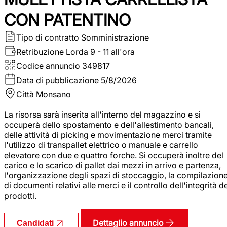
CON PATENTINO
Tipo di contratto
Somministrazione
Retribuzione Lorda
9 - 11 all'ora
Codice annuncio
349817
Data di pubblicazione
5/8/2026
Città
Monsano
La risorsa sarà inserita all'interno del magazzino e si
occuperà dello spostamento e dell'allestimento bancali,
delle attività di picking e movimentazione merci tramite
l'utilizzo di transpallet elettrico o manuale e carrello
elevatore con due e quattro forche. Si occuperà inoltre del
carico e lo scarico di pallet dai mezzi in arrivo e partenza,
l'organizzazione degli spazi di stoccaggio, la compilazion
di documenti relativi alle merci e il controllo dell'integrità d
prodotti.
Dettaglio annuncio
Candidati