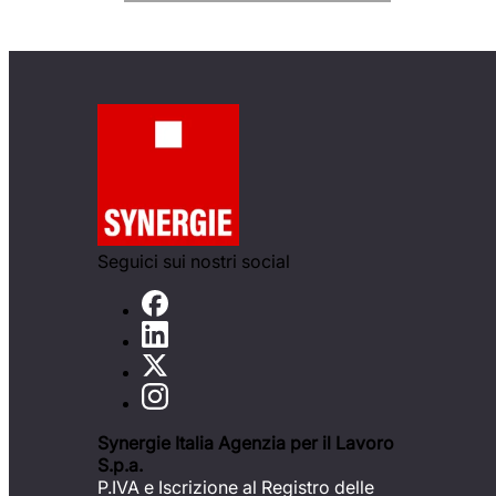
Seguici sui nostri social
Synergie Italia Agenzia per il Lavoro
S.p.a.
P.IVA e Iscrizione al Registro delle