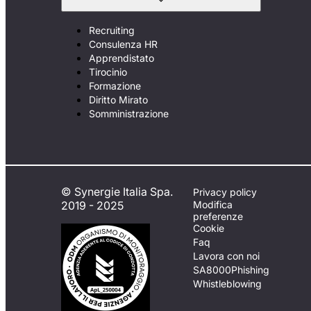
Recruiting
Consulenza HR
Apprendistato
Tirocinio
Formazione
Diritto Mirato
Somministrazione
© Synergie Italia Spa.
Privacy policy
2019 - 2025
Modifica
preferenze
Cookie
Faq
Lavora con noi
SA8000
Phishing
Whistleblowing