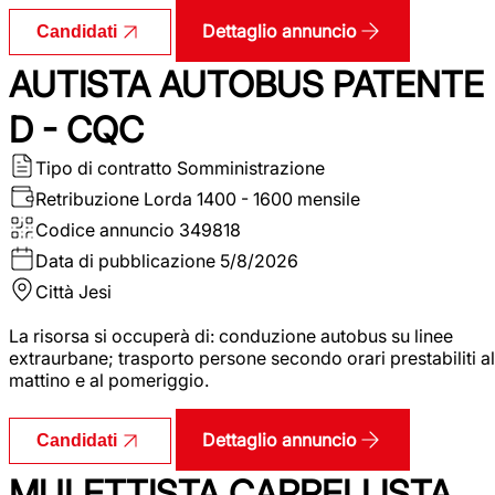
Dettaglio annuncio
Candidati
AUTISTA AUTOBUS PATENTE
D - CQC
Tipo di contratto
Somministrazione
Retribuzione Lorda
1400 - 1600 mensile
Codice annuncio
349818
Data di pubblicazione
5/8/2026
Città
Jesi
La risorsa si occuperà di: conduzione autobus su linee
extraurbane; trasporto persone secondo orari prestabiliti al
mattino e al pomeriggio.
Dettaglio annuncio
Candidati
MULETTISTA CARRELLISTA