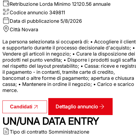
Retribuzione Lorda
Minimo 12120.56 annuale
Codice annuncio
349811
Data di pubblicazione
5/8/2026
Città
Novara
La persona selezionata si occuperà di: • Accogliere il clien
e supportarlo durante il processo decisionale d'acquisto; •
Vendere gli articoli in negozio; • Curare la disposizione dei
prodotti nel punto vendita; • Disporre i prodotti sugli scaffa
nel rispetto del layout prestabilito; • Cassa: riceve e registr
il pagamento - in contanti, tramite carte di credito,
bancomat o altre forme di pagamento; apertura e chiusura
cassa; • Mantenere in ordine il negozio; • Carico e scarico
merce.
Dettaglio annuncio
Candidati
UN/UNA DATA ENTRY
Tipo di contratto
Somministrazione