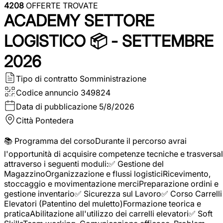
4208
OFFERTE TROVATE
ACADEMY SETTORE
LOGISTICO 📦 - SETTEMBRE
2026
Tipo di contratto
Somministrazione
Codice annuncio
349824
Data di pubblicazione
5/8/2026
Città
Pontedera
📚 Programma del corsoDurante il percorso avrai
l'opportunità di acquisire competenze tecniche e trasversal
attraverso i seguenti moduli:✅ Gestione del
MagazzinoOrganizzazione e flussi logisticiRicevimento,
stoccaggio e movimentazione merciPreparazione ordini e
gestione inventario✅ Sicurezza sul Lavoro✅ Corso Carrelli
Elevatori (Patentino del muletto)Formazione teorica e
praticaAbilitazione all'utilizzo dei carrelli elevatori✅ Soft