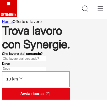
Home
Offerte di lavoro
Trova lavoro
con Synergie.
Che lavoro stai cercando?
Dove
10 km
Avvia ricerca