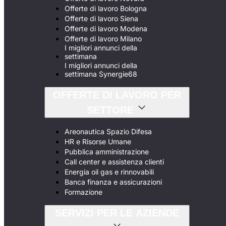
Offerte di lavoro Bologna
Offerte di lavoro Siena
Offerte di lavoro Modena
Offerte di lavoro Milano
I migliori annunci della
settimana
I migliori annunci della
settimana Synergie68
OFFERTE DI LAVORO PER
SETTORE
Areonautica Spazio Difesa
HR e Risorse Umane
Pubblica amministrazione
Call center e assistenza clienti
Energia oil gas e rinnovabili
Banca finanza e assicurazioni
Formazione
SERVIZI PER LE AZIENDE