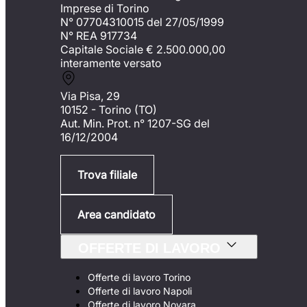
Imprese di Torino
N° 07704310015 del 27/05/1999
N° REA 917734
Capitale Sociale €
2.500.000,00
interamente versato
Via Pisa, 29
10152 - Torino (TO)
Aut. Min. Prot. n° 1207-SG del
16/12/2004
Trova filiale
Area candidato
OFFERTE DI LAVORO
Offerte di lavoro Torino
Offerte di lavoro Napoli
Offerte di lavoro Novara