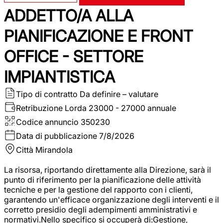
ADDETTO/A ALLA
PIANIFICAZIONE E FRONT
OFFICE - SETTORE
IMPIANTISTICA
Tipo di contratto
Da definire – valutare
Retribuzione Lorda
23000 - 27000 annuale
Codice annuncio
350230
Data di pubblicazione
7/8/2026
Città
Mirandola
La risorsa, riportando direttamente alla Direzione, sarà il
punto di riferimento per la pianificazione delle attività
tecniche e per la gestione del rapporto con i clienti,
garantendo un'efficace organizzazione degli interventi e il
corretto presidio degli adempimenti amministrativi e
normativi.Nello specifico si occuperà di:Gestione,