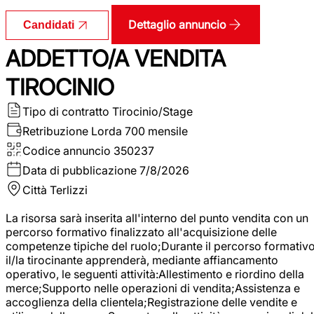
Dettaglio annuncio
Candidati
ADDETTO/A VENDITA
TIROCINIO
Tipo di contratto
Tirocinio/Stage
Retribuzione Lorda
700 mensile
Codice annuncio
350237
Data di pubblicazione
7/8/2026
Città
Terlizzi
La risorsa sarà inserita all'interno del punto vendita con un
percorso formativo finalizzato all'acquisizione delle
competenze tipiche del ruolo;Durante il percorso formativo
il/la tirocinante apprenderà, mediante affiancamento
operativo, le seguenti attività:Allestimento e riordino della
merce;Supporto nelle operazioni di vendita;Assistenza e
accoglienza della clientela;Registrazione delle vendite e