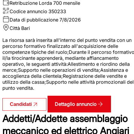
Retribuzione Lorda
700 mensile
Codice annuncio
350233
Data di pubblicazione
7/8/2026
Città
Bari
La risorsa sarà inserita all'interno del punto vendita con un
percorso formativo finalizzato all'acquisizione delle
competenze tipiche del ruolo;Durante il percorso formativo
il/la tirocinante apprenderà, mediante affiancamento
operativo, le seguenti attività:Allestimento e riordino della
merce;Supporto nelle operazioni di vendita;Assistenza e
accoglienza della clientela;Registrazione delle vendite e
utilizzo della cassa;Supporto nelle attività promozionali del
punto vendita.
Dettaglio annuncio
Candidati
Addetti/Addette assemblaggio
meccanico ed elettrico Angiari