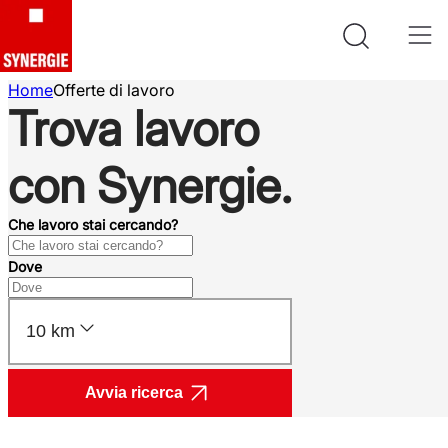
Home
Offerte di lavoro
Trova lavoro
con Synergie.
Che lavoro stai cercando?
Dove
10 km
Avvia ricerca