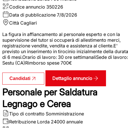
Codice annuncio
350226
Data di pubblicazione
7/8/2026
Città
Cagliari
La figura in affiancamento al personale esperto e con la
supervisione del tutor si occuperà di allestimento merci,
registrazione vendite, vendita e assistenza al cliente.E'
previsto un inserimento in tirocinio inizialmente della durat
di 6 mesi.Orario di lavoro: 30 ore settimanaliSede di lavoro:
Sestu (CA)Rimborso spese 700€
Dettaglio annuncio
Candidati
Personale per Saldatura
Legnago e Cerea
Tipo di contratto
Somministrazione
Retribuzione Lorda
24000 annuale