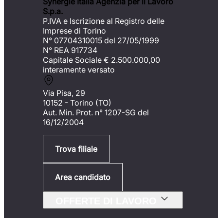
Synergie Italia Agenzia per il Lavoro
S.p.a.
P.IVA e Iscrizione al Registro delle
Imprese di Torino
N° 07704310015 del 27/05/1999
N° REA 917734
Capitale Sociale €
2.500.000,00
interamente versato
Via Pisa, 29
10152 - Torino (TO)
Aut. Min. Prot. n° 1207-SG del
16/12/2004
Trova filiale
Area candidato
OFFERTE DI LAVORO