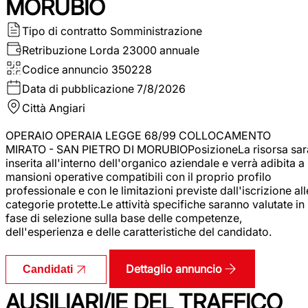
MORUBIO
Tipo di contratto
Somministrazione
Retribuzione Lorda
23000 annuale
Codice annuncio
350228
Data di pubblicazione
7/8/2026
Città
Angiari
OPERAIO OPERAIA LEGGE 68/99 COLLOCAMENTO
MIRATO - SAN PIETRO DI MORUBIOPosizioneLa risorsa sar
inserita all'interno dell'organico aziendale e verrà adibita a
mansioni operative compatibili con il proprio profilo
professionale e con le limitazioni previste dall'iscrizione all
categorie protette.Le attività specifiche saranno valutate in
fase di selezione sulla base delle competenze,
dell'esperienza e delle caratteristiche del candidato.
Dettaglio annuncio
Candidati
AUSILIARI/IE DEL TRAFFICO