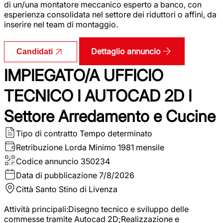
di un/una montatore meccanico esperto a banco, con
esperienza consolidata nel settore dei riduttori o affini, da
inserire nel team di montaggio.
Dettaglio annuncio
Candidati
IMPIEGATO/A UFFICIO
TECNICO I AUTOCAD 2D I
Settore Arredamento e Cucine
Tipo di contratto
Tempo determinato
Retribuzione Lorda
Minimo 1981 mensile
Codice annuncio
350234
Data di pubblicazione
7/8/2026
Città
Santo Stino di Livenza
Attività principali:Disegno tecnico e sviluppo delle
commesse tramite Autocad 2D;Realizzazione e