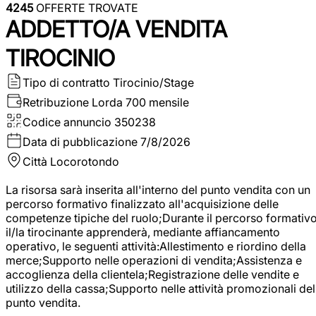
4245
OFFERTE TROVATE
ADDETTO/A VENDITA
TIROCINIO
Tipo di contratto
Tirocinio/Stage
Retribuzione Lorda
700 mensile
Codice annuncio
350238
Data di pubblicazione
7/8/2026
Città
Locorotondo
La risorsa sarà inserita all'interno del punto vendita con un
percorso formativo finalizzato all'acquisizione delle
competenze tipiche del ruolo;Durante il percorso formativo
il/la tirocinante apprenderà, mediante affiancamento
operativo, le seguenti attività:Allestimento e riordino della
merce;Supporto nelle operazioni di vendita;Assistenza e
accoglienza della clientela;Registrazione delle vendite e
utilizzo della cassa;Supporto nelle attività promozionali del
punto vendita.