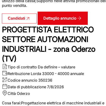
utilizzo della cassa;Supporto nelle attività promozionali del
punto vendita.
Dettaglio annuncio
Candidati
PROGETTISTA ELETTRICO
SETTORE AUTOMAZIONI
INDUSTRIALI - zona Oderzo
(TV)
Tipo di contratto
Da definire – valutare
Retribuzione Lorda
33000 - 40000 annuale
Codice annuncio
350236
Data di pubblicazione
7/8/2026
Città
Oderzo
Cosa farai:Progettazione elettrica di macchine industriali e