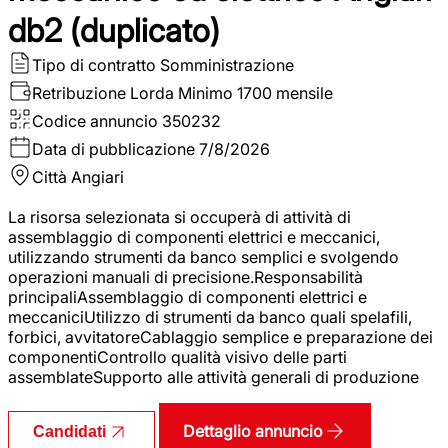
db2 (duplicato)
Tipo di contratto
Somministrazione
Retribuzione Lorda
Minimo 1700 mensile
Codice annuncio
350232
Data di pubblicazione
7/8/2026
Città
Angiari
La risorsa selezionata si occuperà di attività di
assemblaggio di componenti elettrici e meccanici,
utilizzando strumenti da banco semplici e svolgendo
operazioni manuali di precisione.Responsabilità
principaliAssemblaggio di componenti elettrici e
meccaniciUtilizzo di strumenti da banco quali spelafili,
forbici, avvitatoreCablaggio semplice e preparazione dei
componentiControllo qualità visivo delle parti
assemblateSupporto alle attività generali di produzione
Dettaglio annuncio
Candidati