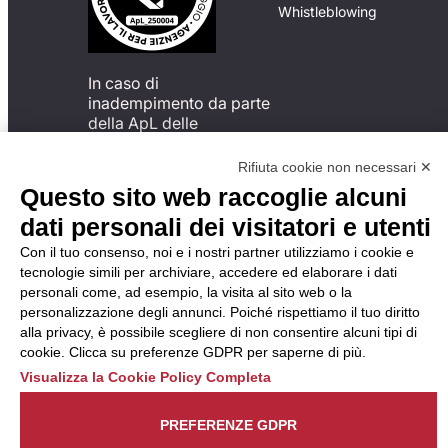
Whistleblowing
In caso di
inadempimento da parte
della ApL delle
disposizioni
del Codice di Condotta, è
Rifiuta cookie non necessari ✕
possibile presentare un
Questo sito web raccoglie alcuni
reclamo
dati personali dei visitatori e utenti
all’Organismo di
Monitoraggio utilizzando
Con il tuo consenso, noi e i nostri partner utilizziamo i cookie e
una delle modalità
tecnologie simili per archiviare, accedere ed elaborare i dati
descritte al seguente
personali come, ad esempio, la visita al sito web o la
indirizzo web
personalizzazione degli annunci. Poiché rispettiamo il tuo diritto
https://odm-
alla privacy, è possibile scegliere di non consentire alcuni tipi di
agenzielavoro.it/reclami/
.
cookie. Clicca su preferenze GDPR per saperne di più.
Visualizza la Cookie Policy Completa
PREFERENZE GDPR