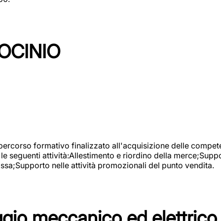
OCINIO
 percorso formativo finalizzato all'acquisizione delle compete
e seguenti attività:Allestimento e riordino della merce;Supp
cassa;Supporto nelle attività promozionali del punto vendita.
io meccanico ed elettrico 