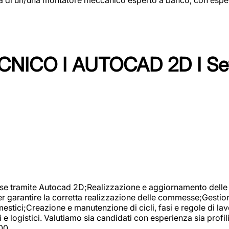
NICO I AUTOCAD 2D I Set
se tramite Autocad 2D;Realizzazione e aggiornamento delle di
er garantire la corretta realizzazione delle commesse;Gestio
estici;Creazione e manutenzione di cicli, fasi e regole di l
e logistici. Valutiamo sia candidati con esperienza sia profi
00.