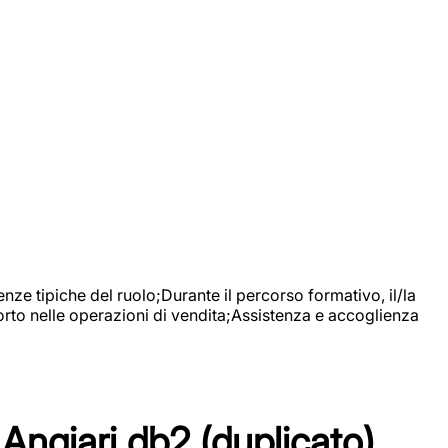
nze tipiche del ruolo;Durante il percorso formativo, il/la
orto nelle operazioni di vendita;Assistenza e accoglienza
Angiari db2 (duplicato)