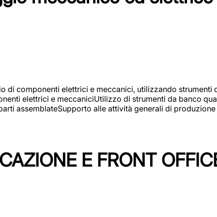
gio di componenti elettrici e meccanici, utilizzando strument
nti elettrici e meccaniciUtilizzo di strumenti da banco quali
arti assemblateSupporto alle attività generali di produzione
ICAZIONE E FRONT OFFIC