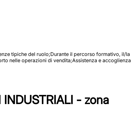
nze tipiche del ruolo;Durante il percorso formativo, il/la
orto nelle operazioni di vendita;Assistenza e accoglienza
NDUSTRIALI - zona