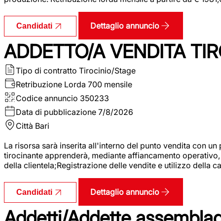
Dettaglio annuncio
Candidati
ADDETTO/A VENDITA TIR
Tipo di contratto
Tirocinio/Stage
Retribuzione Lorda
700 mensile
Codice annuncio
350233
Data di pubblicazione
7/8/2026
Città
Bari
La risorsa sarà inserita all'interno del punto vendita con un
tirocinante apprenderà, mediante affiancamento operativo, l
della clientela;Registrazione delle vendite e utilizzo della 
Dettaglio annuncio
Candidati
Addetti/Addette assemblagg