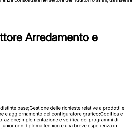
tore Arredamento e
stinte base;Gestione delle richieste relative a prodotti e
ne e aggiornamento del configuratore grafico;Codifica e
avorazione;Implementazione e verifica dei programmi di
li junior con diploma tecnico e una breve esperienza in