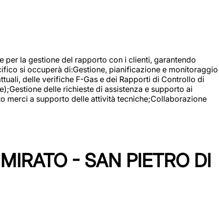
 e per la gestione del rapporto con i clienti, garantendo
cifico si occuperà di:Gestione, pianificazione e monitoraggio
ali, delle verifiche F-Gas e dei Rapporti di Controllo di
);Gestione delle richieste di assistenza e supporto ai
to merci a supporto delle attività tecniche;Collaborazione
IRATO - SAN PIETRO DI