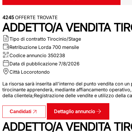
4245
OFFERTE TROVATE
ADDETTO/A VENDITA TIR
Tipo di contratto
Tirocinio/Stage
Retribuzione Lorda
700 mensile
Codice annuncio
350238
Data di pubblicazione
7/8/2026
Città
Locorotondo
La risorsa sarà inserita all'interno del punto vendita con un
tirocinante apprenderà, mediante affiancamento operativo, l
della clientela;Registrazione delle vendite e utilizzo della 
Dettaglio annuncio
Candidati
ADDETTO/A VENDITA TIR