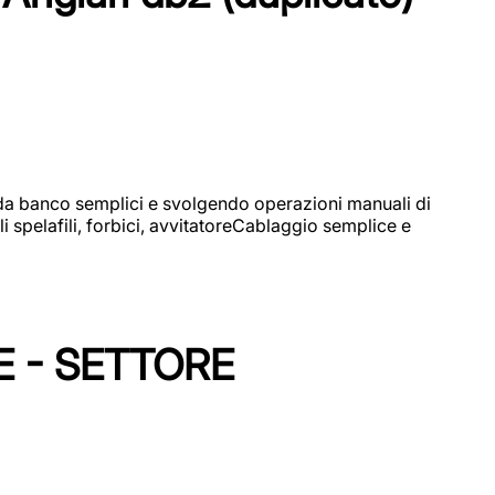
i da banco semplici e svolgendo operazioni manuali di
 spelafili, forbici, avvitatoreCablaggio semplice e
E - SETTORE