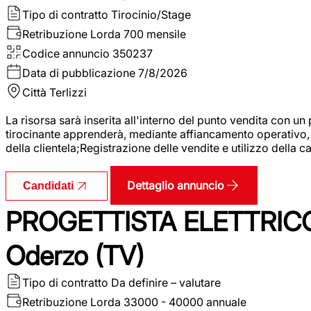
Tipo di contratto
Tirocinio/Stage
Retribuzione Lorda
700 mensile
Codice annuncio
350237
Data di pubblicazione
7/8/2026
Città
Terlizzi
La risorsa sarà inserita all'interno del punto vendita con un
tirocinante apprenderà, mediante affiancamento operativo, l
della clientela;Registrazione delle vendite e utilizzo della 
Dettaglio annuncio
Candidati
PROGETTISTA ELETTRICO
Oderzo (TV)
Tipo di contratto
Da definire – valutare
Retribuzione Lorda
33000 - 40000 annuale