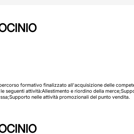
OCINIO
 percorso formativo finalizzato all'acquisizione delle compete
e seguenti attività:Allestimento e riordino della merce;Supp
cassa;Supporto nelle attività promozionali del punto vendita.
OCINIO