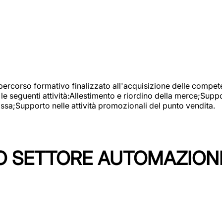
 percorso formativo finalizzato all'acquisizione delle compete
e seguenti attività:Allestimento e riordino della merce;Supp
cassa;Supporto nelle attività promozionali del punto vendita.
 SETTORE AUTOMAZIONI I