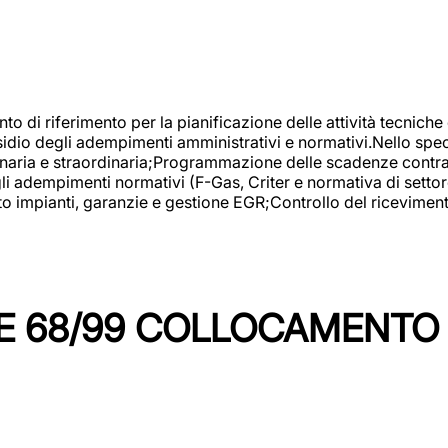
nto di riferimento per la pianificazione delle attività tecniche
esidio degli adempimenti amministrativi e normativi.Nello spe
inaria e straordinaria;Programmazione delle scadenze contrattu
 adempimenti normativi (F-Gas, Criter e normativa di settore
to impianti, garanzie e gestione EGR;Controllo del ricevimen
 68/99 COLLOCAMENTO M