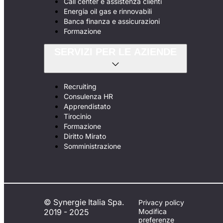
Call center e assistenza clienti
Energia oil gas e rinnovabili
Banca finanza e assicurazioni
Formazione
SERVIZI PER LE AZIENDE
Recruiting
Consulenza HR
Apprendistato
Tirocinio
Formazione
Diritto Mirato
Somministrazione
© Synergie Italia Spa.
Privacy policy
2019 - 2025
Modifica
preferenze