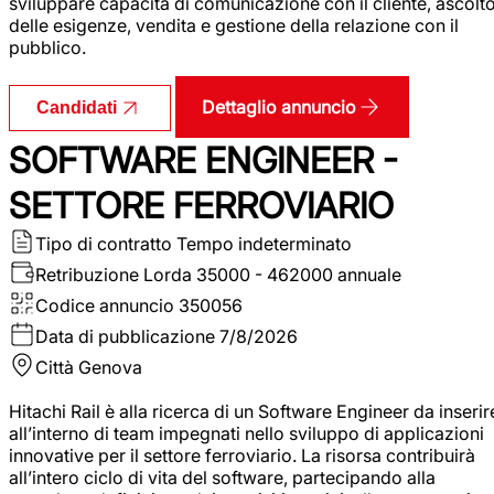
sviluppare capacità di comunicazione con il cliente, ascolt
delle esigenze, vendita e gestione della relazione con il
pubblico.
Dettaglio annuncio
Candidati
SOFTWARE ENGINEER -
SETTORE FERROVIARIO
Tipo di contratto
Tempo indeterminato
Retribuzione Lorda
35000 - 462000 annuale
Codice annuncio
350056
Data di pubblicazione
7/8/2026
Città
Genova
Hitachi Rail è alla ricerca di un Software Engineer da inserir
all’interno di team impegnati nello sviluppo di applicazioni
innovative per il settore ferroviario. La risorsa contribuirà
all’intero ciclo di vita del software, partecipando alla