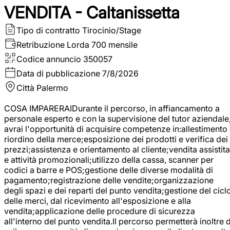
VENDITA - Caltanissetta
Tipo di contratto
Tirocinio/Stage
Retribuzione Lorda
700 mensile
Codice annuncio
350057
Data di pubblicazione
7/8/2026
Città
Palermo
COSA IMPARERAIDurante il percorso, in affiancamento a
personale esperto e con la supervisione del tutor aziendale
avrai l'opportunità di acquisire competenze in:allestimento
riordino della merce;esposizione dei prodotti e verifica dei
prezzi;assistenza e orientamento al cliente;vendita assistita
e attività promozionali;utilizzo della cassa, scanner per
codici a barre e POS;gestione delle diverse modalità di
pagamento;registrazione delle vendite;organizzazione
degli spazi e dei reparti del punto vendita;gestione del cicl
delle merci, dal ricevimento all'esposizione e alla
vendita;applicazione delle procedure di sicurezza
all'interno del punto vendita.Il percorso permetterà inoltre d