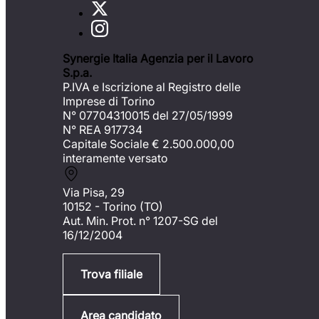
Synergie Italia Agenzia per il Lavoro
S.p.a.
P.IVA e Iscrizione al Registro delle
Imprese di Torino
N° 07704310015 del 27/05/1999
N° REA 917734
Capitale Sociale €
2.500.000,00
interamente versato
Via Pisa, 29
10152 - Torino (TO)
Aut. Min. Prot. n° 1207-SG del
16/12/2004
Trova filiale
Area candidato