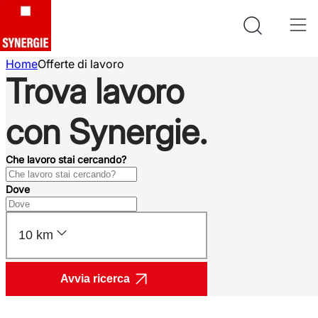
Home
Offerte di lavoro
Trova lavoro
con Synergie.
Che lavoro stai cercando?
Dove
10 km
Avvia ricerca