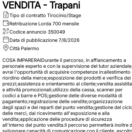
VENDITA - Trapani
Tipo di contratto
Tirocinio/Stage
Retribuzione Lorda
700 mensile
Codice annuncio
350049
Data di pubblicazione
7/8/2026
Città
Palermo
COSA IMPARERAIDurante il percorso, in affiancamento a
personale esperto e con la supervisione del tutor aziendale
avrai l'opportunità di acquisire competenze in:allestimento
riordino della merce;esposizione dei prodotti e verifica dei
prezzi;assistenza e orientamento al cliente;vendita assistita
e attività promozionali;utilizzo della cassa, scanner per
codici a barre e POS;gestione delle diverse modalità di
pagamento;registrazione delle vendite;organizzazione
degli spazi e dei reparti del punto vendita;gestione del cicl
delle merci, dal ricevimento all'esposizione e alla
vendita;applicazione delle procedure di sicurezza
all'interno del punto vendita.Il percorso permetterà inoltre d
sviluppare capacità di comunicazione con il cliente, ascolt