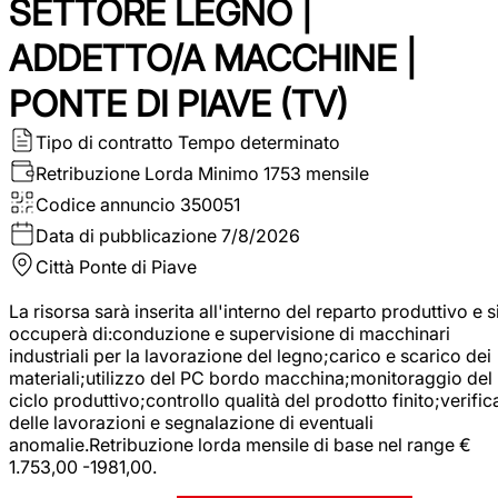
SETTORE LEGNO |
ADDETTO/A MACCHINE |
PONTE DI PIAVE (TV)
Tipo di contratto
Tempo determinato
Retribuzione Lorda
Minimo 1753 mensile
Codice annuncio
350051
Data di pubblicazione
7/8/2026
Città
Ponte di Piave
La risorsa sarà inserita all'interno del reparto produttivo e s
occuperà di:conduzione e supervisione di macchinari
industriali per la lavorazione del legno;carico e scarico dei
materiali;utilizzo del PC bordo macchina;monitoraggio del
ciclo produttivo;controllo qualità del prodotto finito;verific
delle lavorazioni e segnalazione di eventuali
anomalie.Retribuzione lorda mensile di base nel range €
1.753,00 -1981,00.