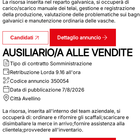
La risorsa inserita nel reparto galvanica, si occuperà di
carico/scarico manuale dei telai, gestione e registrazione
della produzione, valutazione delle problematiche sui bagn
galvanici e manutenzione ordinaria delle vasche.
Dettaglio annuncio
Candidati
AUSILIARIO/A ALLE VENDITE
Tipo di contratto
Somministrazione
Retribuzione Lorda
9.16 all'ora
Codice annuncio
350054
Data di pubblicazione
7/8/2026
Città
Avellino
La risorsa, inserita all'interno del team aziendale, si
occuperà di: ordinare e rifornire gli scaffali;scaricare e
disimballare la merce in arrivo;fornire assistenza alla
clientela;provvedere all'inventario.