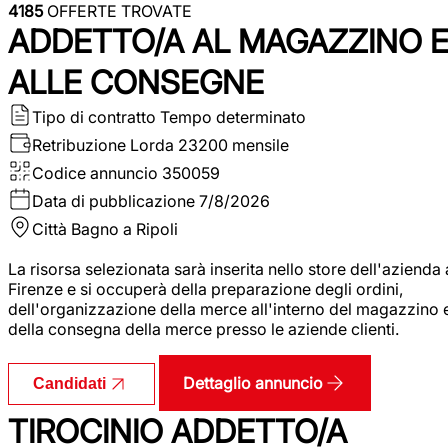
4185
OFFERTE TROVATE
ADDETTO/A AL MAGAZZINO 
ALLE CONSEGNE
Tipo di contratto
Tempo determinato
Retribuzione Lorda
23200 mensile
Codice annuncio
350059
Data di pubblicazione
7/8/2026
Città
Bagno a Ripoli
La risorsa selezionata sarà inserita nello store dell'azienda 
Firenze e si occuperà della preparazione degli ordini,
dell'organizzazione della merce all'interno del magazzino 
della consegna della merce presso le aziende clienti.
Dettaglio annuncio
Candidati
TIROCINIO ADDETTO/A