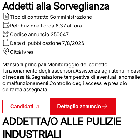
Addetti alla Sorveglianza
Tipo di contratto
Somministrazione
Retribuzione Lorda
8.37 all'ora
Codice annuncio
350047
Data di pubblicazione
7/8/2026
Città
Ivrea
Mansioni principali:Monitoraggio del corretto
funzionamento degli ascensori.Assistenza agli utenti in cas
di necessità.Segnalazione tempestiva di eventuali anomalie
o malfunzionamenti.Controllo degli accessi e presidio
dell’area assegnata.
Dettaglio annuncio
Candidati
ADDETTA/O ALLE PULIZIE
INDUSTRIALI