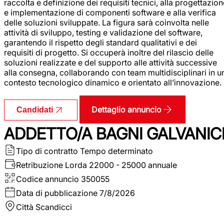
raccolta e definizione dei requisiti tecnici, alla progettazio
e implementazione di componenti software e alla verifica
delle soluzioni sviluppate. La figura sarà coinvolta nelle
attività di sviluppo, testing e validazione del software,
garantendo il rispetto degli standard qualitativi e dei
requisiti di progetto. Si occuperà inoltre del rilascio delle
soluzioni realizzate e del supporto alle attività successive
alla consegna, collaborando con team multidisciplinari in u
contesto tecnologico dinamico e orientato all’innovazione.
Dettaglio annuncio
Candidati
ADDETTO/A BAGNI GALVANIC
Tipo di contratto
Tempo determinato
Retribuzione Lorda
22000 - 25000 annuale
Codice annuncio
350055
Data di pubblicazione
7/8/2026
Città
Scandicci