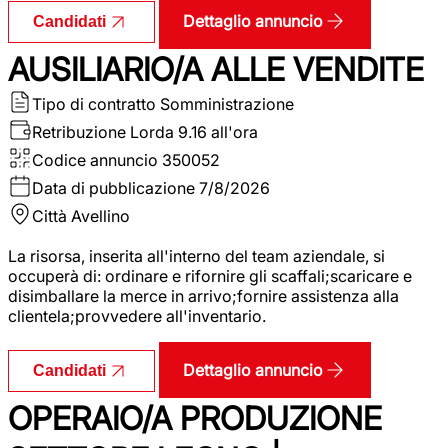
Dettaglio annuncio
Candidati
AUSILIARIO/A ALLE VENDITE
Tipo di contratto
Somministrazione
Retribuzione Lorda
9.16 all'ora
Codice annuncio
350052
Data di pubblicazione
7/8/2026
Città
Avellino
La risorsa, inserita all'interno del team aziendale, si
occuperà di: ordinare e rifornire gli scaffali;scaricare e
disimballare la merce in arrivo;fornire assistenza alla
clientela;provvedere all'inventario.
Dettaglio annuncio
Candidati
OPERAIO/A PRODUZIONE