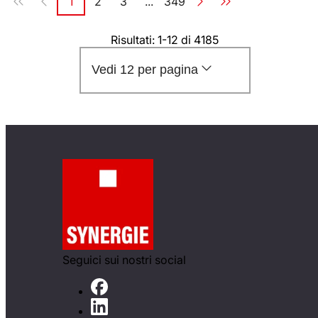
1
2
3
...
349
Pagina
Pagina
Pagina
Pagina
Risultati: 1-12 di 4185
Vedi 12 per pagina
Seguici sui nostri social