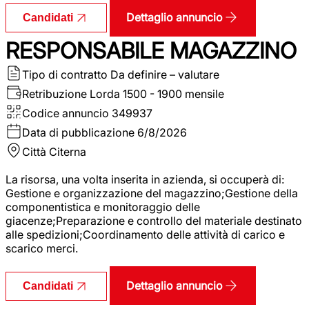
Dettaglio annuncio
Candidati
RESPONSABILE MAGAZZINO
Tipo di contratto
Da definire – valutare
Retribuzione Lorda
1500 - 1900 mensile
Codice annuncio
349937
Data di pubblicazione
6/8/2026
Città
Citerna
La risorsa, una volta inserita in azienda, si occuperà di:
Gestione e organizzazione del magazzino;Gestione della
componentistica e monitoraggio delle
giacenze;Preparazione e controllo del materiale destinato
alle spedizioni;Coordinamento delle attività di carico e
scarico merci.
Dettaglio annuncio
Candidati