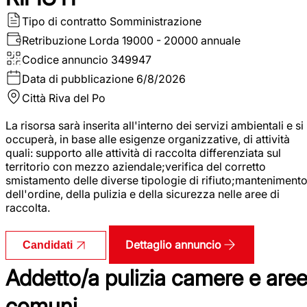
Tipo di contratto
Somministrazione
Retribuzione Lorda
19000 - 20000 annuale
Codice annuncio
349947
Data di pubblicazione
6/8/2026
Città
Riva del Po
La risorsa sarà inserita all'interno dei servizi ambientali e si
occuperà, in base alle esigenze organizzative, di attività
quali: supporto alle attività di raccolta differenziata sul
territorio con mezzo aziendale;verifica del corretto
smistamento delle diverse tipologie di rifiuto;manteniment
dell'ordine, della pulizia e della sicurezza nelle aree di
raccolta.
Dettaglio annuncio
Candidati
Addetto/a pulizia camere e are
comuni