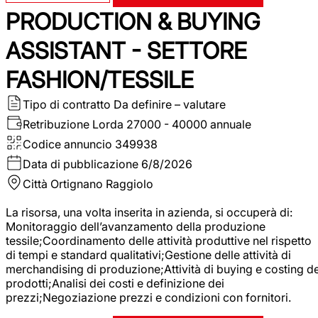
PRODUCTION & BUYING
ASSISTANT - SETTORE
FASHION/TESSILE
Tipo di contratto
Da definire – valutare
Retribuzione Lorda
27000 - 40000 annuale
Codice annuncio
349938
Data di pubblicazione
6/8/2026
Città
Ortignano Raggiolo
La risorsa, una volta inserita in azienda, si occuperà di:
Monitoraggio dell’avanzamento della produzione
tessile;Coordinamento delle attività produttive nel rispetto
di tempi e standard qualitativi;Gestione delle attività di
merchandising di produzione;Attività di buying e costing de
prodotti;Analisi dei costi e definizione dei
prezzi;Negoziazione prezzi e condizioni con fornitori.