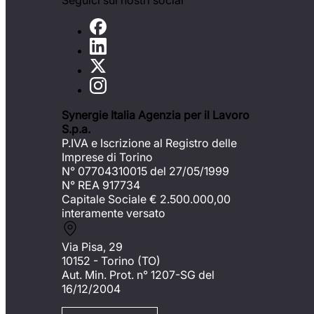
Seguici sui nostri social
Synergie Italia Agenzia per il Lavoro
S.p.a.
P.IVA e Iscrizione al Registro delle
Imprese di Torino
N° 07704310015 del 27/05/1999
N° REA 917734
Capitale Sociale €
2.500.000,00
interamente versato
Via Pisa, 29
10152 - Torino (TO)
Aut. Min. Prot. n° 1207-SG del
16/12/2004