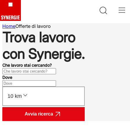
Home
Offerte di lavoro
Trova lavoro
con Synergie.
Che lavoro stai cercando?
Dove
10 km
Avvia ricerca