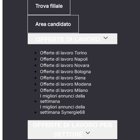
Trova filiale
Area candidato
OFFERTE DI LAVORO
Offerte di lavoro Torino
Offerte di lavoro Napoli
Offerte di lavoro Novara
Offerte di lavoro Bologna
Offerte di lavoro Siena
Offerte di lavoro Modena
Offerte di lavoro Milano
I migliori annunci della
settimana
I migliori annunci della
settimana Synergie68
OFFERTE DI LAVORO PER
SETTORE