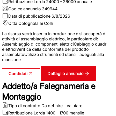
Retribuzione Lorda
24000 - 26000 annuale
Codice annuncio
349944
Data di pubblicazione
6/8/2026
Città
Colognola ai Colli
La risorsa verrà inserita in produzione e si occuperà di
attività di assemblaggio elettrico, in particolare di:
Assemblaggio di componenti elettriciCablaggio quadri
elettriciVerifica della conformità del prodotto
assemblatoUtilizzo strumenti ed utensili adeguati alla
mansione
Dettaglio annuncio
Candidati
Addetto/a Falegnameria e
Montaggio
Tipo di contratto
Da definire – valutare
Retribuzione Lorda
1400 - 1700 mensile