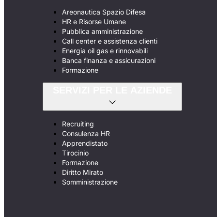
Areonautica Spazio Difesa
HR e Risorse Umane
Pubblica amministrazione
Call center e assistenza clienti
Energia oil gas e rinnovabili
Banca finanza e assicurazioni
Formazione
SERVIZI PER LE AZIENDE
Recruiting
Consulenza HR
Apprendistato
Tirocinio
Formazione
Diritto Mirato
Somministrazione