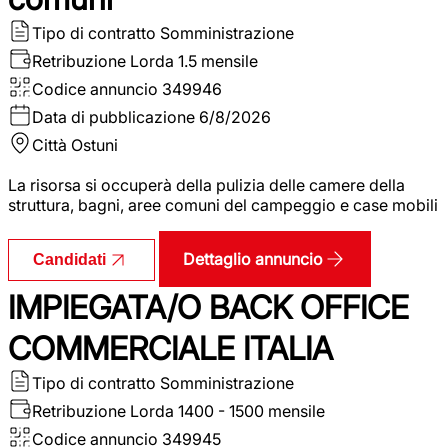
Tipo di contratto
Somministrazione
Retribuzione Lorda
1.5 mensile
Codice annuncio
349946
Data di pubblicazione
6/8/2026
Città
Ostuni
La risorsa si occuperà della pulizia delle camere della
struttura, bagni, aree comuni del campeggio e case mobili
Dettaglio annuncio
Candidati
IMPIEGATA/O BACK OFFICE
COMMERCIALE ITALIA
Tipo di contratto
Somministrazione
Retribuzione Lorda
1400 - 1500 mensile
Codice annuncio
349945