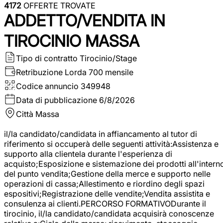
4172
OFFERTE TROVATE
ADDETTO/VENDITA IN
TIROCINIO MASSA
Tipo di contratto
Tirocinio/Stage
Retribuzione Lorda
700 mensile
Codice annuncio
349948
Data di pubblicazione
6/8/2026
Città
Massa
il/la candidato/candidata in affiancamento al tutor di
riferimento si occuperà delle seguenti attività:Assistenza e
supporto alla clientela durante l'esperienza di
acquisto;Esposizione e sistemazione dei prodotti all'intern
del punto vendita;Gestione della merce e supporto nelle
operazioni di cassa;Allestimento e riordino degli spazi
espositivi;Registrazione delle vendite;Vendita assistita e
consulenza ai clienti.PERCORSO FORMATIVODurante il
tirocinio, il/la candidato/candidata acquisirà conoscenze