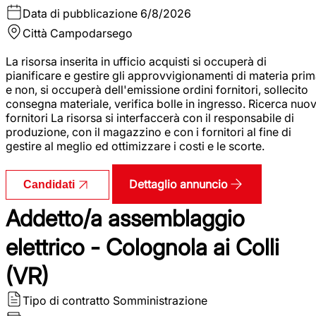
Data di pubblicazione
6/8/2026
Città
Campodarsego
La risorsa inserita in ufficio acquisti si occuperà di
pianificare e gestire gli approvvigionamenti di materia pri
e non, si occuperà dell'emissione ordini fornitori, sollecito
consegna materiale, verifica bolle in ingresso. Ricerca nuov
fornitori La risorsa si interfaccerà con il responsabile di
produzione, con il magazzino e con i fornitori al fine di
gestire al meglio ed ottimizzare i costi e le scorte.
Dettaglio annuncio
Candidati
Addetto/a assemblaggio
elettrico - Colognola ai Colli
(VR)
Tipo di contratto
Somministrazione