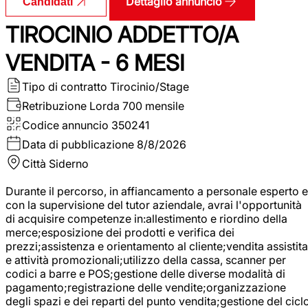
Dettaglio annuncio
Candidati
TIROCINIO ADDETTO/A
VENDITA - 6 MESI
Tipo di contratto
Tirocinio/Stage
Retribuzione Lorda
700 mensile
Codice annuncio
350241
Data di pubblicazione
8/8/2026
Città
Siderno
Durante il percorso, in affiancamento a personale esperto e
con la supervisione del tutor aziendale, avrai l'opportunità
di acquisire competenze in:allestimento e riordino della
merce;esposizione dei prodotti e verifica dei
prezzi;assistenza e orientamento al cliente;vendita assistita
e attività promozionali;utilizzo della cassa, scanner per
codici a barre e POS;gestione delle diverse modalità di
pagamento;registrazione delle vendite;organizzazione
degli spazi e dei reparti del punto vendita;gestione del cicl