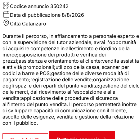
Codice annuncio
350242
Data di pubblicazione
8/8/2026
Città
Catanzaro
Durante il percorso, in affiancamento a personale esperto e
con la supervisione del tutor aziendale, avrai l'opportunità
di acquisire competenze in:allestimento e riordino della
merce;esposizione dei prodotti e verifica dei
prezzi;assistenza e orientamento al cliente;vendita assistita
e attività promozionali;utilizzo della cassa, scanner per
codici a barre e POS;gestione delle diverse modalità di
pagamento;registrazione delle vendite;organizzazione
degli spazi e dei reparti del punto vendita;gestione del cicl
delle merci, dal ricevimento all'esposizione e alla
vendita;applicazione delle procedure di sicurezza
all'interno del punto vendita. Il percorso permetterà inoltre
di sviluppare capacità di comunicazione con il cliente,
ascolto delle esigenze, vendita e gestione della relazione
con il pubblico.