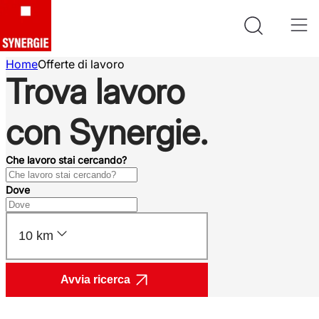
Home
Offerte di lavoro
Trova lavoro
con Synergie.
Che lavoro stai cercando?
Dove
10 km
Avvia ricerca