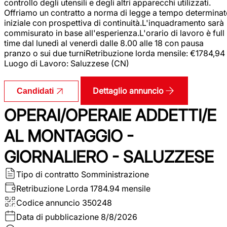
controllo degli utensili e degli altri apparecchi utilizzati.
Offriamo un contratto a norma di legge a tempo determina
iniziale con prospettiva di continuità.L'inquadramento sarà
commisurato in base all'esperienza.L'orario di lavoro è full
time dal lunedì al venerdì dalle 8.00 alle 18 con pausa
pranzo o sui due turniRetribuzione lorda mensile: €1784,94
Luogo di Lavoro: Saluzzese (CN)
Dettaglio annuncio
Candidati
OPERAI/OPERAIE ADDETTI/E
AL MONTAGGIO -
GIORNALIERO - SALUZZESE
Tipo di contratto
Somministrazione
Retribuzione Lorda
1784.94 mensile
Codice annuncio
350248
Data di pubblicazione
8/8/2026