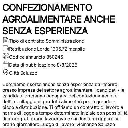
CONFEZIONAMENTO
AGROALIMENTARE ANCHE
SENZA ESPERIENZA
Tipo di contratto
Somministrazione
Retribuzione Lorda
1306.72 mensile
Codice annuncio
350246
Data di pubblicazione
8/8/2026
Città
Saluzzo
Cerchiamo risorse anche senza esperienza da inserire
presso impresa del settore agroalimentare. I candidati / le
candidate dovranno occuparsi del confezionamento e
dell'imballaggio di prodotti alimentari per la grande e
piccola distribuzione. Ti offriamo un contratto di lavoro a
norma di legge a tempo determinato iniziale con possibilità
di proroga. L'orario lavorativo è sui due turni oppure su
orario giornaliero.Luogo di lavoro: vicinanze Saluzzo