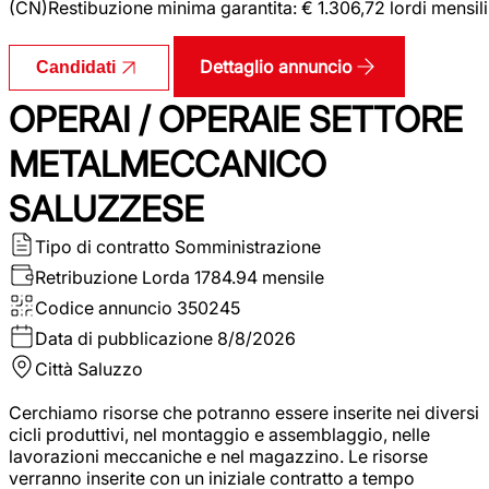
(CN)Restibuzione minima garantita: € 1.306,72 lordi mensili
Dettaglio annuncio
Candidati
OPERAI / OPERAIE SETTORE
METALMECCANICO
SALUZZESE
Tipo di contratto
Somministrazione
Retribuzione Lorda
1784.94 mensile
Codice annuncio
350245
Data di pubblicazione
8/8/2026
Città
Saluzzo
Cerchiamo risorse che potranno essere inserite nei diversi
cicli produttivi, nel montaggio e assemblaggio, nelle
lavorazioni meccaniche e nel magazzino. Le risorse
verranno inserite con un iniziale contratto a tempo