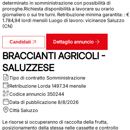
determinato in somministrazione con possibilità di
proroghe.Richiesta disponibilità a lavorare su orario
giornaliero o sui tre turni. Retribuzione minima garantita: : €
1.784,94 lordi mensili Luogo di lavoro: vicinanze Saluzzo
(CN)
Dettaglio annuncio
Candidati
BRACCIANTI AGRICOLI -
SALUZZESE
Tipo di contratto
Somministrazione
Retribuzione Lorda
1497.34 mensile
Codice annuncio
350244
Data di pubblicazione
8/8/2026
Città
Saluzzo
Le risorse si occuperanno di raccolta della frutta,
posizionamento della stessa nelle cassette e controllo