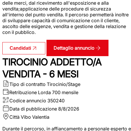
delle merci, dal ricevimento all'esposizione e alla
vendita;applicazione delle procedure di sicurezza
all'interno del punto vendita. Il percorso permetterà inoltre
di sviluppare capacità di comunicazione con il cliente,
ascolto delle esigenze, vendita e gestione della relazione
con il pubblico.
Dettaglio annuncio
Candidati
TIROCINIO ADDETTO/A
VENDITA - 6 MESI
Tipo di contratto
Tirocinio/Stage
Retribuzione Lorda
700 mensile
Codice annuncio
350240
Data di pubblicazione
8/8/2026
Città
Vibo Valentia
Durante il percorso, in affiancamento a personale esperto e