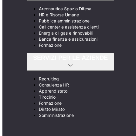
Areonautica Spazio Difesa
HR e Risorse Umane
Pubblica amministrazione
Call center e assistenza clienti
Energia oil gas e rinnovabili
Banca finanza e assicurazioni
Formazione
SERVIZI PER LE AZIENDE
Recruiting
Consulenza HR
Apprendistato
Tirocinio
Formazione
Diritto Mirato
Somministrazione