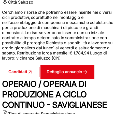
Città
Saluzzo
Cerchiamo risorse che potranno essere inserite nei diversi
cicli produttivi, soprattutto nel montaggio e
nell'assemblaggio di componenti meccaniche ed elettriche
per la produzione di macchinari di piccole e grandi
dimensioni. Le risorse verranno inserite con un iniziale
contratto a tempo determinato in somministrazione con
possibilità di proroghe.Richiesta disponibilità a lavorare su
orario giornaliero dal lunedì al venerdì e saltuariamente al
sabato. Retribuzione lorda mensile: € 1.784,94 Luogo di
lavoro: vicinanze Saluzzo (CN)
Dettaglio annuncio
Candidati
OPERAIO / OPERAIA DI
PRODUZIONE A CICLO
CONTINUO - SAVIGLIANESE
Tipo di contratto
Somministrazione