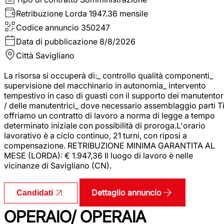
Retribuzione Lorda
1947.36 mensile
Codice annuncio
350247
Data di pubblicazione
8/8/2026
Città
Savigliano
La risorsa si occuperà di:_ controllo qualità componenti_
supervisione del macchinario in autonomia_ intervento
tempestivo in caso di guasti con il supporto dei manutentor
/ delle manutentrici_ dove necessario assemblaggio parti T
offriamo un contratto di lavoro a norma di legge a tempo
determinato iniziale con possibilità di proroga.L'orario
lavorativo è a ciclo continuo, 21 turni, con riposi a
compensazione. RETRIBUZIONE MINIMA GARANTITA AL
MESE (LORDA): € 1.947,36 Il luogo di lavoro è nelle
vicinanze di Savigliano (CN).
Dettaglio annuncio
Candidati
OPERAIO/ OPERAIA