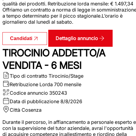
qualità dei prodotti. Retribuzione lorda mensile: € 1.497,34
Offriamo un contratto a norma di legge in somministrazion
a tempo determinato per il picco stagionale.L’orario è
giornaliero dal lunedì al sabato.
Dettaglio annuncio
Candidati
TIROCINIO ADDETTO/A
VENDITA - 6 MESI
Tipo di contratto
Tirocinio/Stage
Retribuzione Lorda
700 mensile
Codice annuncio
350243
Data di pubblicazione
8/8/2026
Città
Cosenza
Durante il percorso, in affiancamento a personale esperto e
con la supervisione del tutor aziendale, avrai l'opportunità
di acquisire competenze in:allestimento e riordino della