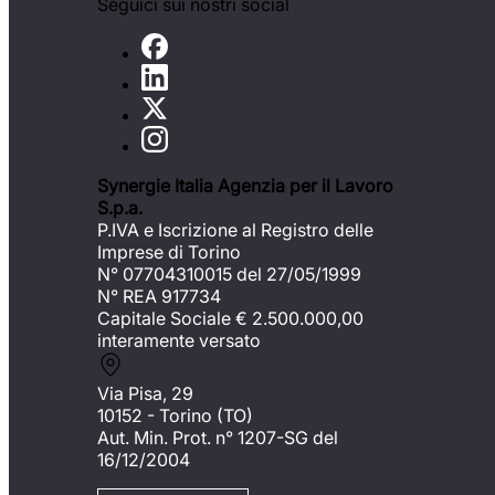
Seguici sui nostri social
Synergie Italia Agenzia per il Lavoro
S.p.a.
P.IVA e Iscrizione al Registro delle
Imprese di Torino
N° 07704310015 del 27/05/1999
N° REA 917734
Capitale Sociale €
2.500.000,00
interamente versato
Via Pisa, 29
10152 - Torino (TO)
Aut. Min. Prot. n° 1207-SG del
16/12/2004