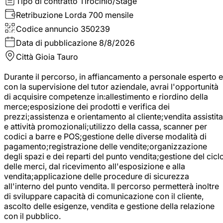
Tipo di contratto
Tirocinio/Stage
Retribuzione Lorda
700 mensile
Codice annuncio
350239
Data di pubblicazione
8/8/2026
Città
Gioia Tauro
Durante il percorso, in affiancamento a personale esperto e
con la supervisione del tutor aziendale, avrai l'opportunità
di acquisire competenze in:allestimento e riordino della
merce;esposizione dei prodotti e verifica dei
prezzi;assistenza e orientamento al cliente;vendita assistita
e attività promozionali;utilizzo della cassa, scanner per
codici a barre e POS;gestione delle diverse modalità di
pagamento;registrazione delle vendite;organizzazione
degli spazi e dei reparti del punto vendita;gestione del cicl
delle merci, dal ricevimento all'esposizione e alla
vendita;applicazione delle procedure di sicurezza
all'interno del punto vendita. Il percorso permetterà inoltre
di sviluppare capacità di comunicazione con il cliente,
ascolto delle esigenze, vendita e gestione della relazione
con il pubblico.