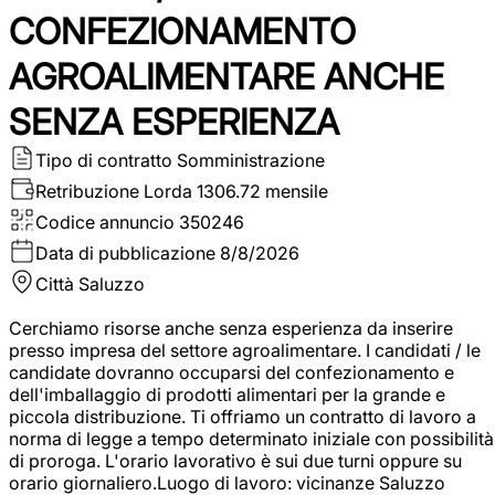
CONFEZIONAMENTO
AGROALIMENTARE ANCHE
SENZA ESPERIENZA
Tipo di contratto
Somministrazione
Retribuzione Lorda
1306.72 mensile
Codice annuncio
350246
Data di pubblicazione
8/8/2026
Città
Saluzzo
Cerchiamo risorse anche senza esperienza da inserire
presso impresa del settore agroalimentare. I candidati / le
candidate dovranno occuparsi del confezionamento e
dell'imballaggio di prodotti alimentari per la grande e
piccola distribuzione. Ti offriamo un contratto di lavoro a
norma di legge a tempo determinato iniziale con possibilità
di proroga. L'orario lavorativo è sui due turni oppure su
orario giornaliero.Luogo di lavoro: vicinanze Saluzzo