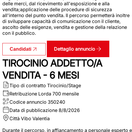
delle merci, dal ricevimento all'esposizione e alla
vendita;applicazione delle procedure di sicurezza
all'interno del punto vendita. Il percorso permetterà inoltre
di sviluppare capacità di comunicazione con il cliente,
ascolto delle esigenze, vendita e gestione della relazione
con il pubblico.
Dettaglio annuncio
Candidati
TIROCINIO ADDETTO/A
VENDITA - 6 MESI
Tipo di contratto
Tirocinio/Stage
Retribuzione Lorda
700 mensile
Codice annuncio
350240
Data di pubblicazione
8/8/2026
Città
Vibo Valentia
Durante il percorso, in affiancamento a personale esperto e