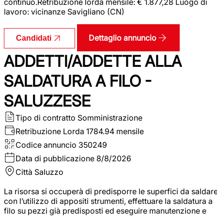
continuo.Retribuzione lorda mensile: € 1.877,28 Luogo di
lavoro: vicinanze Savigliano (CN)
Dettaglio annuncio
Candidati
ADDETTI/ADDETTE ALLA
SALDATURA A FILO -
SALUZZESE
Tipo di contratto
Somministrazione
Retribuzione Lorda
1784.94 mensile
Codice annuncio
350249
Data di pubblicazione
8/8/2026
Città
Saluzzo
La risorsa si occuperà di predisporre le superfici da saldar
con l’utilizzo di appositi strumenti, effettuare la saldatura a
filo su pezzi già predisposti ed eseguire manutenzione e