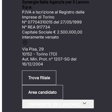
Synergie Italia Agenzia per il Lavoro
S.p.a.
P.IVA e Iscrizione al Registro delle
Imprese di Torino
N° 07704310015 del 27/05/1999
N° REA 917734
Capitale Sociale €
2.500.000,00
interamente versato
Via Pisa, 29
10152 - Torino (TO)
Aut. Min. Prot. n° 1207-SG del
16/12/2004
Trova filiale
Area candidato
OFFERTE DI LAVORO