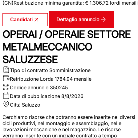
(CN)Restibuzione minima garantita: € 1.306,72 lordi mensili
Dettaglio annuncio
Candidati
OPERAI / OPERAIE SETTORE
METALMECCANICO
SALUZZESE
Tipo di contratto
Somministrazione
Retribuzione Lorda
1784.94 mensile
Codice annuncio
350245
Data di pubblicazione
8/8/2026
Città
Saluzzo
Cerchiamo risorse che potranno essere inserite nei diversi
cicli produttivi, nel montaggio e assemblaggio, nelle
lavorazioni meccaniche e nel magazzino. Le risorse
verranno inserite con un iniziale contratto a tempo