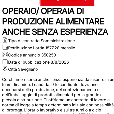
OPERAIO/ OPERAIA DI
PRODUZIONE ALIMENTARE
ANCHE SENZA ESPERIENZA
Tipo di contratto
Somministrazione
Retribuzione Lorda
1877.28 mensile
Codice annuncio
350250
Data di pubblicazione
8/8/2026
Città
Savigliano
Cerchiamo risorse anche senza esperienza da inserire in u
team dinamico. I candidati / le candidate dovranno
occuparsi della produzione, del confezionamento e
dell'imballaggio di prodotti alimentari per la grande e
piccola distribuzione. Ti offriamo un contratto di lavoro a
norma di legge a tempo determinato iniziale con possibilità
di proroga. L'orario lavorativo è sui tre turni o a ciclo