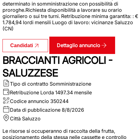
determinato in somministrazione con possibilità di
proroghe.Richiesta disponibilità a lavorare su orario
giornaliero o sui tre turni. Retribuzione minima garantita: : €
1.784,94 lordi mensili Luogo di lavoro: vicinanze Saluzzo
(CN)
Dettaglio annuncio
Candidati
BRACCIANTI AGRICOLI -
SALUZZESE
Tipo di contratto
Somministrazione
Retribuzione Lorda
1497.34 mensile
Codice annuncio
350244
Data di pubblicazione
8/8/2026
Città
Saluzzo
Le risorse si occuperanno di raccolta della frutta,
posizionamento della stessa nelle cassette e controllo