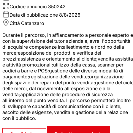
Codice annuncio
350242
Data di pubblicazione
8/8/2026
Città
Catanzaro
Durante il percorso, in affiancamento a personale esperto e
con la supervisione del tutor aziendale, avrai l'opportunità
di acquisire competenze in:allestimento e riordino della
merce;esposizione dei prodotti e verifica dei
prezzi;assistenza e orientamento al cliente;vendita assistita
e attività promozionali;utilizzo della cassa, scanner per
codici a barre e POS;gestione delle diverse modalità di
pagamento;registrazione delle vendite;organizzazione
degli spazi e dei reparti del punto vendita;gestione del cicl
delle merci, dal ricevimento all'esposizione e alla
vendita;applicazione delle procedure di sicurezza
all'interno del punto vendita. Il percorso permetterà inoltre
di sviluppare capacità di comunicazione con il cliente,
ascolto delle esigenze, vendita e gestione della relazione
con il pubblico.