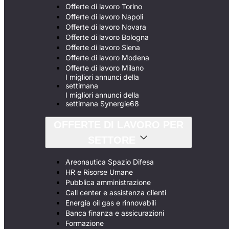
Offerte di lavoro Torino
Offerte di lavoro Napoli
Offerte di lavoro Novara
Offerte di lavoro Bologna
Offerte di lavoro Siena
Offerte di lavoro Modena
Offerte di lavoro Milano
I migliori annunci della
settimana
I migliori annunci della
settimana Synergie68
OFFERTE DI LAVORO PER
SETTORE
Areonautica Spazio Difesa
HR e Risorse Umane
Pubblica amministrazione
Call center e assistenza clienti
Energia oil gas e rinnovabili
Banca finanza e assicurazioni
Formazione