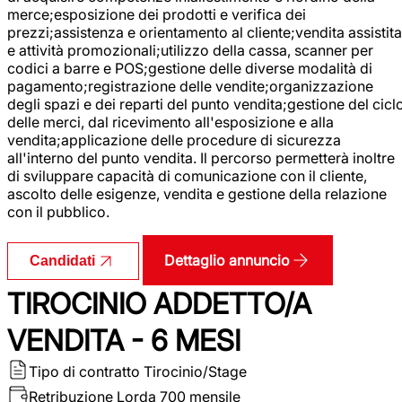
merce;esposizione dei prodotti e verifica dei
prezzi;assistenza e orientamento al cliente;vendita assistita
e attività promozionali;utilizzo della cassa, scanner per
codici a barre e POS;gestione delle diverse modalità di
pagamento;registrazione delle vendite;organizzazione
degli spazi e dei reparti del punto vendita;gestione del cicl
delle merci, dal ricevimento all'esposizione e alla
vendita;applicazione delle procedure di sicurezza
all'interno del punto vendita. Il percorso permetterà inoltre
di sviluppare capacità di comunicazione con il cliente,
ascolto delle esigenze, vendita e gestione della relazione
con il pubblico.
Dettaglio annuncio
Candidati
TIROCINIO ADDETTO/A
VENDITA - 6 MESI
Tipo di contratto
Tirocinio/Stage
Retribuzione Lorda
700 mensile