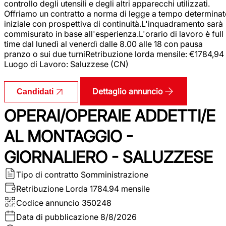
controllo degli utensili e degli altri apparecchi utilizzati.
Offriamo un contratto a norma di legge a tempo determina
iniziale con prospettiva di continuità.L'inquadramento sarà
commisurato in base all'esperienza.L'orario di lavoro è full
time dal lunedì al venerdì dalle 8.00 alle 18 con pausa
pranzo o sui due turniRetribuzione lorda mensile: €1784,94
Luogo di Lavoro: Saluzzese (CN)
Dettaglio annuncio
Candidati
OPERAI/OPERAIE ADDETTI/E
AL MONTAGGIO -
GIORNALIERO - SALUZZESE
Tipo di contratto
Somministrazione
Retribuzione Lorda
1784.94 mensile
Codice annuncio
350248
Data di pubblicazione
8/8/2026