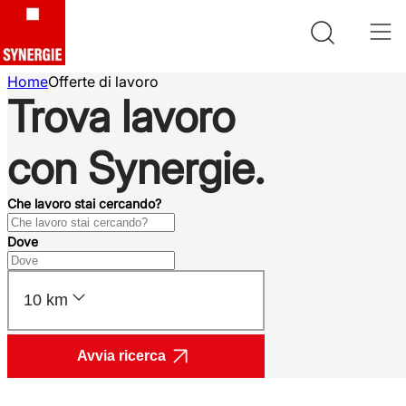
Home
Offerte di lavoro
Trova lavoro
con Synergie.
Che lavoro stai cercando?
Dove
10 km
Avvia ricerca