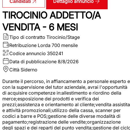
Dettaglio annuncio
Candidati
TIROCINIO ADDETTO/A
VENDITA - 6 MESI
Tipo di contratto
Tirocinio/Stage
Retribuzione Lorda
700 mensile
Codice annuncio
350241
Data di pubblicazione
8/8/2026
Città
Siderno
Durante il percorso, in affiancamento a personale esperto e
con la supervisione del tutor aziendale, avrai l'opportunità
di acquisire competenze in:allestimento e riordino della
merce;esposizione dei prodotti e verifica dei
prezzi;assistenza e orientamento al cliente;vendita assistita
e attività promozionali;utilizzo della cassa, scanner per
codici a barre e POS;gestione delle diverse modalità di
pagamento;registrazione delle vendite;organizzazione
degli spazi e dei reparti del punto vendita;gestione del cicl