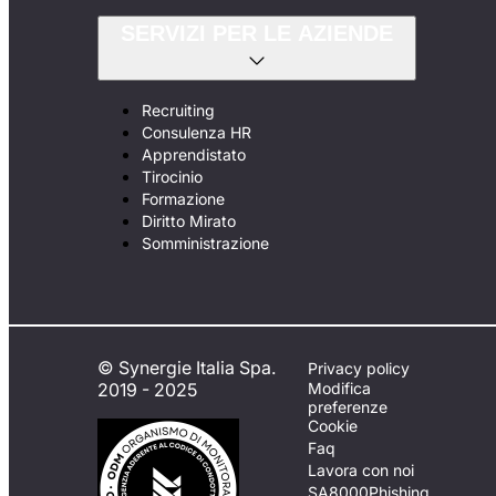
SERVIZI PER LE AZIENDE
Recruiting
Consulenza HR
Apprendistato
Tirocinio
Formazione
Diritto Mirato
Somministrazione
© Synergie Italia Spa.
Privacy policy
2019 - 2025
Modifica
preferenze
Cookie
Faq
Lavora con noi
SA8000
Phishing