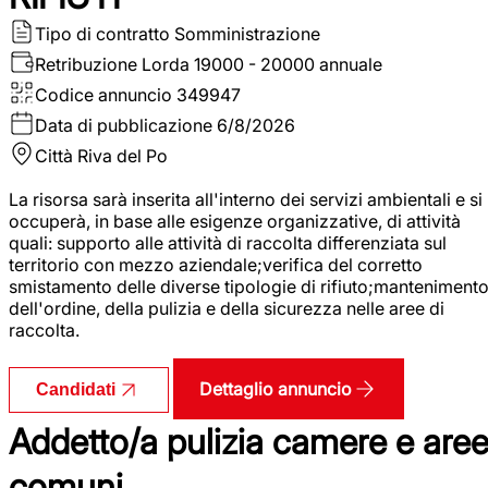
Tipo di contratto
Somministrazione
Retribuzione Lorda
19000 - 20000 annuale
Codice annuncio
349947
Data di pubblicazione
6/8/2026
Città
Riva del Po
La risorsa sarà inserita all'interno dei servizi ambientali e si
occuperà, in base alle esigenze organizzative, di attività
quali: supporto alle attività di raccolta differenziata sul
territorio con mezzo aziendale;verifica del corretto
smistamento delle diverse tipologie di rifiuto;manteniment
dell'ordine, della pulizia e della sicurezza nelle aree di
raccolta.
Dettaglio annuncio
Candidati
Addetto/a pulizia camere e are
comuni