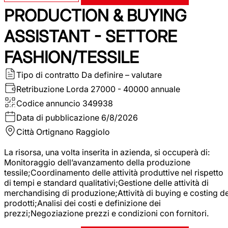
PRODUCTION & BUYING
ASSISTANT - SETTORE
FASHION/TESSILE
Tipo di contratto
Da definire – valutare
Retribuzione Lorda
27000 - 40000 annuale
Codice annuncio
349938
Data di pubblicazione
6/8/2026
Città
Ortignano Raggiolo
La risorsa, una volta inserita in azienda, si occuperà di:
Monitoraggio dell’avanzamento della produzione
tessile;Coordinamento delle attività produttive nel rispetto
di tempi e standard qualitativi;Gestione delle attività di
merchandising di produzione;Attività di buying e costing de
prodotti;Analisi dei costi e definizione dei
prezzi;Negoziazione prezzi e condizioni con fornitori.