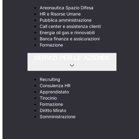
Areonautica Spazio Difesa
HR e Risorse Umane
Pubblica amministrazione
Call center e assistenza clienti
Energia oil gas e rinnovabili
Banca finanza e assicurazioni
Formazione
SERVIZI PER LE AZIENDE
Recruiting
Consulenza HR
Apprendistato
Tirocinio
Formazione
Diritto Mirato
Somministrazione