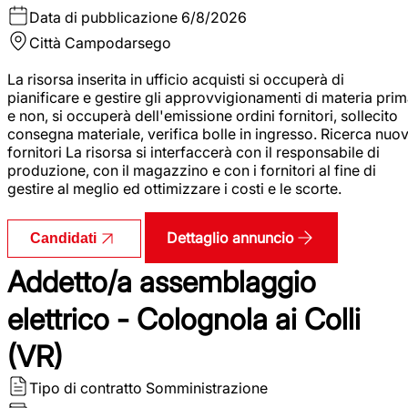
Data di pubblicazione
6/8/2026
Città
Campodarsego
La risorsa inserita in ufficio acquisti si occuperà di
pianificare e gestire gli approvvigionamenti di materia pri
e non, si occuperà dell'emissione ordini fornitori, sollecito
consegna materiale, verifica bolle in ingresso. Ricerca nuov
fornitori La risorsa si interfaccerà con il responsabile di
produzione, con il magazzino e con i fornitori al fine di
gestire al meglio ed ottimizzare i costi e le scorte.
Dettaglio annuncio
Candidati
Addetto/a assemblaggio
elettrico - Colognola ai Colli
(VR)
Tipo di contratto
Somministrazione