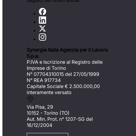
Seguici sui nostri social
Synergie Italia Agenzia per il Lavoro
S.p.a.
P.IVA e Iscrizione al Registro delle
Imprese di Torino
N° 07704310015 del 27/05/1999
N° REA 917734
Capitale Sociale €
2.500.000,00
interamente versato
Via Pisa, 29
10152 - Torino (TO)
Aut. Min. Prot. n° 1207-SG del
16/12/2004