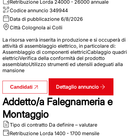
Retribuzione Lorda
24000 - 26000 annuale
Codice annuncio
349944
Data di pubblicazione
6/8/2026
Città
Colognola ai Colli
La risorsa verrà inserita in produzione e si occuperà di
attività di assemblaggio elettrico, in particolare di:
Assemblaggio di componenti elettriciCablaggio quadri
elettriciVerifica della conformità del prodotto
assemblatoUtilizzo strumenti ed utensili adeguati alla
mansione
Dettaglio annuncio
Candidati
Addetto/a Falegnameria e
Montaggio
Tipo di contratto
Da definire – valutare
Retribuzione Lorda
1400 - 1700 mensile