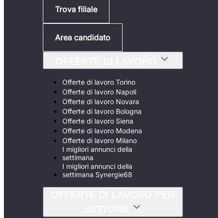
Trova filiale
Area candidato
OFFERTE DI LAVORO
Offerte di lavoro Torino
Offerte di lavoro Napoli
Offerte di lavoro Novara
Offerte di lavoro Bologna
Offerte di lavoro Siena
Offerte di lavoro Modena
Offerte di lavoro Milano
I migliori annunci della
settimana
I migliori annunci della
settimana Synergie68
OFFERTE DI LAVORO PER
SETTORE