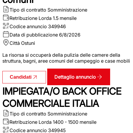
Tipo di contratto
Somministrazione
Retribuzione Lorda
1.5 mensile
Codice annuncio
349946
Data di pubblicazione
6/8/2026
Città
Ostuni
La risorsa si occuperà della pulizia delle camere della
struttura, bagni, aree comuni del campeggio e case mobili
Dettaglio annuncio
Candidati
IMPIEGATA/O BACK OFFICE
COMMERCIALE ITALIA
Tipo di contratto
Somministrazione
Retribuzione Lorda
1400 - 1500 mensile
Codice annuncio
349945