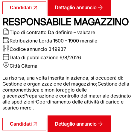
Dettaglio annuncio
Candidati
RESPONSABILE MAGAZZINO
Tipo di contratto
Da definire – valutare
Retribuzione Lorda
1500 - 1900 mensile
Codice annuncio
349937
Data di pubblicazione
6/8/2026
Città
Citerna
La risorsa, una volta inserita in azienda, si occuperà di:
Gestione e organizzazione del magazzino;Gestione della
componentistica e monitoraggio delle
giacenze;Preparazione e controllo del materiale destinato
alle spedizioni;Coordinamento delle attività di carico e
scarico merci.
Dettaglio annuncio
Candidati