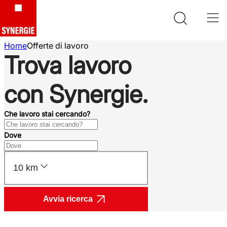
Home
Offerte di lavoro
Trova lavoro
con Synergie.
Che lavoro stai cercando?
Dove
10 km
Avvia ricerca