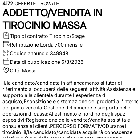
4172
OFFERTE TROVATE
ADDETTO/VENDITA IN
TIROCINIO MASSA
Tipo di contratto
Tirocinio/Stage
Retribuzione Lorda
700 mensile
Codice annuncio
349948
Data di pubblicazione
6/8/2026
Città
Massa
il/la candidato/candidata in affiancamento al tutor di
riferimento si occuperà delle seguenti attività:Assistenza e
supporto alla clientela durante l'esperienza di
acquisto;Esposizione e sistemazione dei prodotti all'intern
del punto vendita;Gestione della merce e supporto nelle
operazioni di cassa;Allestimento e riordino degli spazi
espositivi;Registrazione delle vendite;Vendita assistita e
consulenza ai clienti.PERCORSO FORMATIVODurante il
tirocinio, il/la candidato/candidata acquisirà conoscenze