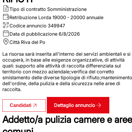
Tipo di contratto
Somministrazione
Retribuzione Lorda
19000 - 20000 annuale
Codice annuncio
349947
Data di pubblicazione
6/8/2026
Città
Riva del Po
La risorsa sarà inserita all'interno dei servizi ambientali e si
occuperà, in base alle esigenze organizzative, di attività
quali: supporto alle attività di raccolta differenziata sul
territorio con mezzo aziendale;verifica del corretto
smistamento delle diverse tipologie di rifiuto;manteniment
dell'ordine, della pulizia e della sicurezza nelle aree di
raccolta.
Dettaglio annuncio
Candidati
Addetto/a pulizia camere e are
comuni