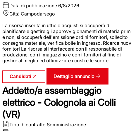
Data di pubblicazione
6/8/2026
Città
Campodarsego
La risorsa inserita in ufficio acquisti si occuperà di
pianificare e gestire gli approvvigionamenti di materia pri
e non, si occuperà dell'emissione ordini fornitori, sollecito
consegna materiale, verifica bolle in ingresso. Ricerca nuov
fornitori La risorsa si interfaccerà con il responsabile di
produzione, con il magazzino e con i fornitori al fine di
gestire al meglio ed ottimizzare i costi e le scorte.
Dettaglio annuncio
Candidati
Addetto/a assemblaggio
elettrico - Colognola ai Colli
(VR)
Tipo di contratto
Somministrazione