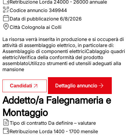
Retribuzione Lorda
24000 - 26000 annuale
Codice annuncio
349944
Data di pubblicazione
6/8/2026
Città
Colognola ai Colli
La risorsa verrà inserita in produzione e si occuperà di
attività di assemblaggio elettrico, in particolare di:
Assemblaggio di componenti elettriciCablaggio quadri
elettriciVerifica della conformità del prodotto
assemblatoUtilizzo strumenti ed utensili adeguati alla
mansione
Dettaglio annuncio
Candidati
Addetto/a Falegnameria e
Montaggio
Tipo di contratto
Da definire – valutare
Retribuzione Lorda
1400 - 1700 mensile