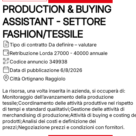
PRODUCTION & BUYING
ASSISTANT - SETTORE
FASHION/TESSILE
Tipo di contratto
Da definire – valutare
Retribuzione Lorda
27000 - 40000 annuale
Codice annuncio
349938
Data di pubblicazione
6/8/2026
Città
Ortignano Raggiolo
La risorsa, una volta inserita in azienda, si occuperà di:
Monitoraggio dell’avanzamento della produzione
tessile;Coordinamento delle attività produttive nel rispetto
di tempi e standard qualitativi;Gestione delle attività di
merchandising di produzione;Attività di buying e costing de
prodotti;Analisi dei costi e definizione dei
prezzi;Negoziazione prezzi e condizioni con fornitori.