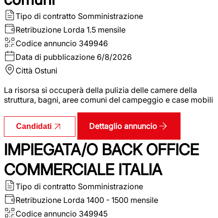
Tipo di contratto
Somministrazione
Retribuzione Lorda
1.5 mensile
Codice annuncio
349946
Data di pubblicazione
6/8/2026
Città
Ostuni
La risorsa si occuperà della pulizia delle camere della
struttura, bagni, aree comuni del campeggio e case mobili
Dettaglio annuncio
Candidati
IMPIEGATA/O BACK OFFICE
COMMERCIALE ITALIA
Tipo di contratto
Somministrazione
Retribuzione Lorda
1400 - 1500 mensile
Codice annuncio
349945