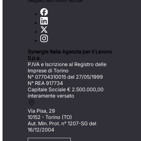
Seguici sui nostri social
Synergie Italia Agenzia per il Lavoro
S.p.a.
P.IVA e Iscrizione al Registro delle
Imprese di Torino
N° 07704310015 del 27/05/1999
N° REA 917734
Capitale Sociale €
2.500.000,00
interamente versato
Via Pisa, 29
10152 - Torino (TO)
Aut. Min. Prot. n° 1207-SG del
16/12/2004