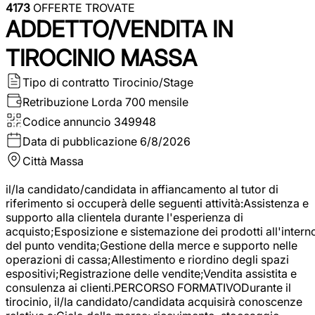
4173
OFFERTE TROVATE
ADDETTO/VENDITA IN
TIROCINIO MASSA
Tipo di contratto
Tirocinio/Stage
Retribuzione Lorda
700 mensile
Codice annuncio
349948
Data di pubblicazione
6/8/2026
Città
Massa
il/la candidato/candidata in affiancamento al tutor di
riferimento si occuperà delle seguenti attività:Assistenza e
supporto alla clientela durante l'esperienza di
acquisto;Esposizione e sistemazione dei prodotti all'intern
del punto vendita;Gestione della merce e supporto nelle
operazioni di cassa;Allestimento e riordino degli spazi
espositivi;Registrazione delle vendite;Vendita assistita e
consulenza ai clienti.PERCORSO FORMATIVODurante il
tirocinio, il/la candidato/candidata acquisirà conoscenze