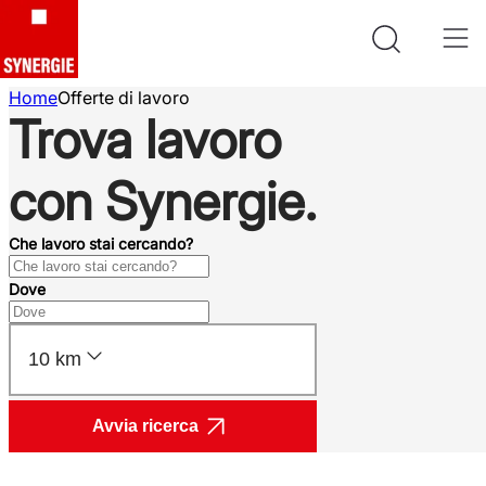
Home
Offerte di lavoro
Trova lavoro
con Synergie.
Che lavoro stai cercando?
Dove
10 km
Avvia ricerca