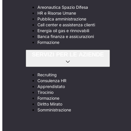
Areonautica Spazio Difesa
HR e Risorse Umane
Pubblica amministrazione
Call center e assistenza clienti
Energia oil gas e rinnovabili
Banca finanza e assicurazioni
Formazione
SERVIZI PER LE AZIENDE
Recruiting
Consulenza HR
Apprendistato
Tirocinio
Formazione
Diritto Mirato
Somministrazione