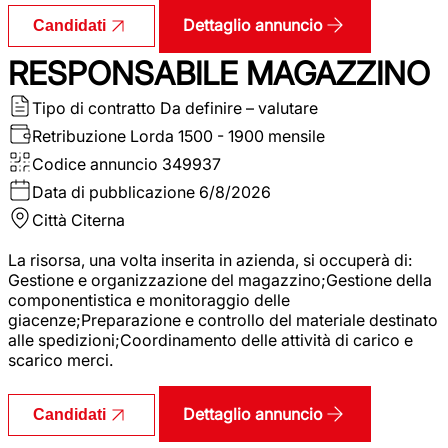
Dettaglio annuncio
Candidati
RESPONSABILE MAGAZZINO
Tipo di contratto
Da definire – valutare
Retribuzione Lorda
1500 - 1900 mensile
Codice annuncio
349937
Data di pubblicazione
6/8/2026
Città
Citerna
La risorsa, una volta inserita in azienda, si occuperà di:
Gestione e organizzazione del magazzino;Gestione della
componentistica e monitoraggio delle
giacenze;Preparazione e controllo del materiale destinato
alle spedizioni;Coordinamento delle attività di carico e
scarico merci.
Dettaglio annuncio
Candidati