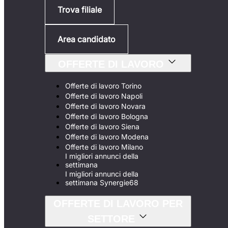
Trova filiale
Area candidato
OFFERTE DI LAVORO
Offerte di lavoro Torino
Offerte di lavoro Napoli
Offerte di lavoro Novara
Offerte di lavoro Bologna
Offerte di lavoro Siena
Offerte di lavoro Modena
Offerte di lavoro Milano
I migliori annunci della
settimana
I migliori annunci della
settimana Synergie68
OFFERTE DI LAVORO PER
SETTORE