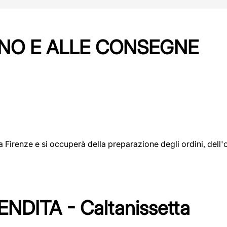
NO E ALLE CONSEGNE
a a Firenze e si occuperà della preparazione degli ordini, del
DITA - Caltanissetta