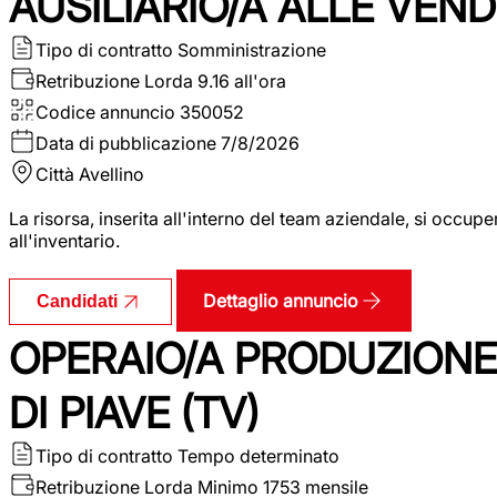
AUSILIARIO/A ALLE VEND
Tipo di contratto
Somministrazione
Retribuzione Lorda
9.16 all'ora
Codice annuncio
350052
Data di pubblicazione
7/8/2026
Città
Avellino
La risorsa, inserita all'interno del team aziendale, si occupe
all'inventario.
Dettaglio annuncio
Candidati
OPERAIO/A PRODUZIONE
DI PIAVE (TV)
Tipo di contratto
Tempo determinato
Retribuzione Lorda
Minimo 1753 mensile