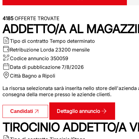
4185
OFFERTE TROVATE
ADDETTO/A AL MAGAZZI
Tipo di contratto
Tempo determinato
Retribuzione Lorda
23200 mensile
Codice annuncio
350059
Data di pubblicazione
7/8/2026
Città
Bagno a Ripoli
La risorsa selezionata sarà inserita nello store dell'aziend
consegna della merce presso le aziende clienti.
Dettaglio annuncio
Candidati
TIROCINIO ADDETTO/A VEN