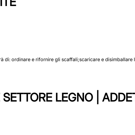
ITE
rà di: ordinare e rifornire gli scaffali;scaricare e disimballar
 SETTORE LEGNO | ADDE