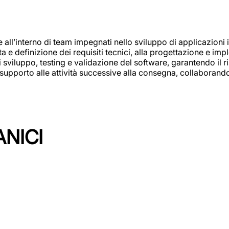
e all’interno di team impegnati nello sviluppo di applicazioni i
olta e definizione dei requisiti tecnici, alla progettazione e i
i sviluppo, testing e validazione del software, garantendo il ri
el supporto alle attività successive alla consegna, collaboran
ANICI