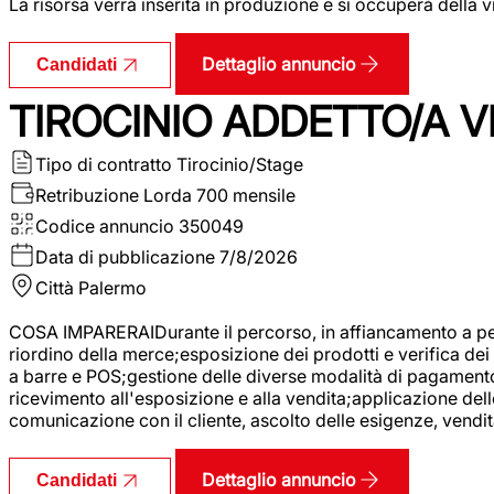
La risorsa verrà inserita in produzione e si occuperà della vi
Dettaglio annuncio
Candidati
TIROCINIO ADDETTO/A VE
Tipo di contratto
Tirocinio/Stage
Retribuzione Lorda
700 mensile
Codice annuncio
350049
Data di pubblicazione
7/8/2026
Città
Palermo
COSA IMPARERAIDurante il percorso, in affiancamento a pers
riordino della merce;esposizione dei prodotti e verifica dei 
a barre e POS;gestione delle diverse modalità di pagamento;
ricevimento all'esposizione e alla vendita;applicazione dell
comunicazione con il cliente, ascolto delle esigenze, vendit
Dettaglio annuncio
Candidati