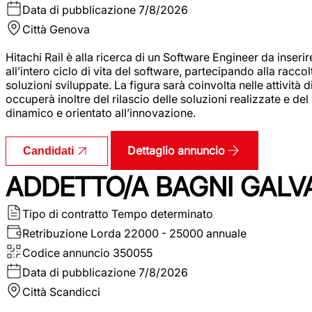
Data di pubblicazione
7/8/2026
Città
Genova
Hitachi Rail è alla ricerca di un Software Engineer da inserir
all’intero ciclo di vita del software, partecipando alla racc
soluzioni sviluppate. La figura sarà coinvolta nelle attività d
occuperà inoltre del rilascio delle soluzioni realizzate e d
dinamico e orientato all’innovazione.
Dettaglio annuncio
Candidati
ADDETTO/A BAGNI GALV
Tipo di contratto
Tempo determinato
Retribuzione Lorda
22000 - 25000 annuale
Codice annuncio
350055
Data di pubblicazione
7/8/2026
Città
Scandicci