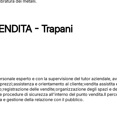
bratura dei metalli.
NDITA - Trapani
onale esperto e con la supervisione del tutor aziendale, avr
prezzi;assistenza e orientamento al cliente;vendita assistita 
registrazione delle vendite;organizzazione degli spazi e dei 
e procedure di sicurezza all'interno del punto vendita.Il perc
a e gestione della relazione con il pubblico.