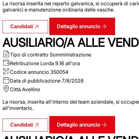
La risorsa inserita nel reparto galvanica, si occuperà di ca
galvanici e manutenzione ordinaria delle vasche.
Dettaglio annuncio
Candidati
AUSILIARIO/A ALLE VEND
Tipo di contratto
Somministrazione
Retribuzione Lorda
9.16 all'ora
Codice annuncio
350054
Data di pubblicazione
7/8/2026
Città
Avellino
La risorsa, inserita all'interno del team aziendale, si occupe
all'inventario.
Dettaglio annuncio
Candidati