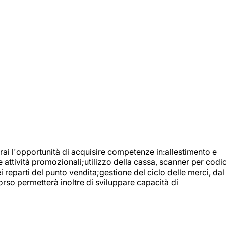
ai l'opportunità di acquisire competenze in:allestimento e
e attività promozionali;utilizzo della cassa, scanner per codic
reparti del punto vendita;gestione del ciclo delle merci, dal
orso permetterà inoltre di sviluppare capacità di