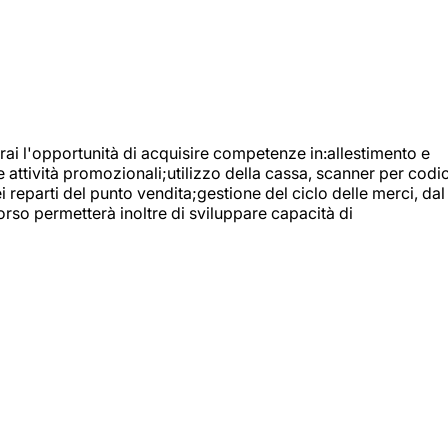
ai l'opportunità di acquisire competenze in:allestimento e
e attività promozionali;utilizzo della cassa, scanner per codic
reparti del punto vendita;gestione del ciclo delle merci, dal
orso permetterà inoltre di sviluppare capacità di