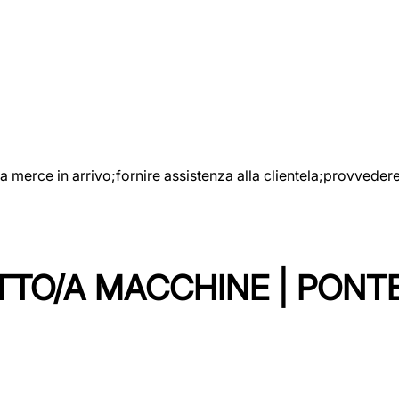
e la merce in arrivo;fornire assistenza alla clientela;provveder
TTO/A MACCHINE | PONT