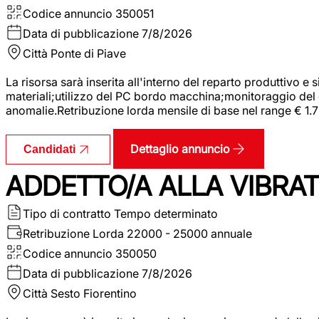
Codice annuncio
350051
Data di pubblicazione
7/8/2026
Città
Ponte di Piave
La risorsa sarà inserita all'interno del reparto produttivo e
materiali;utilizzo del PC bordo macchina;monitoraggio del ci
anomalie.Retribuzione lorda mensile di base nel range € 1.
Dettaglio annuncio
Candidati
ADDETTO/A ALLA VIBRAT
Tipo di contratto
Tempo determinato
Retribuzione Lorda
22000 - 25000 annuale
Codice annuncio
350050
Data di pubblicazione
7/8/2026
Città
Sesto Fiorentino