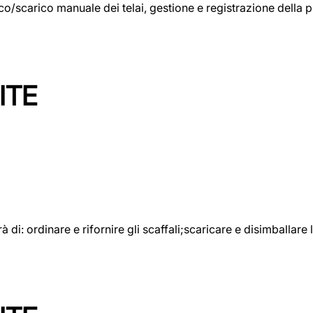
rico/scarico manuale dei telai, gestione e registrazione della
ITE
rà di: ordinare e rifornire gli scaffali;scaricare e disimballar