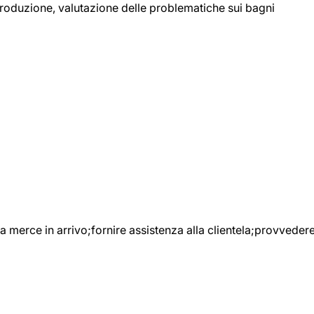
 produzione, valutazione delle problematiche sui bagni
e la merce in arrivo;fornire assistenza alla clientela;provveder