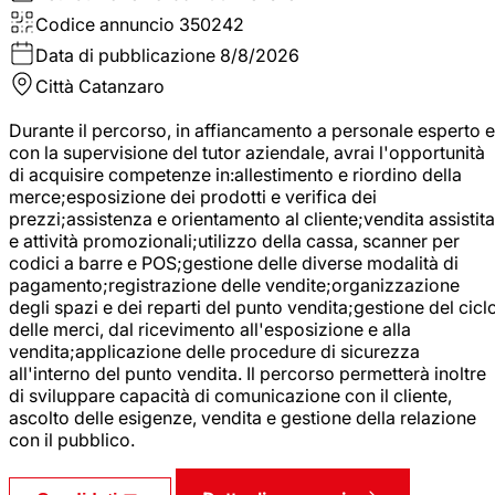
Codice annuncio
350242
Data di pubblicazione
8/8/2026
Città
Catanzaro
Durante il percorso, in affiancamento a personale esperto e
con la supervisione del tutor aziendale, avrai l'opportunità
di acquisire competenze in:allestimento e riordino della
merce;esposizione dei prodotti e verifica dei
prezzi;assistenza e orientamento al cliente;vendita assistita
e attività promozionali;utilizzo della cassa, scanner per
codici a barre e POS;gestione delle diverse modalità di
pagamento;registrazione delle vendite;organizzazione
degli spazi e dei reparti del punto vendita;gestione del cicl
delle merci, dal ricevimento all'esposizione e alla
vendita;applicazione delle procedure di sicurezza
all'interno del punto vendita. Il percorso permetterà inoltre
di sviluppare capacità di comunicazione con il cliente,
ascolto delle esigenze, vendita e gestione della relazione
con il pubblico.