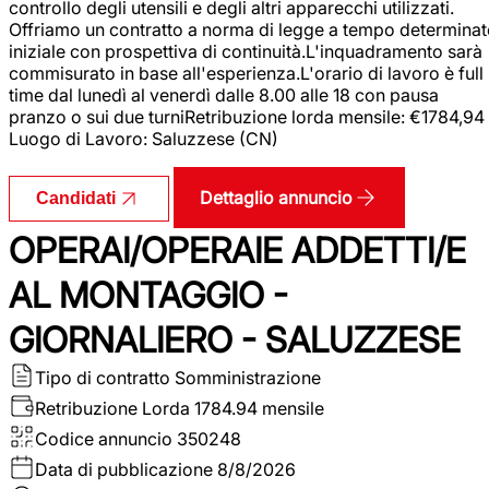
controllo degli utensili e degli altri apparecchi utilizzati.
Offriamo un contratto a norma di legge a tempo determina
iniziale con prospettiva di continuità.L'inquadramento sarà
commisurato in base all'esperienza.L'orario di lavoro è full
time dal lunedì al venerdì dalle 8.00 alle 18 con pausa
pranzo o sui due turniRetribuzione lorda mensile: €1784,94
Luogo di Lavoro: Saluzzese (CN)
Dettaglio annuncio
Candidati
OPERAI/OPERAIE ADDETTI/E
AL MONTAGGIO -
GIORNALIERO - SALUZZESE
Tipo di contratto
Somministrazione
Retribuzione Lorda
1784.94 mensile
Codice annuncio
350248
Data di pubblicazione
8/8/2026