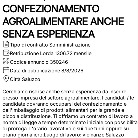
CONFEZIONAMENTO
AGROALIMENTARE ANCHE
SENZA ESPERIENZA
Tipo di contratto
Somministrazione
Retribuzione Lorda
1306.72 mensile
Codice annuncio
350246
Data di pubblicazione
8/8/2026
Città
Saluzzo
Cerchiamo risorse anche senza esperienza da inserire
presso impresa del settore agroalimentare. I candidati / le
candidate dovranno occuparsi del confezionamento e
dell'imballaggio di prodotti alimentari per la grande e
piccola distribuzione. Ti offriamo un contratto di lavoro a
norma di legge a tempo determinato iniziale con possibilità
di proroga. L'orario lavorativo è sui due turni oppure su
orario giornaliero.Luogo di lavoro: vicinanze Saluzzo