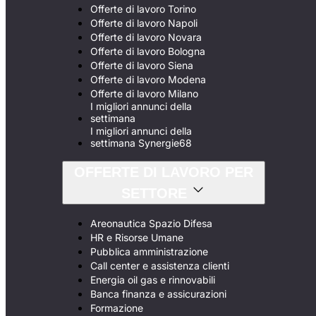
Offerte di lavoro Torino
Offerte di lavoro Napoli
Offerte di lavoro Novara
Offerte di lavoro Bologna
Offerte di lavoro Siena
Offerte di lavoro Modena
Offerte di lavoro Milano
I migliori annunci della
settimana
I migliori annunci della
settimana Synergie68
OFFERTE DI LAVORO PER
SETTORE
Areonautica Spazio Difesa
HR e Risorse Umane
Pubblica amministrazione
Call center e assistenza clienti
Energia oil gas e rinnovabili
Banca finanza e assicurazioni
Formazione