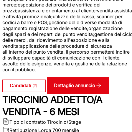
merce;esposizione dei prodotti e verifica dei
prezzi;assistenza e orientamento al cliente;vendita assistita
e attività promozionali;utilizzo della cassa, scanner per
codici a barre e POS;gestione delle diverse modalità di
pagamento;registrazione delle vendite;organizzazione
degli spazi e dei reparti del punto vendita;gestione del cicl
delle merci, dal ricevimento all'esposizione e alla
vendita;applicazione delle procedure di sicurezza
all'interno del punto vendita. Il percorso permetterà inoltre
di sviluppare capacità di comunicazione con il cliente,
ascolto delle esigenze, vendita e gestione della relazione
con il pubblico.
Dettaglio annuncio
Candidati
TIROCINIO ADDETTO/A
VENDITA - 6 MESI
Tipo di contratto
Tirocinio/Stage
Retribuzione Lorda
700 mensile