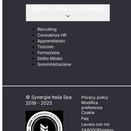
SERVIZI PER LE AZIENDE
Recruiting
Consulenza HR
Apprendistato
Tirocinio
Formazione
Diritto Mirato
Somministrazione
© Synergie Italia Spa.
Privacy policy
2019 - 2025
Modifica
preferenze
Cookie
Faq
Lavora con noi
SA8000
Phishing