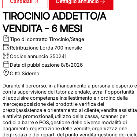
Dettaglio annuncio
Candidati
TIROCINIO ADDETTO/A
VENDITA - 6 MESI
Tipo di contratto
Tirocinio/Stage
Retribuzione Lorda
700 mensile
Codice annuncio
350241
Data di pubblicazione
8/8/2026
Città
Siderno
Durante il percorso, in affiancamento a personale esperto e
con la supervisione del tutor aziendale, avrai l'opportunità
di acquisire competenze in:allestimento e riordino della
merce;esposizione dei prodotti e verifica dei
prezzi;assistenza e orientamento al cliente;vendita assistita
e attività promozionali;utilizzo della cassa, scanner per
codici a barre e POS;gestione delle diverse modalità di
pagamento;registrazione delle vendite;organizzazione
degli spazi e dei reparti del punto vendita;gestione del cicl