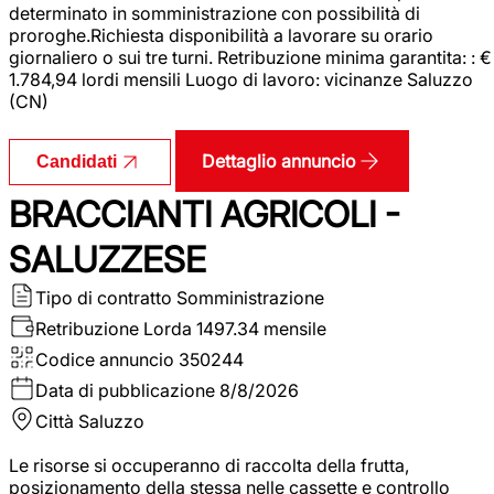
determinato in somministrazione con possibilità di
proroghe.Richiesta disponibilità a lavorare su orario
giornaliero o sui tre turni. Retribuzione minima garantita: : €
1.784,94 lordi mensili Luogo di lavoro: vicinanze Saluzzo
(CN)
Dettaglio annuncio
Candidati
BRACCIANTI AGRICOLI -
SALUZZESE
Tipo di contratto
Somministrazione
Retribuzione Lorda
1497.34 mensile
Codice annuncio
350244
Data di pubblicazione
8/8/2026
Città
Saluzzo
Le risorse si occuperanno di raccolta della frutta,
posizionamento della stessa nelle cassette e controllo