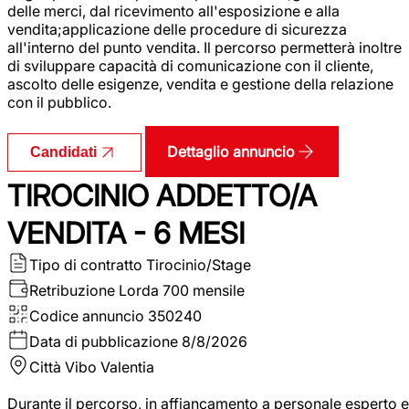
delle merci, dal ricevimento all'esposizione e alla
vendita;applicazione delle procedure di sicurezza
all'interno del punto vendita. Il percorso permetterà inoltre
di sviluppare capacità di comunicazione con il cliente,
ascolto delle esigenze, vendita e gestione della relazione
con il pubblico.
Dettaglio annuncio
Candidati
TIROCINIO ADDETTO/A
VENDITA - 6 MESI
Tipo di contratto
Tirocinio/Stage
Retribuzione Lorda
700 mensile
Codice annuncio
350240
Data di pubblicazione
8/8/2026
Città
Vibo Valentia
Durante il percorso, in affiancamento a personale esperto e