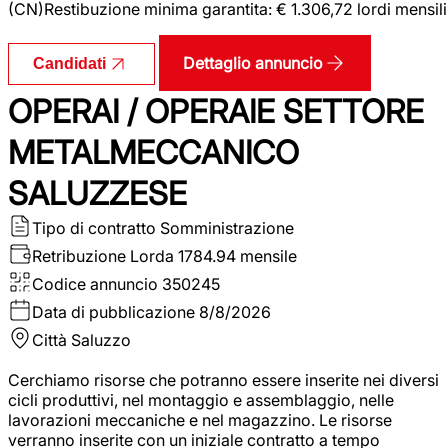
(CN)Restibuzione minima garantita: € 1.306,72 lordi mensili
Dettaglio annuncio
Candidati
OPERAI / OPERAIE SETTORE
METALMECCANICO
SALUZZESE
Tipo di contratto
Somministrazione
Retribuzione Lorda
1784.94 mensile
Codice annuncio
350245
Data di pubblicazione
8/8/2026
Città
Saluzzo
Cerchiamo risorse che potranno essere inserite nei diversi
cicli produttivi, nel montaggio e assemblaggio, nelle
lavorazioni meccaniche e nel magazzino. Le risorse
verranno inserite con un iniziale contratto a tempo