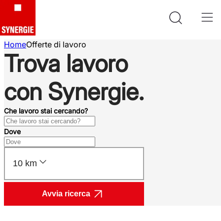
Home
Offerte di lavoro
Trova lavoro
con Synergie.
Che lavoro stai cercando?
Dove
10 km
Avvia ricerca