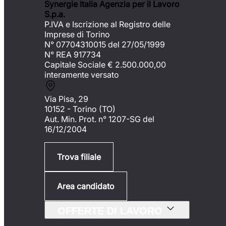
Synergie Italia Agenzia per il Lavoro
S.p.a.
P.IVA e Iscrizione al Registro delle
Imprese di Torino
N° 07704310015 del 27/05/1999
N° REA 917734
Capitale Sociale €
2.500.000,00
interamente versato
Via Pisa, 29
10152 - Torino (TO)
Aut. Min. Prot. n° 1207-SG del
16/12/2004
Trova filiale
Area candidato
OFFERTE DI LAVORO