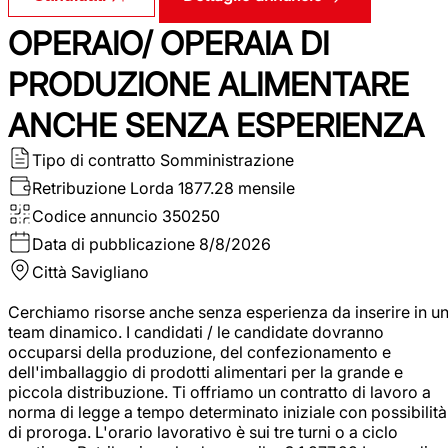
OPERAIO/ OPERAIA DI
PRODUZIONE ALIMENTARE
ANCHE SENZA ESPERIENZA
Tipo di contratto
Somministrazione
Retribuzione Lorda
1877.28 mensile
Codice annuncio
350250
Data di pubblicazione
8/8/2026
Città
Savigliano
Cerchiamo risorse anche senza esperienza da inserire in u
team dinamico. I candidati / le candidate dovranno
occuparsi della produzione, del confezionamento e
dell'imballaggio di prodotti alimentari per la grande e
piccola distribuzione. Ti offriamo un contratto di lavoro a
norma di legge a tempo determinato iniziale con possibilità
di proroga. L'orario lavorativo è sui tre turni o a ciclo