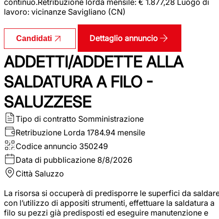
continuo.Retribuzione lorda mensile: € 1.877,28 Luogo di
lavoro: vicinanze Savigliano (CN)
Dettaglio annuncio
Candidati
ADDETTI/ADDETTE ALLA
SALDATURA A FILO -
SALUZZESE
Tipo di contratto
Somministrazione
Retribuzione Lorda
1784.94 mensile
Codice annuncio
350249
Data di pubblicazione
8/8/2026
Città
Saluzzo
La risorsa si occuperà di predisporre le superfici da saldar
con l’utilizzo di appositi strumenti, effettuare la saldatura a
filo su pezzi già predisposti ed eseguire manutenzione e