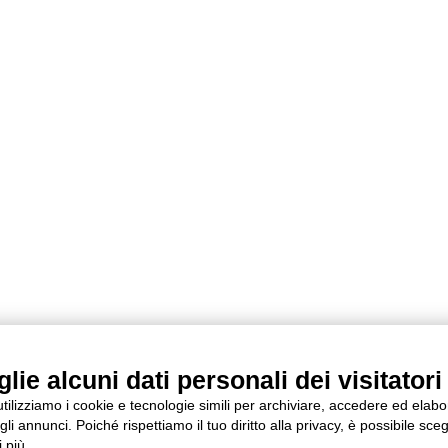
ie alcuni dati personali dei visitatori 
 utilizziamo i cookie e tecnologie simili per archiviare, accedere ed elab
li annunci. Poiché rispettiamo il tuo diritto alla privacy, è possibile sceg
 più.