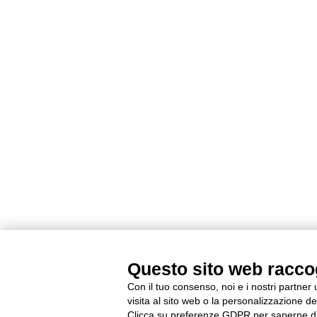
Questo sito web raccogl
Con il tuo consenso, noi e i nostri partner
visita al sito web o la personalizzazione deg
Clicca su preferenze GDPR per saperne di