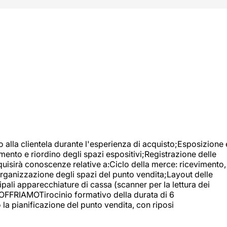
o alla clientela durante l'esperienza di acquisto;Esposizione 
mento e riordino degli spazi espositivi;Registrazione delle
uisirà conoscenze relative a:Ciclo della merce: ricevimento,
;Organizzazione degli spazi del punto vendita;Layout delle
pali apparecchiature di cassa (scanner per la lettura dei
A OFFRIAMOTirocinio formativo della durata di 6
la pianificazione del punto vendita, con riposi