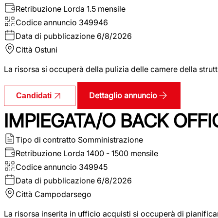
Retribuzione Lorda
1.5 mensile
Codice annuncio
349946
Data di pubblicazione
6/8/2026
Città
Ostuni
La risorsa si occuperà della pulizia delle camere della str
Dettaglio annuncio
Candidati
IMPIEGATA/O BACK OFFI
Tipo di contratto
Somministrazione
Retribuzione Lorda
1400 - 1500 mensile
Codice annuncio
349945
Data di pubblicazione
6/8/2026
Città
Campodarsego
La risorsa inserita in ufficio acquisti si occuperà di pianif