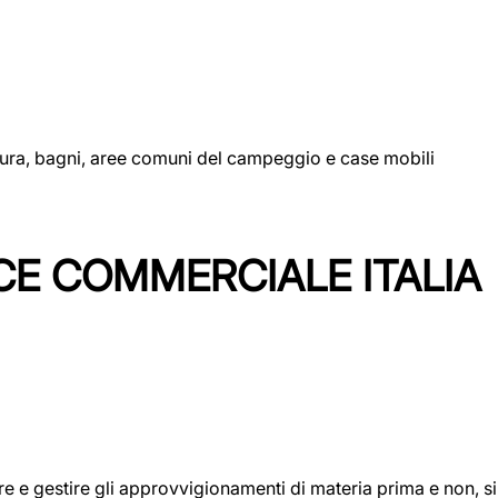
uttura, bagni, aree comuni del campeggio e case mobili
CE COMMERCIALE ITALIA
icare e gestire gli approvvigionamenti di materia prima e non, 