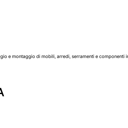
aggio e montaggio di mobili, arredi, serramenti e componenti i
A