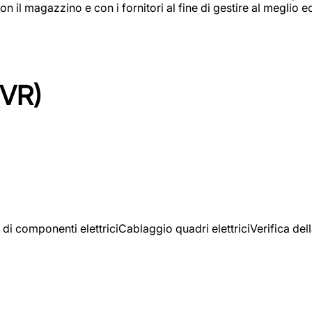
on il magazzino e con i fornitori al fine di gestire al meglio e
(VR)
 di componenti elettriciCablaggio quadri elettriciVerifica del