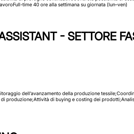
avoroFull-time 40 ore alla settimana su giornata (lun–ven)
SSISTANT - SETTORE FA
onitoraggio dell’avanzamento della produzione tessile;Coordina
 di produzione;Attività di buying e costing dei prodotti;Anali