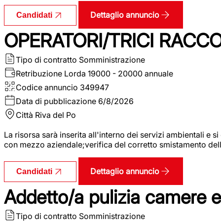
Dettaglio annuncio
Candidati
OPERATORI/TRICI RACCOL
Tipo di contratto
Somministrazione
Retribuzione Lorda
19000 - 20000 annuale
Codice annuncio
349947
Data di pubblicazione
6/8/2026
Città
Riva del Po
La risorsa sarà inserita all'interno dei servizi ambientali e si
con mezzo aziendale;verifica del corretto smistamento delle 
Dettaglio annuncio
Candidati
Addetto/a pulizia camere 
Tipo di contratto
Somministrazione