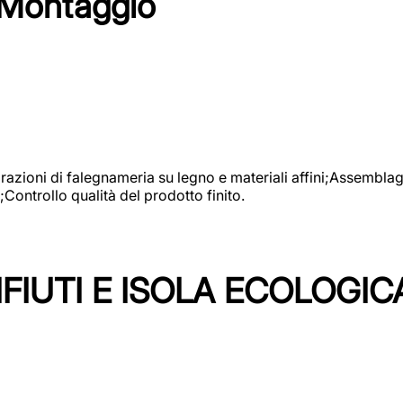
 Montaggio
vorazioni di falegnameria su legno e materiali affini;Assembl
Controllo qualità del prodotto finito.
FIUTI E ISOLA ECOLOGIC