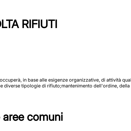
TA RIFIUTI
 occuperà, in base alle esigenze organizzative, di attività quali
diverse tipologie di rifiuto;mantenimento dell'ordine, della p
e aree comuni