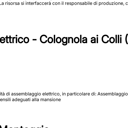
 La risorsa si interfaccerà con il responsabile di produzione, c
ttrico - Colognola ai Colli 
vità di assemblaggio elettrico, in particolare di: Assemblaggio
ensili adeguati alla mansione