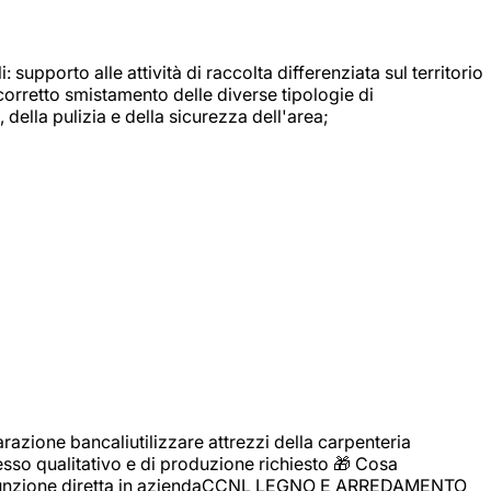
: supporto alle attività di raccolta differenziata sul territorio
 corretto smistamento delle diverse tipologie di
della pulizia e della sicurezza dell'area;
zione bancaliutilizzare attrezzi della carpenteria
cesso qualitativo e di produzione richiesto 🎁 Cosa
i assunzione diretta in aziendaCCNL LEGNO E ARREDAMENTO