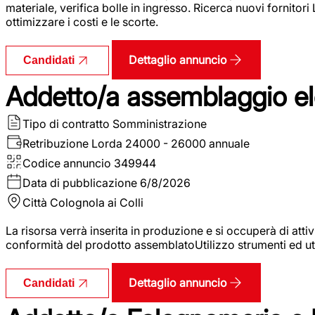
materiale, verifica bolle in ingresso. Ricerca nuovi fornitori
ottimizzare i costi e le scorte.
Dettaglio annuncio
Candidati
Addetto/a assemblaggio ele
Tipo di contratto
Somministrazione
Retribuzione Lorda
24000 - 26000 annuale
Codice annuncio
349944
Data di pubblicazione
6/8/2026
Città
Colognola ai Colli
La risorsa verrà inserita in produzione e si occuperà di atti
conformità del prodotto assemblatoUtilizzo strumenti ed ut
Dettaglio annuncio
Candidati