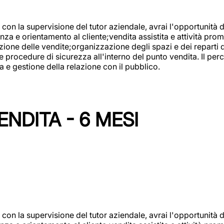
con la supervisione del tutor aziendale, avrai l'opportunità 
za e orientamento al cliente;vendita assistita e attività prom
one delle vendite;organizzazione degli spazi e dei reparti de
e procedure di sicurezza all'interno del punto vendita. Il per
a e gestione della relazione con il pubblico.
NDITA - 6 MESI
con la supervisione del tutor aziendale, avrai l'opportunità 