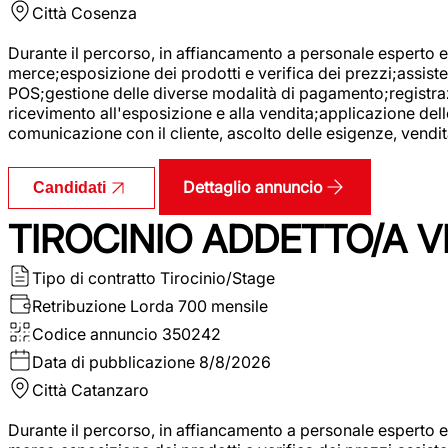
Città
Cosenza
Durante il percorso, in affiancamento a personale esperto e 
merce;esposizione dei prodotti e verifica dei prezzi;assisten
POS;gestione delle diverse modalità di pagamento;registrazi
ricevimento all'esposizione e alla vendita;applicazione dell
comunicazione con il cliente, ascolto delle esigenze, vendit
Dettaglio annuncio
Candidati
TIROCINIO ADDETTO/A VE
Tipo di contratto
Tirocinio/Stage
Retribuzione Lorda
700 mensile
Codice annuncio
350242
Data di pubblicazione
8/8/2026
Città
Catanzaro
Durante il percorso, in affiancamento a personale esperto e 