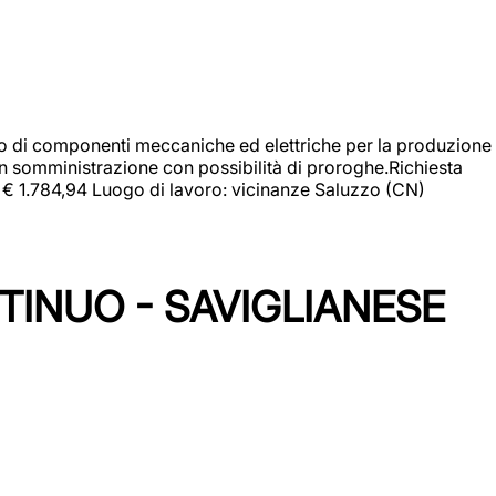
gio di componenti meccaniche ed elettriche per la produzione
in somministrazione con possibilità di proroghe.Richiesta
e: € 1.784,94 Luogo di lavoro: vicinanze Saluzzo (CN)
TINUO - SAVIGLIANESE