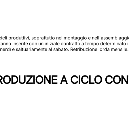
cicli produttivi, soprattutto nel montaggio e nell'assemblag
rranno inserite con un iniziale contratto a tempo determinato 
 venerdì e saltuariamente al sabato. Retribuzione lorda mensil
PRODUZIONE A CICLO CON