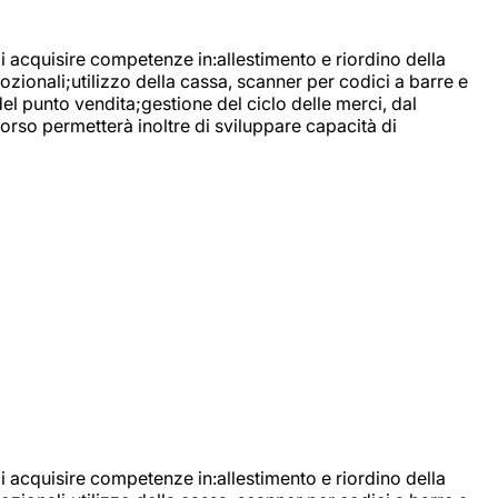
di acquisire competenze in:allestimento e riordino della
ozionali;utilizzo della cassa, scanner per codici a barre e
l punto vendita;gestione del ciclo delle merci, dal
corso permetterà inoltre di sviluppare capacità di
di acquisire competenze in:allestimento e riordino della