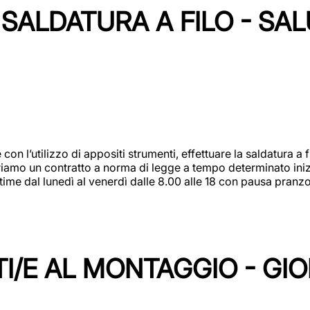
SALDATURA A FILO - SA
 con l’utilizzo di appositi strumenti, effettuare la saldatura 
 Offriamo un contratto a norma di legge a tempo determinato in
 time dal lunedì al venerdì dalle 8.00 alle 18 con pausa pran
I/E AL MONTAGGIO - GI