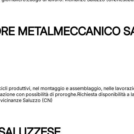
TORE METALMECCANICO S
cicli produttivi, nel montaggio e assemblaggio, nelle lavoraz
ione con possibilità di proroghe.Richiesta disponibilità a lav
: vicinanze Saluzzo (CN)
 SALUZZESE