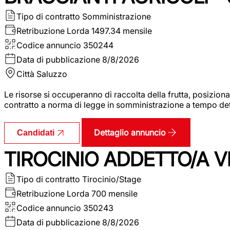
Tipo di contratto
Somministrazione
Retribuzione Lorda
1497.34 mensile
Codice annuncio
350244
Data di pubblicazione
8/8/2026
Città
Saluzzo
Le risorse si occuperanno di raccolta della frutta, posizion
contratto a norma di legge in somministrazione a tempo deter
Dettaglio annuncio
Candidati
TIROCINIO ADDETTO/A VE
Tipo di contratto
Tirocinio/Stage
Retribuzione Lorda
700 mensile
Codice annuncio
350243
Data di pubblicazione
8/8/2026