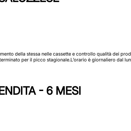
amento della stessa nelle cassette e controllo qualità dei pro
minato per il picco stagionale.L’orario è giornaliero dal lun
NDITA - 6 MESI