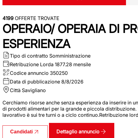
4199
OFFERTE TROVATE
OPERAIO/ OPERAIA DI 
ESPERIENZA
Tipo di contratto
Somministrazione
Retribuzione Lorda
1877.28 mensile
Codice annuncio
350250
Data di pubblicazione
8/8/2026
Città
Savigliano
Cerchiamo risorse anche senza esperienza da inserire in un
di prodotti alimentari per la grande e piccola distribuzione.
lavorativo è sui tre turni o a ciclo continuo.Retribuzione l
Dettaglio annuncio
Candidati