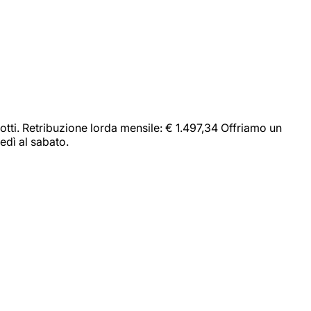
dotti. Retribuzione lorda mensile: € 1.497,34 Offriamo un
edì al sabato.