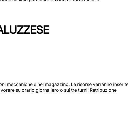
ALUZZESE
ioni meccaniche e nel magazzino. Le risorse verranno inserit
orare su orario giornaliero o sui tre turni. Retribuzione