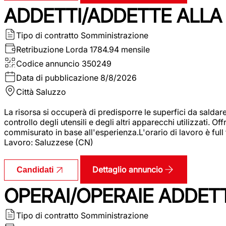
ADDETTI/ADDETTE ALLA 
Tipo di contratto
Somministrazione
Retribuzione Lorda
1784.94 mensile
Codice annuncio
350249
Data di pubblicazione
8/8/2026
Città
Saluzzo
La risorsa si occuperà di predisporre le superfici da saldare
controllo degli utensili e degli altri apparecchi utilizzati.
commisurato in base all'esperienza.L'orario di lavoro è full
Lavoro: Saluzzese (CN)
Dettaglio annuncio
Candidati
OPERAI/OPERAIE ADDETT
Tipo di contratto
Somministrazione