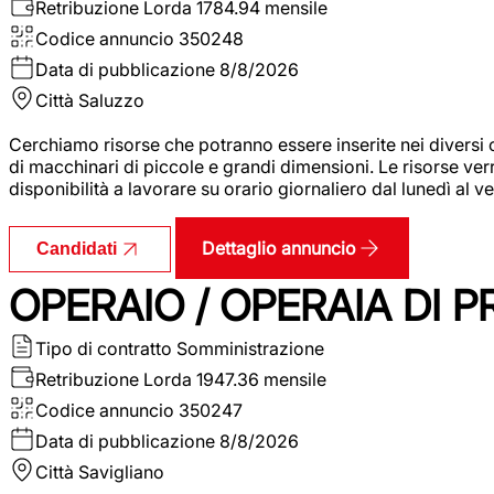
Retribuzione Lorda
1784.94 mensile
Codice annuncio
350248
Data di pubblicazione
8/8/2026
Città
Saluzzo
Cerchiamo risorse che potranno essere inserite nei diversi 
di macchinari di piccole e grandi dimensioni. Le risorse ve
disponibilità a lavorare su orario giornaliero dal lunedì al
Dettaglio annuncio
Candidati
OPERAIO / OPERAIA DI 
Tipo di contratto
Somministrazione
Retribuzione Lorda
1947.36 mensile
Codice annuncio
350247
Data di pubblicazione
8/8/2026
Città
Savigliano