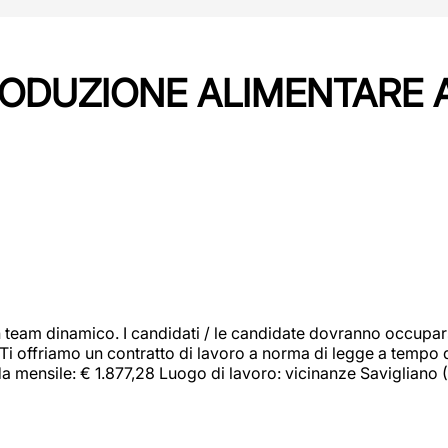
PRODUZIONE ALIMENTARE
 team dinamico. I candidati / le candidate dovranno occupar
 Ti offriamo un contratto di lavoro a norma di legge a tempo d
orda mensile: € 1.877,28 Luogo di lavoro: vicinanze Savigliano