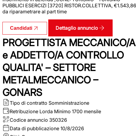
PUBBLICI ESERCIZI [3720] RISTOR.COLLETTIVA, €1.543,8
da riparametrare al part time
Dettaglio annuncio
Candidati
PROGETTISTA MECCANICO/A
e ADDETTO/A CONTROLLO
QUALITA' – SETTORE
METALMECCANICO –
GONARS
Tipo di contratto
Somministrazione
Retribuzione Lorda
Minimo 1700 mensile
Codice annuncio
350326
Data di pubblicazione
10/8/2026