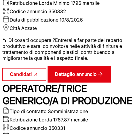
Retribuzione Lorda
Minimo 1796 mensile
Codice annuncio
350332
Data di pubblicazione
10/8/2026
Città
Azzate
🔧 Di cosa ti occuperai?Entrerai a far parte del reparto
produttivo e sarai coinvolto/a nelle attività di finitura e
trattamento di componenti plastici, contribuendo a
migliorarne la qualità e l'aspetto finale.
Dettaglio annuncio
Candidati
OPERATORE/TRICE
GENERICO/A DI PRODUZIONE
Tipo di contratto
Somministrazione
Retribuzione Lorda
1787.87 mensile
Codice annuncio
350331