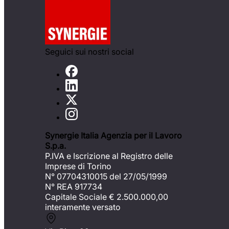
Seguici sui nostri social
Synergie Italia Agenzia per il Lavoro
S.p.a.
P.IVA e Iscrizione al Registro delle
Imprese di Torino
N° 07704310015 del 27/05/1999
N° REA 917734
Capitale Sociale €
2.500.000,00
interamente versato