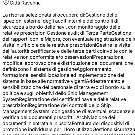
Città
Ravenna
La risorsa selezionata si occuperà di:Gestione delle
ispezioni esterne, degli audit interni e dei controlli di
sicurezza a bordo delle navi, con monitoraggio delle
relative prescrizioniGestione audit di Terza ParteGestione
dei rapporti con le Majors, con eventuale registrazione dell
visite in ufficio e delle relative prescrizioniGestire le visite
dell'autorità certificante e delle terze parti coinvolte con le
relative non conformità e/o osservazioniPreparazione,
modifica, approvazione e distribuzione dei documenti che
definiscono il sistema di gestioneAggiornamento,
formazione, sensibilizzazione ed implementazione del
sistema in base alle normative vigentiAddestramento e
sensibilizzazione del personale di terra e/o di bordo sulla
politica e sugli obiettivi dello Ship Management
SystemRegistrazione dei certificati nave e delle relative
prescrizioniRegistrazione dei controlli dello Ship
Management System, con gestione di eventuali scadenze e
verifica dei documenti prescritti; Archiviazione dei
documenti in entrata e in uscitaFornitura dei dispositivi di
protezione individuale per il loro utilizzoGestione sicurezz