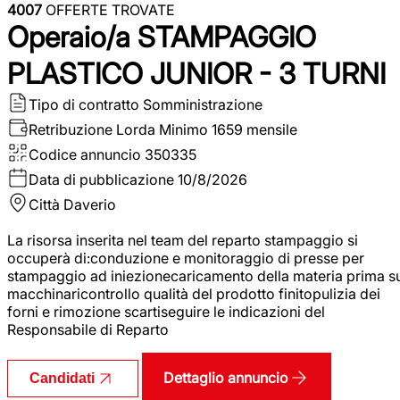
4007
OFFERTE TROVATE
Operaio/a STAMPAGGIO
PLASTICO JUNIOR - 3 TURNI
Tipo di contratto
Somministrazione
Retribuzione Lorda
Minimo 1659 mensile
Codice annuncio
350335
Data di pubblicazione
10/8/2026
Città
Daverio
La risorsa inserita nel team del reparto stampaggio si
occuperà di:conduzione e monitoraggio di presse per
stampaggio ad iniezionecaricamento della materia prima s
macchinaricontrollo qualità del prodotto finitopulizia dei
forni e rimozione scartiseguire le indicazioni del
Responsabile di Reparto
Dettaglio annuncio
Candidati