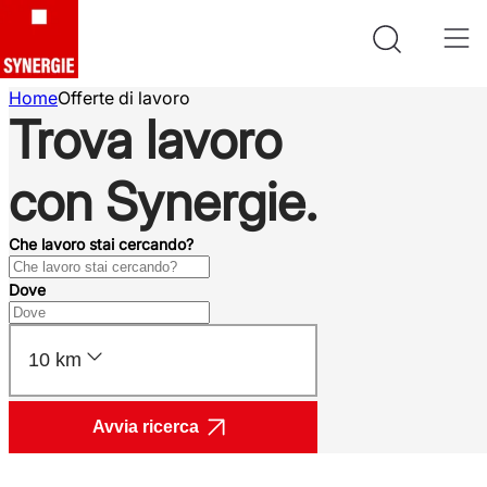
Home
Offerte di lavoro
Trova lavoro
con Synergie.
Che lavoro stai cercando?
Dove
10 km
Avvia ricerca