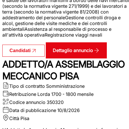
e salute dei lavoratori marittimi a bordo delle navi mercantil
(secondo la normativa vigente 271/1999) e dei lavoratori a
terra (secondo la normativa vigente 81/2008) con
addestramento del personaleGestione controlli droga e
alcol, gestione delle visite mediche e dei controlli
ambientaliAssistenza al responsabile di processo e
all'attività operativaRegistrazione viaggi navali
Dettaglio annuncio
Candidati
ADDETTO/A ASSEMBLAGGIO
MECCANICO PISA
Tipo di contratto
Somministrazione
Retribuzione Lorda
1700 - 1800 mensile
Codice annuncio
350320
Data di pubblicazione
10/8/2026
Città
Pisa