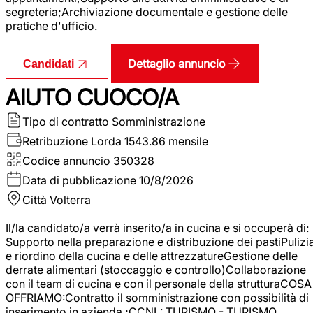
segreteria;Archiviazione documentale e gestione delle
pratiche d'ufficio.
Dettaglio annuncio
Candidati
AIUTO CUOCO/A
Tipo di contratto
Somministrazione
Retribuzione Lorda
1543.86 mensile
Codice annuncio
350328
Data di pubblicazione
10/8/2026
Città
Volterra
Il/la candidato/a verrà inserito/a in cucina e si occuperà di:
Supporto nella preparazione e distribuzione dei pastiPulizi
e riordino della cucina e delle attrezzatureGestione delle
derrate alimentari (stoccaggio e controllo)Collaborazione
con il team di cucina e con il personale della strutturaCOSA
OFFRIAMO:Contratto il somministrazione con possibilità di
inserimento in azienda ;CCNL: TURISMO - TURISMO