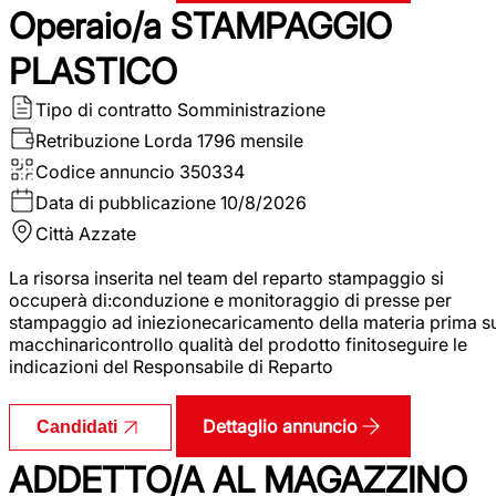
Operaio/a STAMPAGGIO
PLASTICO
Tipo di contratto
Somministrazione
Retribuzione Lorda
1796 mensile
Codice annuncio
350334
Data di pubblicazione
10/8/2026
Città
Azzate
La risorsa inserita nel team del reparto stampaggio si
occuperà di:conduzione e monitoraggio di presse per
stampaggio ad iniezionecaricamento della materia prima s
macchinaricontrollo qualità del prodotto finitoseguire le
indicazioni del Responsabile di Reparto
Dettaglio annuncio
Candidati
ADDETTO/A AL MAGAZZINO