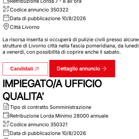
Retribuzione Lorda
7 - 8 all'ora
Codice annuncio
350322
Data di pubblicazione
10/8/2026
Città
Livorno
La risorsa inserita si occuperà di pulizie civili presso alcune
strutture di Livorno città nella fascia pomeridiana, da lunedì
a venerdì, con possibilità di coprire anche il sabato.
Dettaglio annuncio
Candidati
IMPIEGATO/A UFFICIO
QUALITA'
Tipo di contratto
Somministrazione
Retribuzione Lorda
Minimo 28000 annuale
Codice annuncio
350321
Data di pubblicazione
10/8/2026