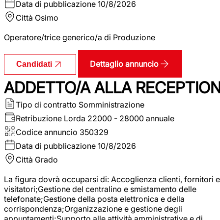
Data di pubblicazione
10/8/2026
Città
Osimo
Operatore/trice generico/a di Produzione
Dettaglio annuncio
Candidati
ADDETTO/A ALLA RECEPTIO
Tipo di contratto
Somministrazione
Retribuzione Lorda
22000 - 28000 annuale
Codice annuncio
350329
Data di pubblicazione
10/8/2026
Città
Grado
La figura dovrà occuparsi di: Accoglienza clienti, fornitori e
visitatori;Gestione del centralino e smistamento delle
telefonate;Gestione della posta elettronica e della
corrispondenza;Organizzazione e gestione degli
appuntamenti;Supporto alle attività amministrative e di