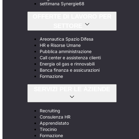
settimana Synergie68
OFFERTE DI LAVORO PER
SETTORE
Areonautica Spazio Difesa
HR e Risorse Umane
Pubblica amministrazione
Call center e assistenza clienti
Energia oil gas e rinnovabili
Banca finanza e assicurazioni
Formazione
SERVIZI PER LE AZIENDE
Recruiting
Consulenza HR
Apprendistato
Tirocinio
Formazione