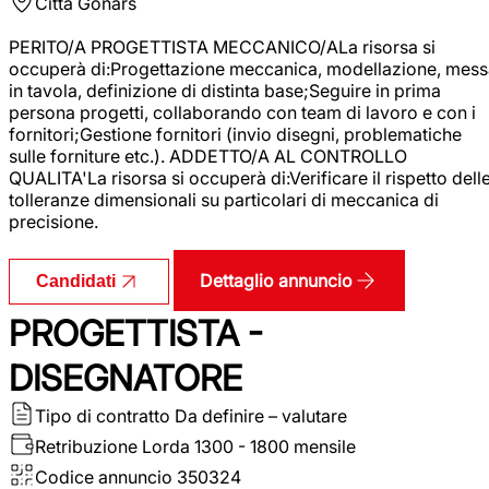
Città
Gonars
PERITO/A PROGETTISTA MECCANICO/ALa risorsa si
occuperà di:Progettazione meccanica, modellazione, mess
in tavola, definizione di distinta base;Seguire in prima
persona progetti, collaborando con team di lavoro e con i
fornitori;Gestione fornitori (invio disegni, problematiche
sulle forniture etc.). ADDETTO/A AL CONTROLLO
QUALITA'La risorsa si occuperà di:Verificare il rispetto dell
tolleranze dimensionali su particolari di meccanica di
precisione.
Dettaglio annuncio
Candidati
PROGETTISTA -
DISEGNATORE
Tipo di contratto
Da definire – valutare
Retribuzione Lorda
1300 - 1800 mensile
Codice annuncio
350324