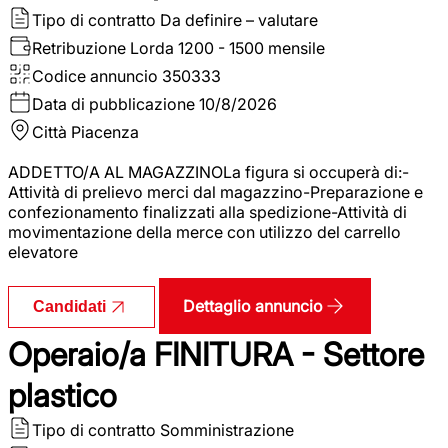
Tipo di contratto
Da definire – valutare
Retribuzione Lorda
1200 - 1500 mensile
Codice annuncio
350333
Data di pubblicazione
10/8/2026
Città
Piacenza
ADDETTO/A AL MAGAZZINOLa figura si occuperà di:-
Attività di prelievo merci dal magazzino-Preparazione e
confezionamento finalizzati alla spedizione-Attività di
movimentazione della merce con utilizzo del carrello
elevatore
Dettaglio annuncio
Candidati
Operaio/a FINITURA - Settore
plastico
Tipo di contratto
Somministrazione